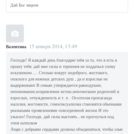
Дай Бог миром
15 января 2014, 13:49
Валентина
Господи! Я каждый день благодарю тебя за то, что я есть и
прошу тебя: дай мне силы и терпения не поддаться злому
искушению .... Столько вокруг недоброго, жестокого,
опасного для нежных детских душ , да и взрослые не
выдерживают В семьях утверждается равнодушие,
непонимание,искривление истин,непочитание родителей и
взрослых, отчужденность и т. п . Оголтелая пропаганда
насилия, жестокости, гомосексуализма становятся обычными
реальными проявлениями повседневной жизни И это
ужасно! Господи, дай силы выстоять , не прогнуться под
этим натиском
Люди с добрыми сердцами должны объединяться, чтобы злые