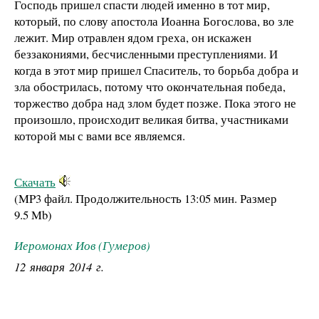
Господь пришел спасти людей именно в тот мир,
который, по слову апостола Иоанна Богослова, во зле
лежит. Мир отравлен ядом греха, он искажен
беззакониями, бесчисленными преступлениями. И
когда в этот мир пришел Спаситель, то борьба добра и
зла обострилась, потому что окончательная победа,
торжество добра над злом будет позже. Пока этого не
произошло, происходит великая битва, участниками
которой мы с вами все являемся.
Скачать
(MP3 файл. Продолжительность
13:05 мин.
Размер
9.5 Mb
)
Иеромонах Иов (Гумеров)
12 января 2014 г.