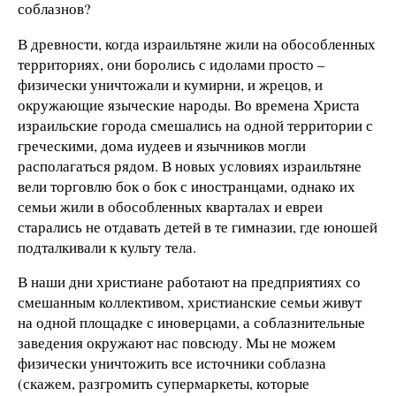
соблазнов?
В древности, когда израильтяне жили на обособленных
территориях, они боролись с идолами просто –
физически уничтожали и кумирни, и жрецов, и
окружающие языческие народы. Во времена Христа
израильские города смешались на одной территории с
греческими, дома иудеев и язычников могли
располагаться рядом. В новых условиях израильтяне
вели торговлю бок о бок с иностранцами, однако их
семьи жили в обособленных кварталах и евреи
старались не отдавать детей в те гимназии, где юношей
подталкивали к культу тела.
В наши дни христиане работают на предприятиях со
смешанным коллективом, христианские семьи живут
на одной площадке с иноверцами, а соблазнительные
заведения окружают нас повсюду. Мы не можем
физически уничтожить все источники соблазна
(скажем, разгромить супермаркеты, которые