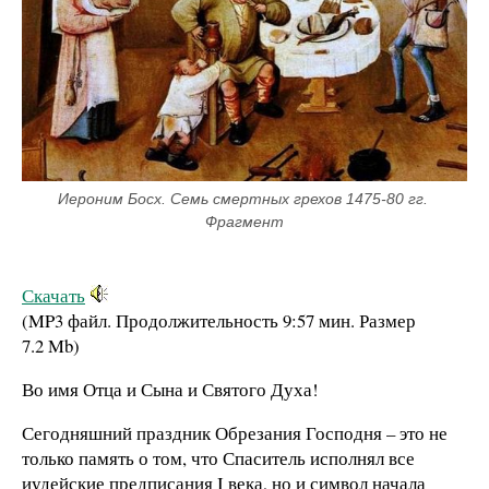
Иероним Босх. Семь смертных грехов 1475-80 гг. 
Фрагмент
Скачать
(MP3 файл. Продолжительность
9:57 мин.
Размер
7.2 Mb
)
Во имя Отца и Сына и Святого Духа!
Сегодняшний праздник Обрезания Господня – это не
только память о том, что Спаситель исполнял все
иудейские предписания I века, но и символ начала