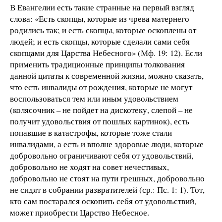
В Евангелии есть такие странные на первый взгляд
слова: «Есть скопцы, которые из чрева матернего
родились так; и есть скопцы, которые оскоплены от
людей; и есть скопцы, которые сделали сами себя
скопцами для Царства Небесного» (Мф. 19: 12). Если
применить традиционные принципы толкования
данной цитаты к современной жизни, можно сказать,
что есть инвалиды от рождения, которые не могут
воспользоваться тем или иным удовольствием
(колясочник – не пойдет на дискотеку, слепой – не
получит удовольствия от пошлых картинок), есть
попавшие в катастрофы, которые тоже стали
инвалидами, а есть и вполне здоровые люди, которые
добровольно ограничивают себя от удовольствий,
добровольно не ходят на совет нечестивых,
добровольно не стоят на пути грешных, добровольно
не сидят в собрании развратителей (ср.: Пс. 1: 1). Тот,
кто сам постарался оскопить себя от удовольствий,
может приобрести Царство Небесное.