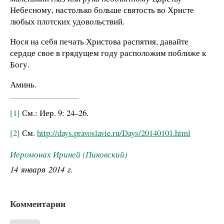
Небесному, настолько больше святость во Христе
любых плотских удовольствий.
Нося на себя печать Христова распятия, давайте
сердце свое в грядущем году расположим поближе к
Богу.
Аминь.
[1]
См.: Иер. 9: 24–26.
[2]
См.
http://days.pravoslavie.ru/Days/20140101.html
Иеромонах Ириней (Пиковский)
14 января 2014 г.
Комментарии