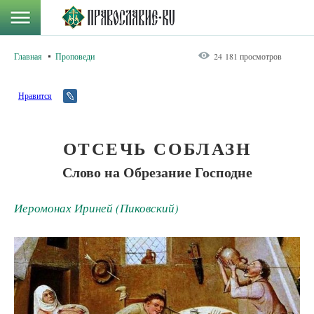
Главная
Проповеди
24 181 просмотров
Нравится
ОТСЕЧЬ СОБЛАЗН
Слово на Обрезание Господне
Иеромонах Ириней (Пиковский)