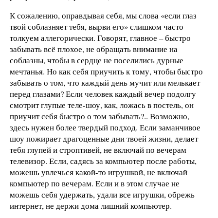
К сожалению, оправдывая себя, мы слова «если глаз
твой соблазняет тебя, вырви его» слишком часто
толкуем аллегорически. Говорят, главное – быстро
забывать всё плохое, не обращать внимание на
соблазны, чтобы в сердце не поселились дурные
мечтанья. Но как себя приучить к тому, чтобы быстро
забывать о том, что каждый день мучит или мелькает
перед глазами? Если человек каждый вечер подолгу
смотрит глупые теле-шоу, как, ложась в постель, он
приучит себя быстро о том забывать?.. Возможно,
здесь нужен более твердый подход. Если заманчивое
шоу пожирает драгоценные дни твоей жизни, делает
тебя глупей и строптивей, не включай по вечерам
телевизор. Если, садясь за компьютер после работы,
можешь увлечься какой-то игрушкой, не включай
компьютер по вечерам. Если и в этом случае не
можешь себя удержать, удали все игрушки, обрежь
интернет, не держи дома лишний компьютер.