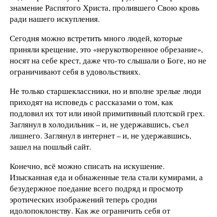
знамение Распятого Христа, пролившего Свою кровь
ради нашего искупления.
Сегодня можно встретить много людей, которые
приняли крещение, это «нерукотворенное обрезание»,
носят на себе крест, даже что-то слышали о Боге, но не
ограничивают себя в удовольствиях.
Не только старшеклассники, но и вполне зрелые люди
приходят на исповедь с рассказами о том, как
подловил их тот или иной примитивный плотской грех.
Заглянул в холодильник – и, не удержавшись, съел
лишнего. Заглянул в интернет – и, не удержавшись,
зашел на пошлый сайт.
Конечно, всё можно списать на искушение.
Изысканная еда и обнаженные тела стали кумирами, а
безудержное поедание всего подряд и просмотр
эротических изображений теперь сродни
идолопоклонству. Как же ограничить себя от