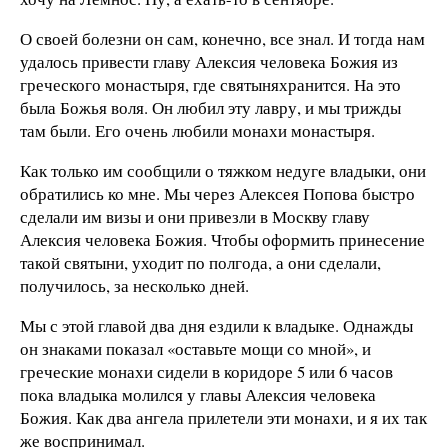
О своей болезни он сам, конечно, все знал. И тогда нам
удалось привести главу Алексия человека Божия из
греческого монастыря, где святыняхранится. На это
была Божья воля. Он любил эту лавру, и мы трижды
там были. Его очень любили монахи монастыря.
Как только им сообщили о тяжком недуге владыки, они
обратились ко мне. Мы через Алексея Попова быстро
сделали им визы и они привезли в Москву главу
Алексия человека Божия. Чтобы оформить принесение
такой святыни, уходит по полгода, а они сделали,
получилось, за несколько дней.
Мы с этой главой два дня ездили к владыке. Однажды
он знаками показал «оставьте мощи со мной», и
греческие монахи сидели в коридоре 5 или 6 часов
пока владыка молился у главы Алексия человека
Божия. Как два ангела прилетели эти монахи, и я их так
же воспринимал.