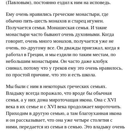
(Павловым), постоянно ездил к ним на исповедь.
Ему очень нравились греческие монастыри, где
обычно пять-шесть монахов и старец игумен.
Получается семья. Монашеская семья. И такие
монастыри часто бывают очень духовными. Когда
говорит, очень много монахов, получается уже не
очень, по-другому все. Он дважды приезжал, когда я
работал в Греции, и мы ездили по таким местам, по
небольшим монастырям. Он часто даже клобук
снимал, потому что у греков ему это очень нравилось,
по простой причине, что это и есть школа.
Мы были с ним в некоторых греческих семьях.
Владыку всегда поражало, что вроде бы обычная
семья, а у них дома мироточащая икона. Она с XVI
века в их семье и с XVI века продолжает мироточить.
Приходим в другую семью, а там благоуханная икона
и он рассказывает, что она уже четыре столетия с
ними, передается из семьи в семью. Это владыку очень