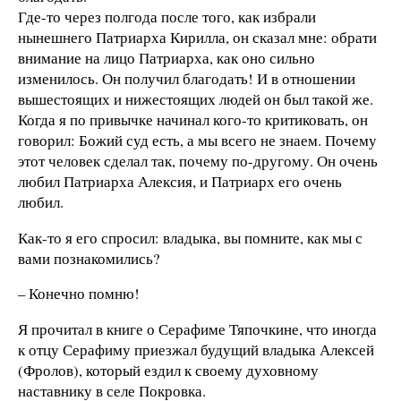
Где-то через полгода после того, как избрали
нынешнего Патриарха Кирилла, он сказал мне: обрати
внимание на лицо Патриарха, как оно сильно
изменилось. Он получил благодать! И в отношении
вышестоящих и нижестоящих людей он был такой же.
Когда я по привычке начинал кого-то критиковать, он
говорил: Божий суд есть, а мы всего не знаем. Почему
этот человек сделал так, почему по-другому. Он очень
любил Патриарха Алексия, и Патриарх его очень
любил.
Как-то я его спросил: владыка, вы помните, как мы с
вами познакомились?
– Конечно помню!
Я прочитал в книге о Серафиме Тяпочкине, что иногда
к отцу Серафиму приезжал будущий владыка Алексей
(Фролов), который ездил к своему духовному
наставнику в селе Покровка.