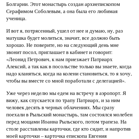
Болгарии. Этот монастырь создан архиепископом
Серафимом Соболевым, а она была его любимая
ученица.
И вот я, потрясенный, ушел от нее и думаю, ну, раз
матушка будет молиться, значит, все должно быть
хорошо. Не поверите, но на следующий день мне
звонит посол, приглашает в кабинет и говорит:
«Леонид Петрович, к нам приезжает Патриарх
Алексий, а так как в посольстве только вы знаете, когда
надо кланяться, когда на колени становиться, то я хочу,
чтобы вы вместе со мной поработали с делегацией».
Уже через неделю мы едем на встречу в аэропорт. Я
вижу, как спускается по трапу Патриарх, и за ним
человек десять в черных облачениях. Мы сразу
поехали в Рыльский монастырь, там состоялся молебен
перед мощами Иоанна Рыльского, потом трапеза. На
столе расставлены карточки, где кто сидит, и напротив
моей карточки – карточка епископа Евгения