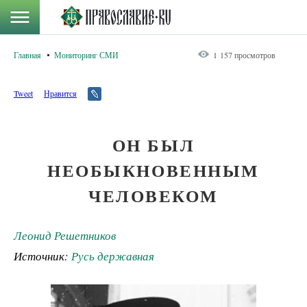
Главная
Мониторинг СМИ
1 157 просмотров
Tweet
Нравится
ОН БЫЛ
НЕОБЫКНОВЕННЫМ
ЧЕЛОВЕКОМ
Леонид Решетников
Источник:
Русь державная