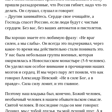
пришли раззадоренные, что Россия гибнет, надо что-то
делать. Он слушал, слушал и говорит:
– Другим занимайтесь. Сердце свое очищайте, а
Господь спасет Россию, если люди будут с чистым
сердцем. Без вас, без ваших автоматов и пистолетов.
Вы хорошо знаете его любимую фразу: «Не враг
силен, а мы слабы». Он всегда это подчеркивал, через
какое-то время мы действительно стали понимать это.
У нас была небольшая группа военных, которая
окормлялась в Новоспасском монастыре (5-6 человек).
Он уделял нам особое внимание в прочищении наших
мозгов и сердец. И мы через пару лет поняли, что как
говорил Александр Невский: «Не в силе Бог, а в
правде». Сила силу ломит, и это главное.
Поэтому наш владыка был, конечно, Божий человек,
необычный человек в нашем обывательском смысле.
Святой человек. В последние годы он мне говорил:
Леонид, мы с тобой друзья, ты мой лучший друг. А я