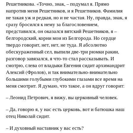
Решетникова. «Точно, знак, – подумал я. Прямо
напротив меня Решетников, и я Решетников. Фамилия
не такая уж и редкая, но и не частая. Ну, правда, знак, я
сразу бросился к нему за благословением,
представился, он оказался вятский Решетников, я –
белгородский, корни мои из Белгорода. Но сердце
твердо говорит, нет, нет, не туда. Я абсолютно
обескураженный сел, выпили две-три рюмки ракии,
разговор завязался, я что-то стал рассказывать. И
смотрю, слева от владыки Евгения сидит архимандрит
Алексий (Фролов), и так внимательно-внимательно
большими голубыми глубокими глазами все время на
меня смотрит. Я думаю, что такое, а он вдруг говорит:
– Леонид Петрович, я вижу, вы церковный человек.
– Да, говорю я, у нас есть церковь, вот и батюшка наш
отец Николай сидит.
– И духовный наставник у вас есть?