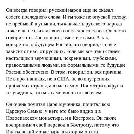
Он всегда говорил: русский народ еще не сказал
своего последнего слова. И ты тоже не опускай голову,
не пребывай в унынии, ты как часть русского народа
тоже еще не сказал своего последнего слова. Он часто
говорил это. И я, говорит, вместе с вами. А так,
конкретно, о будущем России, он говорил, что все
зависит от нас, от русских. Если мы все-таки станем
настоящими верующими, искренними, глубокими,
православными людьми, не формальными, то будущее
России обеспечено. В этом, говорил он, вся причина.
Не в противниках, не в США, не во внутренних
проблемах страны, а в нас самих. Посмотри вокруг и
ты увидишь, что мы сами виноваты во всем.
Он очень почитал Царя-мученика, почитал всю
Царскую Семью, у него это было видно и в
Новоспасском монастыре, и в Костроме. Он также
воспринимал свой перевод в Кострому, потому что
Ипатьевский монастырь, в котором он стал