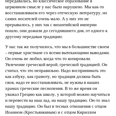
передавалась, но классическое образование в
церковном смысле у нас было нарушено. Мы как-то
восстанавливаем его через отеческую литературу, но
самих носителей очень мало. А у них это не
прерывалось, у них так с византийской империи
пошло, они дожили до сегодняшнего дня, от одного к
другому передавая традицию.
У нас так же получилось, что мы в большинстве своем
– первые христиане со всеми вытекающими выводами.
Он очень не любил, когда что-то копировали.
Увлечение греческой верой, греческой традицией. Он
считал, что это неправильно. Надо воспринимать это
как азбуку, как грамоту, но традиция должна быть
своя, надо ее восстанавливать, не нужны в наших
храмах греческие песнопения. В то же время он
уважал Грецию как школу, у которой можно научиться
и перевести на наш лад, на нашу традицию. Он-то знал
нашу традицию. Он был в тесных отношения с отцом
Иоанном (Крестьянкиным) и с отцом Кириллом