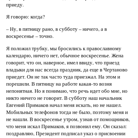
приеду.
Я говорю: когда?
– Ну, в пятницу рано, в субботу – ничего, а в
воскресенье – точно.
Я положил трубку, мы бросились к православному
календарю, ничего нет, обычное воскресенье. Жена
говорит, что он, наверное, имел ввиду, что приезд
владыки для нас всегда праздник, да еще в Чертаново
приедет. Он не так часто туда приезжал. На этом и
порешили. В пятницу на работе какая-то возня
непонятная. Но я понимаю, что речь идет обо мне, но
никто ничего не говорит. В субботу наш начальник
Евгений Примаков начал меня искать, но не нашел.
Мобильных телефонов тогда не было, поэтому меня и
не нашли. В воскресенье утром, узнав от помощников,
что меня искал Примаков, я позвонил ему. Он сказал:
поздравляю, Президент подписал указ о присвоении