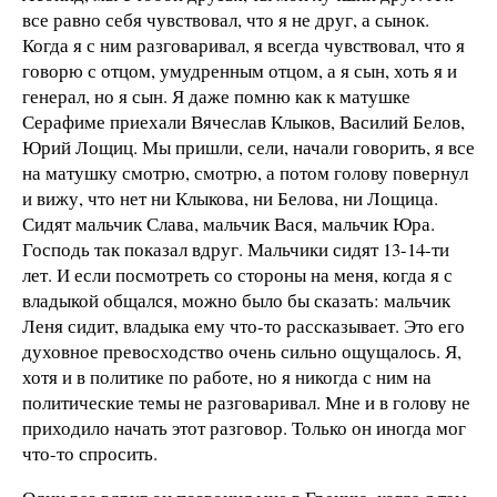
все равно себя чувствовал, что я не друг, а сынок.
Когда я с ним разговаривал, я всегда чувствовал, что я
говорю с отцом, умудренным отцом, а я сын, хоть я и
генерал, но я сын. Я даже помню как к матушке
Серафиме приехали Вячеслав Клыков, Василий Белов,
Юрий Лощиц. Мы пришли, сели, начали говорить, я все
на матушку смотрю, смотрю, а потом голову повернул
и вижу, что нет ни Клыкова, ни Белова, ни Лощица.
Сидят мальчик Слава, мальчик Вася, мальчик Юра.
Господь так показал вдруг. Мальчики сидят 13-14-ти
лет. И если посмотреть со стороны на меня, когда я с
владыкой общался, можно было бы сказать: мальчик
Леня сидит, владыка ему что-то рассказывает. Это его
духовное превосходство очень сильно ощущалось. Я,
хотя и в политике по работе, но я никогда с ним на
политические темы не разговаривал. Мне и в голову не
приходило начать этот разговор. Только он иногда мог
что-то спросить.