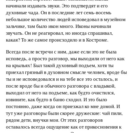
начинали издавать звуки. Это подтвердят и его
духовные чада. Он в последние лет семь-восемь
небольшое количество людей исповедовал в музейном
зальчике, там было икон много. Иконы начинали
звучать. Он не реагировал, но иногда спрашивал,
какая? То же самое происходило и в Костроме.
Всегда после встречи с ним, даже если это не была
исповедь, а просто разговор, мы выходили от него как
на крыльях! Был такой духовный подъем, хотя ты
приехал грязный в духовном смысле человек, вроде бы
ты и не исповедовался и на тебе все это осталось, и
после вроде бы и обычного разговора с владыкой,
выходил от него на подъеме, как будто очистился,
извините, как будто в баню сходил. И это было
постоянно, даже когда он приезжал ко мне домой. И
тут уже разговоры были скорее дружеские: чай пили,
рядом дети, внучки мои. От этих разговоров
оставалось всегда ощущение как от прикосновения к