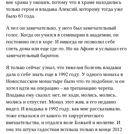
вне храма у окошек, потому что в храме находились
только герои и владыка Алексий, которому тогда уже
было 63 года.
А пел он замечательно, у него был замечательный
голос. Когда он учился в семинарии в академии, он
постоянно пел в хоре. И никогда не позволял себе
спеть дома или еще где-то. Но на Афоне я услышал его
замечательный баритон.
Я только сейчас узнал, что тяжелая болезнь владыки
дала о себе знать еще в 1992 году. У одного монаха в
Новоспасском монастыре было что-то подобное, и он
хотел идти на операцию – на трепанацию черепа.
Владыка ему сказал: нет, не ходи, молись, молись,
молись и отпустит. Монах этот жив, я его недавно
видел. И владыка в 1992 году, как мне рассказывали,
тоже отказался от какого-то хирургического
вмешательства, и отдался воле Божьей и молитве. И
она эта штука гадостная всплыла только в конце 2012