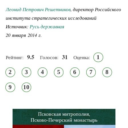
Леонид Петрович Решетников
, директор Российского
института стратегических исследований
Источник:
Русь державная
20 января 2014 г.
9.5
31
1
Рейтинг:
Голосов:
Оценка:
2
3
4
5
6
7
8
9
10
Псковская митрополия,
Псково-Печерский монастырь