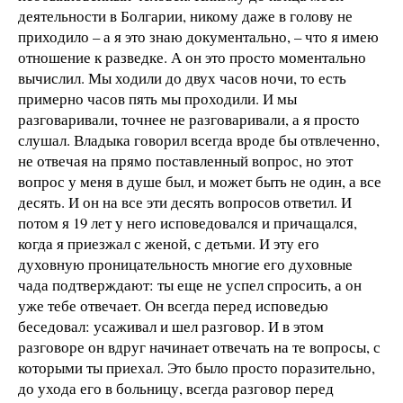
деятельности в Болгарии, никому даже в голову не
приходило – а я это знаю документально, – что я имею
отношение к разведке. А он это просто моментально
вычислил. Мы ходили до двух часов ночи, то есть
примерно часов пять мы проходили. И мы
разговаривали, точнее не разговаривали, а я просто
слушал. Владыка говорил всегда вроде бы отвлеченно,
не отвечая на прямо поставленный вопрос, но этот
вопрос у меня в душе был, и может быть не один, а все
десять. И он на все эти десять вопросов ответил. И
потом я 19 лет у него исповедовался и причащался,
когда я приезжал с женой, с детьми. И эту его
духовную проницательность многие его духовные
чада подтверждают: ты еще не успел спросить, а он
уже тебе отвечает. Он всегда перед исповедью
беседовал: усаживал и шел разговор. И в этом
разговоре он вдруг начинает отвечать на те вопросы, с
которыми ты приехал. Это было просто поразительно,
до ухода его в больницу, всегда разговор перед