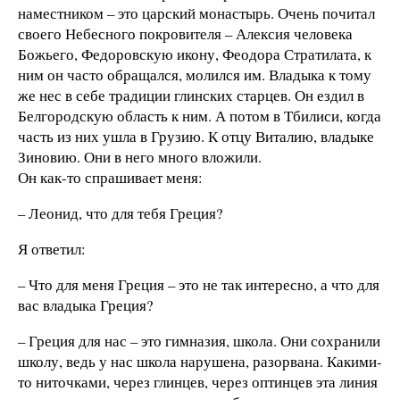
наместником – это царский монастырь. Очень почитал
своего Небесного покровителя – Алексия человека
Божьего, Федоровскую икону, Феодора Стратилата, к
ним он часто обращался, молился им. Владыка к тому
же нес в себе традиции глинских старцев. Он ездил в
Белгородскую область к ним. А потом в Тбилиси, когда
часть из них ушла в Грузию. К отцу Виталию, владыке
Зиновию. Они в него много вложили.
Он как-то спрашивает меня:
– Леонид, что для тебя Греция?
Я ответил:
– Что для меня Греция – это не так интересно, а что для
вас владыка Греция?
– Греция для нас – это гимназия, школа. Они сохранили
школу, ведь у нас школа нарушена, разорвана. Какими-
то ниточками, через глинцев, через оптинцев эта линия