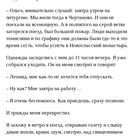
– Ольга, внимательно слушай: завтра утром на
литургию. Мы жили тогда в Чертаново. И они не
поехали на всенощную. А в полпятого на серой ветке
загорелся поезд, был большой пожар. Люди выходили
тоннелями и по графику они должны были где-то в это
время сесть, чтобы успеть в Новоспасский монастырь.
Однажды засиделись с ним до 11 часов вечера. Я уже
собрался уходить. Он на меня смотрит и говорит:
– Леонид, мне как-то не хочется тебя отпускать.
– Ну как? Мне завтра на работу…
– Я очень беспокоюсь. Как приедешь, сразу позвони.
И трижды меня перекрестил.
Я захожу в метро в поезд, открываю газету и слышу
дикие вопли, крики, шум, смотрю, над священником