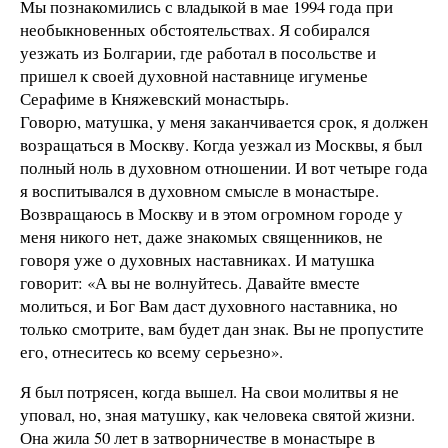
Мы познакомились с владыкой в мае 1994 года при
необыкновенных обстоятельствах. Я собирался
уезжать из Болгарии, где работал в посольстве и
пришел к своей духовной наставнице игуменье
Серафиме в Княжевский монастырь.
Говорю, матушка, у меня заканчивается срок, я должен
возращаться в Москву. Когда уезжал из Москвы, я был
полный ноль в духовном отношении. И вот четыре года
я воспитывался в духовном смысле в монастыре.
Возвращаюсь в Москву и в этом огромном городе у
меня никого нет, даже знакомых священников, не
говоря уже о духовных наставниках. И матушка
говорит: «А вы не волнуйтесь. Давайте вместе
молиться, и Бог Вам даст духовного наставника, но
только смотрите, вам будет дан знак. Вы не пропустите
его, отнеситесь ко всему серьезно».
Я был потрясен, когда вышел. На свои молитвы я не
уповал, но, зная матушку, как человека святой жизни.
Она жила 50 лет в затворничестве в монастыре в