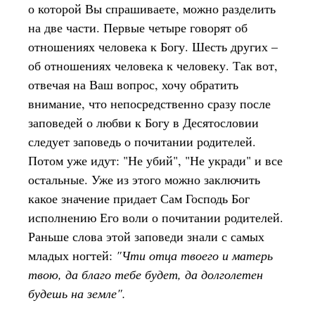
о которой Вы спрашиваете, можно разделить
на две части. Первые четыре говорят об
отношениях человека к Богу. Шесть других –
об отношениях человека к человеку. Так вот,
отвечая на Ваш вопрос, хочу обратить
внимание, что непосредственно сразу после
заповедей о любви к Богу в Десятословии
следует заповедь о почитании родителей.
Потом уже идут: "Не убий", "Не укради" и все
остальные. Уже из этого можно заключить
какое значение придает Сам Господь Бог
исполнению Его воли о почитании родителей.
Раньше слова этой заповеди знали с самых
младых ногтей:
"Чти отца твоего и матерь
твою, да благо тебе будет, да долголетен
будешь на земле".