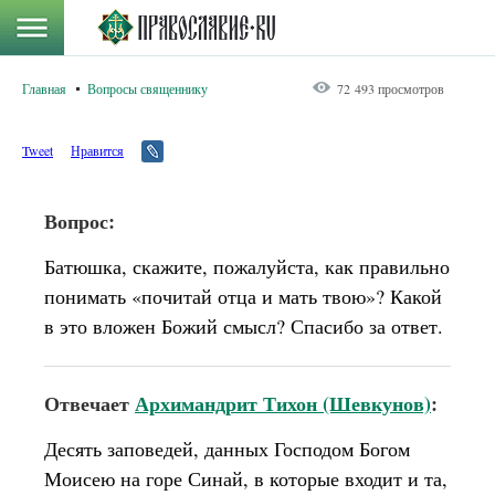
Главная
Вопросы священнику
72 493 просмотров
Tweet
Нравится
Вопрос:
Батюшка, скажите, пожалуйста, как правильно
понимать «почитай отца и мать твою»? Какой
в это вложен Божий смысл? Спасибо за ответ.
Отвечает
Архимандрит Тихон (Шевкунов)
:
Десять заповедей, данных Господом Богом
Моисею на горе Синай, в которые входит и та,