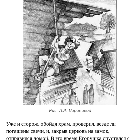
Рис. Л.А. Вороновой
Уже и сторож, обойдя храм, проверил, везде ли
погашены свечи, и, закрыв церковь на замок,
отправился домой. В это время Егорушка спустился с