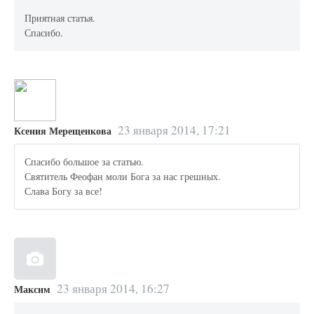
Приятная статья.
Спасибо.
23 января 2014, 17:21
Ксения Мерещенкова
Спасибо большое за статью.
Святитель Феофан моли Бога за нас грешных.
Слава Богу за все!
23 января 2014, 16:27
Максим