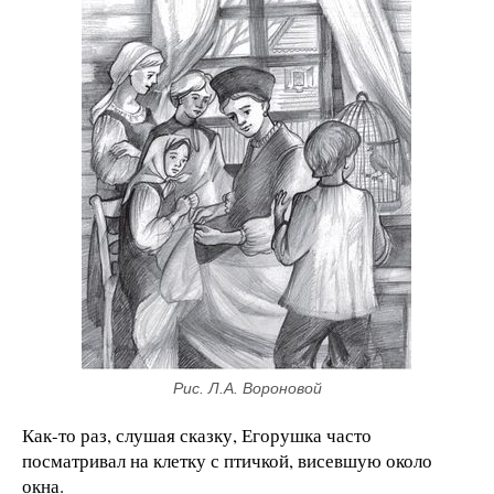
Рис. Л.А. Вороновой
Как-то раз, слушая сказку, Егорушка часто
посматривал на клетку с птичкой, висевшую около
окна.