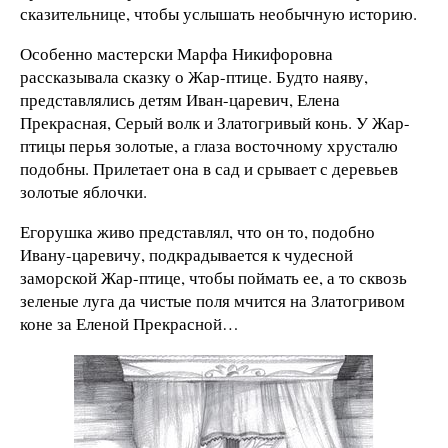
сказительнице, чтобы услышать необычную историю.
Особенно мастерски Марфа Никифоровна
рассказывала сказку о Жар-птице. Будто наяву,
представлялись детям Иван-царевич, Елена
Прекрасная, Серый волк и Златогривый конь. У Жар-
птицы перья золотые, а глаза восточному хрусталю
подобны. Прилетает она в сад и срывает с деревьев
золотые яблочки.
Егорушка живо представлял, что он то, подобно
Ивану-царевичу, подкрадывается к чудесной
заморской Жар-птице, чтобы поймать ее, а то сквозь
зеленые луга да чистые поля мчится на Златогривом
коне за Еленой Прекрасной…