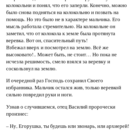
колокольни и понял, что его заперли. Конечно, можно
было снова подняться на колокольню и позвать на
помощь. Но это было не в характере мальчика. Его
мысль работала стремительно. На колокольне он
заметил, что от колокола к земле была протянута
веревка. Вот он, спасительный путь!
Взбежал вверх и посмотрел на землю. Всё же
высоковато!.. Может быть, не стоит… Но пока не
исчезла решимость, смело взялся за веревку и
соскользнул на землю.
И очередной раз Господь сохранил Своего
избранника. Мальчик остался жив, только веревкой
сильно повредил руки и ноги.
Узнав о случившемся, отец Василий пророчески
произнес:
– Ну, Егорушка, ты будешь или звонарь, или архиерей!