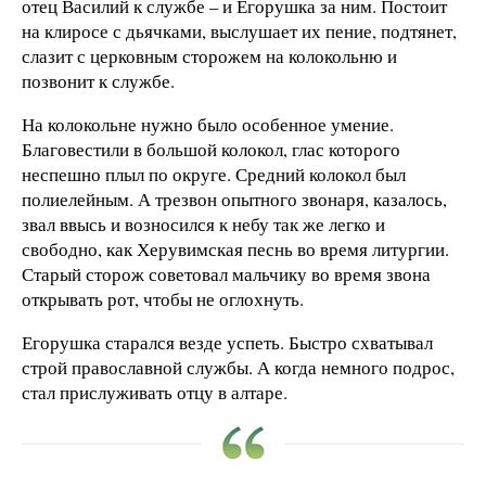
отец Василий к службе – и Егорушка за ним. Постоит
на клиросе с дьячками, выслушает их пение, подтянет,
слазит с церковным сторожем на колокольню и
позвонит к службе.
На колокольне нужно было особенное умение.
Благовестили в большой колокол, глас которого
неспешно плыл по округе. Средний колокол был
полиелейным. А трезвон опытного звонаря, казалось,
звал ввысь и возносился к небу так же легко и
свободно, как Херувимская песнь во время литургии.
Старый сторож советовал мальчику во время звона
открывать рот, чтобы не оглохнуть.
Егорушка старался везде успеть. Быстро схватывал
строй православной службы. А когда немного подрос,
стал прислуживать отцу в алтаре.