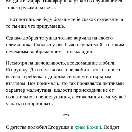
Когда же Марфа Никифоровна узнала о случившемся,
только руками развела.
– Вот погоди, не буду больше тебе сказок сказывать, а
то ты еще что придумаешь.
Однако добрая тетушка только ворчала на своего
племянника. Сколько у нее было слушателей, а с таким
неуемным воображением – только один.
Несмотря на шаловливость, все домашние любили
Егорушку. Да и нельзя было не любить этого живого,
веселого ребенка с добрым сердцем и открытым
взглядом. Все понимали, что так проявлялся пытливый
характер мальчугана: шалости происходили не от
сознательного непослушания, а от желания самому всё
узнать и попробовать.
***
С детства полюбил Егорушка и
храм Божий
. Пойдет