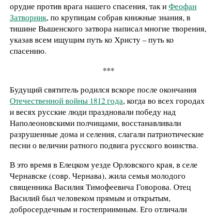
орудие против врага нашего спасения, так и
Феофан
Затворник
, по крупицам собрав книжные знания, в
тишине Вышенского затвора написал многие творения,
указав всем ищущим путь ко Христу – путь ко
спасению.
***
Будущий святитель родился вскоре после окончания
Отечественной войны 1812 года
, когда во всех городах
и весях русские люди праздновали победу над
Наполеоновскими полчищами, восстанавливали
разрушенные дома и селения, слагали патриотические
песни о величии ратного подвига русского воинства.
В это время в Елецком уезде Орловского края, в селе
Чернавске (совр. Чернава), жила семья молодого
священника Василия Тимофеевича Говорова. Отец
Василий был человеком прямым и открытым,
добросердечным и гостеприимным. Его отличали