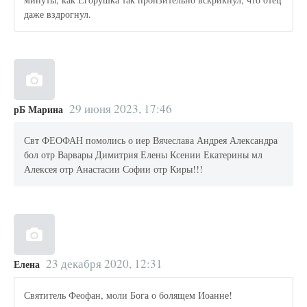
даже вздрогнул.
29 июня 2023, 17:46
рБ Марина
Свт ФЕОФАН помолись о иер Вячеслава Андрея Александра
бол отр Варвары Димитрия Елены Ксении Екатерины мл
Алексея отр Анастасии Софии отр Киры!!!
23 декабря 2020, 12:31
Елена
Святитель Феофан, моли Бога о болящем Иоанне!