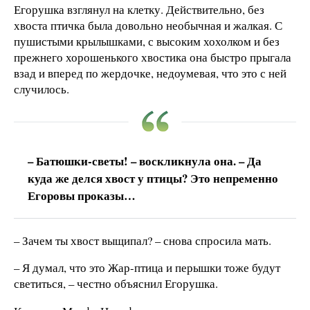
Егорушка взглянул на клетку. Действительно, без
хвоста птичка была довольно необычная и жалкая. С
пушистыми крылышками, с высоким хохолком и без
прежнего хорошенького хвостика она быстро прыгала
взад и вперед по жердочке, недоумевая, что это с ней
случилось.
– Батюшки-светы! – воскликнула она. – Да
куда же делся хвост у птицы? Это непременно
Егоровы проказы…
– Зачем ты хвост выщипал? – снова спросила мать.
– Я думал, что это Жар-птица и перышки тоже будут
светиться, – честно объяснил Егорушка.