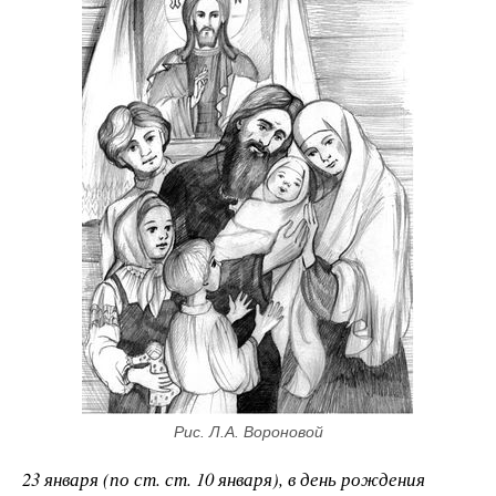
Рис. Л.А. Вороновой
23 января (по ст. ст. 10 января), в день рождения