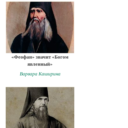
«Феофан» значит «Богом
явленный»
Варвара Каширина