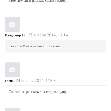
Замечательный рассказ. Спаси Господи.
27 января 2014, 13:14
Владимир П.
Cвт.отче Феофане моли Бога о нас.
24 января 2014, 17:08
елена
Спасибо за рассказы,так согрели душу.