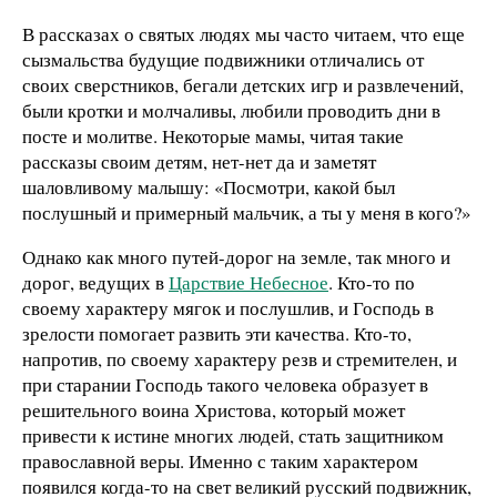
В рассказах о святых людях мы часто читаем, что еще
сызмальства будущие подвижники отличались от
своих сверстников, бегали детских игр и развлечений,
были кротки и молчаливы, любили проводить дни в
посте и молитве. Некоторые мамы, читая такие
рассказы своим детям, нет-нет да и заметят
шаловливому малышу: «Посмотри, какой был
послушный и примерный мальчик, а ты у меня в кого?»
Однако как много путей-дорог на земле, так много и
дорог, ведущих в
Царствие Небесное
. Кто-то по
своему характеру мягок и послушлив, и Господь в
зрелости помогает развить эти качества. Кто-то,
напротив, по своему характеру резв и стремителен, и
при старании Господь такого человека образует в
решительного воина Христова, который может
привести к истине многих людей, стать защитником
православной веры. Именно с таким характером
появился когда-то на свет великий русский подвижник,