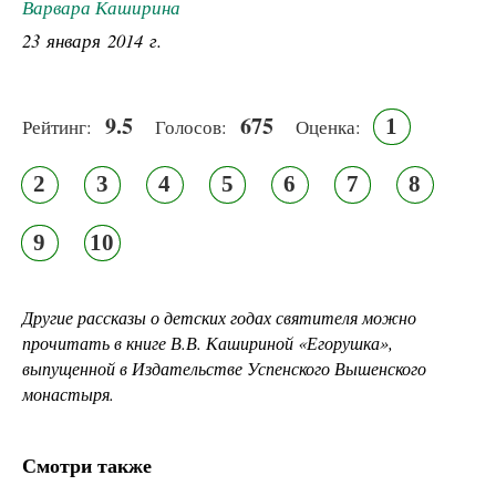
Варвара Каширина
23 января 2014 г.
9.5
675
1
Рейтинг:
Голосов:
Оценка:
2
3
4
5
6
7
8
9
10
Другие рассказы о детских годах святителя можно
прочитать в книге В.В. Кашириной «Егорушка»,
выпущенной в Издательстве Успенского Вышенского
монастыря.
Смотри также