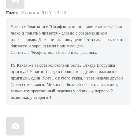
26 июня 2015, 19:18
Елена
Читаю сейчас книгу "Симфония по письмам святителя" Так
легко и понятно читается - словно с современником
разговариваю. Даже не так - ощущение, что слушаю кого-то
близкого и хорошо меня понимающего.
Святитель Феофан, моли Бога о нас, грешных.
PS Какая же высота колокольни была? Откуда Егорушка
прыгнул? У нас в городе в прошлом году двое мальчиков
прыгнули, один (9лет), с пятого этажа, через неделю другой
(5 лет) с восьмого. Милостью Божией оба остались живы,
только компрессионный перелом у обоих - у первого 2
позвонка, у второго 4.