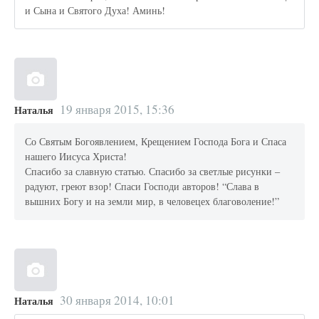
и Сына и Святого Духа! Аминь!
19 января 2015, 15:36
Наталья
Со Святым Богоявлением, Крещением Господа Бога и Спаса
нашего Иисуса Христа!
Спасибо за славную статью. Спасибо за светлые рисунки –
радуют, греют взор! Спаси Господи авторов! “Слава в
вышних Богу и на земли мир, в человецех благоволение!”
30 января 2014, 10:01
Наталья