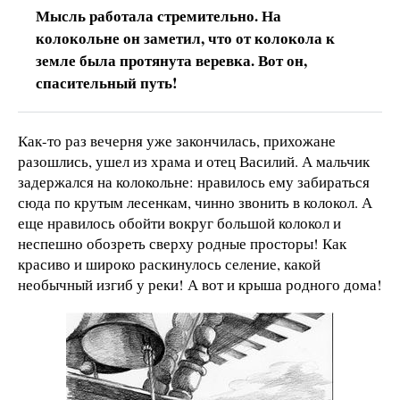
Мысль работала стремительно. На
колокольне он заметил, что от колокола к
земле была протянута веревка. Вот он,
спасительный путь!
Как-то раз вечерня уже закончилась, прихожане
разошлись, ушел из храма и отец Василий. А мальчик
задержался на колокольне: нравилось ему забираться
сюда по крутым лесенкам, чинно звонить в колокол. А
еще нравилось обойти вокруг большой колокол и
неспешно обозреть сверху родные просторы! Как
красиво и широко раскинулось селение, какой
необычный изгиб у реки! А вот и крыша родного дома!