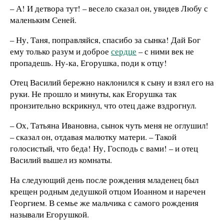
– А! И детвора тут! – весело сказал он, увидев Любу с
маленьким Сеней.
– Ну, Таня, поправляйся, спасибо за сынка! Дай Бог
ему только разум и доброе
сердце
– с ними век не
пропадешь. Ну-ка, Егорушка, поди к отцу!
Отец Василий бережно наклонился к сыну и взял его на
руки. Не прошло и минуты, как Егорушка так
пронзительно вскрикнул, что отец даже вздрогнул.
– Ох, Татьяна Ивановна, сынок чуть меня не оглушил!
– сказал он, отдавая малютку матери. – Такой
голосистый, что беда! Ну, Господь с вами! – и отец
Василий вышел из комнаты.
На следующий день после рождения младенец был
крещен родным дедушкой отцом Иоанном и наречен
Георгием. В семье же мальчика с самого рождения
называли Егорушкой.