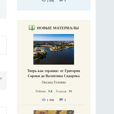
2 056
5
НОВЫЕ МАТЕРИАЛЫ
Тверь как терапия: от Григория
Сороки до Валентина Сидорова
,о
Оксана Головко
Рейтинг:
9.8
Голосов:
91
1 568
2