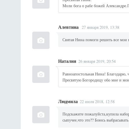
Моли бога о рабе божей Александре.Пу
Алевтина
27 января 2019, 13:38
Святая Нина помоги решить все мои
Наталия
26 января 2019, 20:54
Равноапостольная Нина! Благодарю, ч
Пресвятую Богородицу обо мне и мо
Людмила
22 июля 2018, 12:58
Подскажите пожалуйста,купила набор 
сыпучее,что это?? Боюсь выбрасывать