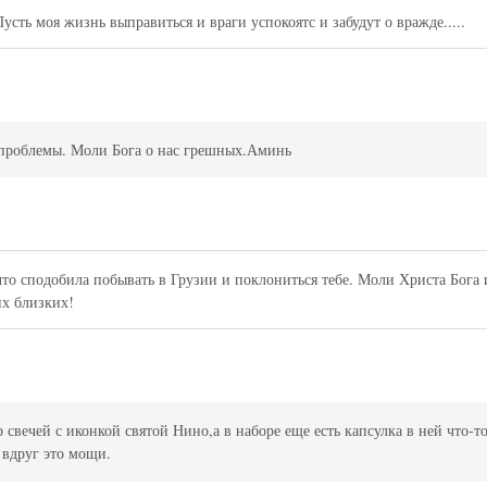
сть моя жизнь выправиться и враги успокоятс и забудут о вражде.....
 проблемы. Моли Бога о нас грешных.Аминь
то сподобила побывать в Грузии и поклониться тебе. Моли Христа Бога 
их близких!
свечей с иконкой святой Нино,а в наборе еще есть капсулка в ней что-т
 вдруг это мощи.