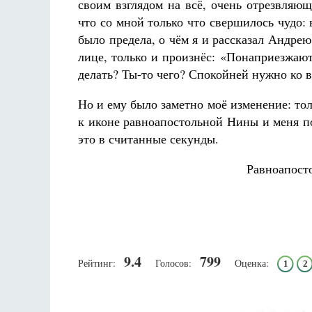
своим взглядом на всё, очень отрезвляющ
что со мной только что свершилось чудо: 
было предела, о чём я и рассказал Андре
лице, только и произнёс: «Понаприезжают
делать? Ты-то чего? Спокойней нужно ко в
Но и ему было заметно моё изменение: толь
к иконе равноапостольной Нины и меня по
это в считанные секунды.
Равноапосто
9.4
799
Рейтинг:
Голосов:
Оценка:
1
2