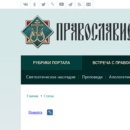
РУБРИКИ ПОРТАЛА
ВСТРЕЧА С ПРАВО
Святоотеческое наследие
|
Проповеди
|
Апологети
Главная
Статьи
Нравится