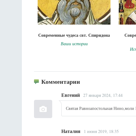
Современные чудеса свт. Спиридона
Совре
Ваши истории
Ис
Комментарии
Евгений
27 января 2024, 17:44
Святая Равноапостольная Нино,моли 
Наталия
1 июня 2019, 18:35