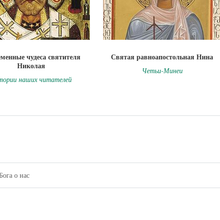
менные чудеса святителя
Святая равноапостольная Нина
Николая
Четьи-Минеи
тории наших читателей
Бога о нас