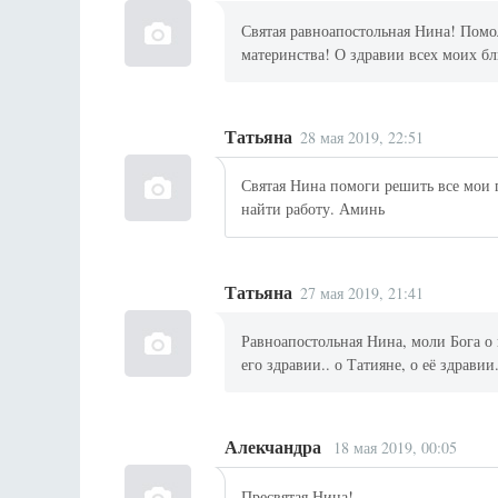
Святая равноапостольная Нина! Помо
материнства! О здравии всех моих б
Татьяна
28 мая 2019, 22:51
Святая Нина помоги решить все мои
найти работу. Аминь
Татьяна
27 мая 2019, 21:41
Равноапостольная Нина, моли Бога о 
его здравии.. о Татияне, о её здрави
Алекчандра
18 мая 2019, 00:05
Пресвятая Нина!