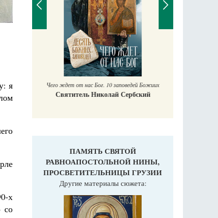
П
Е
аучись у
у: я
Чего ждет от нас Бог. 10 заповедей Божиих
Святитель Николай Сербский
лом
чего
ПАМЯТЬ СВЯТОЙ
РАВНОАПОСТОЛЬНОЙ НИНЫ,
орле
ПРОСВЕТИТЕЛЬНИЦЫ ГРУЗИИ
Другие материалы сюжета:
90-х
 со