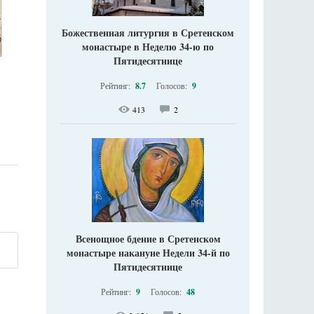
Божественная литургия в Сретенском
монастыре в Неделю 34-ю по
Пятидесятнице
Рейтинг:
8.7
Голосов:
9
413
2
Всенощное бдение в Сретенском
монастыре накануне Недели 34-й по
Пятидесятнице
Рейтинг:
9
Голосов:
48