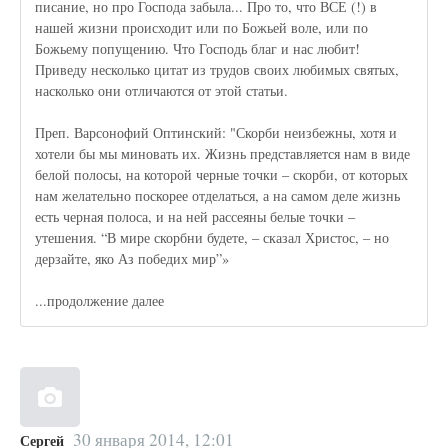
писание, но про Господа забыла... Про то, что ВСЕ (!) в
нашей жизни происходит или по Божьей воле, или по
Божьему попущению. Что Господь благ и нас любит!
Приведу несколько цитат из трудов своих любимых святых,
насколько они отличаются от этой статьи.
Преп. Варсонофий Оптинский: "Скорби неизбежны, хотя и
хотели бы мы миновать их. Жизнь представляется нам в виде
белой полосы, на которой черные точки – скорби, от которых
нам желательно поскорее отделаться, а на самом деле жизнь
есть черная полоса, и на ней рассеяны белые точки –
утешения. “В мире скорбни будете, – сказал Христос, – но
дерзайте, яко Аз победих мир”»
...продолжение далее
30 января 2014, 12:01
Сергей