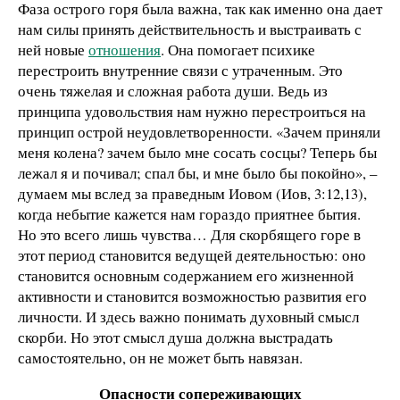
Фаза острого горя была важна, так как именно она дает
нам силы принять действительность и выстраивать с
ней новые
отношения
. Она помогает психике
перестроить внутренние связи с утраченным. Это
очень тяжелая и сложная работа души. Ведь из
принципа удовольствия нам нужно перестроиться на
принцип острой неудовлетворенности. «Зачем приняли
меня колена? зачем было мне сосать сосцы? Теперь бы
лежал я и почивал; спал бы, и мне было бы покойно», –
думаем мы вслед за праведным Иовом (Иов, 3:12,13),
когда небытие кажется нам гораздо приятнее бытия.
Но это всего лишь чувства… Для скорбящего горе в
этот период становится ведущей деятельностью: оно
становится основным содержанием его жизненной
активности и становится возможностью развития его
личности. И здесь важно понимать духовный смысл
скорби. Но этот смысл душа должна выстрадать
самостоятельно, он не может быть навязан.
Опасности сопереживающих