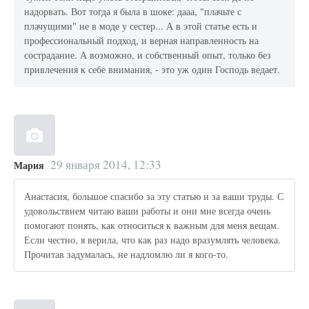
надорвать. Вот тогда я была в шоке: дааа, "плачьте с
плачущими" не в моде у сестер... А в этой статье есть и
профессиональный подход, и верная направленность на
сострадание. А возможно, и собственный опыт, только без
привлечения к себе внимания, - это уж один Господь ведает.
29 января 2014, 12:33
Мария
Анастасия, большое спасибо за эту статью и за ваши труды. С
удовольствием читаю ваши работы и они мне всегда очень
помогают понять, как относиться к важным для меня вещам.
Если честно, я верила, что как раз надо вразумлять человека.
Прочитав задумалась, не надломлю ли я кого-то.