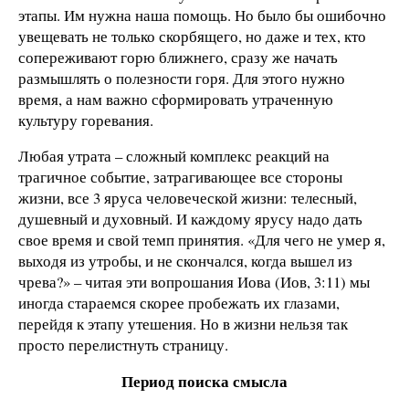
этапы. Им нужна наша помощь. Но было бы ошибочно
увещевать не только скорбящего, но даже и тех, кто
сопереживают горю ближнего, сразу же начать
размышлять о полезности горя. Для этого нужно
время, а нам важно сформировать утраченную
культуру горевания.
Любая утрата – сложный комплекс реакций на
трагичное событие, затрагивающее все стороны
жизни, все 3 яруса человеческой жизни: телесный,
душевный и духовный. И каждому ярусу надо дать
свое время и свой темп принятия. «Для чего не умер я,
выходя из утробы, и не скончался, когда вышел из
чрева?» – читая эти вопрошания Иова (Иов, 3:11) мы
иногда стараемся скорее пробежать их глазами,
перейдя к этапу утешения. Но в жизни нельзя так
просто перелистнуть страницу.
Период поиска смысла