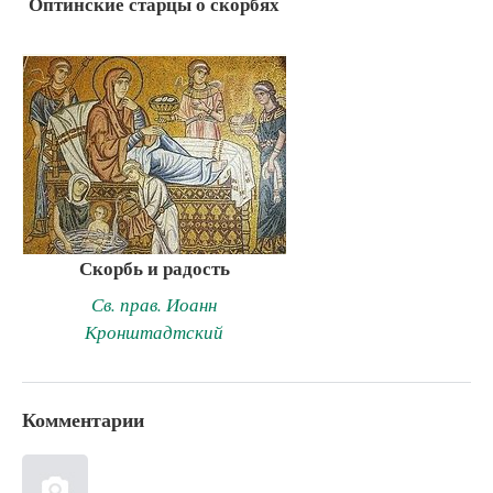
Оптинские старцы о скорбях
Скорбь и радость
Св. прав. Иоанн
Кронштадтский
Комментарии