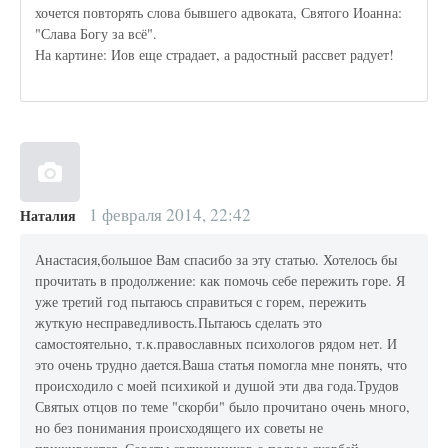
хочется повторять слова бывшего адвоката, Святого Иоанна:
"Слава Богу за всё".
На картине: Иов еще страдает, а радостный рассвет радует!
1 февраля 2014, 22:42
Наталия
Анастасия,большое Вам спасибо за эту статью. Хотелось бы
прочитать в продолжение: как помочь себе пережить горе. Я
уже третий год пытаюсь справиться с горем, пережить
жуткую несправедливость.Пытаюсь сделать это
самостоятельно, т.к.православных психологов рядом нет. И
это очень трудно дается.Ваша статья помогла мне понять, что
происходило с моей психикой и душой эти два года.Трудов
Святых отцов по теме "скорби" было прочитано очень много,
но без понимания происходящего их советы не