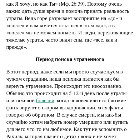
как Я хочу, но как Ты» (Мф. 26:39). Поэтому очень
важно дать душе время и помочь принять реальность
утраты. Ведь горе разрывает восприятие на «до» и
«после» и нам хочется остаться в этом «до», а в
«после» мы не можем попасть. И люди, переживающие
тяжелые утраты, часто видят сны, где «все, как и
прежде».
Период поиска утраченного
В этот период, даже если мы просто соучаствуем в
чужом страдании, наша психика пытается как бы
вернуть утраченное. Происходит это неосознанно.
Обычно это происходит на 5-12-й день после утраты
или тяжелой
болезни
, когда человек или его близкие
фантазируют о скором выздоровлении, хотя факты
говорят об обратном. В случае смерти, мы как-бы
случайно хотим набрать номер умершего или купить
для него что-то им любимое. Как тут не вспомнить о
Рахиль, которая плачет о детях своих и не хочет