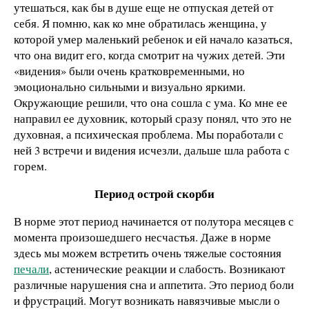
утешаться, как бы в душе еще не отпуская детей от
себя. Я помню, как ко мне обратилась женщина, у
которой умер маленький ребенок и ей начало казаться,
что она видит его, когда смотрит на чужих детей. Эти
«видения» были очень кратковременными, но
эмоционально сильными и визуально яркими.
Окружающие решили, что она сошла с ума. Ко мне ее
направил ее духовник, который сразу понял, что это не
духовная, а психическая проблема. Мы поработали с
ней 3 встречи и видения исчезли, дальше шла работа с
горем.
Период острой скорби
В норме этот период начинается от полутора месяцев с
момента произошедшего несчастья. Даже в норме
здесь мы можем встретить очень тяжелые состояния
печали
, астенические реакции и слабость. Возникают
различные нарушения сна и аппетита. Это период боли
и фрустраций. Могут возникать навязчивые мысли о