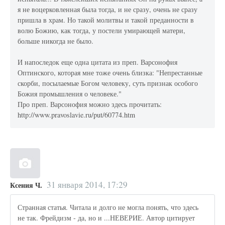
я не воцерковленная была тогда, и не сразу, очень не сразу
пришла в храм. Но такой молитвы и такой преданности в
волю Божию, как тогда, у постели умирающей матери,
больше никогда не было.
И напоследок еще одна цитата из преп. Варсонофия
Оптинского, которая мне тоже очень близка: "Непрестанные
скорби, посылаемые Богом человеку, суть признак особого
Божия промышления о человеке."
Про преп. Варсонофия можно здесь прочитать:
http://www.pravoslavie.ru/put/60774.htm
31 января 2014, 17:29
Ксения Ч.
Странная статья. Читала и долго не могла понять, что здесь
не так. Фрейдизм - да, но и ...НЕВЕРИЕ. Автор цитирует