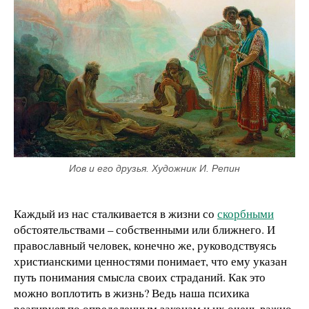
Иов и его друзья. Художник И. Репин
Каждый из нас сталкивается в жизни со
скорбными
обстоятельствами – собственными или ближнего. И
православный человек, конечно же, руководствуясь
христианскими ценностями понимает, что ему указан
путь понимания смысла своих страданий. Как это
можно воплотить в жизнь? Ведь наша психика
реагирует по определенным законам и их очень важно