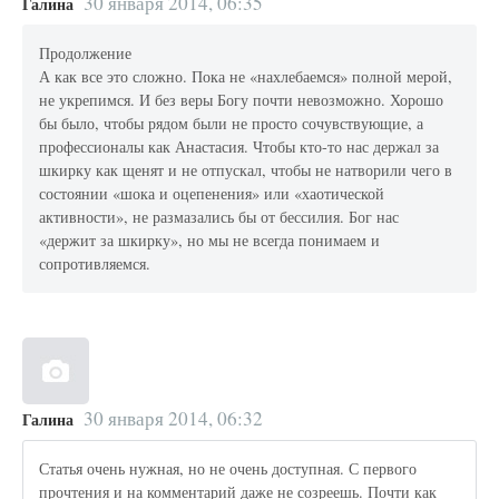
30 января 2014, 06:35
Галина
Продолжение
А как все это сложно. Пока не «нахлебаемся» полной мерой,
не укрепимся. И без веры Богу почти невозможно. Хорошо
бы было, чтобы рядом были не просто сочувствующие, а
профессионалы как Анастасия. Чтобы кто-то нас держал за
шкирку как щенят и не отпускал, чтобы не натворили чего в
состоянии «шока и оцепенения» или «хаотической
активности», не размазались бы от бессилия. Бог нас
«держит за шкирку», но мы не всегда понимаем и
сопротивляемся.
30 января 2014, 06:32
Галина
Статья очень нужная, но не очень доступная. С первого
прочтения и на комментарий даже не созреешь. Почти как