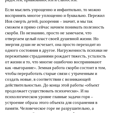
Если мыслить упрощенно и инфантильно, то можно
воспринять многое уплощенно и буквально. Пережил
Иов смерть детей, разорения – значит, и мы так
сможем и прямо сейчас начнем понимать полезность
скорби. По незнанию, просто не замечаем, что
отвергаем целый пласт своей душевной жизни. Но
энергия души не исчезает, она просто переходит из
одного состояния в другое. Нагруженность психики не
пережитыми страданиями рождает тяжесть, усталость
от жизни и то, что многие ошибочно воспринимают
как «выгорание». Земная работа скорби состоит в том,
чтобы переработать старые связи с утраченным и
создать новые, в соответствии с возникающей
действительностью. До конца этой работы «объект
продолжает существовать психически». И на
психологическом уровне главные задачи горя –
устроение образа этого объекта для сохранения в
памяти. Человеческое горе не разрушительно, а