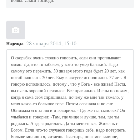
понял. Спаси Господи.
28 января 2014, 15:10
Надежда
О скорьбях очень сложно говорить, если они проплывают
мимо. Да, кто-то заболел, у кого-то умер близкий. Надо
самому это пережить. 30 января этого года будет 20 лет, как
погиб наш сын. 20 лет. Ему в августе исполнилось 37 лет. Я
говорю исполнилось, потому , что у Бога - все живы! Настя,
вы очень хороший психолог. Все правильно. И сны по ночам,
когда я сама себя спрашивала, почему же мне так тяжело, у
меня какое-то большое горе. Потом осознала и во сне.
Обнимала его за ноги и говорила: - Где же ты, сыночек? Он
улыбался и говорил: -Там, где чище и лучше, там, где ты
родилась. А где я родилась. Да ты меняешься. Живешь с
Богом. Если что-то случаеся говоришь себе, надо потерпеть.
Больше молишься, читаешь Псалтырь, но самое главное,