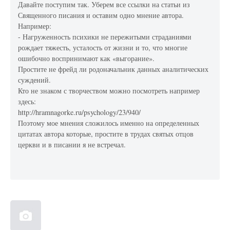
Давайте поступим так. Уберем все ссылки на статьи из
Священного писания и оставим одно мнение автора.
Например:
- Нагруженность психики не пережитыми страданиями
рождает тяжесть, усталость от жизни и то, что многие
ошибочно воспринимают как «выгорание».
Простите не фрейд ли родоначальник данных аналитических
суждений.
Кто не знаком с творчеством можно посмотреть например
здесь:
http://hramnagorke.ru/psychology/23/940/
Поэтому мое мнения сложилось именно на определенных
цитатах автора которые, простите в трудах святых отцов
церкви и в писании я не встречал.