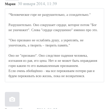
30 января 2014, 11:39
Мария
"Человеческое горе не разрушительно, а созидательно."
Разрушительно. Оно сокрушает сердце, которое потом "Бог
не уничижит". Слова "сердце сокрушенно" именно про это.
"Оно призвано не ослаблять душу, а укреплять, не
уничтожать, а творить – творить память."
Оно не "призвано". Оно следствие падения человека,
изгнания из рая, его цена. Нет и не может быть оправдания
горю каким-то его вымышленным призванием.
Если очень обобщённо - мы все переживаем потерю рая и
будем переживать всю жизнь, пока не возвратимся.