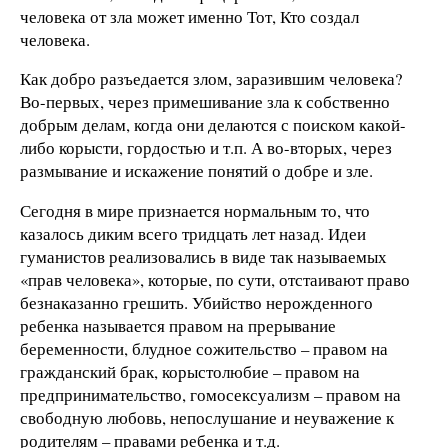
человека от зла может именно Тот, Кто создал
человека.
Как добро разъедается злом, заразившим человека?
Во-первых, через примешивание зла к собственно
добрым делам, когда они делаются с поиском какой-
либо корысти, гордостью и т.п. А во-вторых, через
размывание и искажение понятий о добре и зле.
Сегодня в мире признается нормальным то, что
казалось диким всего тридцать лет назад. Идеи
гуманистов реализовались в виде так называемых
«прав человека», которые, по сути, отстаивают право
безнаказанно грешить. Убийство нерожденного
ребенка называется правом на прерывание
беременности, блудное сожительство – правом на
гражданский брак, корыстолюбие – правом на
предпринимательство, гомосексуализм – правом на
свободную любовь, непослушание и неуважение к
родителям – правами ребенка и т.д.