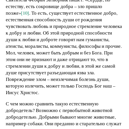
естеству, есть сокровище добра – зло пришло
позже»
[10]
. То есть, существует естественное добро,
естественная способность души от рождения
чувствовать любовь и природное стремление человека
к добру и любви. Об этой природной способности
души к любви и доброте говорят нам гуманисты,
атеисты, моралисты, коммунисты, философы и прочие.
Мол, человек, может быть добрым и без Бога. При
этом они не признают и даже отрицают то, что в
стремлении души к добру и любви, в этой же самой
душе присутствует разъедающая язва зла.
Повреждение злом – неизлечимая болезнь души,
которую излечить, может только Господь Бог наш –
Иисус Христос.
С чем можно сравнить такую естественную
добродетель? Возможно с первобытной животной
добродетелью. Добрыми бывают многие животные,
например собаки. Они преданно и старательно служат