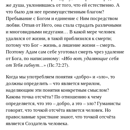
же душа, уклонившись от того, что ей естественно. А
что было для нее преимущественным благом?
Пребывание с Богом и единение с Ним посредством
любви. Отпав от Него, она стала страдать различными
и многовидными недугами… В какой мере человек
удалился от жизни, в такой приблизился к смерти;
потому что Бог – жизнь, а лишение жизни – смерть.
Поэтому Адам сам себе уготовал смерть чрез удаление
от Бога, по написанному: «
Ибо вот, удаляющие себя
от Тебя гибнут…
» (Пс.72:27).
Когда мы употребляем понятия «добро» и «зло», то
должны определить – что является мерилом,
наделяющим эти понятия конкретным смыслом?
Какова точка отсчёта? По отношению к чему
определяется, что это – добро, а это – зло? Гуманисты
говорят, что точкой отсчёта является человек. Но
православные христиане знают, что точкой отсчёта
является Создатель человека.