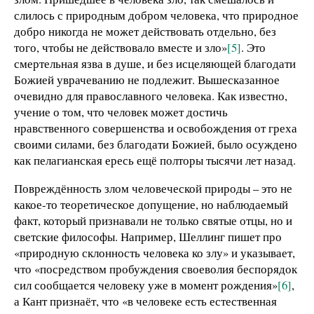
слилось с природным добром человека, что природное
добро никогда не может действовать отдельно, без
того, чтобы не действовало вместе и зло»
[5]
. Это
смертельная язва в душе, и без исцеляющей благодати
Божией уврачеванию не подлежит. Вышесказанное
очевидно для православного человека. Как известно,
учение о том, что человек может достичь
нравственного совершенства и освобождения от греха
своими силами, без благодати Божией, было осуждено
как пелагианская ересь ещё полторы тысячи лет назад.
Повреждённость злом человеческой природы – это не
какое-то теоретическое допущение, но наблюдаемый
факт, который признавали не только святые отцы, но и
светские философы. Например, Шеллинг пишет про
«природную склонность человека ко злу» и указывает,
что «посредством пробуждения своеволия беспорядок
сил сообщается человеку уже в момент рождения»
[6]
,
а Кант признаёт, что «в человеке есть естественная