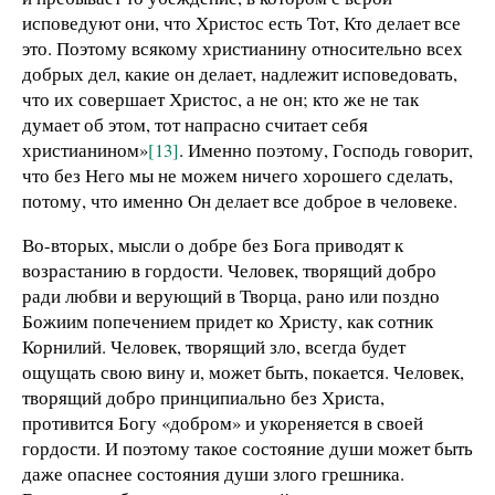
исповедуют они, что Христос есть Тот, Кто делает все
это. Поэтому всякому христианину относительно всех
добрых дел, какие он делает, надлежит исповедовать,
что их совершает Христос, а не он; кто же не так
думает об этом, тот напрасно считает себя
христианином»
[13]
. Именно поэтому, Господь говорит,
что без Него мы не можем ничего хорошего сделать,
потому, что именно Он делает все доброе в человеке.
Во-вторых, мысли о добре без Бога приводят к
возрастанию в гордости. Человек, творящий добро
ради любви и верующий в Творца, рано или поздно
Божиим попечением придет ко Христу, как сотник
Корнилий. Человек, творящий зло, всегда будет
ощущать свою вину и, может быть, покается. Человек,
творящий добро принципиально без Христа,
противится Богу «добром» и укореняется в своей
гордости. И поэтому такое состояние души может быть
даже опаснее состояния души злого грешника.