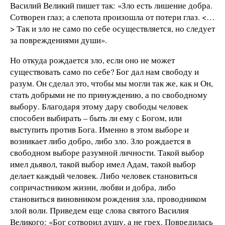
Василий Великий пишет так: «Зло есть лишение добра.
Сотворен глаз; а слепота произошла от потери глаз. <…
> Так и зло не само по себе осуществляется, но следует
за повреждениями души».
Но откуда рождается зло, если оно не может
существовать само по себе? Бог дал нам свободу и
разум. Он сделал это, чтобы мы могли так же, как и Он,
стать добрыми не по принуждению, а по свободному
выбору. Благодаря этому дару свободы человек
способен выбирать – быть ли ему с Богом, или
выступить против Бога. Именно в этом выборе и
возникает либо добро, либо зло. Зло рождается в
свободном выборе разумной личности. Такой выбор
имел дьявол, такой выбор имел Адам, такой выбор
делает каждый человек. Либо человек становиться
сопричастником жизни, любви и добра, либо
становиться виновником рождения зла, проводником
злой воли. Приведем еще слова святого Василия
Великого: «Бог сотворил душу, а не грех. Повредилась