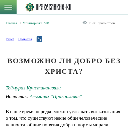
Главная
Мониторинг СМИ
9 981 просмотров
Tweet
Нравится
ВОЗМОЖНО ЛИ ДОБРО БЕЗ
ХРИСТА?
Теймураз Кристинашвили
Источник:
Альманах "Православие"
В наше время нередко можно услышать высказывания
о том, что существуют некие общечеловеческие
ценности, общие понятия добра и нормы морали,