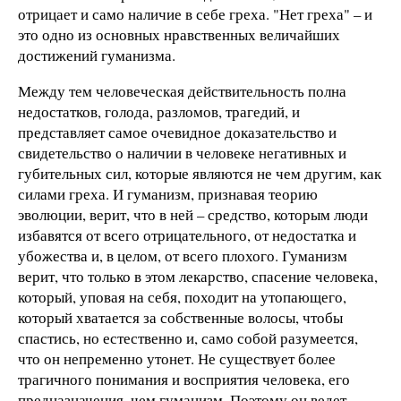
отрицает и само наличие в себе греха. "Нет греха" – и
это одно из основных нравственных величайших
достижений гуманизма.
Между тем человеческая действительность полна
недостатков, голода, разломов, трагедий, и
представляет самое очевидное доказательство и
свидетельство о наличии в человеке негативных и
губительных сил, которые являются не чем другим, как
силами греха. И гуманизм, признавая теорию
эволюции, верит, что в ней – средство, которым люди
избавятся от всего отрицательного, от недостатка и
убожества и, в целом, от всего плохого. Гуманизм
верит, что только в этом лекарство, спасение человека,
который, уповая на себя, походит на утопающего,
который хватается за собственные волосы, чтобы
спастись, но естественно и, само собой разумеется,
что он непременно утонет. Не существует более
трагичного понимания и восприятия человека, его
предназначения, чем гуманизм. Поэтому он ведет