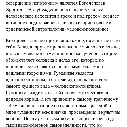
совершенно непорочным является Богочеловек
Христос... Это убеждение и осознание, что все
человеческое находится в грехе и под грехом, создает
истинное представление о человеке, приводящее к
христианской антропологии (человекопознанию).
Кто провозглашает противоположное, обманывает сам
себя. Каждое другое представление о человеке ложно,
и таковым является гуманистическое учение, которое
обожествляет человека в делах его, которые по
причине греха являются нечистыми, малыми и
пошлыми творениями. Гуманизм является
идолопоклонством, и на деле идолопоклонством
самого худшего вида – человекопоклонством.
Гуманизм зиждется на той основе, что человек по
природе хорош. И это приводит к самому трагичному
заблуждению, которое создало столько трагедий в
мире гуманистической науки, просвещения и культуры
вообще. Потому что гуманизм возводит человека до
такой высокомерной самонадеянности, что он