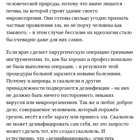
человеческой природы, потому что иначе лишатся
почвы, на которой строят здание своего
мировоззрения. Они готовы сколько угодно признать
частные проявления зла, но не порчу человека как
такового, – в этом случае бессилие их идеологии стало
бы очевидно даже для них самих.
Если врач сделает хирургическую операцию грязными
инструментами, то, как бы хорошо и профессионально
не была выполнена операция, – в результате этой
процедуры больной заразится новыми болезнями.
Поэтому и шприцы, и скальпели и другие
принадлежности подвергаются дезинфекции – на них
не должно быть ничего постороннего, никаких
вирусов или микроорганизмов. Так же и любое доброе
дело, совершаемое человеком, который поражён
грехом, несёт в себе заразу или примесь зла. Скальпель
не может дезинфицировать сам себя, но это запросто
может сделать тот, кто создал скальпель. И
естественно, что «дезинфицировать», очистить