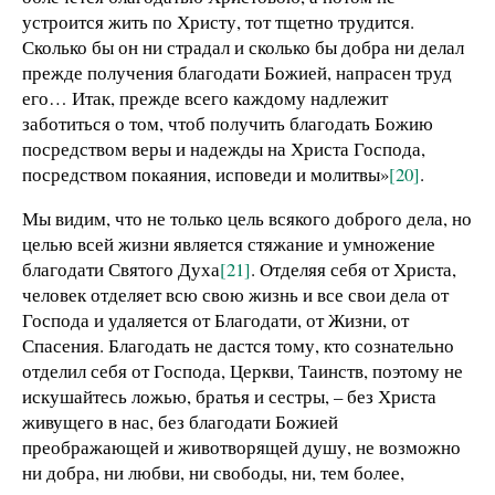
устроится жить по Христу, тот тщетно трудится.
Сколько бы он ни страдал и сколько бы добра ни делал
прежде получения благодати Божией, напрасен труд
его… Итак, прежде всего каждому надлежит
заботиться о том, чтоб получить благодать Божию
посредством веры и надежды на Христа Господа,
посредством покаяния, исповеди и молитвы»
[20]
.
Мы видим, что не только цель всякого доброго дела, но
целью всей жизни является стяжание и умножение
благодати Святого Духа
[21]
. Отделяя себя от Христа,
человек отделяет всю свою жизнь и все свои дела от
Господа и удаляется от Благодати, от Жизни, от
Спасения. Благодать не дастся тому, кто сознательно
отделил себя от Господа, Церкви, Таинств, поэтому не
искушайтесь ложью, братья и сестры, – без Христа
живущего в нас, без благодати Божией
преображающей и животворящей душу, не возможно
ни добра, ни любви, ни свободы, ни, тем более,