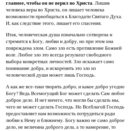
главное, чтобы он не верил во Христа
. Лишив
человека веры во Христа, он лишает человека
возможности приобщаться к Благодати Святаго Духа.
И, как следствие этого, лишает его спасения.
Итак, человеческая душа изначально сотворена и
стремится к Богу, любви и добру, но при этом она
повреждена злом. Само зло есть противление Божией
воле. Любое зло это всегда результат свободного
выбора конкретных личностей. Зло искажает само
понимание добра, и искоренить это зло из
человеческой души может лишь Господь.
А как же все-таки творить добро, и какое добро угодно
Богу? Ведь Всемогущий Бог может сделать Сам любое
доброе дело. И нет ничего, что могли бы сделать мы,
чего не может сделать Господь. Но Всеблагой Господь
предоставляет нам возможность потрудиться ради
любви к Нему и ближнему. Богу важно не само доброе
дело, не величина доброго дела, а то намерение, то