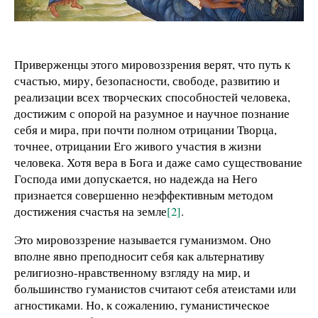
Приверженцы этого мировоззрения верят, что путь к
счастью, миру, безопасности, свободе, развитию и
реализации всех творческих способностей человека,
достижим с опорой на разумное и научное познание
себя и мира, при почти полном отрицании Творца,
точнее, отрицании Его живого участия в жизни
человека. Хотя вера в Бога и даже само существование
Господа ими допускается, но надежда на Него
признается совершенно неэффективным методом
достижения счастья на земле
[2]
.
Это мировоззрение называется гуманизмом. Оно
вполне явно преподносит себя как альтернативу
религиозно-нравственному взгляду на мир, и
большинство гуманистов считают себя атеистами или
агностиками. Но, к сожалению, гуманистическое