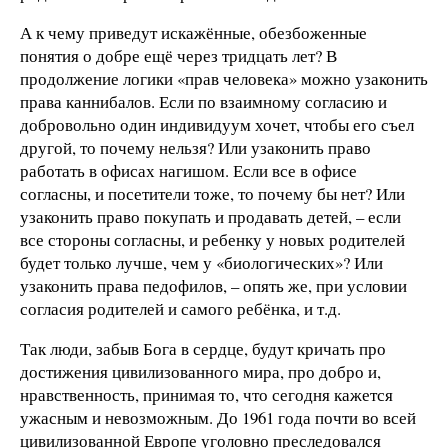
А к чему приведут искажённые, обезбоженные
понятия о добре ещё через тридцать лет? В
продолжение логики «прав человека» можно узаконить
права каннибалов. Если по взаимному согласию и
добровольно один индивидуум хочет, чтобы его съел
другой, то почему нельзя? Или узаконить право
работать в офисах нагишом. Если все в офисе
согласны, и посетители тоже, то почему бы нет? Или
узаконить право покупать и продавать детей, – если
все стороны согласны, и ребенку у новых родителей
будет только лучше, чем у «биологических»? Или
узаконить права педофилов, – опять же, при условии
согласия родителей и самого ребёнка, и т.д.
Так люди, забыв Бога в сердце, будут кричать про
достижения цивилизованного мира, про добро и,
нравственность, принимая то, что сегодня кажется
ужасным и невозможным. До 1961 года почти во всей
цивилизованной Европе уголовно преследовался