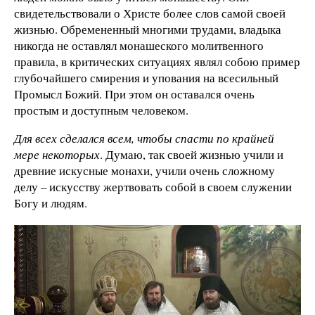
свидетельствовали о Христе более слов самой своей
жизнью. Обремененный многими трудами, владыка
никогда не оставлял монашеского молитвенного
правила, в критических ситуациях являл собою пример
глубочайшего смирения и упования на всесильный
Промысл Божий. При этом он оставался очень
простым и доступным человеком.
Для всех сделался всем, чтобы спасти по крайней
мере некоторых
. Думаю, так своей жизнью учили и
древние искусные монахи, учили очень сложному
делу – искусству жертвовать собой в своем служении
Богу и людям.