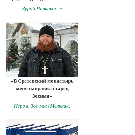
Зураб Чавчавадзе
«В Сретенский монастырь
меня направил старец
Зосима»
Иером. Зосима (Мельник)