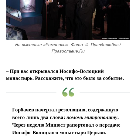
На выставке «Романовы». Фото: И. Правдолюбов / 
Православие.Ru
– При вас открывался Иосифо-Волоцкий
монастырь. Расскажите, что это было за событие.
Горбачев начертал резолюцию, содержащую
всего лишь два слова:
.
помочь митрополиту
Через неделю Минюст рапортовал о передаче
Иосифо-Волоцкого монастыря Церкви.