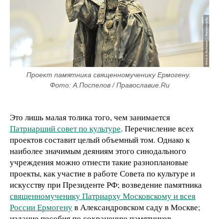
Проект памятника священномученику Ермогену. 
Фото: А.Поспелов / Православие.Ru
Это лишь малая толика того, чем занимается
Патриарший совет по культуре
. Перечисление всех
проектов составит целый объемный том. Однако к
наиболее значимым деяниям этого синодального
учреждения можно отнести такие разноплановые
проекты, как участие в работе Совета по культуре и
искусству при Президенте РФ; возведение памятника
священномученику Патриарху Московскому и всея
России Ермогену
в Александровском саду в Москве;
издание пособия по сохранению памятников