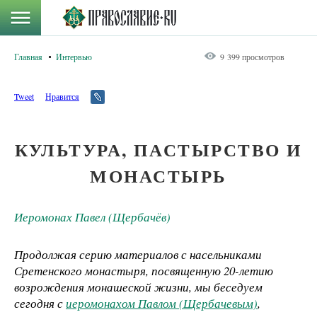
Главная
Интервью
9 399 просмотров
Tweet
Нравится
КУЛЬТУРА, ПАСТЫРСТВО И
МОНАСТЫРЬ
Иеромонах Павел (Щербачёв)
Продолжая серию материалов с насельниками
Сретенского монастыря, посвященную 20-летию
возрождения монашеской жизни, мы беседуем
сегодня с
иеромонахом Павлом (Щербачевым)
,