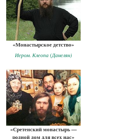
«Монастырское детство»
Иером. Клеопа (Данелян)
«Сретенский монастырь —
родной дом для всех нас»