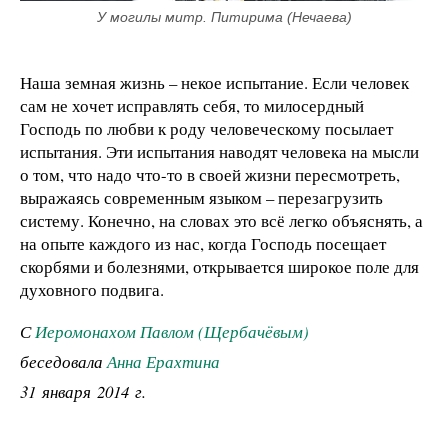
У могилы митр. Питирима (Нечаева)
Наша земная жизнь – некое испытание. Если человек
сам не хочет исправлять себя, то милосердный
Господь по любви к роду человеческому посылает
испытания. Эти испытания наводят человека на мысли
о том, что надо что-то в своей жизни пересмотреть,
выражаясь современным языком – перезагрузить
систему. Конечно, на словах это всё легко объяснять, а
на опыте каждого из нас, когда Господь посещает
скорбями и болезнями, открывается широкое поле для
духовного подвига.
С
Иеромонахом Павлом (Щербачёвым)
беседовала
Анна Ерахтина
31 января 2014 г.