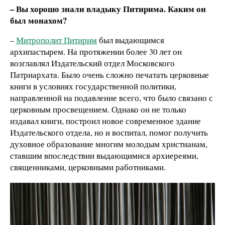
– Вы хорошо знали владыку Питирима. Каким он
был монахом?
–
Митрополит Питирим
был выдающимся
архипастырем. На протяжении более 30 лет он
возглавлял Издательский отдел Московского
Патриархата. Было очень сложно печатать церковные
книги в условиях государственной политики,
направленной на подавление всего, что было связано с
церковным просвещением. Однако он не только
издавал книги, построил новое современное здание
Издательского отдела, но и воспитал, помог получить
духовное образование многим молодым христианам,
ставшим впоследствии выдающимися архиереями,
священниками, церковными работниками.