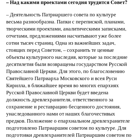
– Над какими проектами сегодня трудится Совет?
– Деятельность Патриаршего совета по культуре
весьма разнообразна. Папки с перепиской, планами,
творческими проектами, аналитическими записками,
отчетами, предложениями насчитывают уже более
сотни тысяч страниц. Одна из важнейших задач,
стоящих перед Советом, – сохранить те ценные
объекты культурного наследия, которые за последние
десятилетия были возвращены государством Русской
Православной Церкви. Для этого, по благословению
Святейшего Патриарха Московского и всея Руси
Кирилла, в ближайшее время во многих епархиях
Русской Православной Церкви будет введена
должность древлехранителя, ответственного за
сохранение и реставрацию бесценного достояния,
унаследованного нами от наших благочестивых
предков. Положение о епархиальном древлехранителе
подготовлено Патриаршим советом по культуре. Для
подготовки древлехранителей Патриаршим советом по