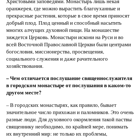
Христовыми заповедями. Монастырь лишь некая
оранжерея, где можно вырастить благоуханные и
прекрасные растения, которые в свое время приносят
добрый плод. Плод ценный и способный насытить
многих алчущих духовной пищи. На монашестве
зиждется Церковь. Монастыри искони на Руси и во
всей Восточной Православной Церкви были центрами
богословия, миссионерства, просвещения,
социального служения и даже рачительного
хозяйствования.
– Чем отличается послушание священнослужителя
в городском монастыре от послушания в каком-то
другом месте?
– В городских монастырях, как правило, бывает
значительное число прихожан и паломников. Это очень
разные люди. Для духовного окормления такой паствы
священнику необходимо, по крайней мере, понимать
их внутренний мир: не только их проблемы,