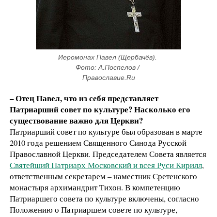
Иеромонах Павел (Щербачёв). 
Фото: А.Поспелов / 
Православие.Ru
– Отец Павел, что из себя представляет
Патриарший совет по культуре? Насколько его
существование важно для Церкви?
Патриарший совет по культуре был образован в марте
2010 года решением Священного Синода Русской
Православной Церкви. Председателем Совета является
Святейший Патриарх Московский и всея Руси Кирилл
,
ответственным секретарем – наместник Сретенского
монастыря архимандрит Тихон. В компетенцию
Патриаршего совета по культуре включены, согласно
Положению о Патриаршем совете по культуре,