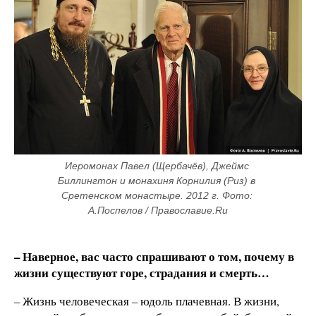
Иеромонах Павел (Щербачёв), Джеймс 
Биллингтон и монахиня Корнилия (Риз) в 
Сретенском монастыре. 2012 г. Фото: 
А.Поспелов / Православие.Ru
– Наверное, вас часто спрашивают о том, почему в
жизни существуют горе, страдания и смерть…
– Жизнь человеческая – юдоль плачевная. В жизни,