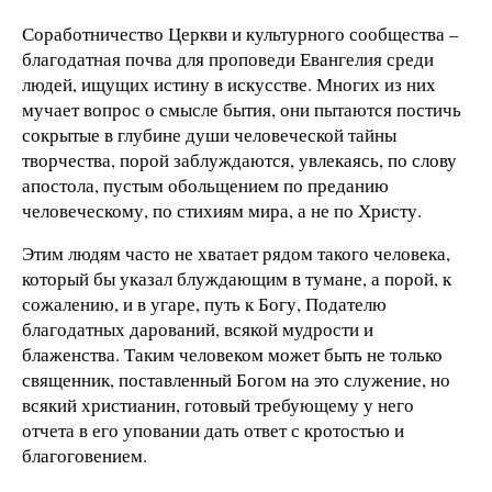
Соработничество Церкви и культурного сообщества –
благодатная почва для проповеди Евангелия среди
людей, ищущих истину в искусстве. Многих из них
мучает вопрос о смысле бытия, они пытаются постичь
сокрытые в глубине души человеческой тайны
творчества, порой заблуждаются, увлекаясь, по слову
апостола, пустым обольщением по преданию
человеческому, по стихиям мира, а не по Христу.
Этим людям часто не хватает рядом такого человека,
который бы указал блуждающим в тумане, а порой, к
сожалению, и в угаре, путь к Богу, Подателю
благодатных дарований, всякой мудрости и
блаженства. Таким человеком может быть не только
священник, поставленный Богом на это служение, но
всякий христианин, готовый требующему у него
отчета в его уповании дать ответ с кротостью и
благоговением.