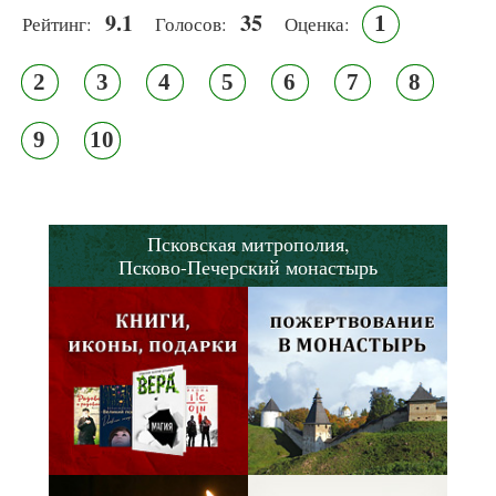
9.1
35
1
Рейтинг:
Голосов:
Оценка:
2
3
4
5
6
7
8
9
10
Псковская митрополия,
Псково-Печерский монастырь