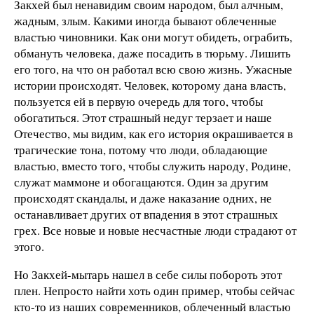
Закхей был ненавидим своим народом, был алчным,
жадным, злым. Какими иногда бывают облеченные
властью чиновники. Как они могут обидеть, ограбить,
обмануть человека, даже посадить в тюрьму. Лишить
его того, на что он работал всю свою жизнь. Ужасные
истории происходят. Человек, которому дана власть,
пользуется ей в первую очередь для того, чтобы
обогатиться. Этот страшный недуг терзает и наше
Отечество, мы видим, как его история окрашивается в
трагические тона, потому что люди, обладающие
властью, вместо того, чтобы служить народу, Родине,
служат маммоне и обогащаются. Один за другим
происходят скандалы, и даже наказание одних, не
останавливает других от впадения в этот страшных
грех. Все новые и новые несчастные люди страдают от
этого.
Но Закхей-мытарь нашел в себе силы побороть этот
плен. Непросто найти хоть один пример, чтобы сейчас
кто-то из наших современников, облеченный властью