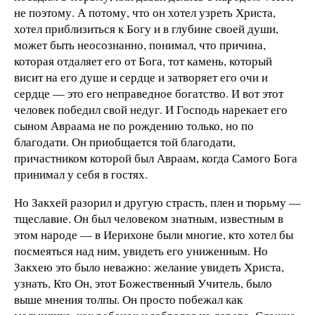
не поэтому. А потому, что он хотел узреть Христа,
хотел приблизиться к Богу и в глубине своей души,
может быть неосознанно, понимал, что причина,
которая отдаляет его от Бога, тот камень, который
висит на его душе и сердце и затворяет его очи и
сердце — это его неправедное богатство. И вот этот
человек победил свой недуг. И Господь нарекает его
сыном Авраама не по рождению только, но по
благодати. Он приобщается той благодати,
причастником которой был Авраам, когда Самого Бога
принимал у себя в гостях.
Но Закхей разорил и другую страсть, плен и тюрьму —
тщеславие. Он был человеком знатным, известным в
этом народе — в Иерихоне были многие, кто хотел бы
посмеяться над ним, увидеть его униженным. Но
Закхею это было неважно: желание увидеть Христа,
узнать, Кто Он, этот Божественный Учитель, было
выше мнения толпы. Он просто побежал как