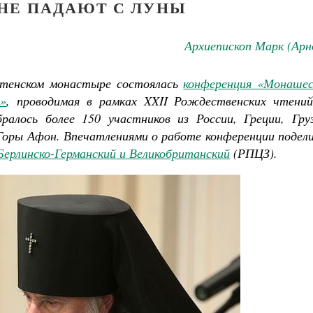
НЕ ПАДАЮТ С ЛУНЫ
Архиепископ Марк (Арн
ретенском монастыре состоялась
конференция «Монашес
»
, проводимая в рамках XXII Рождественских чтений
ралось более 150 участников из России, Греции, Груз
оры Афон. Впечатлениями о работе конференции подели
Берлинско-Германский и Великобританский
(РПЦЗ).