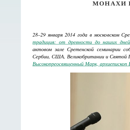
МОНАХИ 
28–29 января 2014 года в московском С
традиция: от древности до наших дней
актовом зале Сретенской семинарии соб
Сербии, США, Великобритании и Святой Г
Высокопреосвященный Марк, архиепископ 