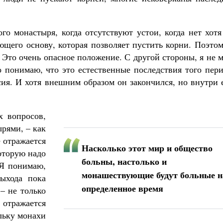
о монастыря, когда отсутствуют устои, когда нет хотя
ающего основу, которая позволяет пустить корни. Поэто
. Это очень опасное положение. С другой стороны, я не 
о понимаю, что это естественные последствия того пер
сия. И хотя внешним образом он закончился, но внутри
х вопросов,
рями, – как
 отражается
Насколько этот мир и общество
которую надо
больны, настолько и
 Я понимаю,
монашествующие будут больные н
выхода пока
определенное время
– не только
отражается
льку монахи