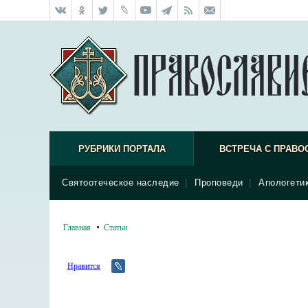
РУБРИКИ ПОРТАЛА
ВСТРЕЧА С ПРАВО
Святоотеческое наследие
|
Проповеди
|
Апологети
Главная
Статьи
Нравится