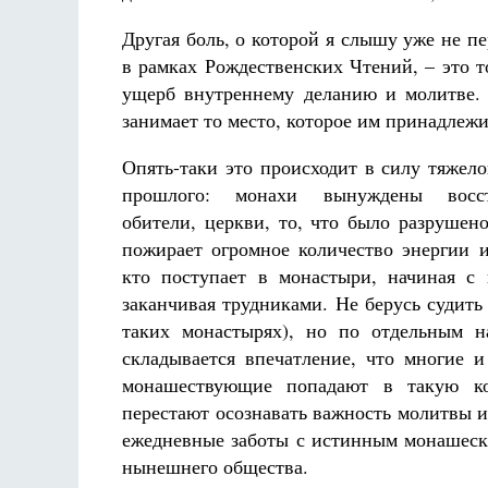
Другая боль, о которой я слышу уже не п
в рамках Рождественских Чтений, – это 
ущерб внутреннему деланию и молитве. 
занимает то место, которое им принадлежи
Опять-таки это происходит в силу тяжело
прошлого: монахи вынуждены восст
обители, церкви, то, что было разрушено
пожирает огромное количество энергии и
кто поступает в монастыри, начиная с
заканчивая трудниками. Не берусь судить 
таких монастырях), но по отдельным н
складывается впечатление, что многие 
монашествующие попадают в такую ко
перестают осознавать важность молитвы и
ежедневные заботы с истинным монашески
нынешнего общества.