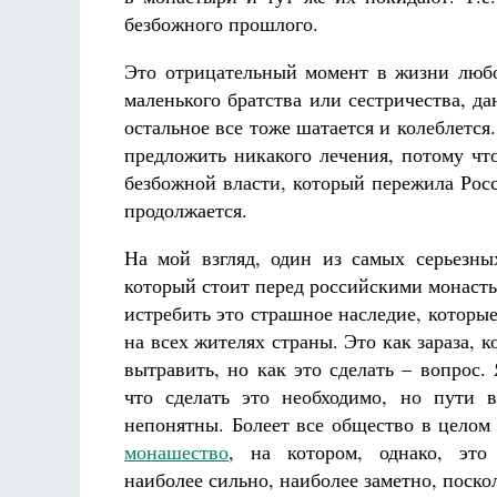
безбожного прошлого.
Это отрицательный момент в жизни любог
маленького братства или сестричества, д
остальное все тоже шатается и колеблется
предложить никакого лечения, потому чт
безбожной власти, который пережила Рос
продолжается.
На мой взгляд, один из самых серьезны
который стоит перед российскими монасты
истребить это страшное наследие, которые
на всех жителях страны. Это как зараза, 
вытравить, но как это сделать – вопрос.
что сделать это необходимо, но пути 
непонятны. Болеет все общество в целом 
монашество
, на котором, однако, это 
наиболее сильно, наиболее заметно, поско