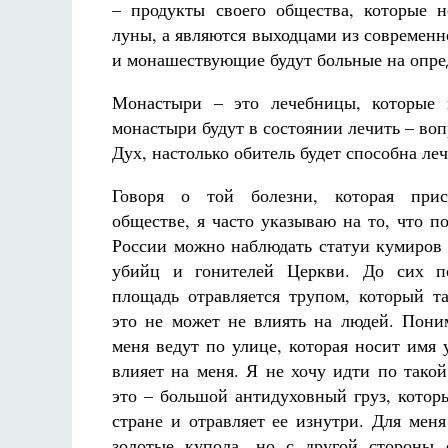
– продукты своего общества, которые 
луны, а являются выходцами из современн
и монашествующие будут больные на опре
Монастыри – это лечебницы, которые 
монастыри будут в состоянии лечить – воп
Дух, настолько обитель будет способна ле
Говоря о той болезни, которая прис
обществе, я часто указываю на то, что по
России можно наблюдать статуи кумиров
убийц и гонителей Церкви. До сих п
площадь отравляется трупом, который т
это не может не влиять на людей. Поним
меня ведут по улице, которая носит имя 
влияет на меня. Я не хочу идти по такой
это – большой антидуховный груз, котор
стране и отравляет ее изнутри. Для меня
золотые купола, но с другой стороны 