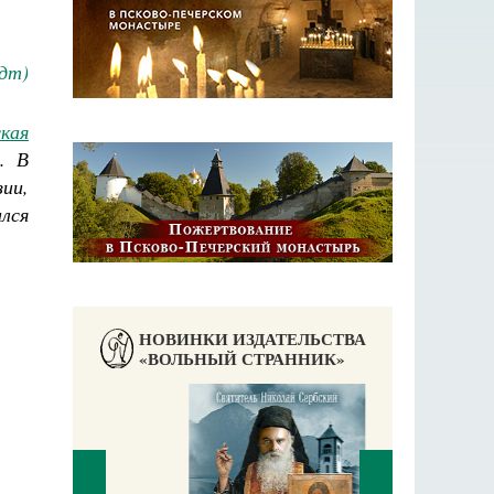
дт)
кая
. В
ии,
лся
НОВИНКИ ИЗДАТЕЛЬСТВА
«ВОЛЬНЫЙ СТРАННИК»