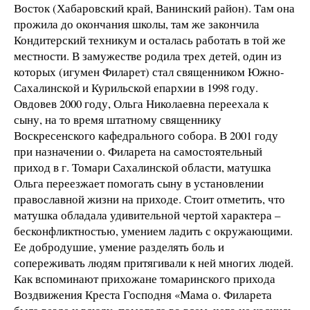
Восток (Хабаровский край, Ванинский район). Там она
прожила до окончания школы, там же закончила
Кондитерский техникум и осталась работать в той же
местности. В замужестве родила трех детей, один из
которых (игумен Филарет) стал священником Южно-
Сахалинской и Курильской епархии в 1998 году.
Овдовев 2000 году, Ольга Николаевна переехала к
сыну, на то время штатному священнику
Воскресенского кафедрального собора. В 2001 году
при назначении о. Филарета на самостоятельный
приход в г. Томари Сахалинской области, матушка
Ольга переезжает помогать сыну в установлении
православной жизни на приходе. Стоит отметить, что
матушка обладала удивительной чертой характера –
бесконфликтностью, умением ладить с окружающими.
Ее добродушие, умение разделять боль и
сопереживать людям притягивали к ней многих людей.
Как вспоминают прихожане томаринского прихода
Воздвижения Креста Господня «Мама о. Филарета