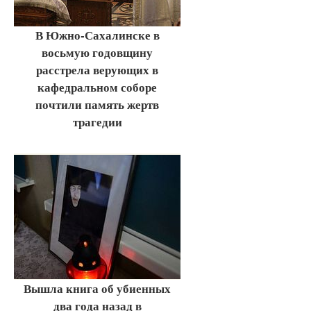
В Южно-Сахалинске в
восьмую годовщину
расстрела верующих в
кафедральном соборе
почтили память жертв
трагедии
Вышла книга об убиенных
два года назад в