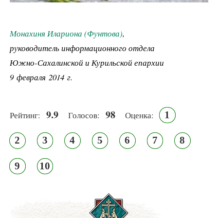
Монахиня Илариона (Фунтова)
,
руководитель информационного отдела
Южно-Сахалинской и Курильской епархии
9 февраля 2014 г.
9.9
98
1
Рейтинг:
Голосов:
Оценка:
2
3
4
5
6
7
8
9
10