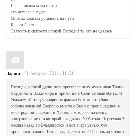
Нас слишком мало из тех,
кто остался в седле
Многих сковала усталость на пути
К святой земле….
Святость к святости упокой Господи! ту,что не сдалась
10 февраля 2014, 10:26
Лариса
Господи, упокой души новопреставленных мучеников Твоих
Людмилы и Владимира и прими их в Свои вечные обители!
Уважаемый отец Филарет, выражаю Вам мои глубокие
соболезнования! Скорблю вместе с Вами о происшедшем в
моей родной епархии, в Храме, с которого началось
воцерковление и в который я ходила с 2005 года. Переехала 3
месяца назад во Владивосток и вот вчера узнаю, что
произошло такое... Нет слов... Держитесь! Господь да утешит