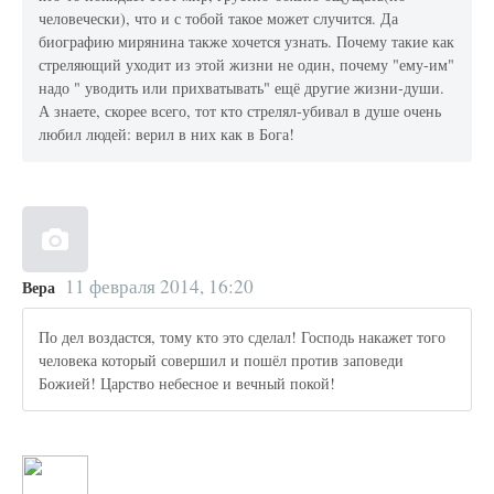
человечески), что и с тобой такое может случится. Да
биографию мирянина также хочется узнать. Почему такие как
стреляющий уходит из этой жизни не один, почему "ему-им"
надо " уводить или прихватывать" ещё другие жизни-души.
А знаете, скорее всего, тот кто стрелял-убивал в душе очень
любил людей: верил в них как в Бога!
11 февраля 2014, 16:20
Вера
По дел воздастся, тому кто это сделал! Господь накажет того
человека который совершил и пошёл против заповеди
Божией! Царство небесное и вечный покой!