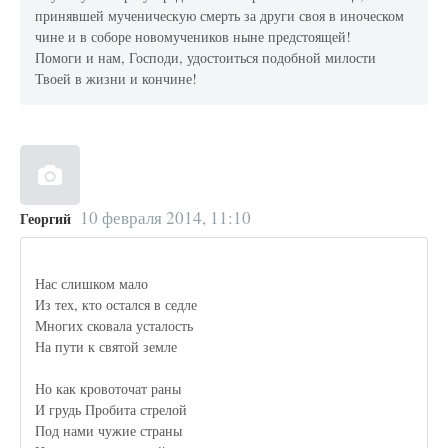
принявшей мученическую смерть за други своя в иноческом
чине и в соборе новомучеников ныне предстоящей!
Помоги и нам, Господи, удостоиться подобной милости
Твоей в жизни и кончине!
10 февраля 2014, 11:10
Георгий
Нас слишком мало
Из тех, кто остался в седле
Многих сковала усталость
На пути к святой земле
Но как кровоточат раны
И грудь Пробита стрелой
Под нами чужие страны