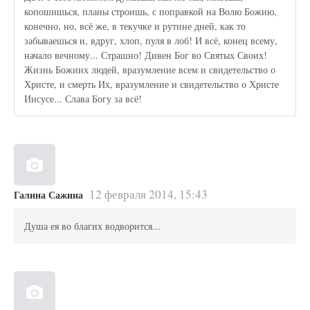
копошишься, планы строишь, с поправкой на Волю Божию,
конечно, но, всё же, в текучке и рутине дней, как то
забываешься и, вдруг, хлоп, пуля в лоб! И всё, конец всему,
начало вечному... Страшно! Дивен Бог во Святых Своих!
Жизнь Божиих людей, вразумление всем и свидетельство о
Христе, и смерть Их, вразумление и свидетельство о Христе
Иисусе... Слава Богу за всё!
12 февраля 2014, 15:43
Галина Сажина
Душа ея во благих водворится...