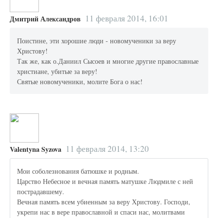
11 февраля 2014, 16:01
Дмитрий Александров
Поистине, эти хорошие люди - новомученики за веру
Христову!
Так же, как о.Даниил Сысоев и многие другие православные
христиане, убитые за веру!
Святые новомученики, молите Бога о нас!
11 февраля 2014, 13:20
Valentyna Syzova
Мои соболезнования батюшке и родным.
Царство Небесное и вечная память матушке Людмиле с ней
пострадавшему.
Вечная память всем убиенным за веру Христову. Господи,
укрепи нас в вере православной и спаси нас, молитвами