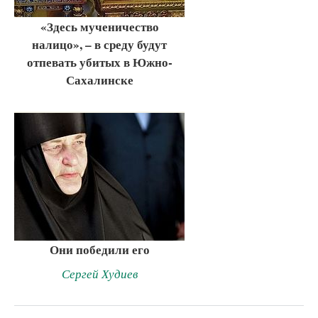
«Здесь мученичество
налицо», – в среду будут
отпевать убитых в Южно-
Сахалинске
Они победили его
Сергей Худиев