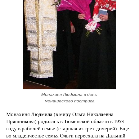
Монахиня Людмила в день 
монашеского пострига
Монахиня Людмила (в миру Ольга Николаевна
Пряшникова) родилась в Тюменской области в 1953
году в рабочей семье (старшая из трех дочерей). Еще
во младенчестве семья Ольги переехала на Дальний