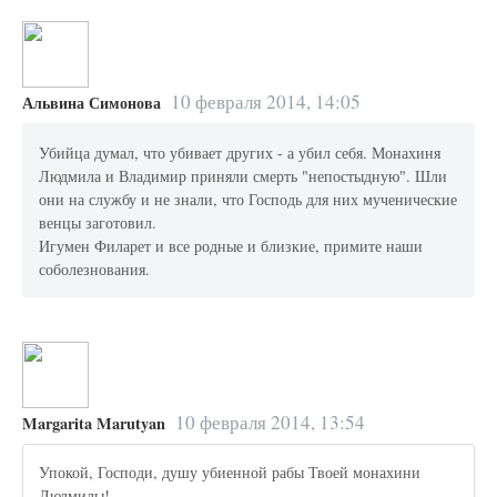
10 февраля 2014, 14:05
Альвина Симонова
Убийца думал, что убивает других - а убил себя. Монахиня
Людмила и Владимир приняли смерть "непостыдную". Шли
они на службу и не знали, что Господь для них мученические
венцы заготовил.
Игумен Филарет и все родные и близкие, примите наши
соболезнования.
10 февраля 2014, 13:54
Margarita Marutyan
Упокой, Господи, душу убиенной рабы Твоей монахини
Людмилы!