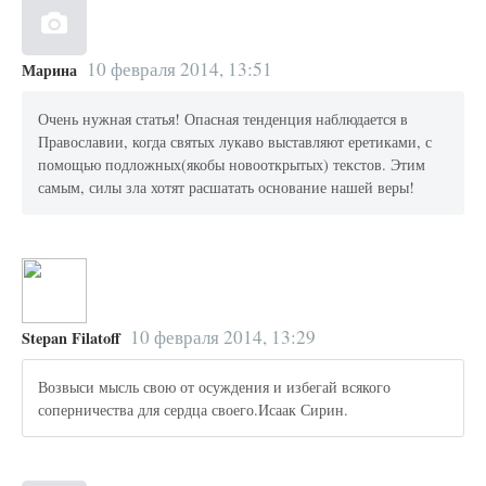
10 февраля 2014, 13:51
Марина
Очень нужная статья! Опасная тенденция наблюдается в
Православии, когда святых лукаво выставляют еретиками, с
помощью подложных(якобы новооткрытых) текстов. Этим
самым, силы зла хотят расшатать основание нашей веры!
10 февраля 2014, 13:29
Stepan Filatoff
Возвыси мысль свою от осуждения и избегай всякого
соперничества для сердца своего.Исаак Сирин.