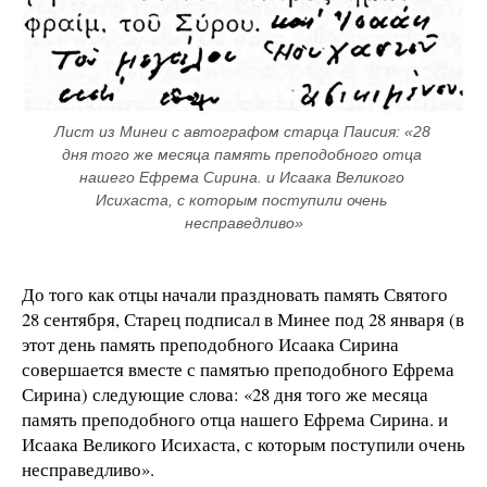
Лист из Минеи с автографом старца Паисия: «28 
дня того же месяца память преподобного отца 
нашего Ефрема Сирина. и Исаака Великого 
Исихаста, с которым поступили очень 
несправедливо»
До того как отцы начали праздновать память Святого
28 сентября, Старец подписал в Минее под 28 января (в
этот день память преподобного Исаака Сирина
совершается вместе с памятью преподобного Ефрема
Сирина) следующие слова: «28 дня того же месяца
память преподобного отца нашего Ефрема Сирина. и
Исаака Великого Исихаста, с которым поступили очень
несправедливо».