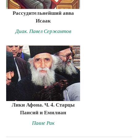
Рассудительнейший авва
Исаак
Диак. Павел Сержантов
Лики Афона. Ч. 4. Старцы
Паисий и Емилиан
Павле Рак