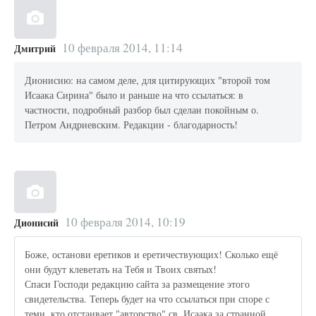
10 февраля 2014, 11:14
Дмитрий
Дионисию: на самом деле, для цитирующих "второй том
Исаака Сирина" было и раньше на что ссылаться: в
частности, подробный разбор был сделан покойным о.
Петром Андриевским. Редакции - благодарность!
10 февраля 2014, 10:19
Дионисий
Боже, останови еретиков и еретичествующих! Сколько ещё
они будут клеветать на Тебя и Твоих святых!
Спаси Господи редакцию сайта за размещение этого
свидетельства. Теперь будет на что ссылаться при споре с
теми, кто отстаивает "авторство" св. Исаака за странной