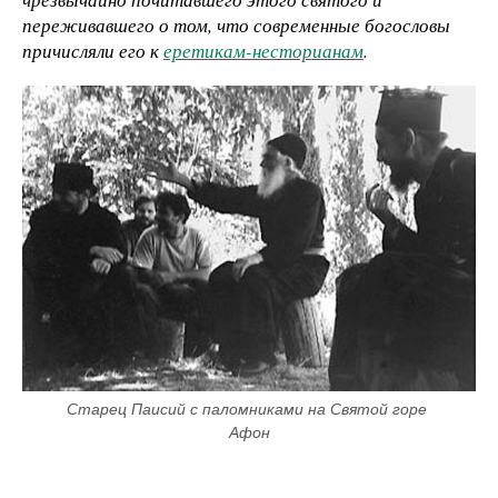
переживавшего о том, что современные богословы
причисляли его к
еретикам-несторианам
.
Старец Паисий с паломниками на Святой горе 
Афон