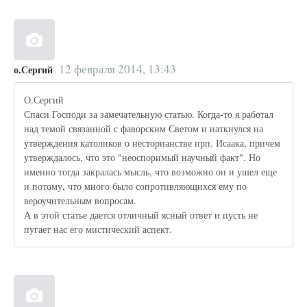
12 февраля 2014, 13:43
о.Сергий
О.Сергий
Спаси Господи за замечательную статью. Когда-то я работал
над темой связанной с фаворским Светом и наткнулся на
утверждения католиков о несторианстве прп. Исаака, причем
утверждалось, что это "неоспоримый научный факт". Но
именно тогда закралась мысль, что возможно он и ушел еще
и потому, что много было сопротивляющихся ему по
вероучительным вопросам.
А в этой статье дается отличный ясный ответ и пусть не
пугает нас его мистический аспект.