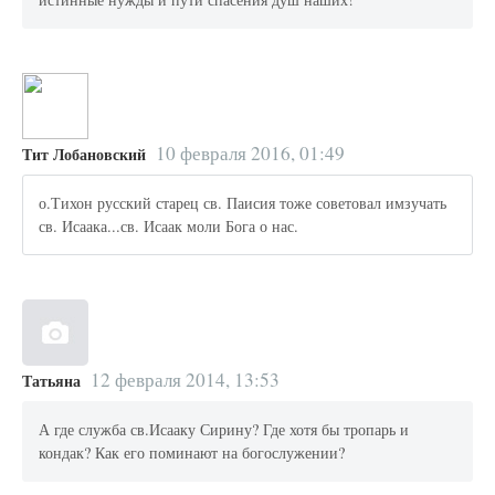
10 февраля 2016, 01:49
Тит Лобановский
о.Тихон русский старец св. Паисия тоже советовал имзучать
св. Исаака...св. Исаак моли Бога о нас.
12 февраля 2014, 13:53
Татьяна
А где служба св.Исааку Сирину? Где хотя бы тропарь и
кондак? Как его поминают на богослужении?