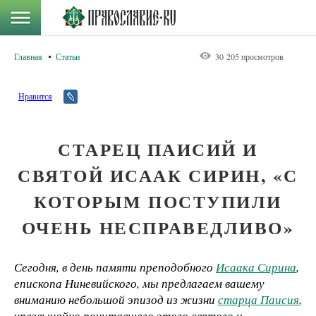
Главная
Статьи
30 205 просмотров
Нравится
СТАРЕЦ ПАИСИЙ И
СВЯТОЙ ИСААК СИРИН, «С
КОТОРЫМ ПОСТУПИЛИ
ОЧЕНЬ НЕСПРАВЕДЛИВО»
Сегодня, в день памяти преподобного
Исаака Сирина
,
епископа Ниневийского, мы предлагаем вашему
вниманию небольшой эпизод из жизни
старца Паисия
,
чрезвычайно почитавшего этого святого и