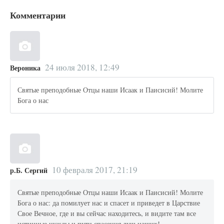
Комментарии
24 июля 2018, 12:49
Вероника
Святые преподобные Отцы наши Исаак и Паисисий! Молите
Бога о нас
10 февраля 2017, 21:19
р.Б. Сергий
Святые преподобные Отцы наши Исаак и Паисисий! Молите
Бога о нас: да помилует нас и спасет и приведет в Царствие
Свое Вечное, где и вы сейчас находитесь, и видите там все
истинные нужды и пути спасения душ наших!