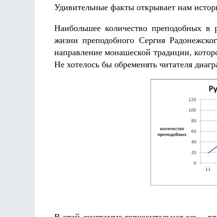
Удивительные факты открывает нам истор
Наибольшее количество преподобных в 
жизни преподобного Сергия Радонежског
направление монашеской традиции, котор
Не хотелось бы обременять читателя диагр
В этой диаграмме горизонтальная ось – в