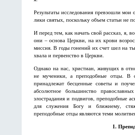
Результаты исследования превзошли мои о
лики святых, поскольку объем статьи не по
И перед тем, как начать свой рассказ, я, 
они – основа Церкви, на их крови возро
миссия. В годы гонений их счет шел на ты
хвала и первенство в Церкви.
Однако на нас, христиан, живущих в отн
не мученики, а преподобные отцы. В 
принадлежат бесценные советы и поуче
абсолютное большинство православных
злострадания и подвигов, преподобные ас
для служения Богу и ближнему, стяж
преподобные отцы являются теми молитве
1. Препо