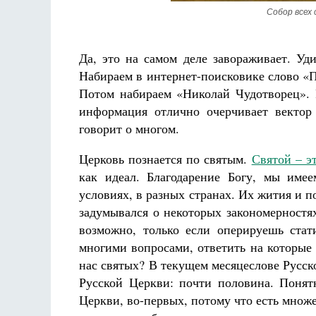
Собор всех 
Да, это на самом деле завораживает. Уд
Набираем в интернет-поисковике слово «П
Потом набираем «Николай Чудотворец». Р
информация отлично очерчивает вектор 
говорит о многом.
Церковь познается по святым.
Святой – э
как идеал. Благодарение Богу, мы име
условиях, в разных странах. Их жития и 
задумывался о некоторых закономерностях
возможно, только если оперируешь ста
многими вопросами, ответить на которые 
нас святых? В текущем месяцеслове Русск
Русской Церкви: почти половина. Поня
Церкви, во-первых, потому что есть мно