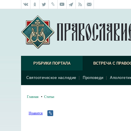
РУБРИКИ ПОРТАЛА
ВСТРЕЧА С ПРАВО
Святоотеческое наследие
|
Проповеди
|
Апологети
Главная
Статьи
Нравится