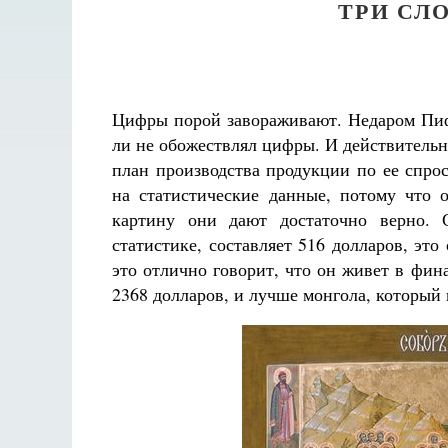
ТРИ СЛ
Цифры порой завораживают. Недаром Пи
ли не обожествлял цифры. И действитель
план производства продукции по ее спро
на статистические данные, потому что
картину они дают достаточно верно. С
статистике, составляет 516 долларов, эт
это отлично говорит, что он живет в фин
2368 долларов, и лучше монгола, который 