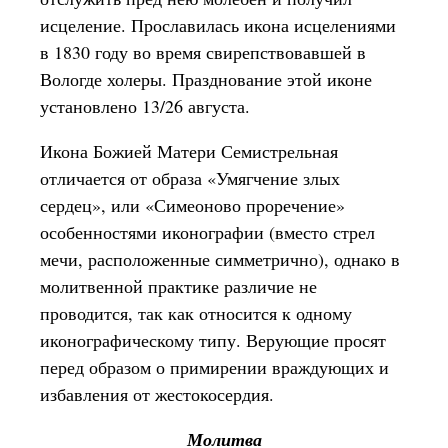
исцеление. Прославилась икона исцелениями
в 1830 году во время свирепствовавшей в
Вологде холеры. Празднование этой иконе
установлено 13/26 августа.
Икона Божией Матери Семистрельная
отличается от образа «Умягчение злых
сердец», или «Симеоново проречение»
особенностями иконографии (вместо стрел
мечи, расположенные симметрично), однако в
молитвенной практике различие не
проводится, так как относится к одному
иконографическому типу. Верующие просят
перед образом о примирении враждующих и
избавления от жестокосердия.
Молитва