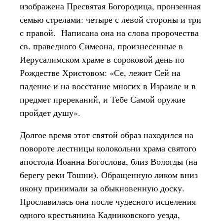
изображена Пресвятая Богородица, пронзенная
семью стрелами: четыре с левой стороны и три
с правой. Написана она на слова пророчества
св. праведного Симеона, произнесенные в
Иерусалимском храме в сороковой день по
Рождестве Христовом: «Се, лежит Сей на
падение и на восстание многих в Израиле и в
предмет пререканий, и Тебе Самой оружие
пройдет душу».
Долгое время этот святой образ находился на
повороте лестницы колокольни храма святого
апостола Иоанна Богослова, близ Вологды (на
берегу реки Тошни). Обращенную ликом вниз
икону принимали за обыкновенную доску.
Прославилась она после чудесного исцеления
одного крестьянина Кадниковского уезда,