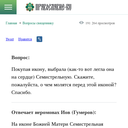
Главная
Вопросы священнику
191 264 просмотров
Tweet
Нравится
Вопрос:
Покупая икону, выбрала (как-то вот легла она
на сердце) Семистрельную. Скажите,
пожалуйста, о чем молятся перед этой иконой?
Спасибо.
Отвечает иеромонах Иов (Гумеров):
На иконе Божией Матери Семистрельная