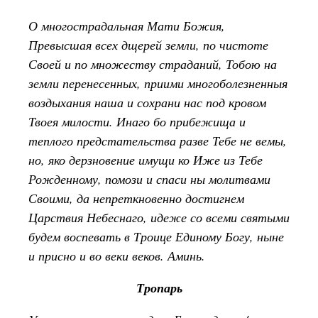
О многострадальная Мати Божия,
Превысшая всех дщерей земли, по чистоте
Своей и по множеству страданий, Тобою на
земли перенесенных, приими многоболезненныя
воздыхания наша и сохрани нас под кровом
Твоея милости. Инаго бо прибежища и
теплого предстательства разве Тебе не вемы,
но, яко дерзновение имущи ко Иже из Тебе
Рожденному, помози и спаси ны молитвами
Своими, да непреткновенно достигнем
Царствия Небеснаго, идеже со всеми святыми
будем воспевать в Троице Единому Богу, ныне
и присно и во веки веков. Аминь.
Тропарь