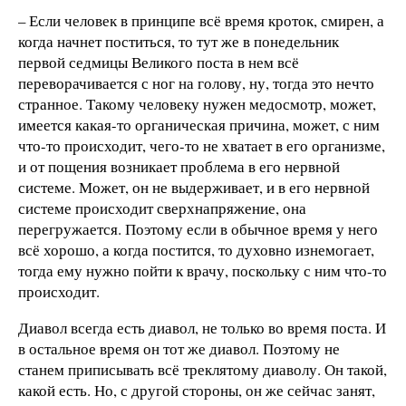
– Если человек в принципе всё время кроток, смирен, а
когда начнет поститься, то тут же в понедельник
первой седмицы Великого поста в нем всё
переворачивается с ног на голову, ну, тогда это нечто
странное. Такому человеку нужен медосмотр, может,
имеется какая-то органическая причина, может, с ним
что-то происходит, чего-то не хватает в его организме,
и от пощения возникает проблема в его нервной
системе. Может, он не выдерживает, и в его нервной
системе происходит сверхнапряжение, она
перегружается. Поэтому если в обычное время у него
всё хорошо, а когда постится, то духовно изнемогает,
тогда ему нужно пойти к врачу, поскольку с ним что-то
происходит.
Диавол всегда есть диавол, не только во время поста. И
в остальное время он тот же диавол. Поэтому не
станем приписывать всё треклятому диаволу. Он такой,
какой есть. Но, с другой стороны, он же сейчас занят,