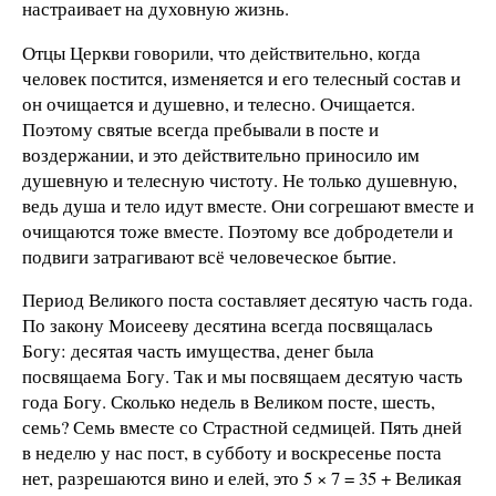
настраивает на духовную жизнь.
Отцы Церкви говорили, что действительно, когда
человек постится, изменяется и его телесный состав и
он очищается и душевно, и телесно. Очищается.
Поэтому святые всегда пребывали в посте и
воздержании, и это действительно приносило им
душевную и телесную чистоту. Не только душевную,
ведь душа и тело идут вместе. Они согрешают вместе и
очищаются тоже вместе. Поэтому все добродетели и
подвиги затрагивают всё человеческое бытие.
Период Великого поста составляет десятую часть года.
По закону Моисееву десятина всегда посвящалась
Богу: десятая часть имущества, денег была
посвящаема Богу. Так и мы посвящаем десятую часть
года Богу. Сколько недель в Великом посте, шесть,
семь? Семь вместе со Страстной седмицей. Пять дней
в неделю у нас пост, в субботу и воскресенье поста
нет, разрешаются вино и елей, это 5 × 7 = 35 + Великая