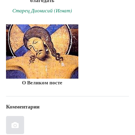
благодать
Старец Дионисий (Игнат)
О Великом посте
Комментарии