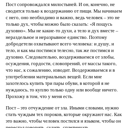
Пост сопровождался милостыней. И он, конечно, не
сводится только к воздержанию от пищи. Мы начинаем
с него, оно необходимо и важно, ведь человек – это не
только дух, чтобы можно было сказать: «Я пощусь
духовно». Мы не какие-то духи, а тело и дух вместе –
нераздельное и неразрывное единство. Поэтому
добродетели охватывают всего человека: и душу, и
тело, и как мы постимся телесно, так же постимся и
духовно. Следовательно, воздерживаемся от злобы,
осуждения, гордости, словопрений, от массы такого,
что нас, к сожалению, изводит. Воздерживаемся и в
употреблении материальных вещей. Если мне
захотелось купить три пары обуви, в которой я не
нуждаюсь, то куплю только одну или вообще ничего.
Прохожу в том, что у меня есть.
Пост – это отчуждение от зла. Иными словами, нужно
стать чуждым тех пороков, которые окружают нас. Как
это важно, чтобы человек постился и языком, чтобы он
перестал говорить, судить, сплетничать,