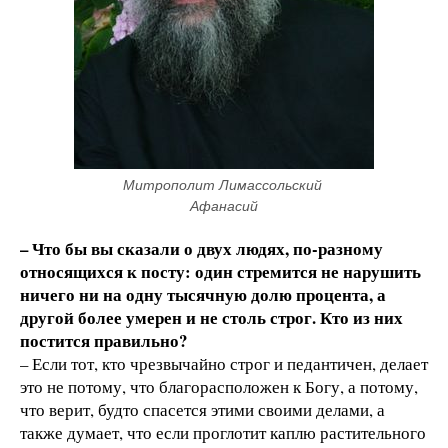
Митрополит Лимассольский 
Афанасий
– Что бы вы сказали о двух людях, по-разному
относящихся к посту: один стремится не нарушить
ничего ни на одну тысячную долю процента, а
другой более умерен и не столь строг. Кто из них
постится правильно?
– Если тот, кто чрезвычайно строг и педантичен, делает
это не потому, что благорасположен к Богу, а потому,
что верит, будто спасется этими своими делами, а
также думает, что если проглотит каплю растительного