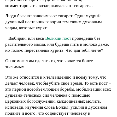
комментировать, воздерживался от сигарет…
Люди бывают зависимы от сигарет. Один мудрый
духовный наставник говорил тем своим духовным
чадам, которые курят:
– Выбирай: или весь
Великий пост
проведешь без
растительного масла, или будешь пить и молоко даже,
но только перестанешь курить. Что для тебя легче?
Он помогал им сделать то, что является более
значимым.
Это же относится и к телевидению и всему тому, что
делает человек, чтобы убить свое время. То есть пост –
это период всеобъемлющей борьбы, мобилизации всех
душевно-телесных сил человека с помощью
церковных богослужений, каждодневных молитв,
исповеди, изучения слова Божия, усилий в духовном
подвиге и всего, что содействует человеку и