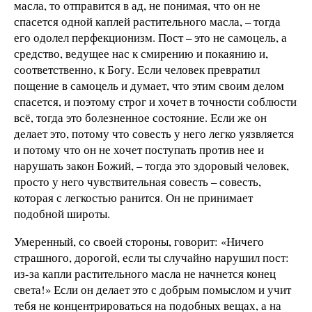
масла, то отправится в ад, не понимая, что он не
спасется одной каплей растительного масла, – тогда
его одолел перфекционизм. Пост – это не самоцель, а
средство, ведущее нас к смирению и покаянию и,
соответственно, к Богу. Если человек превратил
пощение в самоцель и думает, что этим своим делом
спасется, и поэтому строг и хочет в точности соблюсти
всё, тогда это болезненное состояние. Если же он
делает это, потому что совесть у него легко уязвляется
и потому что он не хочет поступать против нее и
нарушать закон Божий, – тогда это здоровый человек,
просто у него чувствительная совесть – совесть,
которая с легкостью ранится. Он не принимает
подобной широты.
Умеренный, со своей стороны, говорит: «Ничего
страшного, дорогой, если ты случайно нарушил пост:
из-за капли растительного масла не начнется конец
света!» Если он делает это с добрым помыслом и учит
тебя не концентрироваться на подобных вещах, а на