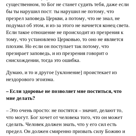
существенном, то Бог не станет судить тебя, даже если
бы ты нарушил пост: ты нарушил не потому, что
презрел заповедь Церкви, а потому, что не знал, не
подумал об этом, и из-за этого не начнется конец света.
Если такое отношение не происходит из презрения к
тому, что установлено Церковью, то оно не является
плохим. Но если он поступает так потому, что
презирает заповедь, и из презрения говорит о
снисхождении, тогда это ошибка.
Думаю, и то и другое [уклонение] проистекает из
нездорового эгоизма.
– Если здоровье не позволяет мне поститься, что
мне делать?
– Это очень просто: не постятся – значит, делают то,
что могут. Бог хочет от человека того, что он может
сделать. Человек должен знать, что у его сил есть
предел. Он должен смиренно призвать силу Божию и