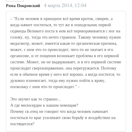
4 марта 2014, 12:04
Рома Покровский
– "Если человек в принципе всё время кроток, смирен, а
когда начнет поститься, то тут же в понедельник первой
седмицы Великого поста в нем всё переворачивается с ног на
голову, ну, тогда это нечто странное. Такому человеку нужен
медосмотр, может, имеется какая-то органическая причина,
может, с ним что-то происходит, чего-то не хватает в его
организме, и от пощения возникает проблема в его нервной
системе. Может, он не выдерживает, и в его нервной системе
происходит сверхнапряжение, она перегружается. Поэтому
если в обычное время у него всё хорошо, а когда постится, то
духовно изнемогает, тогда ему нужно пойти к врачу,
поскольку с ним что-то происходит." -
Это звучит как то странно...
А где милосердие к нашим немощам?
Почему св.отец не говорит что когда человек начинает
поститься то враг усиливает свою борьбу и воздействие на
постящегося?