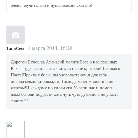
очень поучительно и душеполезно сказано!
4 марта 2014, 16:28
ТаняСем
Дорогой Батюшка Афанасий,молите Бога о нас,грешных!
Какая чудесная и легкая статья в плане критерий Великого
Поста!Прочла с большим удовольствием,и для себя
новоначальной,поняла,что Господь хочет милости,а не
жертвы!И каждому по силам его!Укрепи нас и помоги
нам,Господи подрасти хоть чуть чуть духовно,а не упасть
совсем!!!