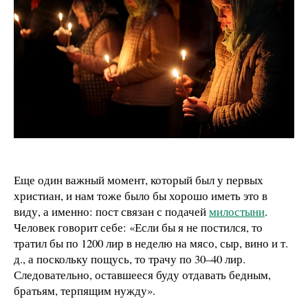
Еще один важный момент, который был у первых
христиан, и нам тоже было бы хорошо иметь это в
виду, а именно: пост связан с подачей
милостыни
.
Человек говорит себе: «Если бы я не постился, то
тратил бы по 1200 лир в неделю на мясо, сыр, вино и т.
д., а поскольку пощусь, то трачу по 30–40 лир.
Следовательно, оставшееся буду отдавать бедным,
братьям, терпящим нужду».