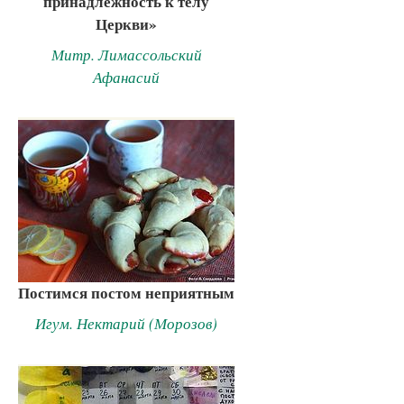
принадлежность к телу
Церкви»
Митр. Лимассольский
Афанасий
Постимся постом неприятным
Игум. Нектарий (Морозов)