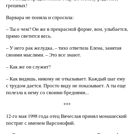
грешных!
Варвара не поняла и спросила:
– Ты о чем? Он же в прекрасной форме, вон, улыбается,
прямо светится весь.
– У него рак желудка, – тихо ответила Елена, занятая
своими мыслями. – Это все знают.
– Как же он служит?
– Как видишь, никому не отказывает. Каждый шаг ему
с трудом дается. Просто виду не показывает. А ты еще
полезла к нему со своими бреднями...
***
12-го мая 1998 года отец Вячеслав принял монашеский
постриг с именем Варсонофий.