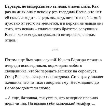
Варвара, не выдержав его взгляда, отвела глаза. Как
раз на днях она с пеной у рта твердила Елене, что нет
ей смысла ходить в церковь, ведь ничего в ней самой
духовно от этого не меняется, и в церкви не нашла она
того, что искала – сплоченного братства верующих.
Елена, как всегда, возражала и цитировала святых
отцов.
***
Потом еще был один случай. Как-то Варвара стояла в
очереди исповедников, поджидала любого
священника, чтобы передать записку на сорокоуст.
Отец Вячеслав как раз исповедовал. Стоящая у аналоя
женщина что-то тихо говорила ему. Неожиданно до
Варвары долетели слова:
– А еще, батюшка, так устаю, что вечернее правило
лежа читаю. Позволяю себе маленький комфорт...