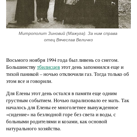
Митрополит Зиновий (Мажуга). За ним справа 
отец Вячеслав Величко
Восьмого ноября 1994 года был ливень со снегом.
Большинству
тбилисцев
этот день запомнился еще и
тихой паникой – ночью отключили газ. Тогда только об
этом все и говорили.
Для Елены этот день остался в памяти еще одним
грустным событием. Ночью парализовало ее мать. Так
началось для Елены ее многолетнее вынужденное
«сидение» на безлюдной горе без света и воды, с
больными родителями и козами, как основой
натурального хозяйства.