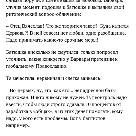
улучив момент, подошла к батюшке и выпалила свой
риторический вопрос-обличение:
– Отец Вячеслав! Что же творится такое?! Куда катится
Церковь?! В ней совсем нет любви, одно разобщение.
Надо принимать какие-то срочные меры!
Батюшка нисколько не смутился, только попросил
уточнить, какие конкретно у Варвары претензии к
глобальному Православию.
Та зачастила, нервничая и слегка заикаясь:
– Во-первых, ну, это, как его... нет адресной базы
прихожан. Никто никому не нужен. Тут контроль надо
ввести, чтобы люди строго сдавали 10 процентов от
заработка в «общак», а из этих денег помогать, кому
надо, у кого есть проблемы. Вот у баптистов,
например...