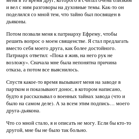
и вел с ним разговоры на духовные темы. Как-то он
поделился со мной тем, что тайно был посвящен в
дьяконы.
Потом позвали меня к патриарху Ефрему, чтобы
решить вопрос о моем священстве. Я стал предлагать
вместо себя моего друга, как более достойного.
Патриарх ответил: «Пока я жив, на него рук не
возложу». Сначала мне была непонятна причина
отказа, а потом все выяснилось.
Спустя какое-то время вызывают меня на заводе в
партком и показывают донос, в котором написано,
будто я рассказывал о военных тайнах завода (что и
было на самом деле). А за всем этим подпись… моего
друга-дьякона.
Что со мной стало, я и описать не могу. Если бы кто-то
другой, мне бы не было так больно.