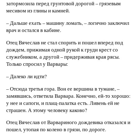
затормозила перед грунтовой дорогой – грязевым
месивом из глины и камней.
– Дальше ехать – машину ломать, – логично заключил
врач и остался в кабине.
Отец Вячеслав не стал спорить и пошел вперед под
дождем, прижимая одной рукой к груди крест со
служебником, а другой – придерживая края рясы.
Только спросил у Варвары:
– Далеко ли идти?
– Отсюда третья гора. Вон ее вершина в тумане, –
замявшись, ответила Варвара. Конечно, ей-то хорошо:
у нее и сапоги, и плащ-палатка есть. Ливень ей не
страшен. А этому человеку каково?
Отец Вячеслав от Варвариного дождевика отказался и
пошел, утопая по колено в грязи, по дороге.