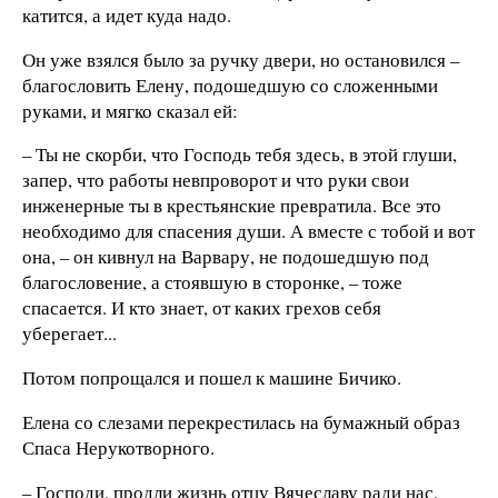
катится, а идет куда надо.
Он уже взялся было за ручку двери, но остановился –
благословить Елену, подошедшую со сложенными
руками, и мягко сказал ей:
– Ты не скорби, что Господь тебя здесь, в этой глуши,
запер, что работы невпроворот и что руки свои
инженерные ты в крестьянские превратила. Все это
необходимо для спасения души. А вместе с тобой и вот
она, – он кивнул на Варвару, не подошедшую под
благословение, а стоявшую в сторонке, – тоже
спасается. И кто знает, от каких грехов себя
уберегает...
Потом попрощался и пошел к машине Бичико.
Елена со слезами перекрестилась на бумажный образ
Спаса Нерукотворного.
– Господи, продли жизнь отцу Вячеславу ради нас,