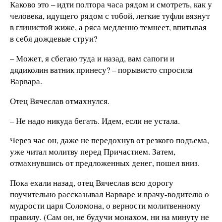
Каково это – идти полтора часа рядом и смотреть, как у
человека, идущего рядом с тобой, легкие туфли вязнут
в глинистой жиже, а ряса медленно темнеет, впитывая
в себя дождевые струи?
– Может, я сбегаю туда и назад, вам сапоги и
дядиколин ватник принесу? – порывисто спросила
Варвара.
Отец Вячеслав отмахнулся.
– Не надо никуда бегать. Идем, если не устала.
Через час он, даже не передохнув от резкого подъема,
уже читал молитву перед Причастием. Затем,
отмахнувшись от предложенных денег, пошел вниз.
Пока ехали назад, отец Вячеслав всю дорогу
поучительно рассказывал Варваре и врачу-водителю о
мудрости царя Соломона, о верности молитвенному
правилу. (Сам он, не будучи монахом, ни на минуту не