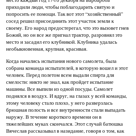
приходили люди, чтобы поблагодарить святую и
попросить ее помощи. Так вот этот “хозяйственный”
сосед решил присоединить этот участок земли к
своему. Его народ предостерегал, что это вызовет гнев
Божий, но он все же пригнал трактор, разровнял это
место и засадил его клубникой. Клубника удалась
необыкновенная, крупная, красивая.
Когда начались испытания нового самолета, была
собрана команда испытателей, в которую вошел и этот
человек. Перед полетом всем выдали спирта для
смелости: никто не знал, как пройдет испытание
машины. Все выпили из одной посуды. Самолет
поднялся в воздух. И вдруг, на глазах у всей команды,
этому человеку стало плохо, у него разверзлась
брюшная полость и все внутренности стали выпадать
наружу. В течение короткого времени он в
тяжелейших муках скончался. Этот случай батюшка
Вячеслав рассказывал в назидание, говоря о том, как