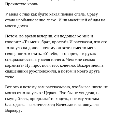
Пречистую кровь.
У меня с глаз как будто какая пелена спала. Сразу
стало необыкновенно легко. И ни малейшей обиды на
моего друга.
Потом, во время вечерни, он подошел ко мне и
говорит: «Ты меня, брат, прости!» И рассказал, что его
толкнуло на донос, почему он хотел вместо меня
священником стать. «У тебя, – говорит, – в руках
специальность, а у меня ничего. Чем мне семью
кормить?» Ну, простил я его, конечно. Вскоре меня в
священники рукоположили, а потом и моего друга
тоже.
Все это я потому вам рассказываю, чтобы вас ничто не
могло оттолкнуть от Церкви. Что бы не увидели, не
смущайтесь, продолжайте ходить, потому что там
благодать, – закончил отец Вячеслав и взглянул на
Варвару.