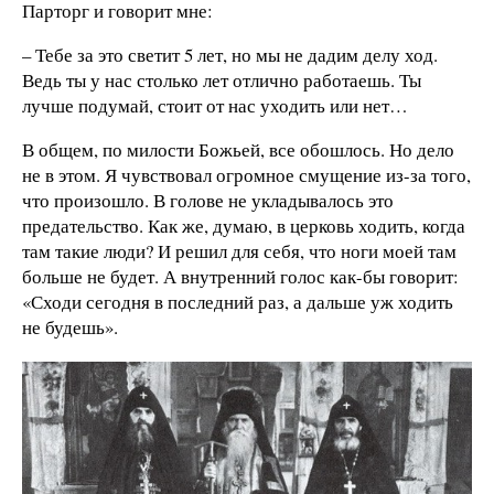
Парторг и говорит мне:
– Тебе за это светит 5 лет, но мы не дадим делу ход.
Ведь ты у нас столько лет отлично работаешь. Ты
лучше подумай, стоит от нас уходить или нет…
В общем, по милости Божьей, все обошлось. Но дело
не в этом. Я чувствовал огромное смущение из-за того,
что произошло. В голове не укладывалось это
предательство. Как же, думаю, в церковь ходить, когда
там такие люди? И решил для себя, что ноги моей там
больше не будет. А внутренний голос как-бы говорит:
«Сходи сегодня в последний раз, а дальше уж ходить
не будешь».