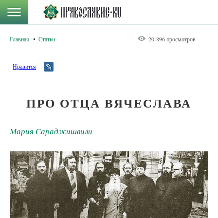
Главная
Статьи
20 896 просмотров
Нравится
ПРО ОТЦА ВЯЧЕСЛАВА
Мария Сараджишвили