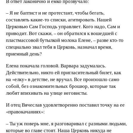
В ответ лаконично и емко прозвучало:
– Я не баптист и не протестант, чтобы бегать,
составлять какие-то списки, агитировать. Нашей
Церковью Сам Господь управляет. Кого надо, Сам и
приводит. Вот скажи, – он обратился к вошедшей с
пластмассовой бутылкой молока Елене, – разве кто-то
специально звал тебя в Церковь, назначал время,
приемный день?
Елена покачала головой. Варвара задумалась.
Действительно, никто ей пригласительный билет, как
на «елку» в детстве, не вручал. Все произошло само
собой, без ознакомительных брошюр, которые так
любят впихивать на улице иеговисты.
И отец Вячеслав удовлетворенно поставил точку на ее
«правокачаниях»:
– Ты уж поверь мне, я разговаривал с разными людьми,
которые во главе стоят. Наша Церковь никуда не