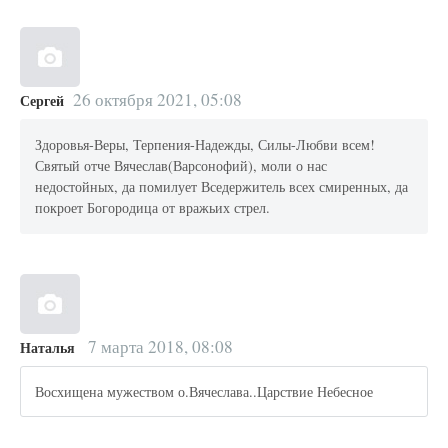
26 октября 2021, 05:08
Сергей
Здоровья-Веры, Терпения-Надежды, Силы-Любви всем!
Святый отче Вячеслав(Варсонофий), моли о нас
недостойных, да помилует Вседержитель всех смиренных, да
покроет Богородица от вражьих стрел.
7 марта 2018, 08:08
Наталья
Восхищена мужеством о.Вячеслава..Царствие Небесное