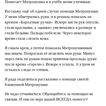
Помогает Матронушка и в учёбе моим ученикам.
Расскажу ещё об одном случае помощи Матронушки.
У меня обветрились руки, и я решила помазать их
кремом «Бархатные ручки». Вскоре кисти рук опухли,
стали красными, а «цыпки» увеличились в размере и
стали белыми. Пальцы побелели. Через некоторое
время стала слезать кожа.
Я смыла крем, а потом помазала Матронушкиным
маслицем. Попросила её исцелить мои руки. Минут
через пять по рукам пошла приятная прохлада (руки
после крема «горели»). Вскоре я уснула. А утром не
осталось следа от отёков.
Я рада поделиться рассказами о помощи святой
блаженной Матронушки.
Не надо отчаиваться. Обращайтесь за помощью ко
святым. И они по вере вашей ВСЕГДА помогут!