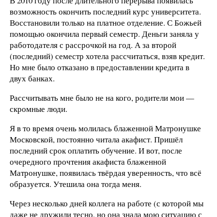
В 2010 году после длительного перерыва появилась
возможность окончить последний курс университета.
Восстановили только на платное отделение. С Божьей
помощью окончила первый семестр. Деньги заняла у
работодателя с рассрочкой на год. А за второй
(последний) семестр хотела рассчитаться, взяв кредит.
Но мне было отказано в предоставлении кредита в
двух банках.
Рассчитывать мне было не на кого, родители мои —
скромные люди.
Я в то время очень молилась блаженной Матронушке
Московской, постоянно читала акафист. Пришёл
последний срок оплатить обучение. И вот, после
очередного прочтения акафиста блаженной
Матронушке, появилась твёрдая уверенность, что всё
образуется. Утешила она тогда меня.
Через несколько дней коллега на работе (с которой мы
даже не дружили тесно, но она знала мою ситуацию с