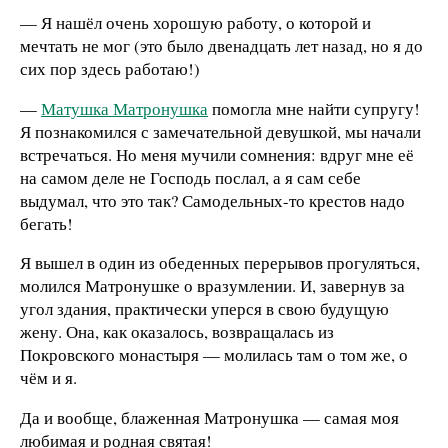
— Я нашёл очень хорошую работу, о которой и
мечтать не мог (это было двенадцать лет назад, но я до
сих пор здесь работаю!)
—
Матушка Матронушка
помогла мне найти супругу!
Я познакомился с замечательной девушкой, мы начали
встречаться. Но меня мучили сомнения: вдруг мне её
на самом деле не Господь послал, а я сам себе
выдумал, что это так? Самодельных-то крестов надо
бегать!
Я вышел в один из обеденных перерывов прогуляться,
молился Матронушке о вразумлении. И, завернув за
угол здания, практически уперся в свою будущую
жену. Она, как оказалось, возвращалась из
Покровского монастыря — молилась там о том же, о
чём и я.
Да и вообще, блаженная Матронушка — самая моя
любимая и родная святая!