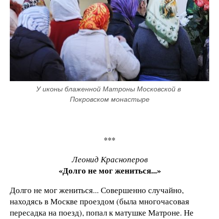
У иконы блаженной Матроны Московской в 
Покровском монастыре
***
Леонид Красноперов
«Долго не мог жениться...»
Долго не мог жениться... Совершенно случайно,
находясь в Москве проездом (была многочасовая
пересадка на поезд), попал к матушке Матроне. Не