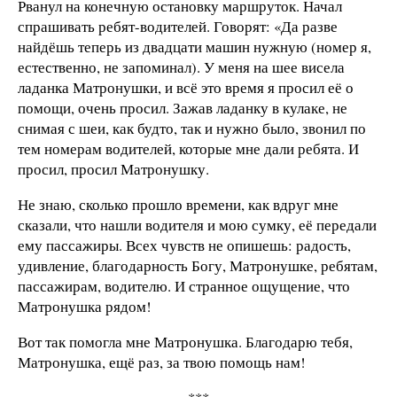
Рванул на конечную остановку маршруток. Начал
спрашивать ребят-водителей. Говорят: «Да разве
найдёшь теперь из двадцати машин нужную (номер я,
естественно, не запоминал). У меня на шее висела
ладанка Матронушки, и всё это время я просил её о
помощи, очень просил. Зажав ладанку в кулаке, не
снимая с шеи, как будто, так и нужно было, звонил по
тем номерам водителей, которые мне дали ребята. И
просил, просил Матронушку.
Не знаю, сколько прошло времени, как вдруг мне
сказали, что нашли водителя и мою сумку, её передали
ему пассажиры. Всех чувств не опишешь: радость,
удивление, благодарность Богу, Матронушке, ребятам,
пассажирам, водителю. И странное ощущение, что
Матронушка рядом!
Вот так помогла мне Матронушка. Благодарю тебя,
Матронушка, ещё раз, за твою помощь нам!