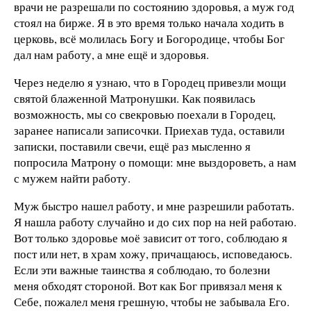
врачи не разрешали по состоянию здоровья, а муж год
стоял на бирже. Я в это время только начала ходить в
церковь, всё молилась Богу и Богородице, чтобы Бог
дал нам работу, а мне ещё и здоровья.
Через неделю я узнаю, что в Городец привезли мощи
святой блаженной Матронушки. Как появилась
возможность, мы со свекровью поехали в Городец,
заранее написали записочки. Приехав туда, оставили
записки, поставили свечи, ещё раз мысленно я
попросила Матрону о помощи: мне выздороветь, а нам
с мужем найти работу.
Муж быстро нашел работу, и мне разрешили работать.
Я нашла работу случайно и до сих пор на ней работаю.
Вот только здоровье моё зависит от того, соблюдаю я
пост или нет, в храм хожу, причащаюсь, исповедаюсь.
Если эти важные таинства я соблюдаю, то болезни
меня обходят стороной. Вот как Бог привязал меня к
Себе, пожалел меня грешную, чтобы не забывала Его.