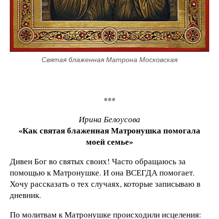
Святая блаженная Матрона Московская
***
Ирина Белоусова
«Как святая блаженная Матронушка помогала
моей семье»
Дивен Бог во святых своих! Часто обращаюсь за
помощью к Матронушке. И она ВСЕГДА помогает.
Хочу рассказать о тех случаях, которые записываю в
дневник.
По молитвам к Матронушке происходили исцеления: