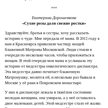
***
Екатерина Дорошенкова
«Сухие розы дали свежие ростки»
Здравствуйте, братья и сестры, хочу рассказать
историю о чуде. Мне передала её мама. В 2012 году к
нам в Красноярск привозили частицу мощей
блаженной Матроны Московской. Люди стояли в
очереди по несколько часов, чтобы приложиться к
мощам. В этой очереди моя мама и услышала эту
историю от медсестры онкологического диспансера.
Эта медсестра давно почитает блаженную
Матронушку, молится ей, и несколько раз бывала в
Москве у её раки в Покровском монастыре.
У них в диспансере лежала в тяжёлом состоянии
молодая женщина, она умирала, а у неё оставалось
двое маленьких детей. Этой медсестре стало её жалко.