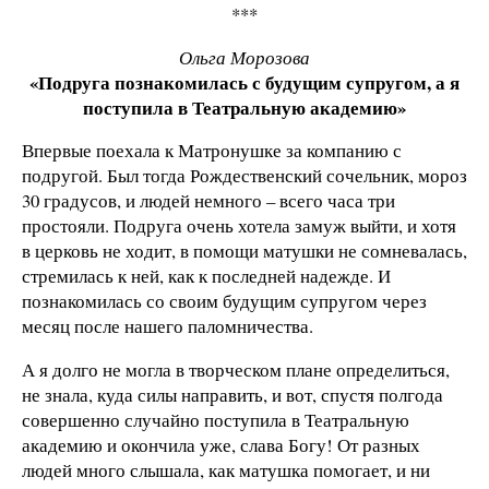
***
Ольга Морозова
«Подруга познакомилась с будущим супругом, а я
поступила в Театральную академию»
Впервые поехала к Матронушке за компанию с
подругой. Был тогда Рождественский сочельник, мороз
30 градусов, и людей немного – всего часа три
простояли. Подруга очень хотела замуж выйти, и хотя
в церковь не ходит, в помощи матушки не сомневалась,
стремилась к ней, как к последней надежде. И
познакомилась со своим будущим супругом через
месяц после нашего паломничества.
А я долго не могла в творческом плане определиться,
не знала, куда силы направить, и вот, спустя полгода
совершенно случайно поступила в Театральную
академию и окончила уже, слава Богу! От разных
людей много слышала, как матушка помогает, и ни