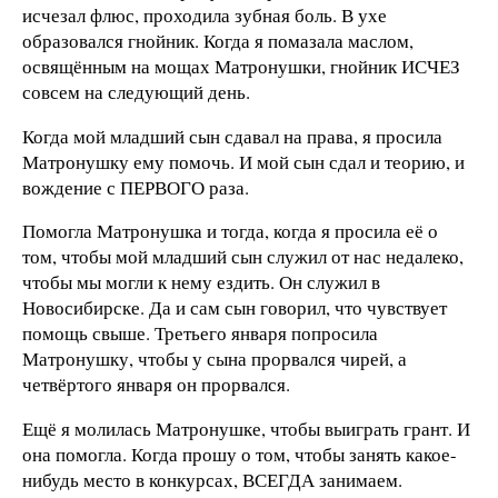
исчезал флюс, проходила зубная боль. В ухе
образовался гнойник. Когда я помазала маслом,
освящённым на мощах Матронушки, гнойник ИСЧЕЗ
совсем на следующий день.
Когда мой младший сын сдавал на права, я просила
Матронушку ему помочь. И мой сын сдал и теорию, и
вождение с ПЕРВОГО раза.
Помогла Матронушка и тогда, когда я просила её о
том, чтобы мой младший сын служил от нас недалеко,
чтобы мы могли к нему ездить. Он служил в
Новосибирске. Да и сам сын говорил, что чувствует
помощь свыше. Третьего января попросила
Матронушку, чтобы у сына прорвался чирей, а
четвёртого января он прорвался.
Ещё я молилась Матронушке, чтобы выиграть грант. И
она помогла. Когда прошу о том, чтобы занять какое-
нибудь место в конкурсах, ВСЕГДА занимаем.