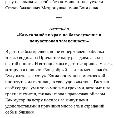
разу не слышала, чтобы без помощи от неё уехали.
Святая блаженная Матронушка, моли Бога о нас!
***
Александр
«Как-то зашёл в храм на богослужение и
почувствовал там вечность»
В детстве был крещен, но не воцерковлен, бабушка
только водила на Причастие пару раз, давала воды
святой попить. И вот однажды в детстве пришла мысль,
которую я принял: «Бог добрый — и так меня спасёт.
Буду жить, как хочу». Когда поступил в московский
институт, жил в столице в своё удовольствие. Растлил
своё сердце, ум и тело многими грехами, которые и за
грехи не считал, так как не знал православной веры.
Как мусор на ветру носился за минутными
удовольствиями и причинил много зла и страданий
себе и близким.