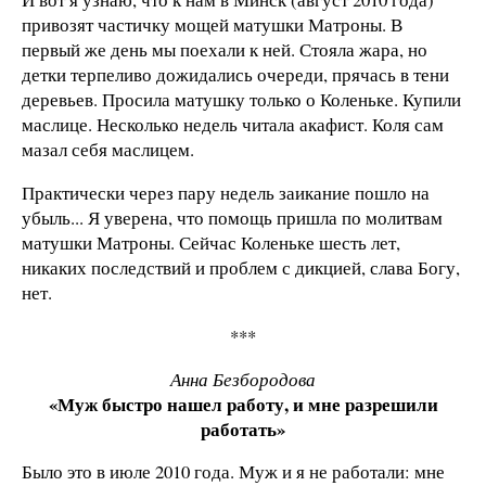
привозят частичку мощей матушки Матроны. В
первый же день мы поехали к ней. Стояла жара, но
детки терпеливо дожидались очереди, прячась в тени
деревьев. Просила матушку только о Коленьке. Купили
маслице. Несколько недель читала акафист. Коля сам
мазал себя маслицем.
Практически через пару недель заикание пошло на
убыль... Я уверена, что помощь пришла по молитвам
матушки Матроны. Сейчас Коленьке шесть лет,
никаких последствий и проблем с дикцией, слава Богу,
нет.
***
Анна Безбородова
«Муж быстро нашел работу, и мне разрешили
работать»
Было это в июле 2010 года. Муж и я не работали: мне