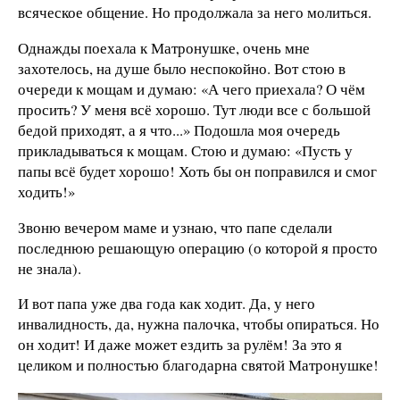
всяческое общение. Но продолжала за него молиться.
Однажды поехала к Матронушке, очень мне
захотелось, на душе было неспокойно. Вот стою в
очереди к мощам и думаю: «А чего приехала? О чём
просить? У меня всё хорошо. Тут люди все с большой
бедой приходят, а я что...» Подошла моя очередь
прикладываться к мощам. Стою и думаю: «Пусть у
папы всё будет хорошо! Хоть бы он поправился и смог
ходить!»
Звоню вечером маме и узнаю, что папе сделали
последнюю решающую операцию (о которой я просто
не знала).
И вот папа уже два года как ходит. Да, у него
инвалидность, да, нужна палочка, чтобы опираться. Но
он ходит! И даже может ездить за рулём! За это я
целиком и полностью благодарна святой Матронушке!