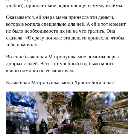
учебой), приносит мне недостающую сумму взаймы.
Оказывается, ей вчера мама принесла эти деньги,
которые копила специально для неё. А ей в тот момент
не было необходимости их ни на что тратить. Она
сказала: «Я сразу поняла: эти деньги принесли, чтобы
тебе помочь!»
Вот так блаженная Матронушка мне помогла через
добрых людей. Весь тот учебный год было много
явной помощи по её молитвам.
Блаженная Матронушка, моли Христа Бога о нас!