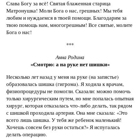
Слава Богу за всё! Святая блаженная старица
Матронушка! Моли Бога о нас, грешных! Мы тебя
любим и нуждаемся в твоей помощи. Благодарим за
твою помощь нам, многогрешным! Все святые, молите
Бога о нас!
***
Анна Родина
«Смотрю: а на руке нет шишки»
Несколько лет назад у меня на руке (на запястье)
образовалась шишка (гигрома). Я ходила к врачам,
физиопроцедуры не помогли. Сказали: можно помочь
только хирургическим путем, но мне попалась опытная
хирург, которая отказалась что-либо делать, так рядом
с шишкой проходила артерия. Она мне сказала: «Это
всего лишь шишка. У тебя же ребенок маленький!
Хочешь совсем без руки остаться?» Я испугалась
делать операцию.