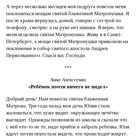
А через несколько месяцев моя подруга повезла меня
поклониться мощам святой блаженной Матронушки. Я
после храма вернулась домой, говорю с сестрой по
телефону, смотрю: а на руке нет шишки. Я верю, что
меня исцелила святая Матронушка. Живу я в Санкт-
Петербурге, а мощи святой Матронушки привозили на
поклонение в собор святого апостола Андрея
Первозванного. Спаси вас Господи.
***
Анна Алексеенко
«Ребёнок почти ничего не видел»
Добрый день! Нам помогла святая блаженная
Матрона. Три года назад моя дочь Юлия стала
жаловаться, что хуже видит: окружающее нечётко
выглядит. Однажды позвонили из школы и сказали что
с ней что-то не то, надо прийти и забрать ребенка. Юля
вдруг почти перестала видеть, что происходит вокруг.