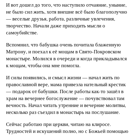
И вот дошел до того, что наступило отчаяние, уныние,
не было сил жить, хотя внешне всё было благополучно
— веселые друзья, работа, различные увлечения,
творчество. Начали даже приходить мысли о
самоубийстве.
Вспомнил, что бабушка очень почитала блаженную
Матрону, и поехал к её мощам в Свято-Покровском
монастыре. Молился в очереди и когда прикладывался
к мощам, чтобы она мне помогла.
И силы появились, и смысл жизни — начал жить по
православной вере, мама привезла нательный крестик
— подарок от бабушки. После работы как-то зашёл в
храм на вечернее богослужение — почувствовал там
вечность. Начал читать утренние и вечерние молитвы,
несколько раз съездил в монастырь на послушание.
Сейчас работаю при церкви, читаю на клиросе.
Трудностей и искушений полно, но с Божьей помощью