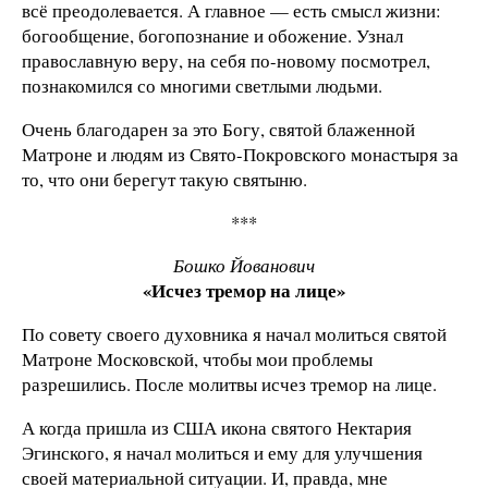
всё преодолевается. А главное — есть смысл жизни:
богообщение, богопознание и обожение. Узнал
православную веру, на себя по-новому посмотрел,
познакомился со многими светлыми людьми.
Очень благодарен за это Богу, святой блаженной
Матроне и людям из Свято-Покровского монастыря за
то, что они берегут такую святыню.
***
Бошко Йованович
«Исчез тремор на лице»
По совету своего духовника я начал молиться святой
Матроне Московской, чтобы мои проблемы
разрешились. После молитвы исчез тремор на лице.
А когда пришла из США икона святого Нектария
Эгинского, я начал молиться и ему для улучшения
своей материальной ситуации. И, правда, мне