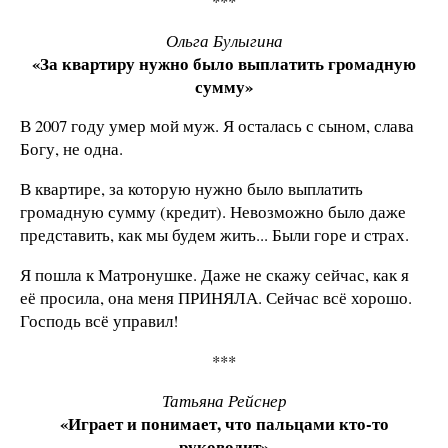
***
Ольга Булыгина
«За квартиру нужно было выплатить громадную
сумму»
В 2007 году умер мой муж. Я осталась с сыном, слава
Богу, не одна.
В квартире, за которую нужно было выплатить
громадную сумму (кредит). Невозможно было даже
представить, как мы будем жить... Были горе и страх.
Я пошла к Матронушке. Даже не скажу сейчас, как я
её просила, она меня ПРИНЯЛА. Сейчас всё хорошо.
Господь всё управил!
***
Татьяна Рейснер
«Играет и понимает, что пальцами кто-то
руководит»