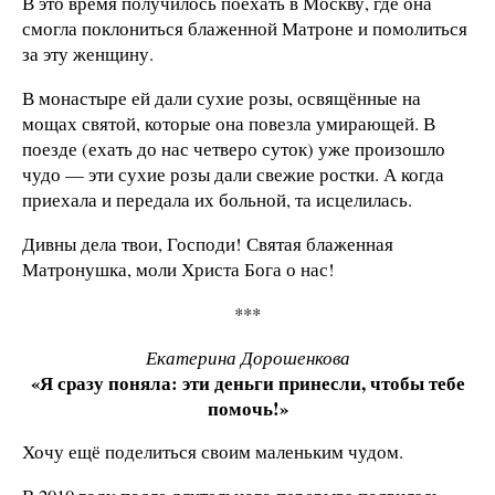
В это время получилось поехать в Москву, где она
смогла поклониться блаженной Матроне и помолиться
за эту женщину.
В монастыре ей дали сухие розы, освящённые на
мощах святой, которые она повезла умирающей. В
поезде (ехать до нас четверо суток) уже произошло
чудо — эти сухие розы дали свежие ростки. А когда
приехала и передала их больной, та исцелилась.
Дивны дела твои, Господи! Святая блаженная
Матронушка, моли Христа Бога о нас!
***
Екатерина Дорошенкова
«Я сразу поняла: эти деньги принесли, чтобы тебе
помочь!»
Хочу ещё поделиться своим маленьким чудом.