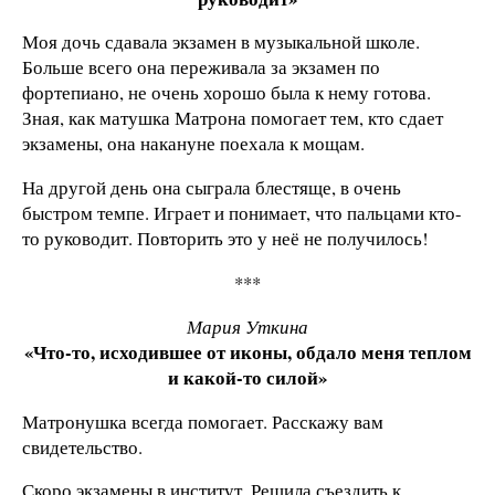
Моя дочь сдавала экзамен в музыкальной школе.
Больше всего она переживала за экзамен по
фортепиано, не очень хорошо была к нему готова.
Зная, как матушка Матрона помогает тем, кто сдает
экзамены, она накануне поехала к мощам.
На другой день она сыграла блестяще, в очень
быстром темпе. Играет и понимает, что пальцами кто-
то руководит. Повторить это у неё не получилось!
***
Мария Уткина
«Что-то, исходившее от иконы, обдало меня теплом
и какой-то силой»
Матронушка всегда помогает. Расскажу вам
свидетельство.
Скоро экзамены в институт. Решила съездить к