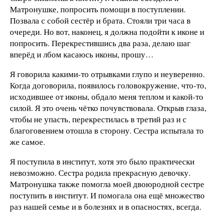
Матронушке, попросить помощи в поступлении.
Позвала с собой сестёр и брата. Стояли три часа в
очереди. Но вот, наконец, я должна подойти к иконе и
попросить. Перекрестившись два раза, делаю шаг
вперёд и лбом касаюсь иконы, прошу…
Я говорила какими-то отрывками глупо и неуверенно.
Когда договорила, появилось головокружение, что-то,
исходившее от иконы, обдало меня теплом и какой-то
силой. Я это очень чётко почувствовала. Открыв глаза,
чтобы не упасть, перекрестилась в третий раз и с
благоговением отошла в сторону. Сестра испытала то
же самое.
Я поступила в институт, хотя это было практически
невозможно. Сестра родила прекрасную девочку.
Матронушка также помогла моей двоюродной сестре
поступить в институт. И помогала она ещё множество
раз нашей семье и в болезнях и в опасностях, всегда.