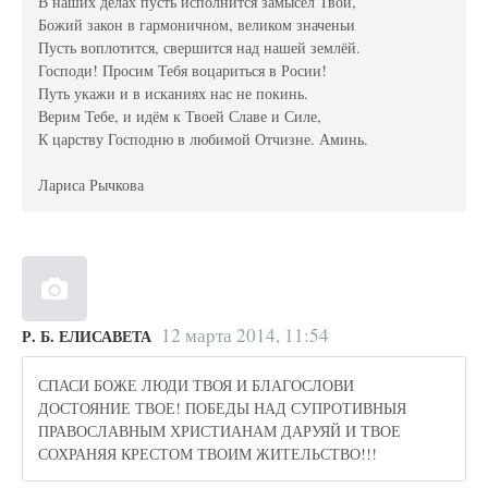
В наших делах пусть исполнится замысел Твой,
Божий закон в гармоничном, великом значеньи
Пусть воплотится, свершится над нашей землёй.
Господи! Просим Тебя воцариться в Росии!
Путь укажи и в исканиях нас не покинь.
Верим Тебе, и идём к Твоей Славе и Силе,
К царству Господню в любимой Отчизне. Аминь.
Лариса Рычкова
12 марта 2014, 11:54
Р. Б. ЕЛИСАВЕТА
СПАСИ БОЖЕ ЛЮДИ ТВОЯ И БЛАГОСЛОВИ
ДОСТОЯНИЕ ТВОЕ! ПОБЕДЫ НАД СУПРОТИВНЫЯ
ПРАВОСЛАВНЫМ ХРИСТИАНАМ ДАРУЯЙ И ТВОЕ
СОХРАНЯЯ КРЕСТОМ ТВОИМ ЖИТЕЛЬСТВО!!!