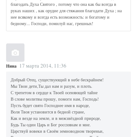
благодать Духа Святого , потому что она как бы всегда в
руках наших , как орудие для стяжания благодати Духа ; на
нее всякому и всегда есть возможность: и богатому и
бедному... Господи, помилуй нас, грешных!
17 марта 2014, 11:36
Нина
Добрый Отец, существующий в небе бескрайнем!
Мы Твои дети,Ты дал нам и разум, и плоть.
С трепетом в сердце к Твоей осеняющей тайне
В слове молитвы прошу, помоги нам, Господь!
Пусть будет свято Господнее имя в народе,
Воля Твоя установится в бедной стране,
Как и везде на земле, и в межзвёздной природе,
Будь Ты один Царь и Бог россиянам и мне.
Царствуй вовеки в Своём земноводном твореньи,