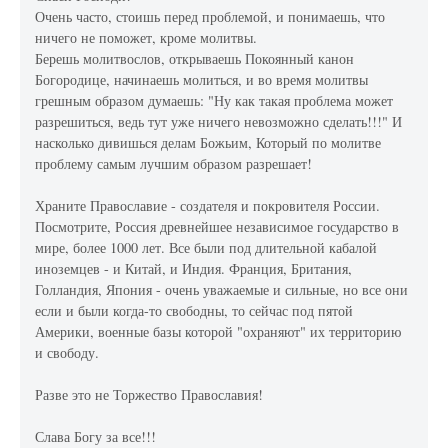
Очень часто, стоишь перед проблемой, и понимаешь, что
ничего не поможет, кроме молитвы.
Берешь молитвослов, открываешь Покоянный канон
Богородице, начинаешь молиться, и во время молитвы
грешным образом думаешь: "Ну как такая проблема может
разрешиться, ведь тут уже ничего невозможно сделать!!!" И
насколько дивишься делам Божьим, Который по молитве
проблему самым лучшим образом разрешает!
Храните Православие - создателя и покровителя России.
Посмотрите, Россия древнейшее независимое государство в
мире, более 1000 лет. Все были под длительной кабалой
иноземцев - и Китай, и Индия. Франция, Британия,
Голландия, Япония - очень уважаемые и сильные, но все они
если и были когда-то свободны, то сейчас под пятой
Америки, военные базы которой "охраняют" их территорию
и свободу.
Разве это не Торжество Православия!
Слава Богу за все!!!