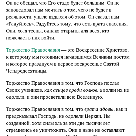
Он не обещал, что Его стадо будет большим. Он не
заповедовал нам мечтать о том, чего не будет в
реальности, уныло вздыхая об этом. Он сказал нам:
«Радуйтесь». Радуйтесь тому, что есть врата спасения.
Они, хотя тесны, однако открыты для всех, кто
пожелает в них войти.
Торжество Православия
— это Воскресение Христово,
к которому мы готовимся начавшимся Великим постом
и которое празднуем в первое воскресенье Святой
Четыредесятницы.
Торжество Православия в том, что Господь послал
Своих учеников,
как агнцев среди волков
, а волки их не
одолели, и они просветили всю Вселенную.
Торжество Православия в том, что
врата адовы
, как и
предсказывал Господь, не одолели Церкви, Им
созданной, хотя силы зла за эти две тысячи лет
стремились ее уничтожить. Они и ныне не оставляют