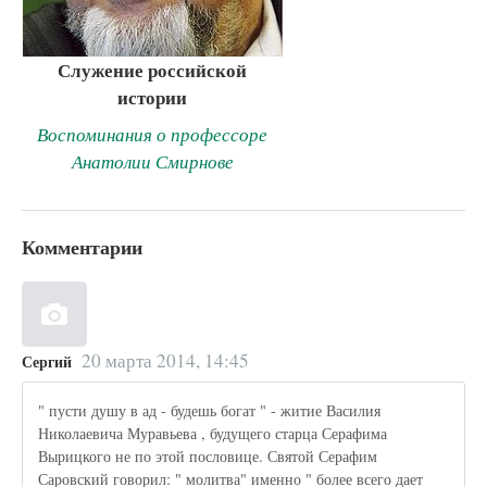
Служение российской
истории
Воспоминания о профессоре
Анатолии Смирнове
Комментарии
20 марта 2014, 14:45
Сергий
" пусти душу в ад - будешь богат " - житие Василия
Николаевича Муравьева , будущего старца Серафима
Вырицкого не по этой пословице. Святой Серафим
Саровский говорил: " молитва" именно " более всего дает