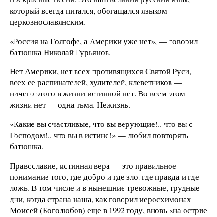
который всегда питался, обогащался языком
церковнославянским.
«Россия на Голгофе, а Америки уже нет», — говорил
батюшка Николай Гурьянов.
Нет Америки, нет всех противящихся Святой Руси,
всех ее распинателей, хулителей, клеветников —
ничего этого в жизни истинной нет. Во всем этом
жизни нет — одна тьма. Нежизнь.
«Какие вы счастливые, что вы верующие!.. что вы с
Господом!.. что вы в истине!» — любил повторять
батюшка.
Православие, истинная вера — это правильное
понимание того, где добро и где зло, где правда и где
ложь. В том числе и в нынешние тревожные, трудные
дни, когда страна наша, как говорил иеросхимонах
Моисей (Боголюбов) еще в 1992 году, вновь «на острие