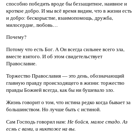
способно победить вроде бы беззащитное, наивное и
кроткое добро. И мы всё время видим, что в жизни есть
и добро: бескорыстие, взаимопомощь, дружба,
милосердие, любовь…
Почему?
Потому что есть Бог. А Он всегда сильнее всего зла,
вместе взятого. И об этом свидетельствует
Православие.
Торжество Православия — это день, обозначающий
главную правду происходящего в жизни: торжество
правды Божией всегда, как бы ни бушевало зло.
Жизнь говорит о том, что истина редко когда бывает за
большинством. Но лучше быть с истиной.
Сам Господь говорил нам:
Не бойся, малое стадо. Аз
есмь с вами, и никтоже на вы.