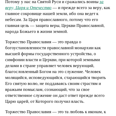
Потому у нас на Святой Руси и сражались воины
за
веру, Царя и Отечество
— и прежде всего за веру, как
главное сокровище нашей земли, ибо она ведет к
небесам. За Царя православного, потому что его
главная цель — защита веры, Церкви Православной,
народа Божьего в жизни земной.
Торжество Православия — это правда о
богоустановленности православной монархии как
высшей формы государственного устройства, о
симфонии власти и Церкви, при которой земными
делами в стране управляет человек верующий,
благословленный Богом на это служение. Человек
молящийся, исповедующийся, старающийся творить
Его святую волю, не поддаваясь своим страстям и
вражьим помыслам, сознающий, что за свое
ответственное служение он даст ответ прежде всего
Царю царей, от Которого получил власть.
Торжество Православия — это та любовь к иконам, к