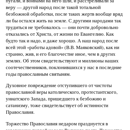
пугали, и войнами на него шли, и расстреливали за
веру — другой народ после такой тотальной
безбожной обработки, после таких жертв вообще вряд
ли бы остался жить на земле. С другими народами так
трудиться не требовалось — они почти добровольно
отказались от Христа, от жизни по Евангелию. Как
будто так и надо, и даже хорошо. А наш народ после
всей этой «работы адовой» (В.В. Маяковский), как ни
странно, жив, и его благочестие иное, чем в других
землях. Об этом свидетельствуют и миллионы наших
соотечественников, поклонившихся у нас в последние
годы православным святыням.
Духовное повреждение отступившего от чистоты
православной веры католического, протестантского,
униатского Запада, пришедшего к безбожию и
сатанизму, тоже свидетельствует об истинности
Православия.
Торжество Православия недаром празднуется в