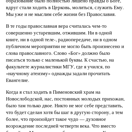
образование было полностью лишено правды о Боге,
вдруг стали ходить в Церковь, молиться, служить Ему.
Мы уже и не мыслим себе жизни без Православия.
В те годы православная вера считалась чем-то
совершенно устаревшим, отжившим. Ни в одной
книге, ни в одной теле-, радиопередаче, ни в одном
публичном мероприятии не могло быть произнесено и
слова православного. Слово «Бог» должно было
писаться только с маленькой буквы. К счастью, на
факультете журналистики МГУ, где я учился, по
«научному атеизму» однажды задали прочитать
Евангелие.
Когда я стал ходить в Пименовский храм на
Новослободской, нас, постоянных молодых прихожан,
было там только двое. Никто не мог себе представить,
что будет сделан хотя бы шаг в другую сторону, а тем
более, что произойдет такое чудо — духовное
возрождение последней четверти века. Что вместо