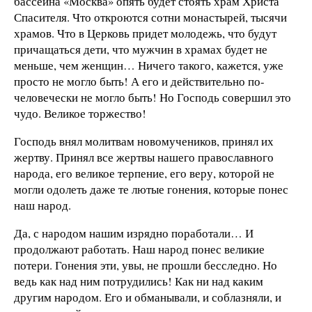
бассейна «Москва» опять будет стоять храм Христа
Спасителя. Что откроются сотни монастырей, тысячи
храмов. Что в Церковь придет молодежь, что будут
причащаться дети, что мужчин в храмах будет не
меньше, чем женщин… Ничего такого, кажется, уже
просто не могло быть! А его и действительно по-
человечески не могло быть! Но Господь совершил это
чудо. Великое торжество!
Господь внял молитвам новомучеников, принял их
жертву. Принял все жертвы нашего православного
народа, его великое терпение, его веру, которой не
могли одолеть даже те лютые гонения, которые понес
наш народ.
Да, с народом нашим изрядно поработали… И
продолжают работать. Наш народ понес великие
потери. Гонения эти, увы, не прошли бесследно. Но
ведь как над ним потрудились! Как ни над каким
другим народом. Его и обманывали, и соблазняли, и