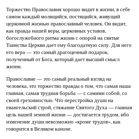
Торжество Православия хорошо видит в жизни, в себе
самом каждый молящийся, постящийся, живущий
церковной жизнью православный человек. Он видит,
как правда нашей веры, церковных уставов,
богослужебного ритма жизни с опорой на святые
Таинства Церкви дает ему благодатную силу. Для него
его вера — это самый драгоценный подарок,
полученный от Бога, который дает высший смысл
жизни.
Православие — это самый реальный взгляд на
человека, это торжество правды о том, что самая наша
главная, самая трудная борьба — с самими собой, со
своей греховностью. Что перестройка души на
евангельский строй, стяжание Святого Духа — главная
цель нашей земной жизни — достигается трудом, ибо
изменение души невозможно «кроме трудов», как
говорится в Великом каноне.