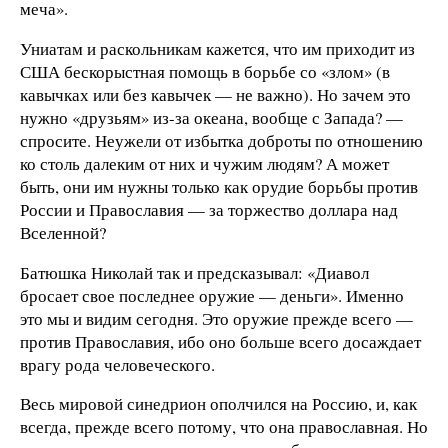
меча».
Униатам и раскольникам кажется, что им приходит из
США бескорыстная помощь в борьбе со «злом» (в
кавычках или без кавычек — не важно). Но зачем это
нужно «друзьям» из-за океана, вообще с Запада? —
спросите. Неужели от избытка доброты по отношению
ко столь далеким от них и чужим людям? А может
быть, они им нужны только как орудие борьбы против
России и Православия — за торжество доллара над
Вселенной?
Батюшка Николай так и предсказывал: «Диавол
бросает свое последнее оружие — деньги». Именно
это мы и видим сегодня. Это оружие прежде всего —
против Православия, ибо оно больше всего досаждает
врагу рода человеческого.
Весь мировой синедрион ополчился на Россию, и, как
всегда, прежде всего потому, что она православная. Но