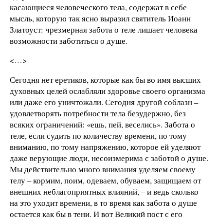
касающиеся человеческого тела, содержат в себе
мысль, которую так ясно выразил святитель Иоанн
Златоуст: чрезмерная забота о теле лишает человека
возможности заботиться о душе.
<…>
Сегодня нет еретиков, которые как бы во имя высших
духовных целей ослабляли здоровье своего организма
или даже его уничтожали. Сегодня другой соблазн –
удовлетворять потребности тела безудержно, без
всяких ограничений: «ешь, пей, веселись». Забота о
теле, если судить по количеству времени, по тому
вниманию, по тому напряжению, которое ей уделяют
даже верующие люди, несоизмерима с заботой о душе.
Мы действительно много внимания уделяем своему
телу – кормим, поим, одеваем, обуваем, защищаем от
внешних неблагоприятных влияний, – и ведь сколько
на это уходит времени, в то время как забота о душе
остается как бы в тени. И вот Великий пост с его