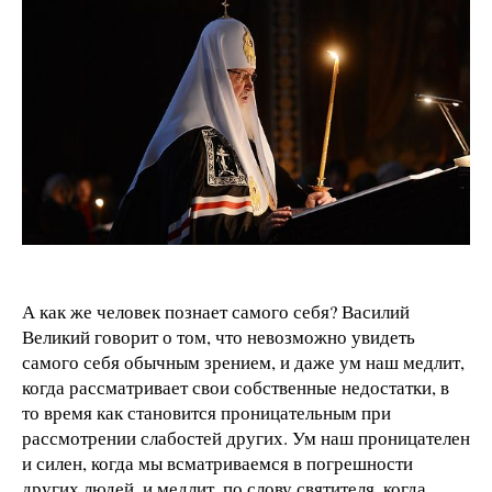
А как же человек познает самого себя? Василий
Великий говорит о том, что невозможно увидеть
самого себя обычным зрением, и даже ум наш медлит,
когда рассматривает свои собственные недостатки, в
то время как становится проницательным при
рассмотрении слабостей других. Ум наш проницателен
и силен, когда мы всматриваемся в погрешности
других людей, и медлит, по слову святителя, когда