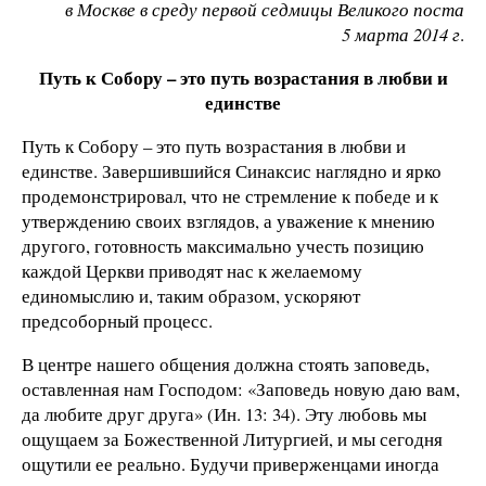
в Москве в среду первой седмицы Великого поста
5 марта 2014 г
.
Путь к Собору – это путь возрастания в любви и
единстве
Путь к Собору – это путь возрастания в любви и
единстве. Завершившийся Синаксис наглядно и ярко
продемонстрировал, что не стремление к победе и к
утверждению своих взглядов, а уважение к мнению
другого, готовность максимально учесть позицию
каждой Церкви приводят нас к желаемому
единомыслию и, таким образом, ускоряют
предсоборный процесс.
В центре нашего общения должна стоять заповедь,
оставленная нам Господом: «Заповедь новую даю вам,
да любите друг друга» (Ин. 13: 34). Эту любовь мы
ощущаем за Божественной Литургией, и мы сегодня
ощутили ее реально. Будучи приверженцами иногда