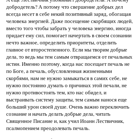
добродетель? А потому что свершение добрых дел
всегда несет в себе некий позитивный заряд, обогащая
человека энергией. Даже посещение скорбящих людей,
вместо того чтобы забрать у человека энергию, иногда
придает ему сил, помогает начертать в своем сознании
нечто важное, определить приоритеты, отделить
главное от второстепенного. Если мы творим добрые
дела, то ведь мы тем самым отвращаемся от печальных
истин. Именно поэтому, когда нас посещает печаль не
по Боге, а печаль, обусловленная жизненными
скорбями, нам не нужно замыкаться в самих себе, не
нужно постоянно думать о причинах этой печали, не
нужно противостоять тем, кто нас обидел, и
выстраивать систему защиты, тем самым нанося еще
больший урон своей душе. Очень важно переключить
сознание и начать делать добрые дела, читать
Священное Писание и, как учил Иоанн Лествичник,
псалмопением преодолевать печаль.