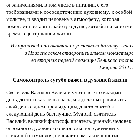
ограничениями, в том числе в питании, с его
требованиями к сосредоточению духовному, к особой
молитве, и вводит человека в атмосферу, которая
помогает поставить заботу о душе, хотя бы на короткое
время, в центр нашей жизни.
Из проповеди по окончании уставного богослужения
в Новоспасском ставропигиальном монастыре
во вторник первой седмицы Великого поста
4 марта 2014 г.
Самоконтроль сугубо важен в духовной жизни
Святитель Василий Великий учит нас, что каждый
день, до того как лечь спать, мы должны сравнивать
свой день с днем предыдущим, для того чтобы
следующий день был лучше. Мудрый святитель
Василий, великий философ, писатель, ученый, человек
огромного духовного опыта, сам погруженный в
стихию богомыслия, передает нам такие простые