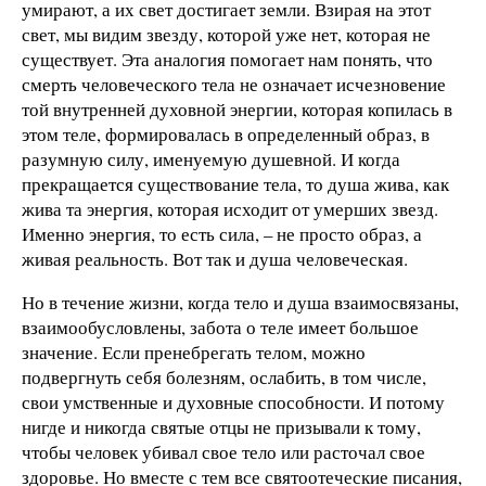
умирают, а их свет достигает земли. Взирая на этот
свет, мы видим звезду, которой уже нет, которая не
существует. Эта аналогия помогает нам понять, что
смерть человеческого тела не означает исчезновение
той внутренней духовной энергии, которая копилась в
этом теле, формировалась в определенный образ, в
разумную силу, именуемую душевной. И когда
прекращается существование тела, то душа жива, как
жива та энергия, которая исходит от умерших звезд.
Именно энергия, то есть сила, – не просто образ, а
живая реальность. Вот так и душа человеческая.
Но в течение жизни, когда тело и душа взаимосвязаны,
взаимообусловлены, забота о теле имеет большое
значение. Если пренебрегать телом, можно
подвергнуть себя болезням, ослабить, в том числе,
свои умственные и духовные способности. И потому
нигде и никогда святые отцы не призывали к тому,
чтобы человек убивал свое тело или расточал свое
здоровье. Но вместе с тем все святоотеческие писания,