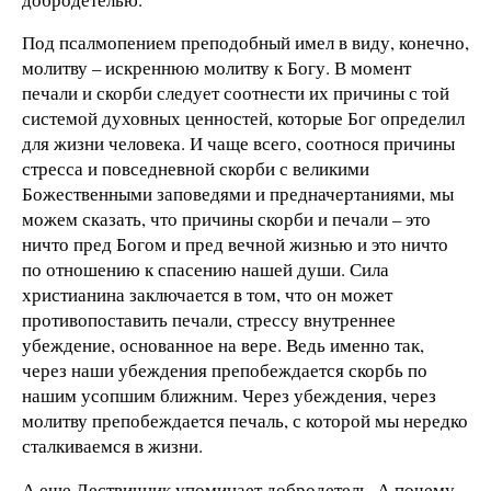
Под псалмопением преподобный имел в виду, конечно,
молитву – искреннюю молитву к Богу. В момент
печали и скорби следует соотнести их причины с той
системой духовных ценностей, которые Бог определил
для жизни человека. И чаще всего, соотнося причины
стресса и повседневной скорби с великими
Божественными заповедями и предначертаниями, мы
можем сказать, что причины скорби и печали – это
ничто пред Богом и пред вечной жизнью и это ничто
по отношению к спасению нашей души. Сила
христианина заключается в том, что он может
противопоставить печали, стрессу внутреннее
убеждение, основанное на вере. Ведь именно так,
через наши убеждения препобеждается скорбь по
нашим усопшим ближним. Через убеждения, через
молитву препобеждается печаль, с которой мы нередко
сталкиваемся в жизни.
А еще Лествичник упоминает добродетель. А почему