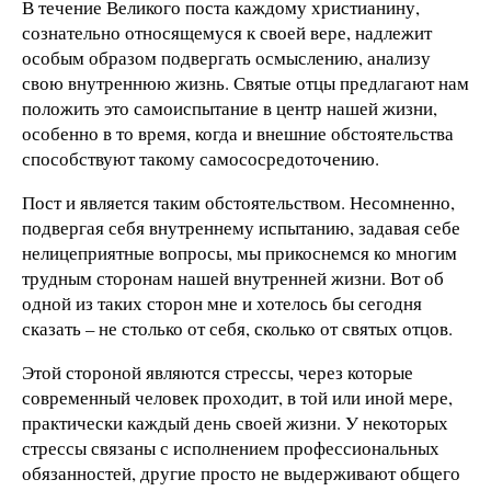
В течение Великого поста каждому христианину,
сознательно относящемуся к своей вере, надлежит
особым образом подвергать осмыслению, анализу
свою внутреннюю жизнь. Святые отцы предлагают нам
положить это самоиспытание в центр нашей жизни,
особенно в то время, когда и внешние обстоятельства
способствуют такому самососредоточению.
Пост и является таким обстоятельством. Несомненно,
подвергая себя внутреннему испытанию, задавая себе
нелицеприятные вопросы, мы прикоснемся ко многим
трудным сторонам нашей внутренней жизни. Вот об
одной из таких сторон мне и хотелось бы сегодня
сказать – не столько от себя, сколько от святых отцов.
Этой стороной являются стрессы, через которые
современный человек проходит, в той или иной мере,
практически каждый день своей жизни. У некоторых
стрессы связаны с исполнением профессиональных
обязанностей, другие просто не выдерживают общего