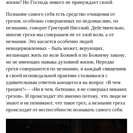
жизни? Но Господь никого не принуждает силой.
Познание самого себя есть средство очищения от
грехов, особенно совершенных по недомыслию, по
незнанию, говорит Григорий Нисский. Действительно,
многие грехи мы совершаем не от злой воли, а от
незнания. Это касается особенно людей
невоцерковленных – быть может, верующих,
желающих жить по воле Божией и по Божиему закону,
но не имеющих навыка духовной жизни. Нередко
грехи совершаются по незнанию, и каждый священник
в своей исповедальной практике сталкивался с
удивительным ответом кающегося на вопрос «В чем
грешен?» – «Ни в чем, батюшка, я не совершал никаких
грехов». И происходит это именно потому, что люди не
знают и не понимают, что такое грех, а незнание греха
происходит от неспособности познавать самого себя.