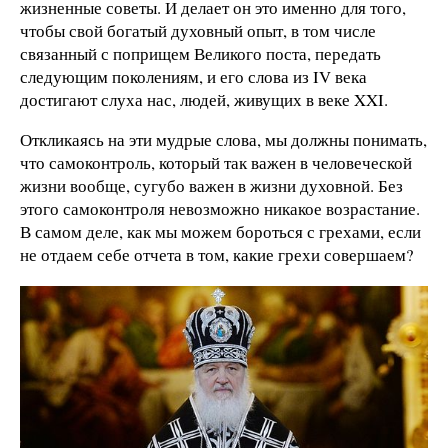
жизненные советы. И делает он это именно для того,
чтобы свой богатый духовный опыт, в том числе
связанный с поприщем Великого поста, передать
следующим поколениям, и его слова из IV века
достигают слуха нас, людей, живущих в веке XXI.
Откликаясь на эти мудрые слова, мы должны понимать,
что самоконтроль, который так важен в человеческой
жизни вообще, сугубо важен в жизни духовной. Без
этого самоконтроля невозможно никакое возрастание.
В самом деле, как мы можем бороться с грехами, если
не отдаем себе отчета в том, какие грехи совершаем?