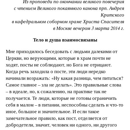
Из проповеди по окончании великого повечерия
с чтением Великого покаянного канона прп. Андрея
Критского
в кафедральном соборном храме Христа Спасителя
в Москве вечером 3 марта 2014 г.
Тело и душа взаимосвязаны
Мне приходилось беседовать с людьми далекими от
Церкви, но верующими, которые в храм почти не
ходят, посты не соблюдают, но Бога не отрицают.
Когда речь заходила о посте, эти люди нередко
начинали возражать: «Ну какая разница, чем питаться?
Самое главное – зла не делать». Это правильные слова
– в идеале, но, к сожалению, на практике так не
получается. Те люди, которые не готовы ограничить
себя в малом – в питании, неспособны сделать и что-то
иное, большое и значительное. И если такое
замечательное правило, как пост, отделяется от
добродетели, значит, человек ни одного, ни другого