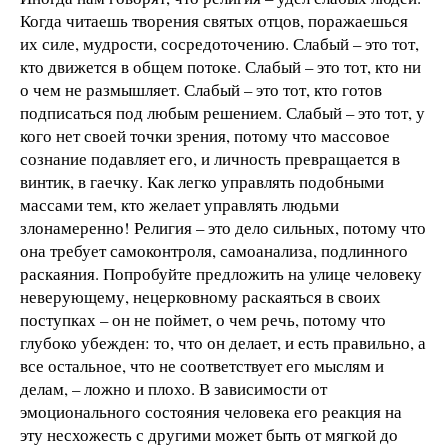
Когда читаешь творения святых отцов, поражаешься
их силе, мудрости, сосредоточению. Слабый – это тот,
кто движется в общем потоке. Слабый – это тот, кто ни
о чем не размышляет. Слабый – это тот, кто готов
подписаться под любым решением. Слабый – это тот, у
кого нет своей точки зрения, потому что массовое
сознание подавляет его, и личность превращается в
винтик, в гаечку. Как легко управлять подобными
массами тем, кто желает управлять людьми
злонамеренно! Религия – это дело сильных, потому что
она требует самоконтроля, самоанализа, подлинного
раскаяния. Попробуйте предложить на улице человеку
неверующему, нецерковному раскаяться в своих
поступках – он не поймет, о чем речь, потому что
глубоко убежден: то, что он делает, и есть правильно, а
все остальное, что не соответствует его мыслям и
делам, – ложно и плохо. В зависимости от
эмоционального состояния человека его реакция на
эту несхожесть с другими может быть от мягкой до