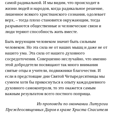
самой радикальной. И мы видим, что происходит в
жизни людей и народов, когда радикальное решение,
лишенное всякого христианского сознания, одолевает
верх, – тогда плохо становится окружающим, тогда
разрываются общественные и человеческие связи и
люди теряют способность жить вместе.
Быть верующим человеком значит быть сильным
человеком. Но эта сила не от наших мышц и даже не от
нашего ума. Эта сила от нашего духовного
сосредоточения. Совершенно неслучайно, что именно
этой добродетели посвящают так много внимания
святые отцы и учители, подвижники благочестия. И
если в предстоящие дни Святой Четыредесятницы мы
сумеем хотя бы прикоснуться к опыту каждодневного
духовного самоконтроля, то это окажется самым
важным результатом всего постного поприща.
Из проповеди по окончании Литургии
Преждеосвященных Даров в храме Христа Спасителя