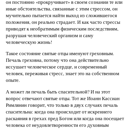
он постоянно «прокручивает» в своем сознании те или
иные обстоятельства, связанные с этим стрессом, он
мучительно пытается найти выход из сложившегося
положения, он реально страдает. И как часто стрессы
приводят к необратимым физическим последствиям,
разрушая человеческий организм и саму
человеческую жизнь!
Такое состояние святые отцы именуют греховным.
Печаль греховна, потому что она действительно
иссушает человеческое сердце, и современный
человек, переживая стресс, знает это на собственном
опыте.
А может ли печаль быть спасительной? И на этот
вопрос отвечают святые отцы. Тот же Иоанн Кассиан
Римлянин говорит, что только в двух случаях печаль
спасительна: когда она происходит от искреннего
раскаяния в грехах пред Богом или когда она посещает
человека от неудовлетворенности его духовным