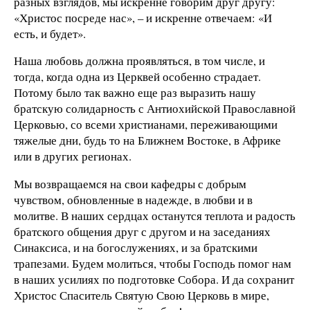
разных взглядов, мы искренне говорим друг другу:
«Христос посреде нас», – и искренне отвечаем: «И
есть, и будет».
Наша любовь должна проявляться, в том числе, и
тогда, когда одна из Церквей особенно страдает.
Потому было так важно еще раз выразить нашу
братскую солидарность с Антиохийской Православной
Церковью, со всеми христианами, переживающими
тяжелые дни, будь то на Ближнем Востоке, в Африке
или в других регионах.
Мы возвращаемся на свои кафедры с добрым
чувством, обновленные в надежде, в любви и в
молитве. В наших сердцах останутся теплота и радость
братского общения друг с другом и на заседаниях
Синаксиса, и на богослужениях, и за братскими
трапезами. Будем молиться, чтобы Господь помог нам
в наших усилиях по подготовке Собора. И да сохранит
Христос Спаситель Святую Свою Церковь в мире,