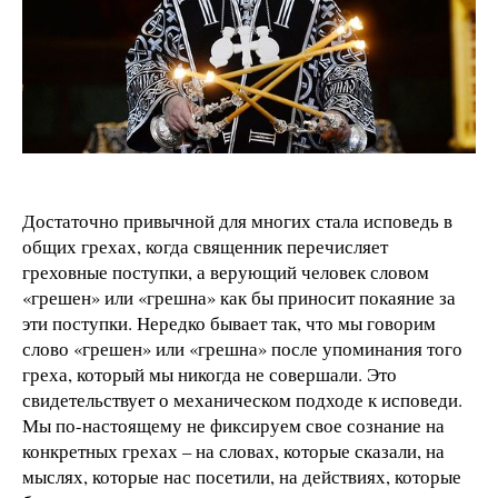
Достаточно привычной для многих стала исповедь в
общих грехах, когда священник перечисляет
греховные поступки, а верующий человек словом
«грешен» или «грешна» как бы приносит покаяние за
эти поступки. Нередко бывает так, что мы говорим
слово «грешен» или «грешна» после упоминания того
греха, который мы никогда не совершали. Это
свидетельствует о механическом подходе к исповеди.
Мы по-настоящему не фиксируем свое сознание на
конкретных грехах – на словах, которые сказали, на
мыслях, которые нас посетили, на действиях, которые