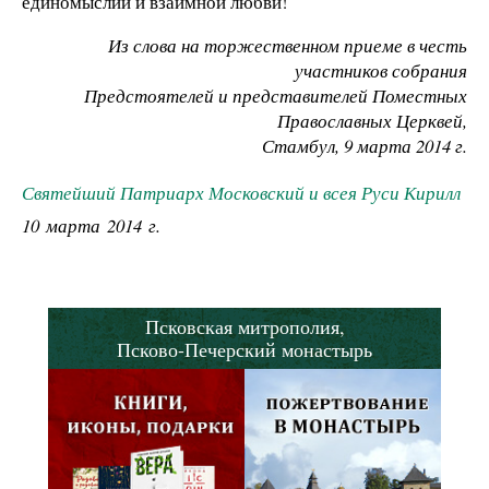
единомыслии и взаимной любви!
Из слова на торжественном приеме в честь
участников собрания
Предстоятелей и представителей Поместных
Православных Церквей,
Стамбул, 9 марта 2014 г.
Святейший Патриарх Московский и всея Руси Кирилл
10 марта 2014 г.
Псковская митрополия,
Псково-Печерский монастырь