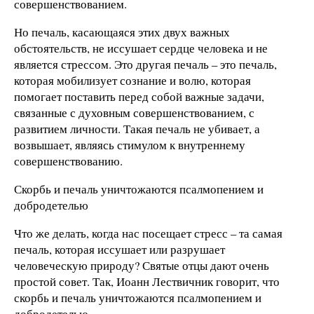
совершенствованием.
Но печаль, касающаяся этих двух важных
обстоятельств, не иссушает сердце человека и не
является стрессом. Это другая печаль – это печаль,
которая мобилизует сознание и волю, которая
помогает поставить перед собой важные задачи,
связанные с духовным совершенствованием, с
развитием личности. Такая печаль не убивает, а
возвышает, являясь стимулом к внутреннему
совершенствованию.
Скорбь и печаль уничтожаются псалмопением и
добродетелью
Что же делать, когда нас посещает стресс – та самая
печаль, которая иссушает или разрушает
человеческую природу? Святые отцы дают очень
простой совет. Так, Иоанн Лествичник говорит, что
скорбь и печаль уничтожаются псалмопением и
добродетелью.