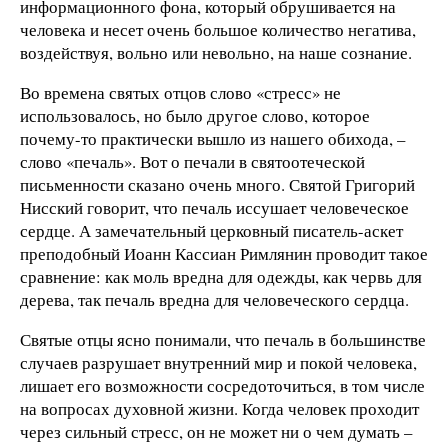
информационного фона, который обрушивается на
человека и несет очень большое количество негатива,
воздействуя, вольно или невольно, на наше сознание.
Во времена святых отцов слово «стресс» не
использовалось, но было другое слово, которое
почему-то практически вышло из нашего обихода, –
слово «печаль». Вот о печали в святоотеческой
письменности сказано очень много. Святой Григорий
Нисский говорит, что печаль иссушает человеческое
сердце. А замечательный церковный писатель-аскет
преподобный Иоанн Кассиан Римлянин проводит такое
сравнение: как моль вредна для одежды, как червь для
дерева, так печаль вредна для человеческого сердца.
Святые отцы ясно понимали, что печаль в большинстве
случаев разрушает внутренний мир и покой человека,
лишает его возможности сосредоточиться, в том числе
на вопросах духовной жизни. Когда человек проходит
через сильный стресс, он не может ни о чем думать –