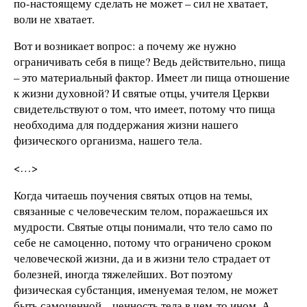
по-настоящему сделать не может – сил не хватает,
воли не хватает.
Вот и возникает вопрос: а почему же нужно
ограничивать себя в пище? Ведь действительно, пища
– это материальный фактор. Имеет ли пища отношение
к жизни духовной? И святые отцы, учителя Церкви
свидетельствуют о том, что имеет, потому что пища
необходима для поддержания жизни нашего
физического организма, нашего тела.
<…>
Когда читаешь поучения святых отцов на темы,
связанные с человеческим телом, поражаешься их
мудрости. Святые отцы понимали, что тело само по
себе не самоценно, потому что ограничено сроком
человеческой жизни, да и в жизни тело страдает от
болезней, иногда тяжелейших. Вот поэтому
физическая субстанция, именуемая телом, не может
быть самоценной – ценность тела в чем-то ином. А