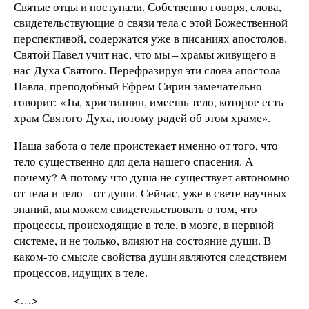
Святые отцы и поступали. Собственно говоря, слова,
свидетельствующие о связи тела с этой Божественной
перспективой, содержатся уже в писаниях апостолов.
Святой Павел учит нас, что мы – храмы живущего в
нас Духа Святого. Перефразируя эти слова апостола
Павла, преподобный Ефрем Сирин замечательно
говорит: «Ты, христианин, имеешь тело, которое есть
храм Святого Духа, потому радей об этом храме».
Наша забота о теле проистекает именно от того, что
тело существенно для дела нашего спасения. А
почему? А потому что душа не существует автономно
от тела и тело – от души. Сейчас, уже в свете научных
знаний, мы можем свидетельствовать о том, что
процессы, происходящие в теле, в мозге, в нервной
системе, и не только, влияют на состояние души. В
каком-то смысле свойства души являются следствием
процессов, идущих в теле.
<…>