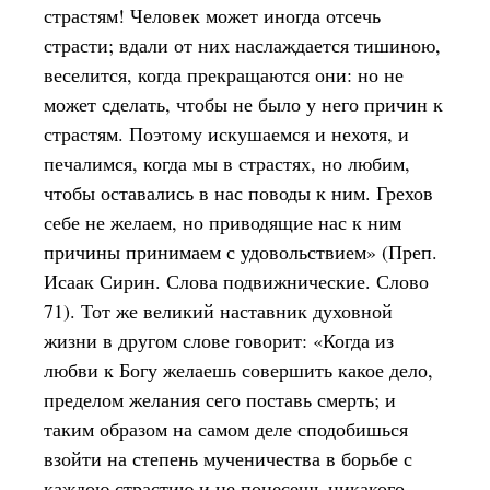
страстям! Человек может иногда отсечь
страсти; вдали от них наслаждается тишиною,
веселится, когда прекращаются они: но не
может сделать, чтобы не было у него причин к
страстям. Поэтому искушаемся и нехотя, и
печалимся, когда мы в страстях, но любим,
чтобы оставались в нас поводы к ним. Грехов
себе не желаем, но приводящие нас к ним
причины принимаем с удовольствием» (Преп.
Исаак Сирин. Слова подвижнические. Слово
71). Тот же великий наставник духовной
жизни в другом слове говорит: «Когда из
любви к Богу желаешь совершить какое дело,
пределом желания сего поставь смерть; и
таким образом на самом деле сподобишься
взойти на степень мученичества в борьбе с
каждою страстию и не понесешь никакого