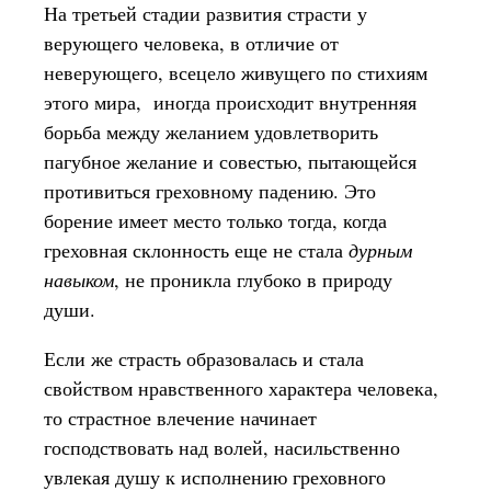
На третьей стадии развития страсти у
верующего человека, в отличие от
неверующего, всецело живущего по стихиям
этого мира, иногда происходит внутренняя
борьба между желанием удовлетворить
пагубное желание и совестью, пытающейся
противиться греховному падению. Это
борение имеет место только тогда, когда
греховная склонность еще не стала
дурным
навыком
, не проникла глубоко в природу
души.
Если же страсть образовалась и стала
свойством нравственного характера человека,
то страстное влечение начинает
господствовать над волей, насильственно
увлекая душу к исполнению греховного