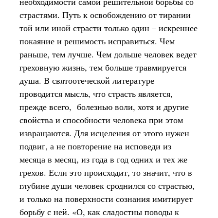
необходимости самой решительной борьбы со
страстями. Путь к освобождению от тирании
той или иной страсти только один – искреннее
покаяние и решимость исправиться. Чем
раньше, тем лучше. Чем дольше человек ведет
греховную жизнь, тем больше травмируется
душа. В святоотеческой литературе
проводится мысль, что страсть является,
прежде всего, болезнью воли, хотя и другие
свойства и способности человека при этом
извращаются. Для исцеления от этого нужен
подвиг, а не повторение на исповеди из
месяца в месяц, из года в год одних и тех же
грехов. Если это происходит, то значит, что в
глубине души человек сроднился со страстью,
и только на поверхности сознания имитирует
борьбу с ней. «О, как сладостны поводы к