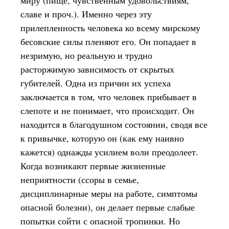
миру (пище, чувственным удовольствиям,
славе и проч.). Именно через эту
прилепленность человека ко всему мирскому
бесовские силы пленяют его. Он попадает в
незримую, но реальную и трудно
расторжимую зависимость от скрытых
губителей. Одна из причин их успеха
заключается в том, что человек прибывает в
слепоте и не понимает, что происходит. Он
находится в благодушном состоянии, сводя все
к привычке, которую он (как ему наивно
кажется) однажды усилием воли преодолеет.
Когда возникают первые жизненные
неприятности (ссоры в семье,
дисциплинарные меры на работе, симптомы
опасной болезни), он делает первые слабые
попытки сойти с опасной тропинки. Но