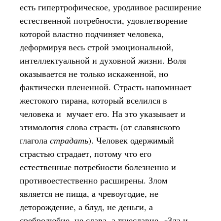
есть гипертрофическое, уродливое расширение
естественной потребности, удовлетворение
которой властно подчиняет человека,
деформируя весь строй эмоциональной,
интеллектуальной и духовной жизни. Воля
оказывается не только искаженной, но
фактически плененной. Страсть напоминает
жестокого тирана, который вселился в
человека и мучает его. На это указывает и
этимология слова страсть (от славянского
глагола
страдать
). Человек одержимый
страстью страдает, потому что его
естественные потребности болезненно и
противоестественно расширены. Злом
является не пища, а чревоугодие, не
деторождение, а блуд, не деньги, а
сребролюбие, не слава, а тщеславие. «Зла и