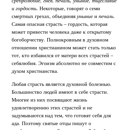
сребролюбие, гнев, печаль, уныние, тщеславие
и гордость
. Некоторые, говорят о семи
смертных грехах, объединяя
уныние
и
печаль
.
Самая опасная страсть – гордость, которая
может привести человека даже к открытому
богоборчеству. Полнокровным в духовном
отношении христианином может стать только
тот, кто избавился от матери всех страстей –
себялюбия. Эгоизм абсолютно не совместим с
духом христианства.
Любая страсть является духовной болезнью.
Большинство людей имеют в себе страсти.
Многие из них посвящают жизнь
удовлетворению этих страстей и не
задумываются над тем, что готовят себя для
ада. Поэтому святые отцы пишут о