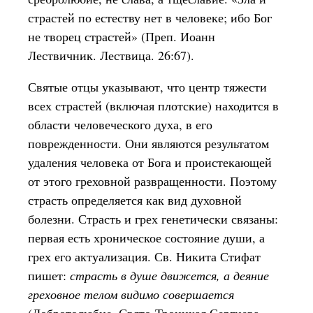
страстей по естеству нет в человеке; ибо Бог
не творец страстей» (Преп. Иоанн
Лествичник. Лествица. 26:67).
Святые отцы указывают, что центр тяжести
всех страстей (включая плотские) находится в
области человеческого духа, в его
поврежденности. Они являются результатом
удаления человека от Бога и проистекающей
от этого греховной развращенности. Поэтому
страсть определяется как вид духовной
болезни. Страсть и грех генетически связаны:
первая есть хроническое состояние души, а
грех его актуализация. Св. Никита Стифат
пишет:
страсть в душе движется, а деяние
греховное телом видимо совершается