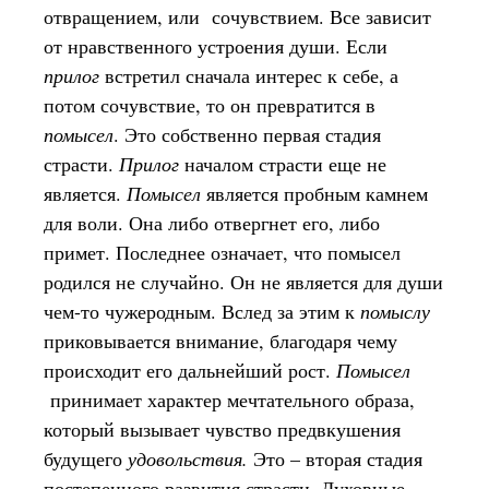
отвращением, или сочувствием. Все зависит
от нравственного устроения души. Если
прилог
встретил сначала интерес к себе, а
потом сочувствие, то он превратится в
помысел
. Это собственно первая стадия
страсти.
Прилог
началом страсти еще не
является.
Помысел
является пробным камнем
для воли. Она либо отвергнет его, либо
примет. Последнее означает, что помысел
родился не случайно. Он не является для души
чем-то чужеродным. Вслед за этим к
помыслу
приковывается внимание, благодаря чему
происходит его дальнейший рост.
Помысел
принимает характер мечтательного образа,
который вызывает чувство предвкушения
будущего
удовольствия.
Это – вторая стадия
постепенного развития страсти. Духовные