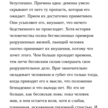
безуспешно. Причина одна: демоны умело
скрывают от него ту пропасть, которая его
ожидает. Прием их достаточно примитивен.
Они усыпляют его, внушают, что ничего
бедственного не происходит. Хотя история
человечества полна бесчисленных примеров
разрушенных жизней, пьющий человек
охотно принимает их внушения, потому что
хочет этого. Чем больше проходит времени,
тем легче бесовским силам совершать свое
разрушительное дело. Враг окончательно
овладевает человеком и губит его только тогда,
когда приводит его к мысли, что положение
безнадежно и что выхода нет. Но это не
больше, как бесовская ложь: пока человек
жив, в нем остается воля, хотя и слабая,
плененная, искаженная греховной страстью. И