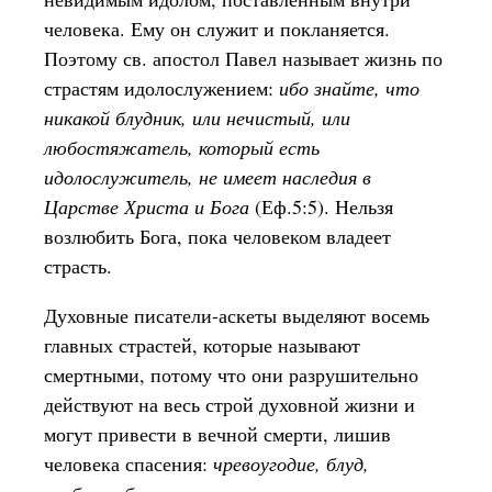
человека. Ему он служит и покланяется.
Поэтому св. апостол Павел называет жизнь по
страстям идолослужением:
ибо знайте, что
никакой блудник, или нечистый, или
любостяжатель, который есть
идолослужитель, не имеет наследия в
Царстве Христа и Бога
(Еф.5:5). Нельзя
возлюбить Бога, пока человеком владеет
страсть.
Духовные писатели-аскеты выделяют восемь
главных страстей, которые называют
смертными, потому что они разрушительно
действуют на весь строй духовной жизни и
могут привести в вечной смерти, лишив
человека спасения:
чревоугодие, блуд,