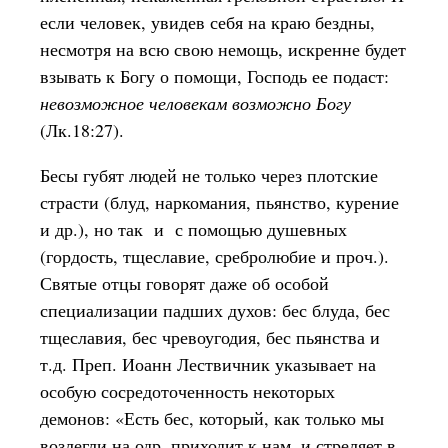
если человек, увидев себя на краю бездны,
несмотря на всю свою немощь, искренне будет
взывать к Богу о помощи, Господь ее подаст:
невозможное человекам возможно Богу
(Лк.18:27).
Бесы губят людей не только через плотские
страсти (блуд, наркомания, пьянство, курение
и др.), но так и с помощью душевных
(гордость, тщеславие, сребролюбие и проч.).
Святые отцы говорят даже об особой
специализации падших духов: бес блуда, бес
тщеславия, бес чревоугодия, бес пьянства и
т.д. Преп. Иоанн Лествичник указывает на
особую сосредоточенность некоторых
демонов: «Есть бес, который, как только мы
возлегли на одр, приходит к нам, и стреляет в