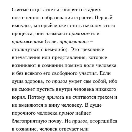
Святые отцы-аскеты говорят о стадиях
постепенного образования страсти. Первый
импульс, который может стать началом этого
процесса, они называют
прилогом
или
приражением
(слав.
приразитися
–
столкнуться с кем-либо). Это греховные
впечатления или представления, которые
возникают в сознании помимо воли человека
и без всякого его свободного участия. Если
душа здорова, то
прилог
умрет сам собой, ибо
не сможет пустить внутри человека никакого
корня. Потому
прилоги
не считаются грехом и
не вменяются в вину человеку. В душе
порочного человека
прилог
найдет
благоприятную почву. На
прилог
, вторгшийся
в сознание,
человек отвечает или