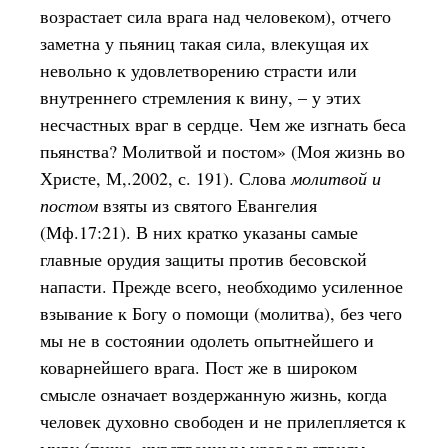
возрастает сила врага над человеком), отчего
заметна у пьяниц такая сила, влекущая их
невольно к удовлетворению страсти или
внутреннего стремления к вину, – у этих
несчастных враг в сердце. Чем же изгнать беса
пьянства? Молитвой и постом» (Моя жизнь во
Христе, М,.2002, с. 191). Слова
молитвой и
постом
взяты из святого Евангелия
(Мф.17:21). В них кратко указаны самые
главные орудия защиты против бесовской
напасти. Прежде всего, необходимо усиленное
взывание к Богу о помощи (молитва), без чего
мы не в состоянии одолеть опытнейшего и
коварнейшего врага. Пост же в широком
смысле означает воздержанную жизнь, когда
человек духовно свободен и не прилепляется к