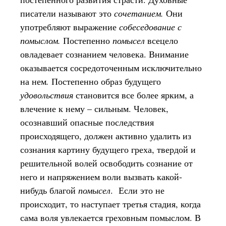
писатели называют это
сочетанием.
Они
употребляют выражение
собеседование с
помыслом.
Постепенно
помысел
всецело
овладевает сознанием человека. Внимание
оказывается сосредоточенным исключительно
на нем
.
Постепенно образ будущего
удовольствия
становится все более ярким, а
влечение к нему – сильным. Человек,
осознавший опасные последствия
происходящего, должен активно удалить из
сознания картину будущего греха, твердой и
решительной волей освободить сознание от
него и напряжением воли вызвать какой-
нибудь благой
помысел
. Если это не
происходит, то наступает третья стадия, когда
сама воля увлекается греховным помыслом. В