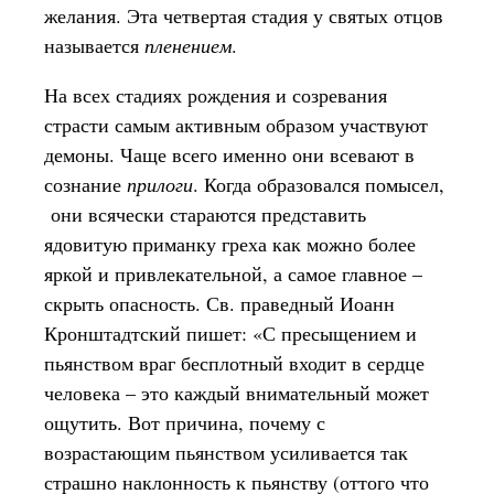
желания. Эта четвертая стадия у святых отцов
называется
пленением
.
На всех стадиях рождения и созревания
страсти самым активным образом участвуют
демоны. Чаще всего именно они всевают в
сознание
прилоги
. Когда образовался помысел,
они всячески стараются представить
ядовитую приманку греха как можно более
яркой и привлекательной, а самое главное –
скрыть опасность. Св. праведный Иоанн
Кронштадтский пишет: «С пресыщением и
пьянством враг бесплотный входит в сердце
человека – это каждый внимательный может
ощутить. Вот причина, почему с
возрастающим пьянством усиливается так
страшно наклонность к пьянству (оттого что