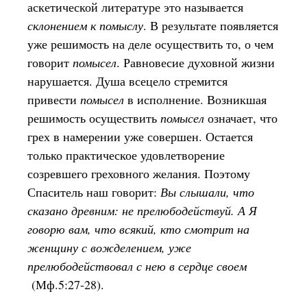
аскетической литературе это называется
склонением к помыслу
. В результате появляется
уже решимость на деле осуществить то, о чем
говорит
помысел
. Равновесие духовной жизни
нарушается. Душа всецело стремится
привести
помысел
в исполнение. Возникшая
решимость осуществить
помысел
означает, что
грех в намерении уже совершен. Остается
только практическое удовлетворение
созревшего греховного желания. Поэтому
Спаситель наш говорит:
Вы слышали, что
сказано древним: не прелюбодействуй. А Я
говорю вам, что всякий, кто смотрит на
женщину с вожделением, уже
прелюбодействовал с нею в сердце своем
(Мф.5:27-28).