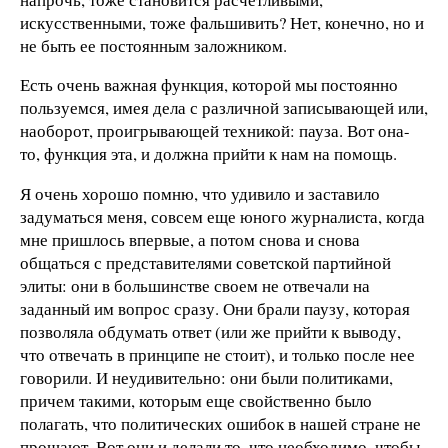
искусственными, тоже фальшивить? Нет, конечно, но и
не быть ее постоянным заложником.
Есть очень важная функция, которой мы постоянно
пользуемся, имея дела с различной записывающей или,
наоборот, проигрывающей техникой: пауза. Вот она-
то, функция эта, и должна прийти к нам на помощь.
Я очень хорошо помню, что удивило и заставило
задуматься меня, совсем еще юного журналиста, когда
мне пришлось впервые, а потом снова и снова
общаться с представителями советской партийной
элиты: они в большинстве своем не отвечали на
заданный им вопрос сразу. Они брали паузу, которая
позволяла обдумать ответ (или же прийти к выводу,
что отвечать в принципе не стоит), и только после нее
говорили. И неудивительно: они были политиками,
причем такими, которым еще свойственно было
полагать, что политических ошибок в нашей стране не
прощают. Вот они и делали то, что необходимо, чтобы