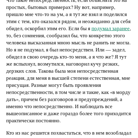
простых, бытовых примерах? Ну вот, например,
пришло мне что-то на ум, а я тут же взял и поделился
этим с тем, кто оказался рядом, и неожиданно для себя
обидел, оскорбил этим его. Если бы я
подумал заранее
,
то, без сомнения, сообразил бы, что конкретно этого
человека высказанная мною мысль не ранить не могла.
Но я не подумал, я был непосредствен. Или — задел,
обидел в свою очередь кто-то меня, а я что же? Я тут
же вспыхнул, возмутился, наговорил кучу резких,
дерзких слов. Такова была моя непосредственная
реакция, для меня в высшей степени естественная, мне
присущая. Разные могут быть проявления
непосредственности, в том числе и такие, как «в морду
дать», причем без разговоров и предупреждений, а
именно что непосредственно. И наблюдать все
вышеописанное и даже гораздо более того приходится
практически постоянно.
Кто из нас решится похвастаться, что в нем возобладал