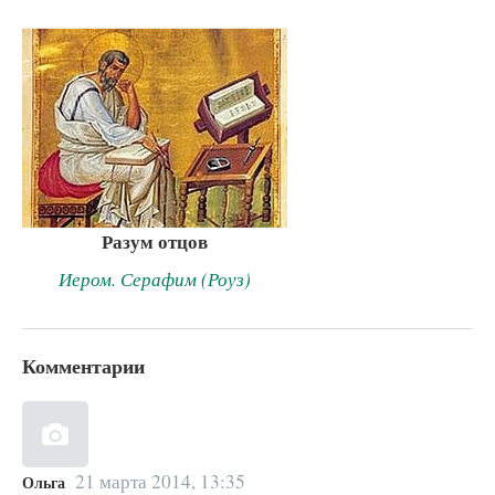
Разум отцов
Иером. Серафим (Роуз)
Комментарии
21 марта 2014, 13:35
Ольга