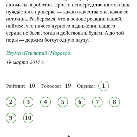
автоматы, в роботов. Просто непосредственность наша
нуждается в проверке — какого качества она, каков ее
источник. Разберемся, что в основе реакции нашей,
поймем, что ничего дурного в движении нашего
сердца не было, тогда и действовать будем. А до той
поры — держим богоугодную паузу...
Игумен Нектарий (Морозов)
19 марта 2014 г.
10
19
1
Рейтинг:
Голосов:
Оценка:
2
3
4
5
6
7
8
9
10