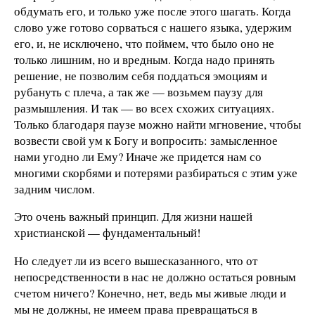
обдумать его, и только уже после этого шагать. Когда
слово уже готово сорваться с нашего языка, удержим
его, и, не исключено, что поймем, что было оно не
только лишним, но и вредным. Когда надо принять
решение, не позволим себя поддаться эмоциям и
рубануть с плеча, а так же — возьмем паузу для
размышления. И так — во всех схожих ситуациях.
Только благодаря паузе можно найти мгновение, чтобы
возвести свой ум к Богу и вопросить: замысленное
нами угодно ли Ему? Иначе же придется нам со
многими скорбями и потерями разбираться с этим уже
задним числом.
Это очень важный принцип. Для жизни нашей
христианской — фундаментальный!
Но следует ли из всего вышесказанного, что от
непосредственности в нас не должно остаться ровным
счетом ничего? Конечно, нет, ведь мы живые люди и
мы не должны, не имеем права превращаться в