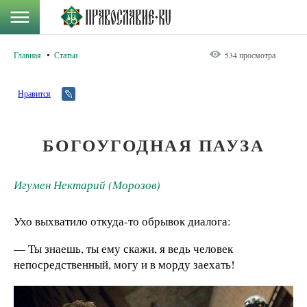
Главная
Статьи
534 просмотра
Нравится
БОГОУГОДНАЯ ПАУЗА
Игумен Нектарий (Морозов)
Ухо выхватило откуда-то обрывок диалога:
— Ты знаешь, ты ему скажи, я ведь человек
непосредственный, могу и в морду заехать!