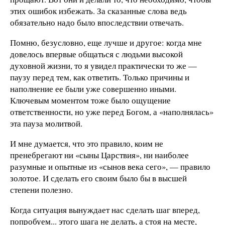
этих ошибок избежать. За сказанные слова ведь
обязательно надо было впоследствии отвечать.
Помню, безусловно, еще лучше и другое: когда мне
довелось впервые общаться с людьми высокой
духовной жизни, то я увидел практически то же —
паузу перед тем, как ответить. Только причины и
наполнение ее были уже совершенно иными.
Ключевым моментом тоже было ощущение
ответственности, но уже перед Богом, а «наполнялась»
эта пауза молитвой.
И мне думается, что это правило, коим не
пренебрегают ни «сыны Царствия», ни наиболее
разумные и опытные из «сынов века сего», — правило
золотое. И сделать его своим было бы в высшей
степени полезно.
Когда ситуация вынуждает нас сделать шаг вперед,
попробуем... этого шага не делать, а стоя на месте,