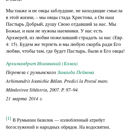
Мы также и не овцы заблудшие, не находящие смысла
в этой жизни, – мы овцы стада Христова, а Он наш
Пастырь Добрый, душу Свою отдавший за нас. Мы
Божьи, и нам не нужны наемники. У нас есть
Архиерей, из любви пожелавший страдать за нас (Евр.
4: 15). Будем же терпеть и мы любую скорбь ради Его
любви, чтобы там, где будет Пастырь, были и Его овцы!
Архимандрит Иоанникий (Бэлан)
Перевела с румынского
Зинаида Пейкова
Arhimandrit Ioanichie Bălan. Predici la Postul mare.
Mănăstirea Sihăstria, 2007. P. 87–94.
21 марта 2014 г.
[1]
В Румынии базилик — излюбленный атрибут
богослужений и народных обрядов. На водосвятии,