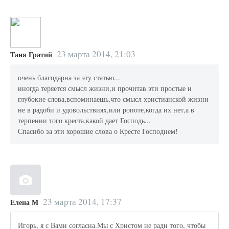
23 марта 2014, 21:03
Таня Гратий
очень благодарна за эту статью...
иногда теряется смысл жизни,и прочитав эти простые и
глубокие слова,вспоминаешь,что смысл христианской жизни
не в радо6и и удовольствиях,или ропоте,когда их нет,а в
терпении того креста,какой дает Господь...
Спасибо за эти хорошие слова о Кресте Господнем!
23 марта 2014, 17:37
Елена М
Игорь, я с Вами согласна.Мы с Христом не ради того, чтобы