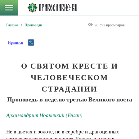
Главная
Проповеди
20 595 просмотров
Нравится
О СВЯТОМ КРЕСТЕ И
ЧЕЛОВЕЧЕСКОМ
СТРАДАНИИ
Проповедь в неделю третью Великого поста
Архимандрит Иоанникий (Бэлан)
Не в цветах и золоте, не в серебре и драгоценных
камнях заключается ценность
Креста
, а в ранах