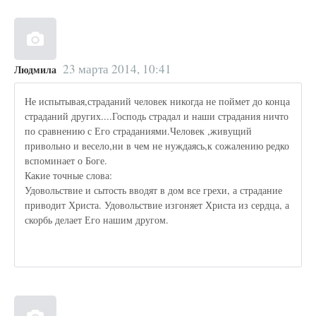
23 марта 2014, 10:41
Людмила
Не испытывая,страданий человек никогда не поймет до конца
страданий других....Господь страдал и наши страдания ничто
по сравнению с Его страданиями.Человек ,живущий
привольно и весело,ни в чем не нуждаясь,к сожалению редко
вспоминает о Боге.
Какие точные слова:
Удовольствие и сытость вводят в дом все грехи, а страдание
приводит Христа. Удовольствие изгоняет Христа из сердца, а
скорбь делает Его нашим другом.