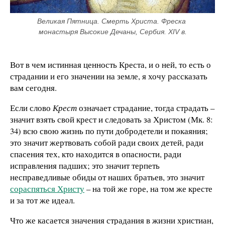
Великая Пятница. Смерть Христа. Фреска 
монастыря Высокие Дечаны, Сербия. XIV в.
Вот в чем истинная ценность Креста, и о ней, то есть о
страдании и его значении на земле, я хочу рассказать
вам сегодня.
Если слово
Крест
означает страдание, тогда страдать –
значит взять свой крест и следовать за Христом (Мк. 8:
34) всю свою жизнь по пути добродетели и покаяния;
это значит жертвовать собой ради своих детей, ради
спасения тех, кто находится в опасности, ради
исправления падших; это значит терпеть
несправедливые обиды от наших братьев, это значит
сораспяться Христу
– на той же горе, на том же кресте
и за тот же идеал.
Что же касается значения страдания в жизни христиан,