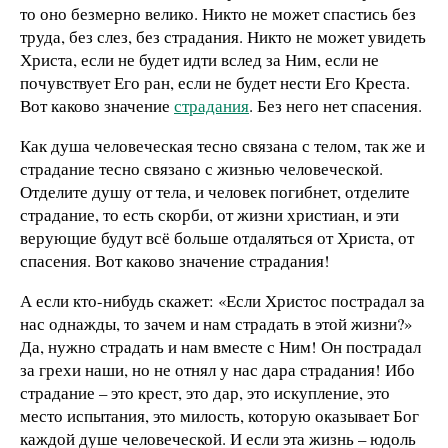
то оно безмерно велико. Никто не может спастись без
труда, без слез, без страдания. Никто не может увидеть
Христа, если не будет идти вслед за Ним, если не
почувствует Его ран, если не будет нести Его Креста.
Вот каково значение
страдания
. Без него нет спасения.
Как душа человеческая тесно связана с телом, так же и
страдание тесно связано с жизнью человеческой.
Отделите душу от тела, и человек погибнет, отделите
страдание, то есть скорби, от жизни христиан, и эти
верующие будут всё больше отдаляться от Христа, от
спасения. Вот каково значение страдания!
А если кто-нибудь скажет: «Если Христос пострадал за
нас однажды, то зачем и нам страдать в этой жизни?»
Да, нужно страдать и нам вместе с Ним! Он пострадал
за грехи наши, но не отнял у нас дара страдания! Ибо
страдание – это крест, это дар, это искупление, это
место испытания, это милость, которую оказывает Бог
каждой душе человеческой. И если эта жизнь – юдоль