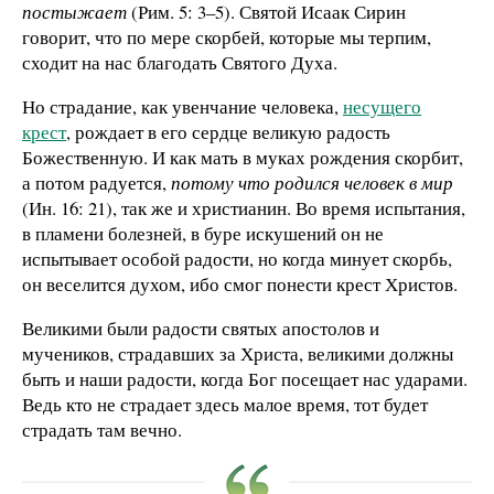
постыжает
(Рим. 5: 3–5). Святой Исаак Сирин
говорит, что по мере скорбей, которые мы терпим,
сходит на нас благодать Святого Духа.
Но страдание, как увенчание человека,
несущего
крест
, рождает в его сердце великую радость
Божественную. И как мать в муках рождения скорбит,
а потом радуется,
потому что родился человек в мир
(Ин. 16: 21), так же и христианин. Во время испытания,
в пламени болезней, в буре искушений он не
испытывает особой радости, но когда минует скорбь,
он веселится духом, ибо смог понести крест Христов.
Великими были радости святых апостолов и
мучеников, страдавших за Христа, великими должны
быть и наши радости, когда Бог посещает нас ударами.
Ведь кто не страдает здесь малое время, тот будет
страдать там вечно.