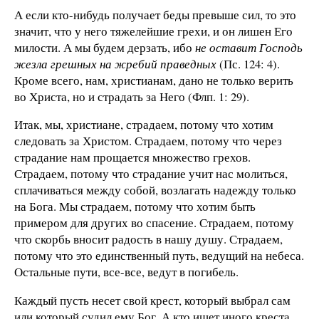
А если кто-нибудь получает беды превыше сил, то это
значит, что у него тяжелейшие грехи, и он лишен Его
милости. А мы будем дерзать, ибо
не оставит Господь
жезла грешных на жребий праведных
(Пс. 124: 4).
Кроме всего, нам, христианам, дано не только верить
во Христа, но и страдать за Него (Флп. 1: 29).
Итак, мы, христиане, страдаем, потому что хотим
следовать за Христом. Страдаем, потому что через
страдание нам прощается множество грехов.
Страдаем, потому что страдание учит нас молиться,
сплачиваться между собой, возлагать надежду только
на Бога. Мы страдаем, потому что хотим быть
примером для других во спасение. Страдаем, потому
что скорбь вносит радость в нашу душу. Страдаем,
потому что это единственный путь, ведущий на небеса.
Остальные пути, все-все, ведут в погибель.
Каждый пусть несет свой крест, который выбрал сам
или который судил ему Бог. А кто ищет иного креста,