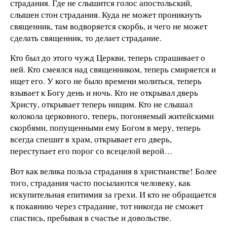
страдания. Где не слышится голос апостольский,
слышен стон страдания. Куда не может проникнуть
священник, там водворяется скорбь, и чего не может
сделать священник, то делает страдание.
Кто был до этого чужд Церкви, теперь спрашивает о
ней. Кто смеялся над священником, теперь смиряется и
ищет его. У кого не было времени молиться, теперь
взывает к Богу день и ночь. Кто не открывал дверь
Христу, открывает теперь нищим. Кто не слышал
колокола церковного, теперь, погоняемый житейскими
скорбями, попущенными ему Богом в меру, теперь
всегда спешит в храм, открывает его дверь,
переступает его порог со всецелой верой…
Вот как велика польза страдания в христианстве! Более
того, страдания часто посылаются человеку, как
искупительная епитимия за грехи. И кто не обращается
к покаянию через страдание, тот никогда не сможет
спастись, пребывая в счастье и довольстве.