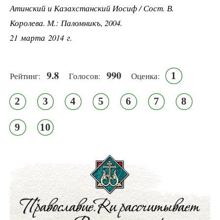
Атинский и Казахстанский Иосиф / Сост. В.
Королева. М.: Паломникъ, 2004.
21 марта 2014 г.
9.8
990
1
Рейтинг:
Голосов:
Оценка:
2
3
4
5
6
7
8
9
10