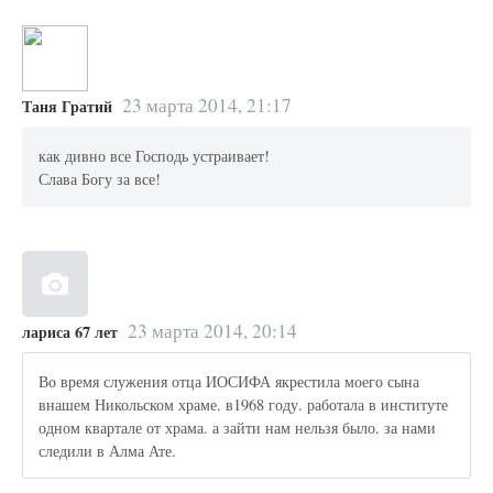
23 марта 2014, 21:17
Таня Гратий
как дивно все Господь устраивает!
Слава Богу за все!
23 марта 2014, 20:14
лариса 67 лет
Во время служения отца ИОСИФА якрестила моего сына
внашем Никольском храме. в1968 году. работала в институте
одном квартале от храма. а зайти нам нельзя было. за нами
следили в Алма Ате.