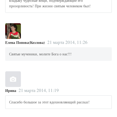
владыку чудесные вещи, подтверждающие его
прозорливость! При жизни святым человеком был!
21 марта 2014, 11:26
Елена Попова(Козлова)
Святые мученики, молите Бога о нас!!!
21 марта 2014, 11:19
Ирина
Спасибо большое за этот вдохновляющий рассказ!