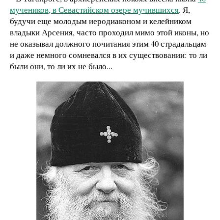
мучеников, в Севастийском озере мучившихся
. Я,
будучи еще молодым иеродиаконом и келейником
владыки Арсения, часто проходил мимо этой иконы, но
не оказывал должного почитания этим 40 страдальцам
и даже немного сомневался в их существовании: то ли
были они, то ли их не было...