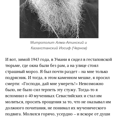
Митрополит Алма-Атинский и 
Казахстанский Иосиф (Чернов)
И вот, зимой 1943 года, в Умани я сидел в гестаповской
тюрьме, где окна были без рам, а на улице стоял
страшный мороз. Я был почти раздет – на мне только
подрясник. И тогда, в этом каменном мешке, я просил
смерти: «Господи, дай мне умереть!» Невозможно
было, не было сил терпеть эту стужу. Тогда-то я
вспомнил о 40 мучениках Севастийских и стал им
молиться, просить прощения за то, что не оказывал им
должного почитания, не понимал их мученического
подвига. Молился горячо, усердно – и вскоре от души