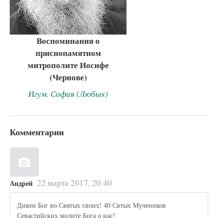
Воспоминания о
приснопамятном
митрополите Иосифе
(Чернове)
Игум. София (Любых)
Комментарии
22 марта 2017, 20:40
Андрей
Дивен Бог во Святых своих! 40 Свтых Мучеников
Севастийских молите Бога о нас!