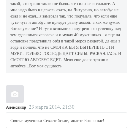
такой, что давно такого не было..все сильнее и сильнее. А
мне надо было в церковь ехать, на Литургию, но автобус не
ехал и не ехал...я замерзла так, что подумала, что если еще
чуть-чуть и автобус не приедет рвану домой, а как же думаю
Богослужение? И тут я вспомнила внутреннюю усмешку над
тем сдавшимся человеке и о муках 40 мученниках...я еще на
остановке представила себя в такой мороз раздетой, да еще в
воде и поняла, что не СМОГЛА БЫ Я ВЫТЕРПЕТЬ ЭТИ
МУКИ. ТОЛЬКО ГОСПОДЬ ДАЕТ СИЛЫ. РАСКАЯЛАСЬ. И
СМОТРЮ АВТОБУС ЕДЕТ. Меня еще долго трясло в
автобусе...Вот моя сущность.
23 марта 2014, 21:30
Александр
Святые мученики Севастийские, молите Бога о нас!