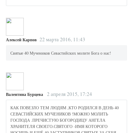
22 марта 2016, 11:43
Алексей Карпов
Святые 40 Мучеников Севастийских молите Бога о нас!
2 апреля 2015, 17:24
Валентина Бурцева
КАК ПОВЕЗЛО ТЕМ ЛЮДЯМ ,КТО РОДИЛСЯ В ДЕНЬ 40
СЕВАСТИЙСКИХ МУЧЕНИКОВ !МОЖНО МОЛИТЬ
ГОСПОДА .ПРЕЧИСТУЮ БОГОРОДИЦУ АНГЕЛА
ХРАНИТЕЛЯ СВОЕГО.СВЯТОГО -ИМЯ КОТОРОГО
НОСИШЬ И ЕЩЁ 40 ЗАСТУПНИКОВ СВЯТЫХ ЗА СЕБЯ