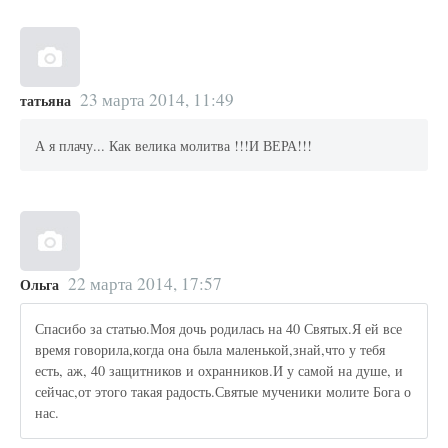
23 марта 2014, 11:49
татьяна
А я плачу... Как велика молитва !!!И ВЕРА!!!
22 марта 2014, 17:57
Ольга
Спасибо за статью.Моя дочь родилась на 40 Святых.Я ей все
время говорила,когда она была маленькой,знай,что у тебя
есть, аж, 40 защитников и охранников.И у самой на душе, и
сейчас,от этого такая радость.Святые мученики молите Бога о
нас.