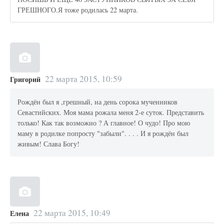
ГРЕШНОГО.Я тоже родилась 22 марта.
22 марта 2015, 10:59
Григорий
Рождён был я ,грешный, на день сорока мученников
Севастийских. Моя мама рожала меня 2-е суток. Представить
только! Как так возможно ? А главное! О чудо! Про мою
маму в родилке попросту "забыли". . . . И я рождён был
живым! Слава Богу!
22 марта 2015, 10:49
Елена