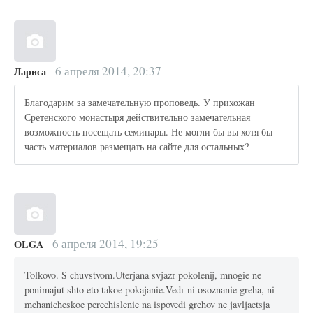
6 апреля 2014, 20:37
Лариса
Благодарим за замечательную проповедь. У прихожан
Сретенского монастыря действительно замечательная
возможность посещать семинары. Не могли бы вы хотя бы
часть материалов размещать на сайте для остальных?
6 апреля 2014, 19:25
OLGA
Tolkovo. S chuvstvom.Uterjana svjazґ pokolenij, mnogie ne
ponimajut shto eto takoe pokajanie.Vedґ ni osoznanie greha, ni
mehanicheskoe perechislenie na ispovedi grehov ne javljaetsja