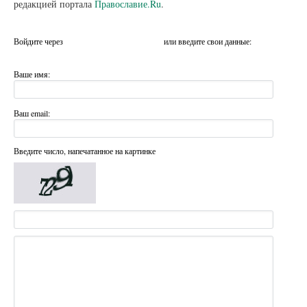
редакцией портала
Православие.Ru
.
Войдите через
или введите свои данные:
Ваше имя:
Ваш email:
Введите число, напечатанное на картинке