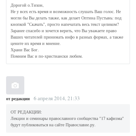
Дорогой о.Тихон,
Не у всех есть время и возможность слушать Ваш голос. Не
могли бы Вы делать также, как делает Оптина Пустынь: под
кнопкой "Скачать", просто напечатать весь текст целиком?
Заранее спасибо и хочется верить, что Вы уважаете право
Ваших читателей принимать инфо в разных формах, а также
цените их время и мнение.
Храни Вас Бог.
Помним Вас и по-христиански любим.
6 апреля 2014, 21:33
от редакции
ОТ РЕДАКЦИИ:
Лекции и семинары православного сообщества "17 кафизма"
будут публиковаться на сайте Православие.ру.