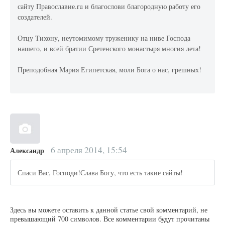
сайту Православие.ru и благослови благородную работу его
создателей.
Отцу Тихону, неутомимому труженику на ниве Господа
нашего, и всей братии Сретенского монастыря многия лета!
Преподобная Мария Египетская, моли Бога о нас, грешных!
6 апреля 2014, 15:54
Александр
Спаси Вас, Господи!Слава Богу, что есть такие сайты!
Здесь вы можете оставить к данной статье свой комментарий, не
превышающий 700 символов. Все комментарии будут прочитаны