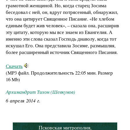
грамотной женщиной. Но, когда старец Зосима
беседовал с ней, он, вдруг потрясенный, обнаружил,
что она цитирует Священное Писание. «Не хлебом
единым будет жив человек», – сказала она, расширив
эту цитату, которую мы все знаем из Евангелия. А
именно эти слова сказал Господь диаволу, когда тот
искушал Его. Она представила Зосиме, размышляя,
более расширенный источник Священного Писания.
Скачать
(MP3 файл. Продолжительность
22:05 мин.
Размер
16 Mb
)
Архимандрит Тихон (Шевкунов)
6 апреля 2014 г.
Псковская митрополия,