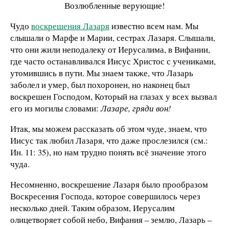
Возлюбленные верующие!
Чудо
воскрешения Лазаря
известно всем нам. Мы
слышали о Марфе и Марии, сестрах Лазаря. Слышали,
что они жили неподалеку от Иерусалима, в Вифании,
где часто останавливался Иисус Христос с учениками,
утомившись в пути. Мы знаем также, что Лазарь
заболел и умер, был похоронен, но наконец был
воскрешен Господом, Который на глазах у всех вызвал
его из могилы словами:
Лазаре, гряди вон!
Итак, мы можем рассказать об этом чуде, знаем, что
Иисус так любил Лазаря, что даже прослезился (см.:
Ин. 11: 35), но нам трудно понять всё значение этого
чуда.
Несомненно, воскрешение Лазаря было прообразом
Воскресения Господа, которое совершилось через
несколько дней. Таким образом, Иерусалим
олицетворяет собой небо, Вифания – землю, Лазарь –