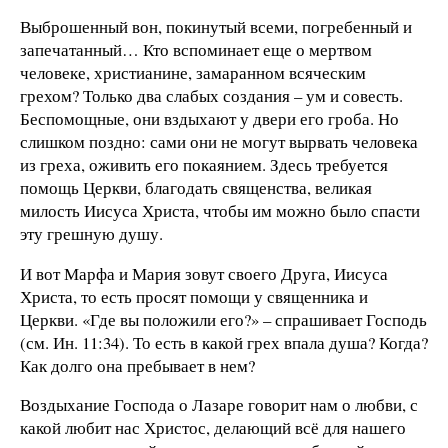
Выброшенный вон, покинутый всеми, погребенный и
запечатанный… Кто вспоминает еще о мертвом
человеке, христианине, замаранном всяческим
грехом? Только два слабых создания – ум и совесть.
Беспомощные, они вздыхают у двери его гроба. Но
слишком поздно: сами они не могут вырвать человека
из греха, оживить его покаянием. Здесь требуется
помощь Церкви, благодать священства, великая
милость Иисуса Христа, чтобы им можно было спасти
эту грешную душу.
И вот Марфа и Мария зовут своего Друга, Иисуса
Христа, то есть просят помощи у священника и
Церкви. «Где вы положили его?» – спрашивает Господь
(см. Ин. 11:34). То есть в какой грех впала душа? Когда?
Как долго она пребывает в нем?
Воздыхание Господа о Лазаре говорит нам о любви, с
какой любит нас Христос, делающий всё для нашего