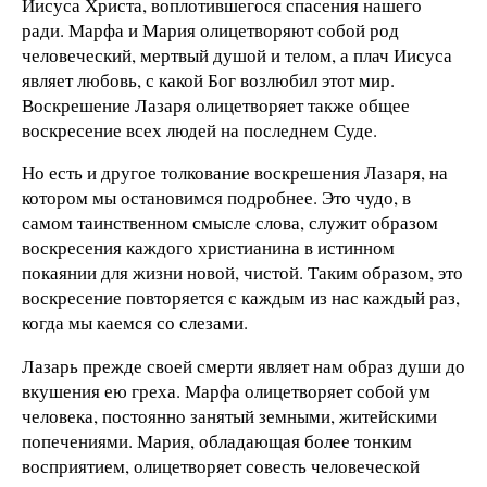
Иисуса Христа, воплотившегося спасения нашего
ради. Марфа и Мария олицетворяют собой род
человеческий, мертвый душой и телом, а плач Иисуса
являет любовь, с какой Бог возлюбил этот мир.
Воскрешение Лазаря олицетворяет также общее
воскресение всех людей на последнем Суде.
Но есть и другое толкование воскрешения Лазаря, на
котором мы остановимся подробнее. Это чудо, в
самом таинственном смысле слова, служит образом
воскресения каждого христианина в истинном
покаянии для жизни новой, чистой. Таким образом, это
воскресение повторяется с каждым из нас каждый раз,
когда мы каемся со слезами.
Лазарь прежде своей смерти являет нам образ души до
вкушения ею греха. Марфа олицетворяет собой ум
человека, постоянно занятый земными, житейскими
попечениями. Мария, обладающая более тонким
восприятием, олицетворяет совесть человеческой