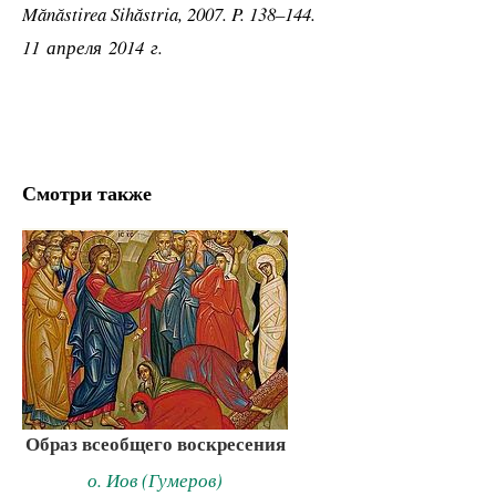
Mănăstirea Sihăstria, 2007. P. 138–144.
11 апреля 2014 г.
Смотри также
Образ всеобщего воскресения
о. Иов (Гумеров)