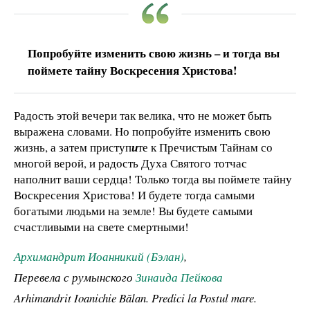
Попробуйте изменить свою жизнь – и тогда вы
поймете тайну Воскресения Христова!
Радость этой вечери так велика, что не может быть
выражена словами. Но попробуйте изменить свою
жизнь, а затем приступ
и
те к Пречистым Тайнам со
многой верой, и радость Духа Святого тотчас
наполнит ваши сердца! Только тогда вы поймете тайну
Воскресения Христова! И будете тогда самыми
богатыми людьми на земле! Вы будете самыми
счастливыми на свете смертными!
Архимандрит Иоанникий (Бэлан)
,
Перевела с румынского
Зинаида Пейкова
Arhimandrit Ioanichie Bălan. Predici la Postul mare.