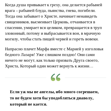
Когда душа привыкает к греху, она делается рабыней
врага – рабыней блуда, пьянства, гнева, погибели.
Тогда она забывает о Христе, начинает ненавидеть
священников, высмеивает Церковь, отчаивается в
спасении, умирает вся целиком, превращается в труп
зловонный, потому и выбрасывается вон, в мрачную
могилу, чтобы стать пищей червей и гореть вовеки.
Напрасно плачет Марфа вместе с Марией у изголовья
бедного Лазаря! Уже слишком поздно! Они сами
ничего не могут, как только призвать Друга своего,
Христа, Который один может вернуть к жизни…
Если уж мы не ангелы, ибо много согрешаем,
то не будем хотя бы уподобляться диаволу,
который не кается.