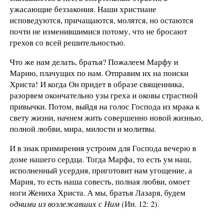
ужасающие беззакония. Наши христиане
исповедуются, причащаются, молятся, но остаются
почти не изменившимися потому, что не бросают
грехов со всей решительностью.
Что же нам делать, братья? Пожалеем Марфу и
Марию, плачущих по нам. Отправим их на поиски
Христа! И когда Он придет в образе священника,
разорвем окончательно узы греха и оковы страстной
привычки. Потом, выйдя на голос Господа из мрака к
свету жизни, начнем жить совершенно новой жизнью,
полной любви, мира, милости и молитвы.
И в знак примирения устроим для Господа вечерю в
доме нашего сердца. Тогда Марфа, то есть ум наш,
исполненный усердия, приготовит нам угощение, а
Мария, то есть наша совесть, полная любви, омоет
ноги Жениха Христа. А мы, братья Лазаря, будем
одними из возлежавших с Ним
(Ин. 12: 2).