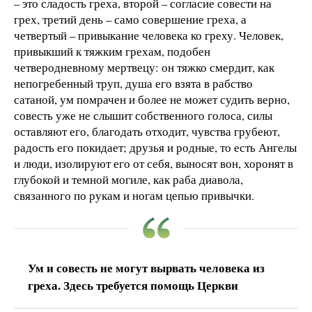
– это сладость греха, второй – согласие совести на
грех, третий день – само совершение греха, а
четвертый – привыкание человека ко греху. Человек,
привыкший к тяжким грехам, подобен
четверодневному мертвецу: он тяжко смердит, как
непогребенный труп, душа его взята в рабство
сатаной, ум помрачен и более не может судить верно,
совесть уже не слышит собственного голоса, силы
оставляют его, благодать отходит, чувства грубеют,
радость его покидает; друзья и родные, то есть Ангелы
и люди, изолируют его от себя, выносят вон, хоронят в
глубокой и темной могиле, как раба диавола,
связанного по рукам и ногам цепью привычки.
Ум и совесть не могут вырвать человека из
греха. Здесь требуется помощь Церкви