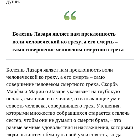
души.
Болезнь Лазаря являет нам преклонность
воли человеческой ко греху, а его смерть –
само совершение человеком смертного греха
Болезнь Лазаря являет нам преклонность воли
человеческой ко греху, а его смерть – само
совершение человеком смертного греха. Скорбь
Марфы и Марии о Лазаре указывает на глубокую
печаль, смятение и отчаяние, охватывающие ум и
совесть человека, совершившего грех. Утешения,
которыми множество собравшихся старается отвлечь
сестер, чтобы они не думали о смерти брата, – это
разные земные удовольствия и наслаждения, которыми
люди пытаются обмануть свой ум и совесть, когда