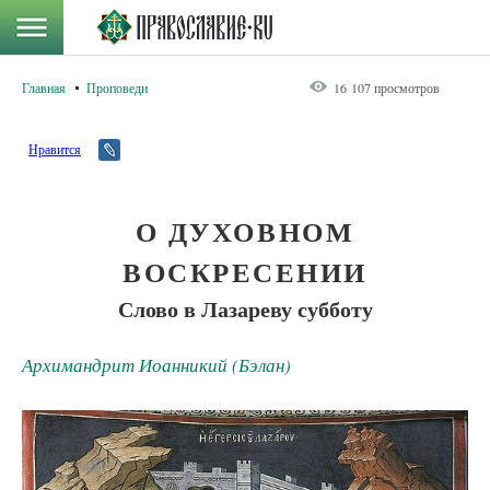
Главная
Проповеди
16 107 просмотров
Нравится
О ДУХОВНОМ
ВОСКРЕСЕНИИ
Слово в Лазареву субботу
Архимандрит Иоанникий (Бэлан)