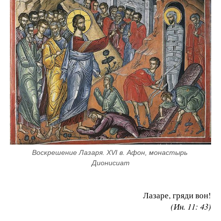
Воскрешение Лазаря. XVI в. Афон, монастырь 
Дионисиат
Лазаре, гряди вон!
(Ин. 11: 43)