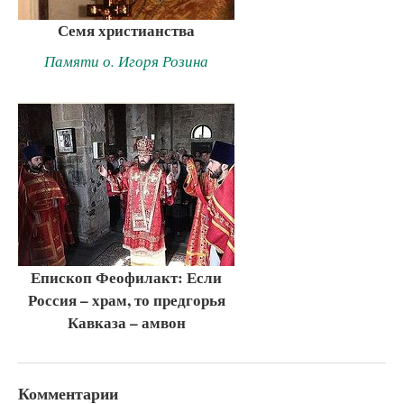
Семя христианства
Памяти о. Игоря Розина
Епископ Феофилакт: Если
Россия – храм, то предгорья
Кавказа – амвон
Комментарии