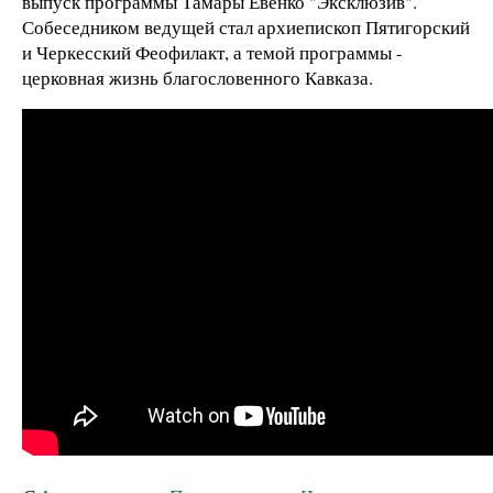
выпуск программы Тамары Евенко "Эксклюзив".
Собеседником ведущей стал архиепископ Пятигорский
и Черкесский Феофилакт, а темой программы -
церковная жизнь благословенного Кавказа.