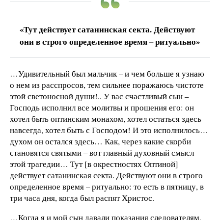
«Тут действует сатанинская секта. Действуют
они в строго определенное время – ритуально»
…Удивительный был мальчик – и чем больше я узнаю
о нем из расспросов, тем сильнее поражаюсь чистоте
этой светоносной души!.. У вас счастливый сын –
Господь исполнил все молитвы и прошения его: он
хотел быть оптинским монахом, хотел остаться здесь
навсегда, хотел быть с Господом! И это исполнилось…
духом он остался здесь… Как, через какие скорби
становятся святыми – вот главный духовный смысл
этой трагедии… Тут [в окрестностях Оптиной]
действует сатанинская секта. Действуют они в строго
определенное время – ритуально: то есть в пятницу, в
три часа дня, когда был распят Христос.
…Когда я и мой сын давали показания следователям,