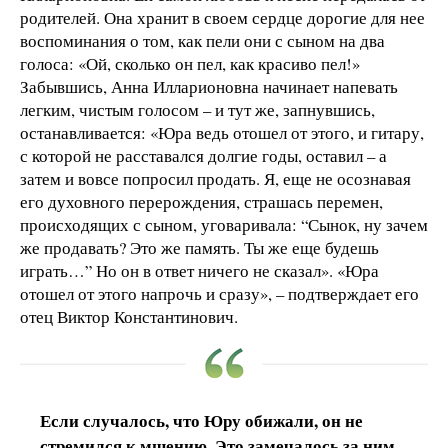
родителей. Она хранит в своем сердце дорогие для нее
воспоминания о том, как пели они с сыном на два
голоса: «Ой, сколько он пел, как красиво пел!»
Забывшись, Анна Илларионовна начинает напевать
легким, чистым голосом – и тут же, запнувшись,
останавливается: «Юра ведь отошел от этого, и гитару,
с которой не расставался долгие годы, оставил – а
затем и вовсе попросил продать. Я, еще не осознавая
его духовного перерождения, страшась перемен,
происходящих с сыном, уговаривала: “Сынок, ну зачем
же продавать? Это же память. Ты же еще будешь
играть…” Но он в ответ ничего не сказал». «Юра
отошел от этого напрочь и сразу», – подтверждает его
отец Виктор Константинович.
Если случалось, что Юру обижали, он не
стремился к мщению. Это замечалось за ним