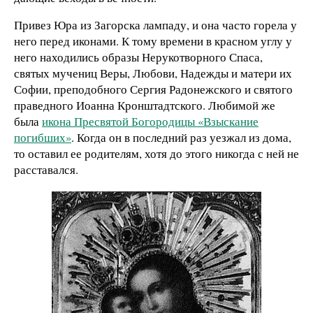
Привез Юра из Загорска лампаду, и она часто горела у
него перед иконами. К тому времени в красном углу у
него находились образы Нерукотворного Спаса,
святых мучениц Веры, Любови, Надежды и матери их
Софии, преподобного Сергия Радонежского и святого
праведного Иоанна Кронштадтского. Любимой же
была
икона Пресвятой Богородицы «Взыскание
погибших»
. Когда он в последний раз уезжал из дома,
то оставил ее родителям, хотя до этого никогда с ней не
расставался.