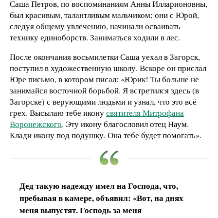
Саша Петров, по воспоминаниям Анны Илларионовны,
был красивым, талантливым мальчиком; они с Юрой,
следуя общему увлечению, начинали осваивать
технику единоборств. Заниматься ходили в лес.
После окончания восьмилетки Саша уехал в Загорск,
поступил в художественную школу. Вскоре он прислал
Юре письмо, в котором писал: «Юрик! Ты больше не
занимайся восточной борьбой. Я встретился здесь (в
Загорске) с верующими людьми и узнал, что это всё
грех. Высылаю тебе икону
святителя Митрофана
Воронежского
. Эту икону благословил отец Наум.
Клади икону под подушку. Она тебе будет помогать».
Дед такую надежду имел на Господа, что,
пребывая в камере, объявил: «Вот, на днях
меня выпустят. Господь за меня