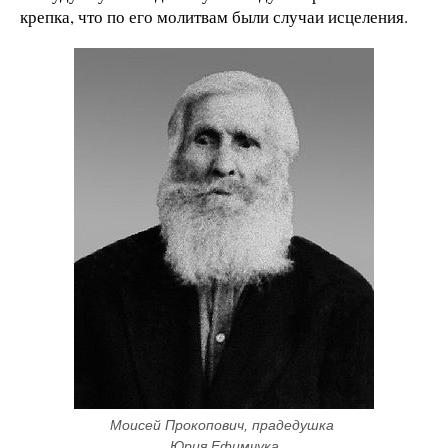
крепка, что по его молитвам были случаи исцеления.
Моисей Прокопович, прадедушка 
Юрия Ефимчука