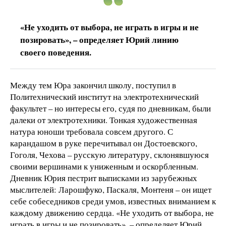
«Не уходить от выбора, не играть в игры и не
позировать», – определяет Юрий линию
своего поведения.
Между тем Юра закончил школу, поступил в
Политехнический институт на электротехнический
факультет – но интересы его, судя по дневникам, были
далеки от электротехники. Тонкая художественная
натура юноши требовала совсем другого. С
карандашом в руке перечитывал он Достоевского,
Гоголя, Чехова – русскую литературу, склонявшуюся
своими вершинами к униженным и оскорбленным.
Дневник Юрия пестрит выписками из зарубежных
мыслителей: Ларошфуко, Паскаля, Монтеня – он ищет
себе собеседников среди умов, известных вниманием к
каждому движению сердца. «Не уходить от выбора, не
играть в игры и не позировать», – определяет Юрий