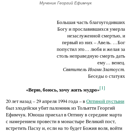
Мученик Георгий Ефимчук
Большая часть благоугодивших
Богу и прославившихся умерла
незаслуженной смертью, и
первый из них – Авель. …Бог
попустил это… любя и желая за
столь неправедную смерть дать
ему… венец.
Святитель Иоанн Златоуст.
Беседы о статуях
[1]
«Верю, боюсь, хочу жить мудро»
20 лет назад – 29 апреля 1994 года – в
Оптиной пустыни
был злодейски убит паломник из Тольятти Георгий
Ефимчук. Юноша приехал в Оптину в середине марта
с намерением провести в монастыре Великий пост,
встретить Пасху и, если на то будет Божия воля, войти