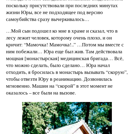
поскольку присутствовали при последних минутах
жизни Юры, все не подходящее под версию
самоубийства сразу вычеркивалось…
…Мой сын подошел ко мне в храме и сказал, что в
лесу лежит человек, которому очень плохо, и он
кричит: “Мамочка! Мамочка!..” …Потом мы вместе с
ним побежали… Юра еще был жив. Там действовала
мощная [монастырская] медицинская бригада… Всё,
что можно сделать, было сделано… Юра начал
отходить, я бросилась в монастырь вызывать “скорую”,
чтобы отвезти Юру в реанимацию. Дозвонилась
мгновенно. Машин на “скорой” в этот момент не
оказалось – все были на вызове.