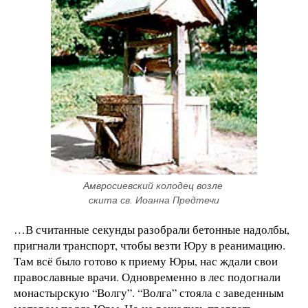
Амвросиевский колодец возле 
скита св. Иоанна Предтечи
…В считанные секунды разобрали бетонные надолбы,
пригнали транспорт, чтобы везти Юру в реанимацию.
Там всё было готово к приему Юры, нас ждали свои
православные врачи. Одновременно в лес подогнали
монастырскую “Волгу”. “Волга” стояла с заведенным