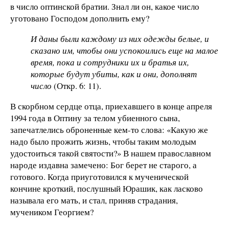
в число оптинской братии. Знал ли он, какое число
уготовано Господом дополнить ему?
И даны были каждому из них одежды белые, и
сказано им, чтобы они успокоились еще на малое
время, пока и сотрудники их и братья их,
которые будут убиты, как и они, дополнят
число
(Откр. 6: 11).
В скорбном сердце отца, приехавшего в конце апреля
1994 года в Оптину за телом убиенного сына,
запечатлелись оброненные кем-то слова: «Какую же
надо было прожить жизнь, чтобы таким молодым
удостоиться такой святости?» В нашем православном
народе издавна замечено: Бог берет не старого, а
готового. Когда приуготовился к мученической
кончине кроткий, послушный Юрашик, как ласково
называла его мать, и стал, приняв страдания,
мучеником Георгием?