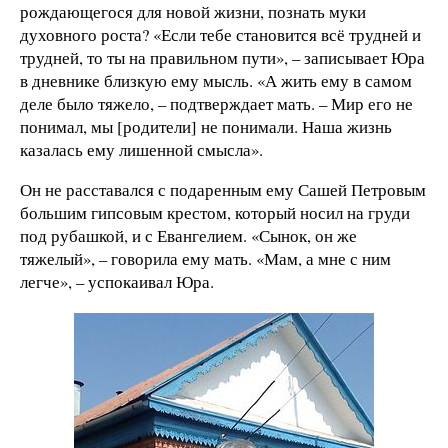
рождающегося для новой жизни, познать муки
духовного роста? «Если тебе становится всё трудней и
трудней, то ты на правильном пути», – записывает Юра
в дневнике близкую ему мысль. «А жить ему в самом
деле было тяжело, – подтверждает мать. – Мир его не
понимал, мы [родители] не понимали. Наша жизнь
казалась ему лишенной смысла».
Он не расставался с подаренным ему Сашей Петровым
большим гипсовым крестом, который носил на груди
под рубашкой, и с Евангелием. «Сынок, он же
тяжелый», – говорила ему мать. «Мам, а мне с ним
легче», – успокаивал Юра.