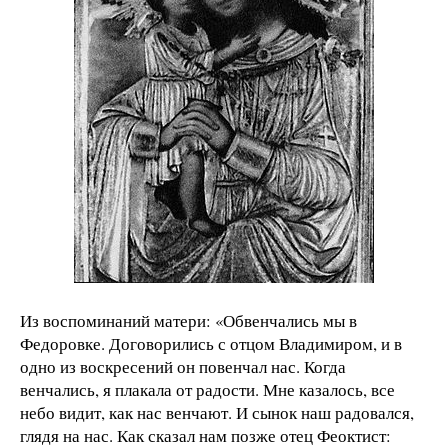
Из воспоминаний матери: «Обвенчались мы в
Федоровке. Договорились с отцом Владимиром, и в
одно из воскресений он повенчал нас. Когда
венчались, я плакала от радости. Мне казалось, все
небо видит, как нас венчают. И сынок наш радовался,
глядя на нас. Как сказал нам позже отец Феоктист: