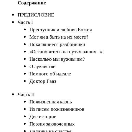
Содержание
ПРЕДИСЛОВИЕ
Часть I
Преступник и любовь Божия
Мог ли я быть на их месте?
Покаявшиеся разбойники
«Остановитесь на путях ваших...»
Насколько мы нужны им?
О лукавстве
Немного об идеале
Доктор Гааз
Часть II
Пожизненная казнь
Из писем пожизненников
Две истории
Поэзия заключенных
Ладанка на счастье