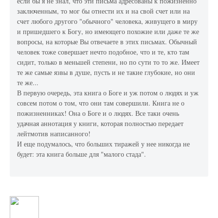
если бы я не знал, что эти письма адресованы к пожизненно
заключенным, то мог бы отнести их и на свой счет или на
счет любого другого "обычного" человека, живущего в миру
и пришедшего к Богу, но имеющего похожие или даже те же
вопросы, на которые Вы отвечаете в этих письмах. Обычный
человек тоже совершает нечто подобное, что и те, кто там
сидит, только в меньшей степени, но по сути то то же. Имеет
те же самые язвы в душе, пусть и не такие глубокие, но они
те же...
В первую очередь, эта книга о Боге и уж потом о людях и уж
совсем потом о том, что они там совершили. Книга не о
пожизненниках! Она о Боге и о людях. Все таки очень
удачная аннотация у книги, которая полностью передает
лейтмотив написанного!
И еще подумалось, что больших тиражей у нее никогда не
будет: эта книга больше для "малого стада".