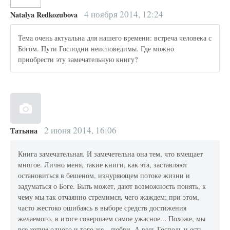
4 ноября 2014, 12:24
Natalya Redkozubova
Тема очень актуальна для нашего времени: встреча человека с
Богом. Пути Господни неисповедимы. Где можно
приобрести эту замечательную книгу?
2 июня 2014, 16:06
Татьяна
Книга замечательная. И замечетельна она тем, что вмещает
многое. Лично меня, такие книги, как эта, заставляют
остановиться в бешеном, изнуряющем потоке жизни и
задуматься о Боге. Быть может, дают возможность понять, к
чему мы так отчаянно стремимся, чего жаждем; при этом,
часто жестоко ошибаясь в выборе средств достижения
желаемого, в итоге совершаем самое ужасное... Похоже, мы
все хотим одного и того же - любви. А ведь Господь и есть