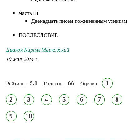
Часть III
Двенадцать писем пожизненным узникам
ПОСЛЕСЛОВИЕ
Диакон Кирилл Марковский
10 мая 2014 г.
5.1
66
1
Рейтинг:
Голосов:
Оценка:
2
3
4
5
6
7
8
9
10