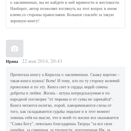
о заключенных, вы не найдете в ней мрачности и жестокости.
Наоборот, автор позволяет взглянуть на этот вопрос в ином
ключе,со стороны православия. Большое спасибо за такую
хорошую книгу!
22 мая 2014, 20:43
Ирина
Прочитала книгу о.Кирилла о заключенных. Скажу коротко –
такая книга нужна! Всем! И тому, кто по ту сторону колючей
проволоки и по эту. Книга сеет в сердца людей семена
доброты и любви. Жизнь - штука непредсказуемая и по
народной поговорке "от тюрьмы и от сумы не зарекайся".
Книга читается нелегко, порой, наворачиваются слезы от
того, как складываются судьбы людские и в этот момент
ловишь себя на мысли, что в моей-то жизни все оказывается
"Слава Богу", невольно благодаришь Творца "за все свои
ошибки, за сомненья, за трудности, попущенные Им, за