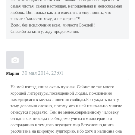
самая чистая, самая настоящая, неподдельная и неиссякаемая
любовь. Вот только как это вместить и еще понять, что
значит : 'милости хочу, а не жертвы'?!
Всем, без исключения всем, милости Божией!
Спасибо за книгу, жду продолжения.
30 мая 2014, 23:01
Мария
На мой взгляд,книга очень нужная. Сейчас не так много
хорошей литературы,посвященной людям, пожизненно
находящимся в местах лишения свободы.Рассуждать на эту
тему довольно сложно, потому что к ней изначально многие
отнесутся предвзято. Тем не менее,современному человеку
сегодня как никогда необходимо учиться милосердию и
состраданию к тем,кого осуждает мир.Безусловно,книга
рассчитана на широкую аудиторию, ибо хотя и написана она