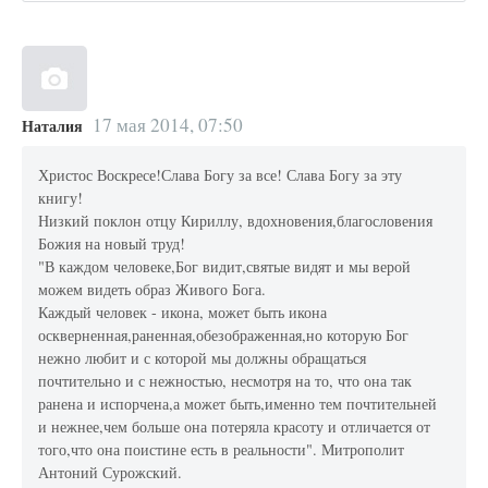
17 мая 2014, 07:50
Наталия
Христос Воскресе!Слава Богу за все! Слава Богу за эту
книгу!
Низкий поклон отцу Кириллу, вдохновения,благословения
Божия на новый труд!
"В каждом человеке,Бог видит,святые видят и мы верой
можем видеть образ Живого Бога.
Каждый человек - икона, может быть икона
оскверненная,раненная,обезображенная,но которую Бог
нежно любит и с которой мы должны обращаться
почтительно и с нежностью, несмотря на то, что она так
ранена и испорчена,а может быть,именно тем почтительней
и нежнее,чем больше она потеряла красоту и отличается от
того,что она поистине есть в реальности". Митрополит
Антоний Сурожский.