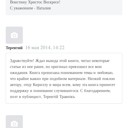
Воистину Христос Воскресе!
С уважением - Наталия
16 мая 2014, 14:22
Терентий
Здравствуйте! Ждал выхода этой книги, читал некоторые
статьи из нее ранее, но оригинал превзошел все мои
ожидания. Книга пронизана пониманием темы и любовью,
что крайне важно при подобном материале. Низкий поклон
автору, отцу Кириллу и мира всем, кому эта книга принесет
поддержку и понимание случившегося. С благодарением,
поэт и публицист, Терентiй Травнiкъ