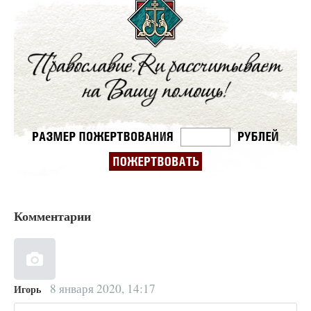
Комментарии
8 января 2020, 14:17
Игорь