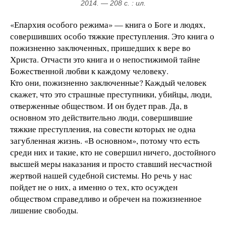
2014. — 208 с. : ил.
«Епархия особого режима» — книга о Боге и людях,
совершивших особо тяжкие преступления. Это книга о
пожизненно заключенных, пришедших к вере во
Христа. Отчасти это книга и о непостижимой тайне
Божественной любви к каждому человеку.
Кто они, пожизненно заключенные? Каждый человек
скажет, что это страшные преступники, убийцы, люди,
отверженные обществом. И он будет прав. Да, в
основном это действительно люди, совершившие
тяжкие преступления, на совести которых не одна
загубленная жизнь. «В основном», потому что есть
среди них и такие, кто не совершил ничего, достойного
высшей меры наказания и просто ставший несчастной
жертвой нашей судебной системы. Но речь у нас
пойдет не о них, а именно о тех, кто осужден
обществом справедливо и обречен на пожизненное
лишение свободы.