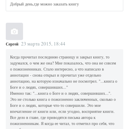
Добрый день,где можно заказать книгу
23 марта 2015, 18:44
Сергей
Когда прочитал последнюю страницу и закрыл книгу, то
задумался, о чем же она? Мне показалось, что она не совсем
о пожизненниках. Стало интересно, а что написало в
аннотации - снова открыл и прочитал уже отдельно
аннотацию, на которую изначально не посмотрел. "...книга о
Боге и о людях, совершивших..."
Именно так: "...книга о Боге и о людях, совершивших...".
Это не столько книга о пожизненно заключенных, сколько о
Боге и о людях, которые что-то совершили. Это мое
впечатление от книги или, если угодно, восприятие книги.
Все дело в главе, где приводятся письма автора к
пожизненникам. Я когда ее читал, то отметил про себя, что