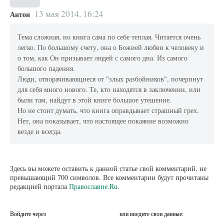
13 мая 2014, 16:24
Антон
Тема сложная, но книга сама по себе теплая. Читается очень
легко. По большому счету, она о Божией любви к человеку и
о том, как Он призывает людей с самого дна. Из самого
большого падения.
Люди, отворачивающиеся от "злых разбойников", почерпнут
для себя много нового. Те, кто находятся в заключении, или
были там, найдут в этой книге большое утешение.
Но не стоит думать, что книга оправдывает страшный грех.
Нет, она показывает, что настоящее покаяние возможно
везде и всегда.
Здесь вы можете оставить к данной статье свой комментарий, не
превышающий 700 символов. Все комментарии будут прочитаны
редакцией портала
Православие.Ru
.
Войдите через
или введите свои данные: