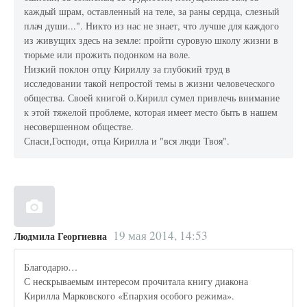
каждый шрам, оставленный на теле, за раны сердца, слезный
плач души...". Никто из нас не знает, что лучше для каждого
из живущих здесь на земле: пройти суровую школу жизни в
тюрьме или прожить подонком на воле.
Низкий поклон отцу Кириллу за глубокий труд в
исследовании такой непростой темы в жизни человеческого
общества. Своей книгой о.Кирилл сумел привлечь внимание
к этой тяжелой проблеме, которая имеет место быть в нашем
несовершенном обществе.
Спаси,Господи, отца Кирилла и "вся люди Твоя".
19 мая 2014, 14:53
Людмила Георгиевна
Благодарю…
С нескрываемым интересом прочитала книгу диакона
Кирилла Марковского «Епархия особого режима».