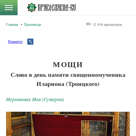
Главная
Проповеди
12 818 просмотров
Нравится
МОЩИ
Слово в день памяти священномученика
Илариона (Троицкого)
Иеромонах Иов (Гумеров)