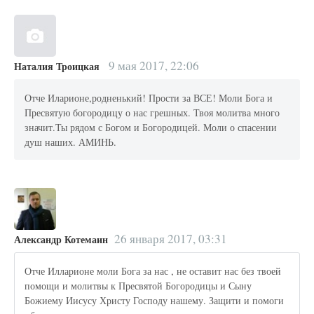
9 мая 2017, 22:06
Наталия Троицкая
Отче Иларионе,родненький! Прости за ВСЕ! Моли Бога и
Пресвятую богородицу о нас грешных. Твоя молитва много
значит.Ты рядом с Богом и Богородицей. Моли о спасении
душ наших. АМИНЬ.
26 января 2017, 03:31
Александр Котемаин
Отче Илларионе моли Бога за нас , не оставит нас без твоей
помощи и молитвы к Пресвятой Богородицы и Сыну
Божиему Иисусу Христу Господу нашему. Защити и помоги