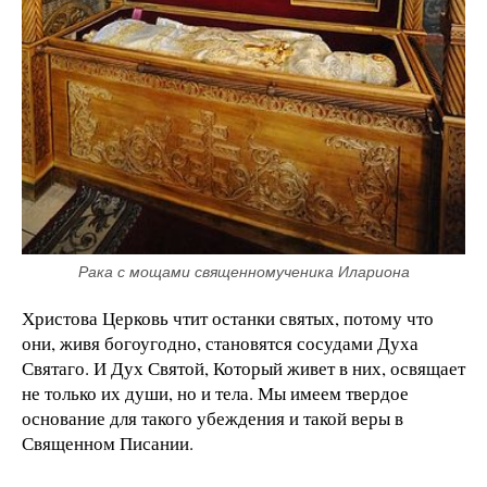
Рака с мощами священномученика Илариона
Христова Церковь чтит останки святых, потому что
они, живя богоугодно, становятся сосудами Духа
Святаго. И Дух Святой, Который живет в них, освящает
не только их души, но и тела. Мы имеем твердое
основание для такого убеждения и такой веры в
Священном Писании.