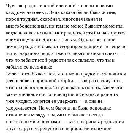
Чувство радости в той или иной степени знакомо
каждому человеку. Ведь какова бы ни была жизнь,
порой трудная, скорбная, многопечальная и
многоболезненная, но тем не менее бывают моменты,
когда человек испытывает радость, хотя бы на короткое
время ощущая себя счастливым. Однако все наши
земные радости бывают скоропреходящими: ты еще не
успел нарадоваться, а уже по щекам потекли слезы —
что-то тебя от этой радости так отвлекло, что ты и
забыл о ее источнике.
Более того, бывает так, что именно радость становится
для человека причиной скорби — как раз в силу того,
что она непостоянна. Ты успеваешь понять, какое это
замечательное состояние души и сердца, а радость
уже уходит, хочется ее удержать — а она не
удерживается. На чем бы она ни была основана:
отношения между людьми не бывают всегда
постоянными и ровными — часто периоды радования
друг о друге чередуются с периодами взаимной