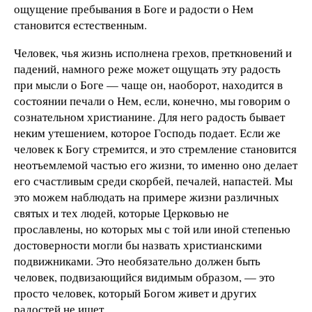
ощущение пребывания в Боге и радости о Нем
становится естественным.
Человек, чья жизнь исполнена грехов, преткновений и
падений, намного реже может ощущать эту радость
при мысли о Боге — чаще он, наоборот, находится в
состоянии печали о Нем, если, конечно, мы говорим о
сознательном хрис­тианине. Для него радость бывает
неким утешением, которое Господь подает. Если же
человек к Богу стремится, и это стремление становится
неотъемлемой частью его жизни, то именно оно делает
его счастливым среди скорбей, печалей, напастей. Мы
это можем наблюдать на примере жизни различных
святых и тех людей, которые Церковью не
прославлены, но которых мы с той или иной степенью
достоверности могли бы назвать христианскими
подвижниками. Это необязательно должен быть
человек, подвизающийся видимым образом, — это
просто человек, который Богом живет и других
радостей не ищет.