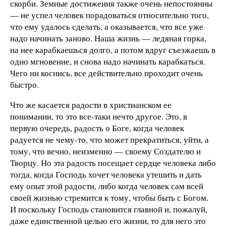
скорби. Земные достижения также очень непостоянны
— не успел человек порадоваться относительно того,
что ему удалось сделать, а оказывается, что все уже
надо начинать заново. Наша жизнь — ледяная горка,
на нее карабкаешься долго, а потом вдруг съезжаешь в
одно мгновение, и снова надо начинать карабкаться.
Чего ни коснись, все действительно проходит очень
быстро.
Что же касается радости в хрис­тианском ее
понимании, то это все-таки нечто другое. Это, в
первую очередь, радость о Боге, когда человек
радуется не чему-то, что может прекратиться, уйти, а
тому, что вечно, неизменно — своему Создателю и
Творцу. Но эта радость посещает сердце человека либо
тогда, когда Господь хочет человека утешить и дать
ему опыт этой радости, либо когда человек сам всей
своей жизнью стремится к тому, чтобы быть с Богом.
И поскольку Господь становится главной и, пожалуй,
даже единственной целью его жизни, то для него это