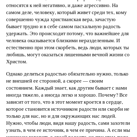
относятся к ней негативно, и даже агрессивно. На
самом деле, человеку, который живет среди тех, кому
совершенно чужда христианская вера, зачастую
бывает трудно и в себе самом пасхальную радость
удержать. Это происходит потому, что важнейшее для
человека оказывается близкими неразделенным. И
естественно при этом скорбеть, ведь люди, которых ты
любишь, могут оказаться лишенными вечной жизни со
Христом.
Однако делиться радостью обязательно нужно, только
не внешней ее стороной, а скорее — своим
состоянием. Каждый знает, как другим бывает с нами
иногда тяжело, а иногда легко и хорошо. Почему? Все
зависит от того, что в этот момент кроется в сердце,
которое становится источником радости или скорби не
только для нас, но и для окружающих нас людей.
Нужно, чтобы люди, видя нашу радость, сами захотели
узнать, в чем ее источник, в чем ее причина. А если мы
начинаем говорить о своей радости, но при этом люди