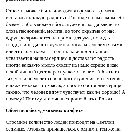
Отчасти, может быть, доводится время от времени
испытывать такую радость о Господе и нам самим. Это
бывает либо в момент богослужения, когда какие-то
слова песнопений, молитв, до того скрытые от нас,
вдруг раскрываются не просто для ума, но и для
сердца; иногда это случается, когда мы молимся сами
или что-то читаем — и опять-таки прочитанное
усваивается нашим сердцем и доставляет радость;
иногда какая-то мысль сходит на наше сердце и как
некий дивный цветок распускается в нем. А бывает и
так, что и не молитва, и не богослужение, и не чтение,
и даже не какая-то мысль, а просто состояние сердца
таково, что человек вдруг чувствует: как же хорошо! А
почему? Потому что очень хорошо быть с Богом.
Обойтись без «духовных конфет»
Огромное количество людей приходят на Светлой
седмице, готовясь причащаться, с одним и тем же на