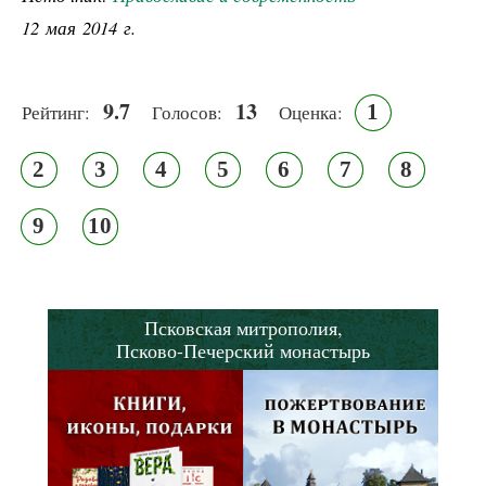
12 мая 2014 г.
9.7
13
1
Рейтинг:
Голосов:
Оценка:
2
3
4
5
6
7
8
9
10
Псковская митрополия,
Псково-Печерский монастырь