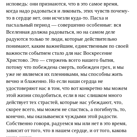
исповедь: они признаются, что в это самое время,
когда надо радоваться и ликовать, этих чувств почему-
то в сердце нет, они исчезли куда-то. Пасха и
пасхальный период — совершенно особенные: вся
Вселенная должна радоваться, но на самом деле
радуются только те люди, которые действительно
понимают, каким важнейшим, единственным по своей
важности событием стало для нас Воскресение
Христово. Это — стержень всего нашего бытия,
потому что побеждена смерть, побежден грех, и мы
уже не являемся их пленниками, мы способны жить
вечно и блаженно. Но если наши сердца не
удостоверяют нас в том, что вот конкретно мы можем
этой жизни сподобиться, если в нас слишком много
действует тех страстей, которые нас убеждают, что,
скорее всего, мы можем не спастись, а погибнуть, то,
конечно, мы оказываемся чуждыми этой радости.
Собственно говоря, радуемся мы или нет в это время,
зависит от того, что в нашем сердце, и от того, какова