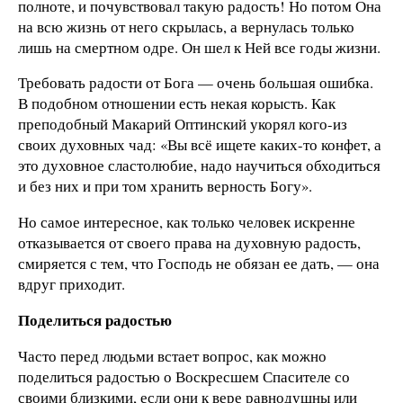
полноте, и почувствовал такую радость! Но потом Она
на всю жизнь от него скрылась, а вернулась только
лишь на смертном одре. Он шел к Ней все годы жизни.
Требовать радости от Бога — очень большая ошибка.
В подобном отношении есть некая корысть. Как
преподобный Макарий Оптинский укорял кого-из
своих духовных чад: «Вы всё ищете каких-то конфет, а
это духовное сластолюбие, надо научиться обходиться
и без них и при том хранить верность Богу».
Но самое интересное, как только человек искренне
отказывается от своего права на духовную радость,
смиряется с тем, что Господь не обязан ее дать, — она
вдруг приходит.
Поделиться радостью
Часто перед людьми встает вопрос, как можно
поделиться радостью о Воскресшем Спасителе со
своими близкими, если они к вере равнодушны или