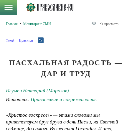
Главная
Мониторинг СМИ
151 просмотр
Tweet
Нравится
ПАСХАЛЬНАЯ РАДОСТЬ —
ДАР И ТРУД
Игумен Нектарий (Морозов)
Источник:
Православие и современность
«Христос воскресе!» — этими словами мы
приветствуем друг друга в день Пасхи, на Светлой
седмице, до самого Вознесения Господня. И это,