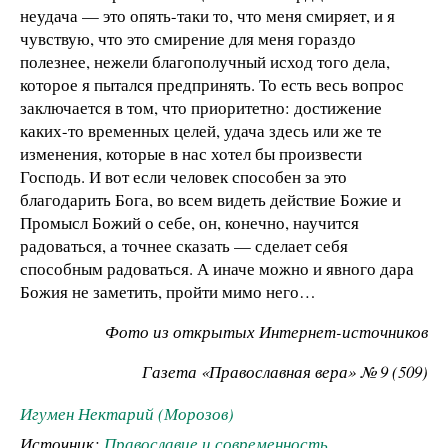
неудача — это опять-таки то, что меня смиряет, и я
чувствую, что это смирение для меня гораздо
полезнее, нежели благополучный исход того дела,
которое я пытался предпринять. То есть весь вопрос
заключается в том, что приоритетно: достижение
каких-то временных целей, удача здесь или же те
изменения, которые в нас хотел бы произвести
Господь. И вот если человек способен за это
благодарить Бога, во всем видеть действие Божие и
Промысл Божий о себе, он, конечно, научится
радоваться, а точнее сказать — сделает себя
способным радоваться. А иначе можно и явного дара
Божия не заметить, пройти мимо него…
Фото из открытых Интернет-источников
Газета «Православная вера» № 9 (509)
Игумен Нектарий (Морозов)
Источник:
Православие и современность