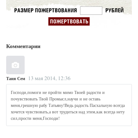
Комментарии
13 мая 2014, 12:36
Таня Сем
Господи,помоги не пройти мимо Твоей радости и
почувствовать Твой Промысл,научи и не оставь
меня,грешную рабу Татьяну!Ведь радость Пасхальную всегда
хочется чувствовать,а вот трудиться над этим,как всегда нету
сил,прости меня,Господи!