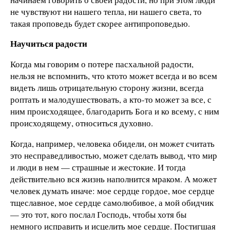
не чувствуют ни нашего тепла, ни нашего света, то
такая проповедь будет скорее антипроповедью.
Научиться радости
Когда мы говорим о потере пасхальной радости,
нельзя не вспомнить, что кто­то может всегда и во всем
видеть лишь отрицательную сторону жизни, всегда
роптать и малодушествовать, а кто-то может за все, с
ним происходящее, благодарить Бога и ко всему, с ним
происходящему, относиться духовно.
Когда, например, человека обидели, он может считать
это несправедливостью, может сделать вывод, что мир
и люди в нем — страшные и жестокие. И тогда
действительно вся жизнь наполнится мраком. А может
человек думать иначе: мое сердце гордое, мое сердце
тщеславное, мое сердце самолюбивое, а мой обидчик
— это тот, кого послал Господь, чтобы хотя бы
немного исправить и исцелить мое сердце. Постигшая