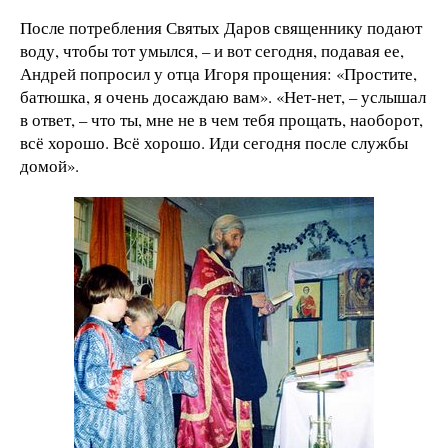
После потребления Святых Даров священнику подают
воду, чтобы тот умылся, – и вот сегодня, подавая ее,
Андрей попросил у отца Игоря прощения: «Простите,
батюшка, я очень досаждаю вам». «Нет-нет, – услышал
в ответ, – что ты, мне не в чем тебя прощать, наоборот,
всё хорошо. Всё хорошо. Иди сегодня после службы
домой».