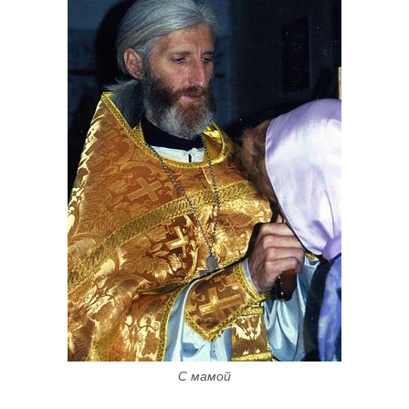
С мамой