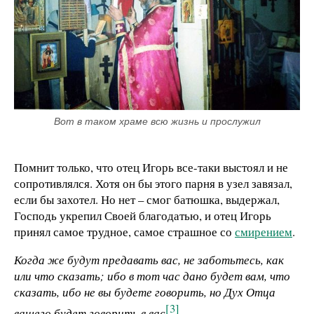
Вот в таком храме всю жизнь и прослужил
Помнит только, что отец Игорь все-таки выстоял и не
сопротивлялся. Хотя он бы этого парня в узел завязал,
если бы захотел. Но нет – смог батюшка, выдержал,
Господь укрепил Своей благодатью, и отец Игорь
принял самое трудное, самое страшное со
смирением
.
Когда же будут предавать вас, не заботьтесь, как
или что сказать; ибо в тот час дано будет вам, что
сказать, ибо не вы будете говорить, но Дух Отца
[3]
вашего будет говорить в вас
.