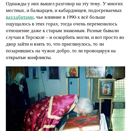
Однажды у них вышел разговор на эту тему. У многих
местных, и балкарцев, и кабардинцев, подогреваемых
ваххабитами
, чье влияние в 1990-х всё больше
ощущалось в этих горах, тогда очень переменилось
отношение даже к старым знакомым. Разные бывали
случаи в Терсколе – и оскорбить могли, и вот просто во
двор зайти и взять то, что приглянулось, то ли
позарившись на чужое добро, то ли провоцируя на
открытые конфликты.