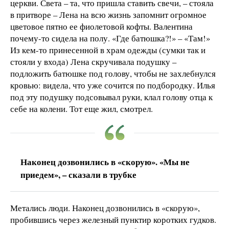
церкви. Света – та, что пришла ставить свечи, – стояла
в притворе – Лена на всю жизнь запомнит огромное
цветовое пятно ее фиолетовой кофты. Валентина
почему-то сидела на полу. «Где батюшка?!» – «Там!»
Из кем-то принесенной в храм одежды (сумки так и
стояли у входа) Лена скручивала подушку –
подложить батюшке под голову, чтобы не захлебнулся
кровью: видела, что уже сочится по подбородку. Илья
под эту подушку подсовывал руки, клал голову отца к
себе на колени. Тот еще жил, смотрел.
Наконец дозвонились в «скорую». «Мы не
приедем», – сказали в трубке
Метались люди. Наконец дозвонились в «скорую»,
пробившись через железный пунктир коротких гудков.