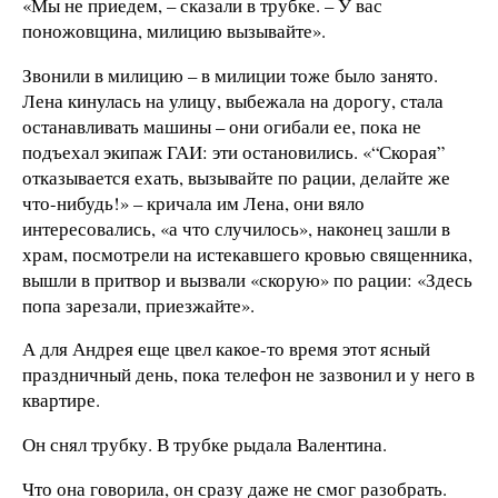
«Мы не приедем, – сказали в трубке. – У вас
поножовщина, милицию вызывайте».
Звонили в милицию – в милиции тоже было занято.
Лена кинулась на улицу, выбежала на дорогу, стала
останавливать машины – они огибали ее, пока не
подъехал экипаж ГАИ: эти остановились. «“Скорая”
отказывается ехать, вызывайте по рации, делайте же
что-нибудь!» – кричала им Лена, они вяло
интересовались, «а что случилось», наконец зашли в
храм, посмотрели на истекавшего кровью священника,
вышли в притвор и вызвали «скорую» по рации: «Здесь
попа зарезали, приезжайте».
А для Андрея еще цвел какое-то время этот ясный
праздничный день, пока телефон не зазвонил и у него в
квартире.
Он снял трубку. В трубке рыдала Валентина.
Что она говорила, он сразу даже не смог разобрать.