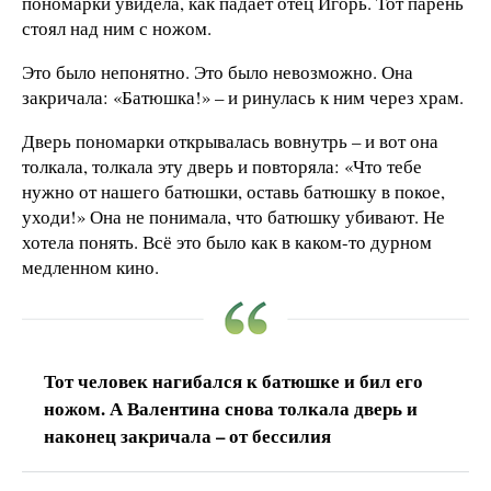
пономарки увидела, как падает отец Игорь. Тот парень
стоял над ним с ножом.
Это было непонятно. Это было невозможно. Она
закричала: «Батюшка!» – и ринулась к ним через храм.
Дверь пономарки открывалась вовнутрь – и вот она
толкала, толкала эту дверь и повторяла: «Что тебе
нужно от нашего батюшки, оставь батюшку в покое,
уходи!» Она не понимала, что батюшку убивают. Не
хотела понять. Всё это было как в каком-то дурном
медленном кино.
Тот человек нагибался к батюшке и бил его
ножом. А Валентина снова толкала дверь и
наконец закричала – от бессилия