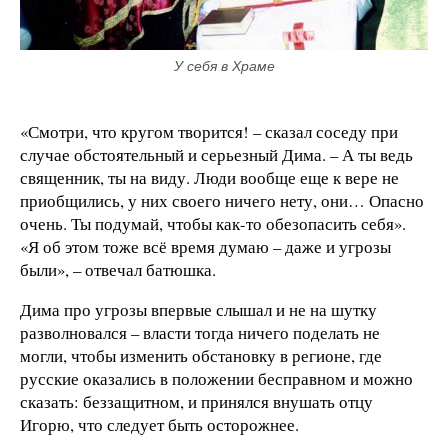
У себя в Храме
«Смотри, что кругом творится! – сказал соседу при
случае обстоятельный и серьезный Дима. – А ты ведь
священник, ты на виду. Люди вообще еще к вере не
приобщились, у них своего ничего нету, они… Опасно
очень. Ты подумай, чтобы как-то обезопасить себя».
«Я об этом тоже всё время думаю – даже и угрозы
были», – отвечал батюшка.
Дима про угрозы впервые слышал и не на шутку
разволновался – власти тогда ничего поделать не
могли, чтобы изменить обстановку в регионе, где
русские оказались в положении бесправном и можно
сказать: беззащитном, и принялся внушать отцу
Игорю, что следует быть осторожнее.