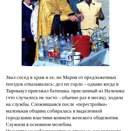
Звал сосед в храм и ее, но Мария от предложенных
поездок отказывалась: дел по горло – однако когда в
Тырныауз приезжал батюшка, присланный из Нальчика
(что случалось не часто – обычно раз в месяц), ходила
на службы. Сложившаяся после «перестройки»
маленькая община собиралась в выделенной
городскими властями комнате женского общежития.
Служили в основном молебны.
Несмотря на неблагочестивые отказы и, как говорили