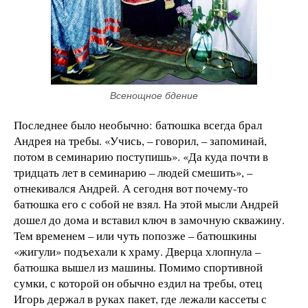
Всенощное бдение
Последнее было необычно: батюшка всегда брал
Андрея на требы. «Учись, – говорил, – запоминай,
потом в семинарию поступишь». «Да куда почти в
тридцать лет в семинарию – людей смешить», –
отнекивался Андрей. А сегодня вот почему-то
батюшка его с собой не взял. На этой мысли Андрей
дошел до дома и вставил ключ в замочную скважину.
Тем временем – или чуть попозже – батюшкины
«жигули» подъехали к храму. Дверца хлопнула –
батюшка вышел из машины. Помимо спортивной
сумки, с которой он обычно ездил на требы, отец
Игорь держал в руках пакет, где лежали кассеты с