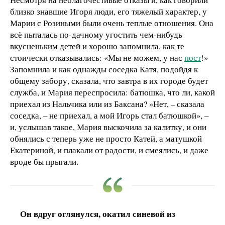
близко знавшие Игоря люди, его тяжелый характер, у
Марии с Розиными были очень теплые отношения. Она
всё пыталась по-дачному угостить чем-нибудь
вкусненьким детей и хорошо запомнила, как те
стоически отказывались: «Мы не можем, у нас
пост
!»
Запомнила и как однажды соседка Катя, подойдя к
общему забору, сказала, что завтра в их городе будет
служба, и Мария переспросила: батюшка, что ли, какой
приехал из Нальчика или из Баксана? «Нет, – сказала
соседка, – не приехал, а мой Игорь стал батюшкой», –
и, услышав такое, Мария выскочила за калитку, и они
обнялись с теперь уже не просто Катей, а матушкой
Екатериной, и плакали от радости, и смеялись, и даже
вроде бы прыгали.
Он вдруг оглянулся, окатил синевой из