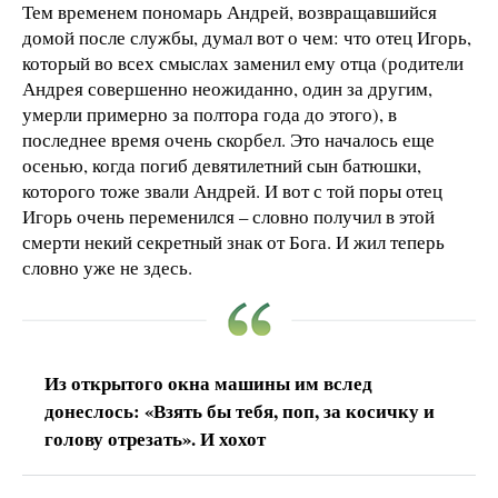
Тем временем пономарь Андрей, возвращавшийся
домой после службы, думал вот о чем: что отец Игорь,
который во всех смыслах заменил ему отца (родители
Андрея совершенно неожиданно, один за другим,
умерли примерно за полтора года до этого), в
последнее время очень скорбел. Это началось еще
осенью, когда погиб девятилетний сын батюшки,
которого тоже звали Андрей. И вот с той поры отец
Игорь очень переменился – словно получил в этой
смерти некий секретный знак от Бога. И жил теперь
словно уже не здесь.
Из открытого окна машины им вслед
донеслось: «Взять бы тебя, поп, за косичку и
голову отрезать». И хохот