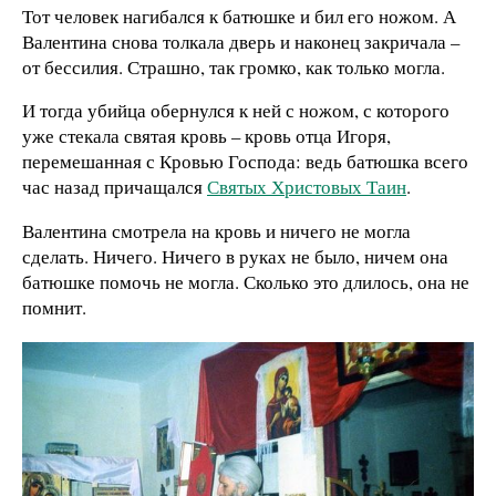
Тот человек нагибался к батюшке и бил его ножом. А
Валентина снова толкала дверь и наконец закричала –
от бессилия. Страшно, так громко, как только могла.
И тогда убийца обернулся к ней с ножом, с которого
уже стекала святая кровь – кровь отца Игоря,
перемешанная с Кровью Господа: ведь батюшка всего
час назад причащался
Святых Христовых Таин
.
Валентина смотрела на кровь и ничего не могла
сделать. Ничего. Ничего в руках не было, ничем она
батюшке помочь не могла. Сколько это длилось, она не
помнит.