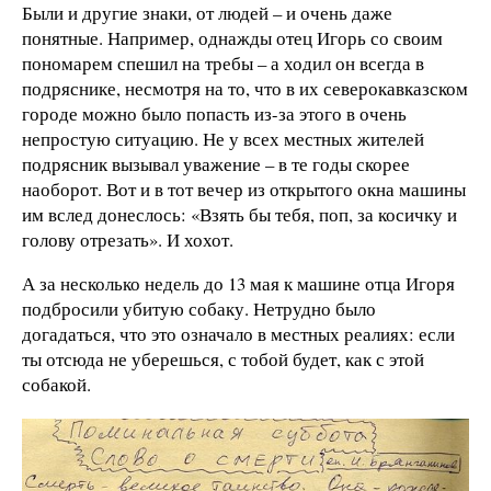
Были и другие знаки, от людей – и очень даже
понятные. Например, однажды отец Игорь со своим
пономарем спешил на требы – а ходил он всегда в
подряснике, несмотря на то, что в их северокавказском
городе можно было попасть из-за этого в очень
непростую ситуацию. Не у всех местных жителей
подрясник вызывал уважение – в те годы скорее
наоборот. Вот и в тот вечер из открытого окна машины
им вслед донеслось: «Взять бы тебя, поп, за косичку и
голову отрезать». И хохот.
А за несколько недель до 13 мая к машине отца Игоря
подбросили убитую собаку. Нетрудно было
догадаться, что это означало в местных реалиях: если
ты отсюда не уберешься, с тобой будет, как с этой
собакой.