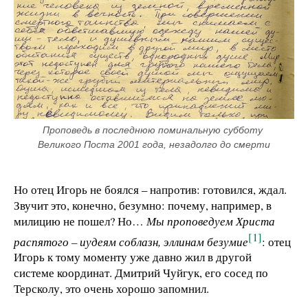
Проповедь в последнюю поминальную субботу 
Великого Поста 2001 года, незадолго до смерти
Но отец Игорь не боялся – напротив: готовился, ждал.
Звучит это, конечно, безумно: почему, например, в
милицию не пошел? Но…
Мы проповедуем Христа
[1]
распятого – иудеям соблазн, эллинам безумие
: отец
Игорь к тому моменту уже давно жил в другой
системе координат. Дмитрий Чуйгук, его сосед по
Терсколу, это очень хорошо запомнил.