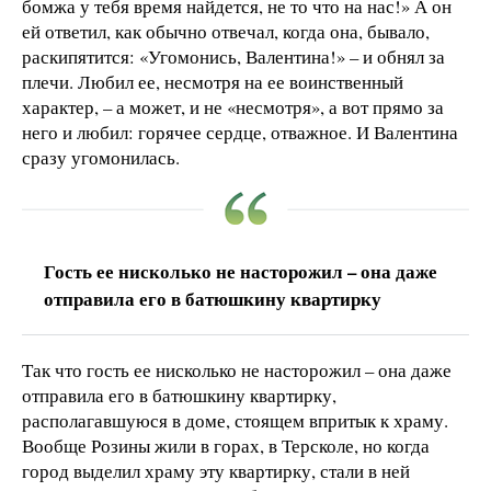
бомжа у тебя время найдется, не то что на нас!» А он
ей ответил, как обычно отвечал, когда она, бывало,
раскипятится: «Угомонись, Валентина!» – и обнял за
плечи. Любил ее, несмотря на ее воинственный
характер, – а может, и не «несмотря», а вот прямо за
него и любил: горячее сердце, отважное. И Валентина
сразу угомонилась.
Гость ее нисколько не насторожил – она даже
отправила его в батюшкину квартирку
Так что гость ее нисколько не насторожил – она даже
отправила его в батюшкину квартирку,
располагавшуюся в доме, стоящем впритык к храму.
Вообще Розины жили в горах, в Терсколе, но когда
город выделил храму эту квартирку, стали в ней