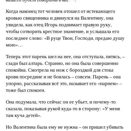
Когда наконец тот человек отошел от истекающего
кровью священника и двинулся на Валентину, она
увидела, как отец Игорь поднимает правую руку,
чтобы сотворить крестное знамение, и услышала его
последнее слово: «В руце Твои, Господи, предаю душу
мою»…
Теперь этот парень шел на нее, она отступала, пятясь, –
сзади был алтарь. Странно, но она была совершенно
спокойна. Смотрела на нож с бороздкой для стока
крови посредине и не боялась – совсем. Парень – она
упорно, рассказывая всё это, называет его «парнем» –
тоже был спокоен.
Она подумала, что сейчас он ее убьет, и почему-то
сказала, показывая рукой куда-то в сторону: «У меня
там куча детей».
Но Валентина была ему не нужна – он пришел убивать