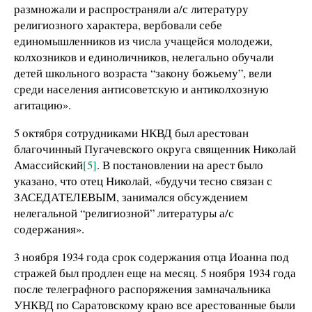
размножали и распространяли а/с литературу
религиозного характера, вербовали себе
единомышленников из числа учащейся молодежи,
колхозников и единоличников, нелегально обучали
детей школьного возраста “закону божьему”, вели
среди населения антисоветскую и антиколхозную
агитацию».
5 октября сотрудниками НКВД был арестован
благочинный Пугачевского округа священник Николай
Амассийский
[5]
. В постановлении на арест было
указано, что отец Николай, «будучи тесно связан с
ЗАСЕДАТЕЛЕВЫМ, занимался обсуждением
нелегальной “религиозной” литературы а/с
содержания».
3 ноября 1934 года срок содержания отца Иоанна под
стражей был продлен еще на месяц. 5 ноября 1934 года
после телеграфного распоряжения замначальника
УНКВД по Саратовскому краю все арестованные были