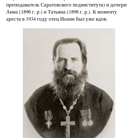
преподаватель Саратовского пединститута) и дочери
Анна (1896 г. р.) и Татьяна (1898 г. р.). К моменту
ареста в 1934 году отец Иоанн был уже вдов.