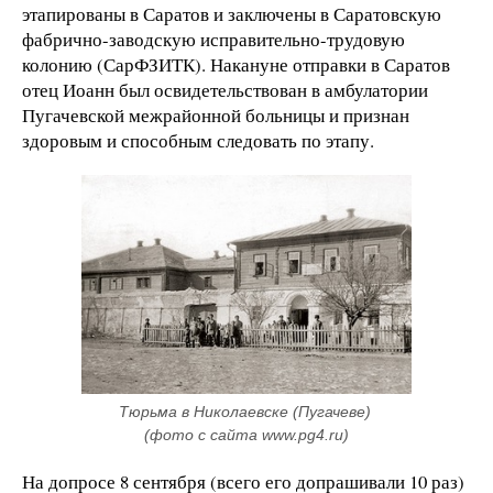
этапированы в Саратов и заключены в Саратовскую
фабрично-заводскую исправительно-трудовую
колонию (СарФЗИТК). Накануне отправки в Саратов
отец Иоанн был освидетельствован в амбулатории
Пугачевской межрайонной больницы и признан
здоровым и способным следовать по этапу.
Тюрьма в Николаевске (Пугачеве) 
(фото с сайта www.pg4.ru)
На допросе 8 сентября (всего его допрашивали 10 раз)