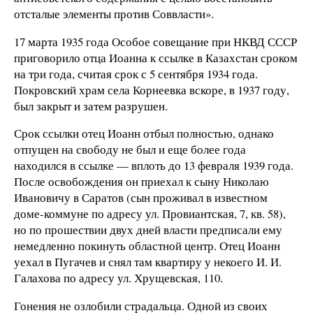
отсталые элементы против Соввласти».
17 марта 1935 года Особое совещание при НКВД СССР
приговорило отца Иоанна к ссылке в Казахстан сроком
на три года, считая срок с 5 сентября 1934 года.
Покровский храм села Корнеевка вскоре, в 1937 году,
был закрыт и затем разрушен.
Срок ссылки отец Иоанн отбыл полностью, однако
отпущен на свободу не был и еще более года
находился в ссылке — вплоть до 13 февраля 1939 года.
После освобождения он приехал к сыну Николаю
Ивановичу в Саратов (сын проживал в известном
доме-коммуне по адресу ул. Провиантская, 7, кв. 58),
но по прошествии двух дней власти предписали ему
немедленно покинуть областной центр. Отец Иоанн
уехал в Пугачев и снял там квартиру у некоего И. И.
Галахова по адресу ул. Хрущевская, 110.
Гонения не озлобили страдальца. Одной из своих