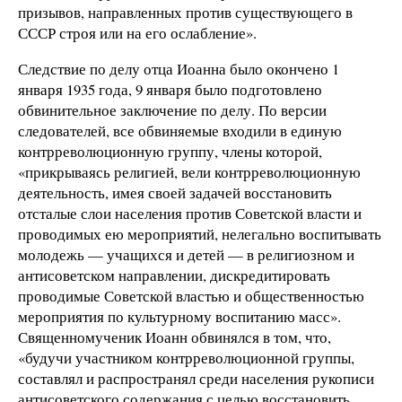
призывов, направленных против существующего в
СССР строя или на его ослабление».
Следствие по делу отца Иоанна было окончено 1
января 1935 года, 9 января было подготовлено
обвинительное заключение по делу. По версии
следователей, все обвиняемые входили в единую
контрреволюционную группу, члены которой,
«прикрываясь религией, вели контрреволюционную
деятельность, имея своей задачей восстановить
отсталые слои населения против Советской власти и
проводимых ею мероприятий, нелегально воспитывать
молодежь — учащихся и детей — в религиозном и
антисоветском направлении, дискредитировать
проводимые Советской властью и общественностью
мероприятия по культурному воспитанию масс».
Священномученик Иоанн обвинялся в том, что,
«будучи участником контрреволюционной группы,
составлял и распространял среди населения рукописи
антисоветского содержания с целью восстановить