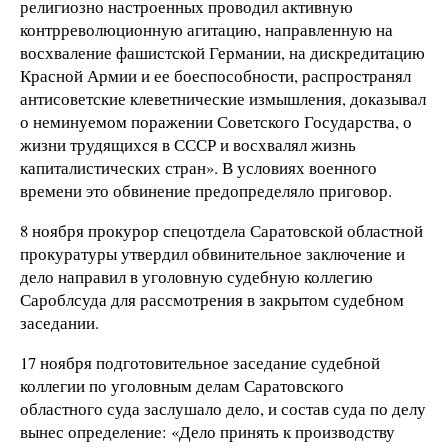
религиозно настроенных проводил активную
контрреволюционную агитацию, направленную на
восхваление фашистской Германии, на дискредитацию
Красной Армии и ее боеспособности, распространял
антисоветские клеветнические измышления, доказывал
о неминуемом поражении Советского Государства, о
жизни трудящихся в СССР и восхвалял жизнь
капиталистических стран». В условиях военного
времени это обвинение предопределяло приговор.
8 ноября прокурор спецотдела Саратовской областной
прокуратуры утвердил обвинительное заключение и
дело направил в уголовную судебную коллегию
Сароблсуда для рассмотрения в закрытом судебном
заседании.
17 ноября подготовительное заседание судебной
коллегии по уголовным делам Саратовского
областного суда заслушало дело, и состав суда по делу
вынес определение: «Дело принять к производству