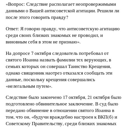
«Вопрос: Следствие располагает неопровержимыми
данными о Вашей антисоветской агитации. Решили ли
после этого говорить правду?
Ответ: Я говорю правду, что антисоветскую агитацию
среди своих близких знакомых не проводил, и
виновным себя в этом не признаю».
На допросе 7 октября следователь потребовал от
святого Иоанна назвать фамилии тех верующих, в
семьях которых он совершал Таинство Крещения,
однако священник наотрез отказался сообщать эти
данные, поскольку крещения совершались
«нелегальным путем».
Следствие было закончено 17 октября, 21 октября было
подготовлено обвинительное заключение. В суд было
передано обвинение в отношении святого Иоанна в
том, что он, «будучи враждебно настроен к ВКП(б) и
Советскому Правительству, среди близких знакомых