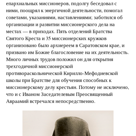
епархиальных миссионеров, подолгу беседовал с
ними, поощрял к энергичной деятельности, помогал
советами, указаниями, наставлениями; заботился об
организации и развитии миссионерского дела на
местах — в приходах. Пять отделений Братства
Святого Креста и 35 миссионерских кружков
организовано было архиереем в Саратовском крае, и
призвано им Божие благословение на их деятельность.
Много личных трудов положил он для открытия
трехгодичной миссионерской
противораскольнической Кирилло-Мефодиевской
школы при Братстве для обучения способных к
миссионерскому делу крестьян. Потому не исключено,
что и с Иваном Заседателевым Преосвященный
Авраамий встречался непосредственно.