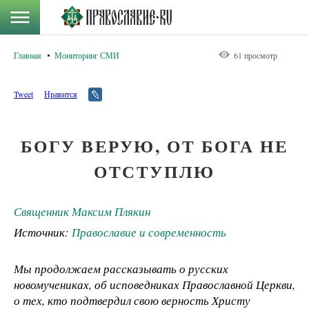
Главная
Мониторинг СМИ
61 просмотр
Tweet
Нравится
БОГУ ВЕРУЮ, ОТ БОГА НЕ
ОТСТУПЛЮ
Священник Максим Плякин
Источник:
Православие и современность
Мы продолжаем рассказывать о русских
новомучениках, об исповедниках Православной Церкви,
о тех, кто подтвердил свою верность Христу