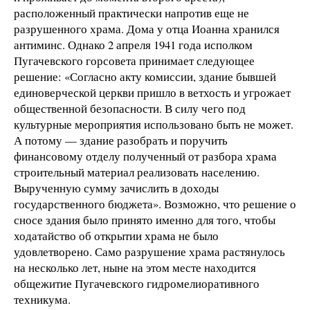
расположенный практически напротив еще не
разрушенного храма. Дома у отца Иоанна хранился
антиминс. Однако 2 апреля 1941 года исполком
Пугачевского горсовета принимает следующее
решение: «Согласно акту комиссии, здание бывшей
единоверческой церкви пришло в ветхость и угрожает
общественной безопасности. В силу чего под
культурные мероприятия использовано быть не может.
А потому — здание разобрать и поручить
финансовому отделу полученный от разбора храма
строительный материал реализовать населению.
Вырученную сумму зачислить в доходы
государственного бюджета». Возможно, что решение о
сносе здания было принято именно для того, чтобы
ходатайство об открытии храма не было
удовлетворено. Само разрушение храма растянулось
на несколько лет, ныне на этом месте находится
общежитие Пугачевского гидромелиоративного
техникума.