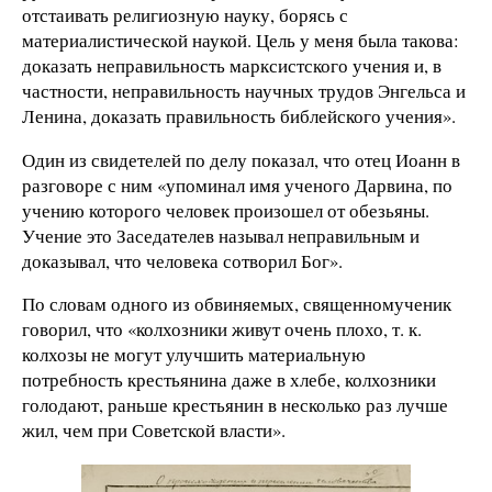
отстаивать религиозную науку, борясь с
материалистической наукой. Цель у меня была такова:
доказать неправильность марксистского учения и, в
частности, неправильность научных трудов Энгельса и
Ленина, доказать правильность библейского учения».
Один из свидетелей по делу показал, что отец Иоанн в
разговоре с ним «упоминал имя ученого Дарвина, по
учению которого человек произошел от обезьяны.
Учение это Заседателев называл неправильным и
доказывал, что человека сотворил Бог».
По словам одного из обвиняемых, священномученик
говорил, что «колхозники живут очень плохо, т. к.
колхозы не могут улучшить материальную
потребность крестьянина даже в хлебе, колхозники
голодают, раньше крестьянин в несколько раз лучше
жил, чем при Советской власти».