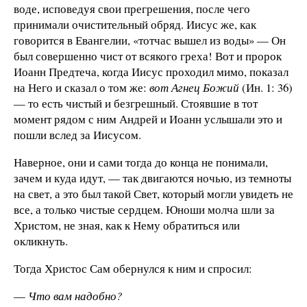
воде, исповедуя свои прегрешения, после чего
принимали очистительный обряд. Иисус же, как
говорится в Евангелии, «тотчас вышел из воды» — Он
был совершенно чист от всякого греха! Вот и пророк
Иоанн Предтеча, когда Иисус проходил мимо, показал
на Него и сказал о том же:
вот Агнец Божий
(Ин. 1: 36)
— то есть чистый и безгрешный. Стоявшие в тот
момент рядом с ним Андрей и Иоанн услышали это и
пошли вслед за Иисусом.
Наверное, они и сами тогда до конца не понимали,
зачем и куда идут, — так двигаются ночью, из темноты
на свет, а это был такой Свет, который могли увидеть не
все, а только чистые сердцем. Юноши молча шли за
Христом, не зная, как к Нему обратиться или
окликнуть.
Тогда Христос Сам обернулся к ним и спросил:
—
Что вам надобно?