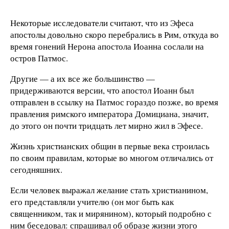
Некоторые исследователи считают, что из Эфеса
апостолы довольно скоро перебрались в Рим, откуда во
время гонений Нерона апостола Иоанна сослали на
остров Патмос.
Другие — а их все же большинство —
придерживаются версии, что апостол Иоанн был
отправлен в ссылку на Патмос гораздо позже, во время
правления римского императора Домициана, значит,
до этого он почти тридцать лет мирно жил в Эфесе.
Жизнь христианских общин в первые века строилась
по своим правилам, которые во многом отличались от
сегодняшних.
Если человек выражал желание стать христианином,
его представляли учителю (он мог быть как
священником, так и мирянином), который подробно с
ним беседовал: спрашивал об образе жизни этого