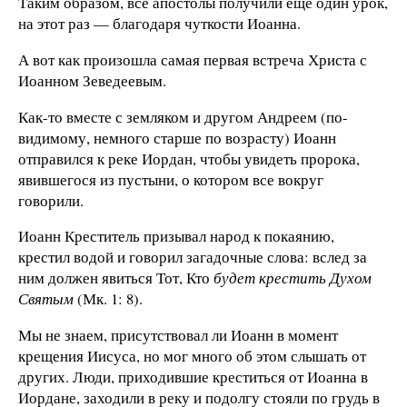
Таким образом, все апостолы получили еще один урок,
на этот раз — благодаря чуткости Иоанна.
А вот как произошла самая первая встреча Христа с
Иоанном Зеведеевым.
Как-то вместе с земляком и другом Андреем (по-
видимому, немного старше по возрасту) Иоанн
отправился к реке Иордан, чтобы увидеть пророка,
явившегося из пустыни, о котором все вокруг
говорили.
Иоанн Креститель призывал народ к покаянию,
крестил водой и говорил загадочные слова: вслед за
ним должен явиться Тот, Кто
будет крестить Духом
Святым
(Мк. 1: 8).
Мы не знаем, присутствовал ли Иоанн в момент
крещения Иисуса, но мог много об этом слышать от
других. Люди, приходившие креститься от Иоанна в
Иордане, заходили в реку и подолгу стояли по грудь в