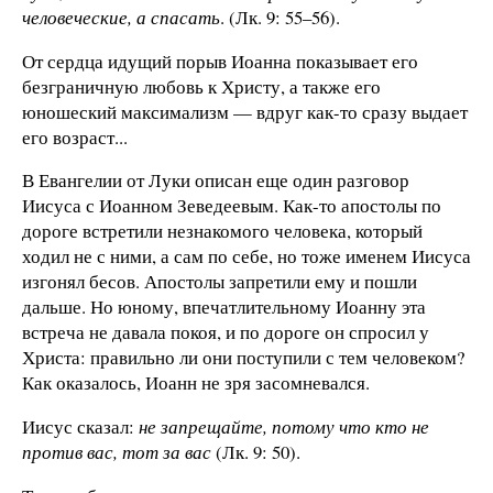
человеческие, а спасать
. (Лк. 9: 55–56).
От сердца идущий порыв Иоанна показывает его
безграничную любовь к Христу, а также его
юношеский максимализм — вдруг как-то сразу выдает
его возраст...
В Евангелии от Луки описан еще один разговор
Иисуса с Иоанном Зеведеевым. Как-то апостолы по
дороге встретили незнакомого человека, который
ходил не с ними, а сам по себе, но тоже именем Иисуса
изгонял бесов. Апостолы запретили ему и пошли
дальше. Но юному, впечатлительному Иоанну эта
встреча не давала покоя, и по дороге он спросил у
Христа: правильно ли они поступили с тем человеком?
Как оказалось, Иоанн не зря засомневался.
Иисус сказал:
не запрещайте, потому что кто не
против вас, тот за вас
(Лк. 9: 50).