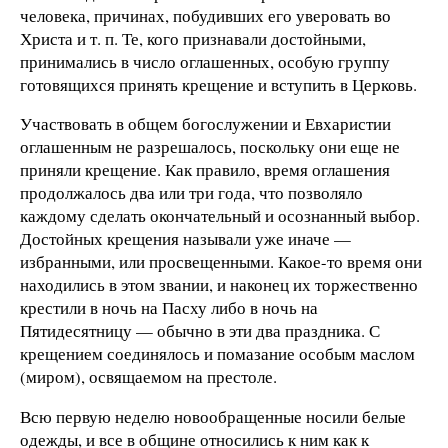
человека, причинах, побудивших его уверовать во
Христа и т. п. Те, кого признавали достойными,
принимались в число оглашенных, особую группу
готовящихся принять крещение и вступить в Церковь.
Участвовать в общем богослужении и Евхаристии
оглашенным не разрешалось, поскольку они еще не
приняли крещение. Как правило, время оглашения
продолжалось два или три года, что позволяло
каждому сделать окончательный и осознанный выбор.
Достойных крещения называли уже иначе —
избранными, или просвещенными. Какое-то время они
находились в этом звании, и наконец их торжественно
крестили в ночь на Пасху либо в ночь на
Пятидесятницу — обычно в эти два праздника. С
крещением соединялось и помазание особым маслом
(миром), освящаемом на престоле.
Всю первую неделю новообращенные носили белые
одежды, и все в общине относились к ним как к