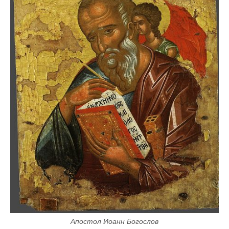
Апостол Иоанн Богослов