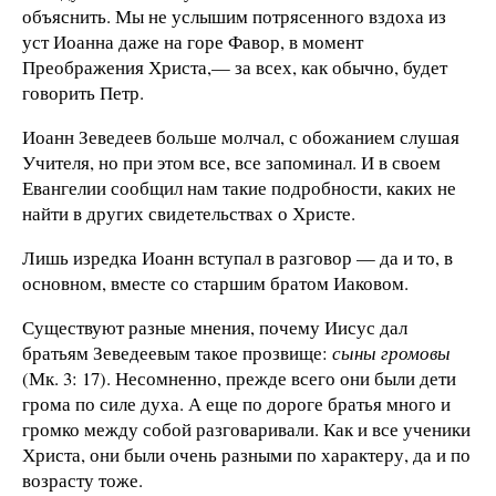
объяснить. Мы не услышим потрясенного вздоха из
уст Иоанна даже на горе Фавор, в момент
Преображения Христа,— за всех, как обычно, будет
говорить Петр.
Иоанн Зеведеев больше молчал, с обожанием слушая
Учителя, но при этом все, все запоминал. И в своем
Евангелии сообщил нам такие подробности, каких не
найти в других свидетельствах о Христе.
Лишь изредка Иоанн вступал в разговор — да и то, в
основном, вместе со старшим братом Иаковом.
Существуют разные мнения, почему Иисус дал
братьям Зеведеевым такое прозвище:
сыны громовы
(Мк. 3: 17). Несомненно, прежде всего они были дети
грома по силе духа. А еще по дороге братья много и
громко между собой разговаривали. Как и все ученики
Христа, они были очень разными по характеру, да и по
возрасту тоже.