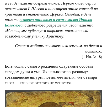
и свидетельств современников. Первая книга серии
охватывает I–III века и посвящена эпохе гонений на
христиан и становлению Церкви. Сегодня, в день
памяти
святого апостола и евангелиста Иоанна
Богослова
, с любезного разрешения издательства
«Никея», мы публикуем отрывок, посвященный
возлюбленному ученику Христову.
Станем любить не словом или языком, но делом и
истиною.
(1 Ин. 3: 18)
Есть люди, с самого рождения одаренные особым
складом души и ума. Их называют по-разному:
возвышенные натуры, поэты, мечтатели, «не от мира
сего» — главное от этого не меняется.