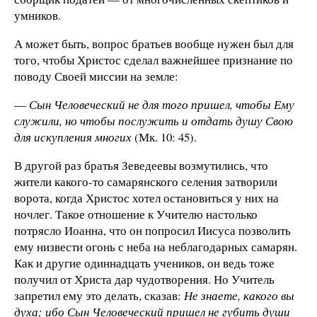
умников.
А может быть, вопрос братьев вообще нужен был для
того, чтобы Христос сделал важнейшее признание по
поводу Своей миссии на земле:
—
Сын Человеческий не для того пришел, чтобы Ему
служили, но чтобы послужить и отдать душу Свою
для искупления многих
(Мк. 10: 45).
В другой раз братья Зеведеевы возмутились, что
жители какого-то самарянского селения затворили
ворота, когда Христос хотел остановиться у них на
ночлег. Такое отношение к Учителю настолько
потрясло Иоанна, что он попросил Иисуса позволить
ему низвести огонь с неба на неблагодарных самарян.
Как и другие одиннадцать учеников, он ведь тоже
получил от Христа дар чудотворения. Но Учитель
запретил ему это делать, сказав:
Не знаете, какого вы
духа; ибо Сын Человеческий пришел не губить души