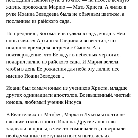
жизнь, провожали Марию — Мать Христа. А лилия в
руке Иоанна Зеведеева была не обычным цветком, а
посланием из райского сада.
По преданию, Богоматерь гуляла в саду, когда к Ней
снова явился Архангел Гавриил и возвестил, что
подошло время для встречи с Сыном. А в
подтверждение, что Ее ждут в небесных чертогах,
подарил лилию из райского сада. И Мария велела,
чтобы в день Ее рождения для неба эту лилию нес
именно Иоанн Зеведеев...
Иоанн был самым юным из учеников Христа, младше
других одиннадцати апостолов. Возвышенный, чистый
юноша, любимый ученик Иисуса.
В Евангелиях от Матфея, Марка и Луки мы почти не
слышим голоса юного Иоанна. Другие апостолы
задавали вопросы, в чем-то сомневались, совершали
необдуманные поступки и потом пытались их