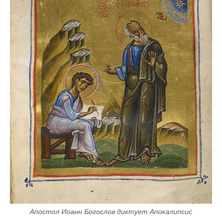
Апостол Иоанн Богослов диктует Апокалипсис