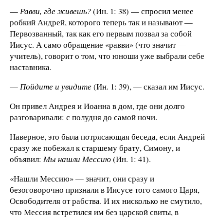
—
Равви, где живешь?
(Ин. 1: 38) — спросил менее
робкий Андрей, которого теперь так и называют —
Первозванный, так как его первым позвал за собой
Иисус. А само обращение «равви» (что значит —
учитель), говорит о том, что юноши уже выбрали себе
наставника.
—
Пойдите и увидите
(Ин. 1: 39), — сказал им Иисус.
Он привел Андрея и Иоанна в дом, где они долго
разговаривали: с полудня до самой ночи.
Наверное, это была потрясающая беседа, если Андрей
сразу же побежал к старшему брату, Симону, и
объявил:
Мы нашли Мессию
(Ин. 1: 41).
«Нашли Мессию» — значит, они сразу и
безоговорочно признали в Иисусе того самого Царя,
Освободителя от рабства. И их нисколько не смутило,
что Мессия встретился им без царской свиты, в