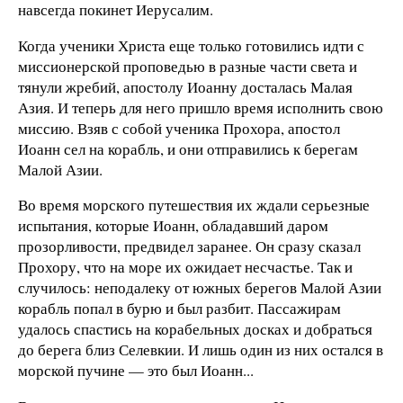
навсегда покинет Иерусалим.
Когда ученики Христа еще только готовились идти с
миссионерской проповедью в разные части света и
тянули жребий, апостолу Иоанну досталась Малая
Азия. И теперь для него пришло время исполнить свою
миссию. Взяв с собой ученика Прохора, апостол
Иоанн сел на корабль, и они отправились к берегам
Малой Азии.
Во время морского путешествия их ждали серьезные
испытания, которые Иоанн, обладавший даром
прозорливости, предвидел заранее. Он сразу сказал
Прохору, что на море их ожидает несчастье. Так и
случилось: неподалеку от южных берегов Малой Азии
корабль попал в бурю и был разбит. Пассажирам
удалось спастись на корабельных досках и добраться
до берега близ Селевкии. И лишь один из них остался в
морской пучине — это был Иоанн...