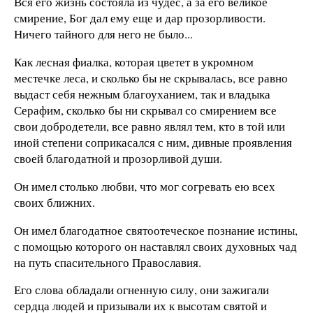
Вся его жизнь состояла из чудес, а за его великое
смирение, Бог дал ему еще и дар прозорливости.
Ничего тайного для него не было...
Как лесная фиалка, которая цветет в укромном
местечке леса, и сколько бы не скрывалась, все равно
выдаст себя нежным благоуханием, так и владыка
Серафим, сколько бы ни скрывал со смирением все
свои добродетели, все равно являл тем, кто в той или
иной степени соприкасался с ним, дивные проявления
своей благодатной и прозорливой души.
Он имел столько любви, что мог согревать ею всех
своих ближних.
Он имел благодатное святоотеческое познание истины,
с помощью которого он наставлял своих духовных чад
на путь спасительного Православия.
Его слова обладали огненную силу, они зажигали
сердца людей и призывали их к высотам святой и