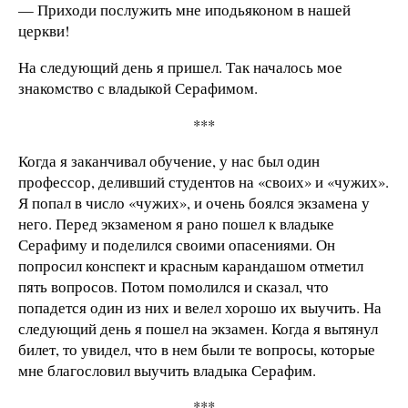
— Приходи послужить мне иподьяконом в нашей
церкви!
На следующий день я пришел. Так началось мое
знакомство с владыкой Серафимом.
***
Когда я заканчивал обучение, у нас был один
профессор, деливший студентов на «своих» и «чужих».
Я попал в число «чужих», и очень боялся экзамена у
него. Перед экзаменом я рано пошел к владыке
Серафиму и поделился своими опасениями. Он
попросил конспект и красным карандашом отметил
пять вопросов. Потом помолился и сказал, что
попадется один из них и велел хорошо их выучить. На
следующий день я пошел на экзамен. Когда я вытянул
билет, то увидел, что в нем были те вопросы, которые
мне благословил выучить владыка Серафим.
***