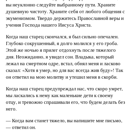
вы неуклонно следуйте выбранному пути. Храните
душевную чистоту. Храните себя от любого общения с
экуменизмом. Твердо держитесь Православной веры и
учения Господа нашего Иисуса Христа.
Когда наш старец скончался, я был сильно опечален.
Глубоко сокрушенный, я долго молился у его гроба.
Этой же ночью я прилег отдохнуть после тяжелого
дня. Неожиданно, я увидел сон. Владыка, который
лежал на смертном одре, встал, обнял меня и ласково
сказал: «Хотя я умер, но для вас всегда жив буду»! Так
он ответил на мою молитву и утешил меня в скорби.
Когда наш старец предупреждал нас, что скоро умрет,
мы ласкались к нему как маленькие дети к своему
отцу, и тревожно спрашивали его, что будем делать без
него.
— Когда вам станет тяжело, вы напишите мне письмо,
— ответил он.