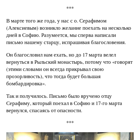
***
В марте того же года, у нас с о. Серафимом
(Алексиевым) возникло желание поехать на несколько
дней в Софию. Разумеется, мы сперва написали
письмо нашему старцу, испрашивая благословения.
Он благословил нам ехать, но до 17 марта велел
вернуться в Рыльский монастырь, потому что «говорят
(этими словами он всегда прикрывал свою
прозорливость), что тогда будет большая
бомбардировка».
Так и получилось. Письмо было вручено отцу
Серафиму, который поехал в Софию и 17-го марта
вернулся, спасаясь от опасности.
***