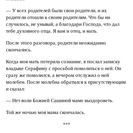
— У всех родителей были свои родители, и их
родители отошли к своим родителям. Что бы ни
случилось, не унывай, а благодари Господа, что дал
тебе духовного отца. Я вам и отец, и мать.
После этого разговора, родители неожиданно
скончались.
Когда моя мать потеряла сознание, я послал записку
владыке Серафиму с просьбой помолиться о ней. Он
сразу же помолился, а вечером отслужил о ней
молебен. После молебна обратился к присутствующим
и сказал:
— Нет воли Божией Сашиной маме выздороветь.
Той же ночью моя мама скончалась.
***