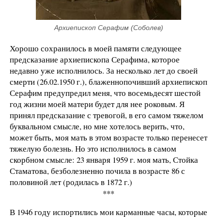
Архиепископ Серафим (Соболев)
Хорошо сохранилось в моей памяти следующее
предсказание архиепископа Серафима, которое
недавно уже исполнилось. За несколько лет до своей
смерти (26.02.1950 г.), блаженнопочивший архиепископ
Серафим предупредил меня, что восемьдесят шестой
год жизни моей матери будет для нее роковым. Я
принял предсказание с тревогой, в его самом тяжелом
буквальном смысле, но мне хотелось верить, что,
может быть, моя мать в этом возрасте только перенесет
тяжелую болезнь. Но это исполнилось в самом
скорбном смысле: 23 января 1959 г. моя мать, Стойка
Стаматова, безболезненно почила в возрасте 86 с
половиной лет (родилась в 1872 г.)
***
В 1946 году испортились мои карманные часы, которые