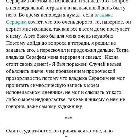
Серафима об этом на исповеди. Я записал этот вопрос
в исповедальной тетради и в назначенный день был у
него. Во время исповеди я думал: если
владыка
Серафим
сочтет, что это очень дорого, то, наверное, он
вернет мне излишек, так как всё в этом доме поступает
к нему. А это было бы для меня очень неудобно.
Поэтому дойдя до вопроса в тетради, я решил не
задавать его, а перескочил и продолжил дальше. Тогда
владыка Серафим меня перервал и сказал: «Икона
стоит своих денег!» Я был поражен! Случай нельзя
объяснить иначе, чем проявлением пророческой
прозорливости, потому что владыка Серафим не мог
прочитать символическую запись в моем
исповедальном дневнике, не мог и слышать от кого-
либо о моем недовольстве, так как я никому о нем не
говорил, даже самому художнику.
***
Один студент-богослов привязался ко мне, и по