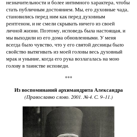
незначительности и более интимного характера, чтобы
стать публичным достоянием. Мы, его духовные чада,
становились перед ним как перед духовным
рентгеном, и не смели скрывать ничего из своей
личной жизни. Поэтому, исповедь была настоящая, и
мы выходили из его дома обновленными. У меня
всегда было чувство, что у его святой десницы было
свойство вытягивать из моей головы весь духовный
мрак и уныние, когда его рука возлагалась на мою
голову в таинстве исповеди.
***
Из воспоминаний архимандрита Александра
(Православно слово. 2001. № 4. С. 9–11.)