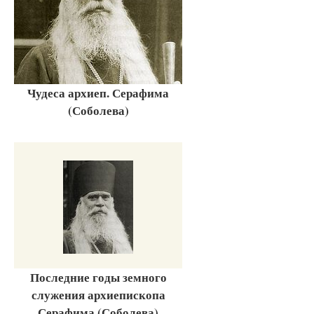
Чудеса архиеп. Серафима
(Соболева)
Последние годы земного
служения архиепископа
Серафима (Соболева)