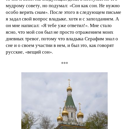
мудрому совету, но подумал: «Сон как сон. Не нужно
особо верить снам». После этого в следующем письме
я задал свой вопрос владыке, хотя и с запозданием. А
он мне написал: «Я тебе уже ответил!». Мне стало
ясно, что мой сон был не просто отражением моих
дневных тревог, потому что владыка Серафим знал о
сне и о своем участии в нем, и был это, как говорят
русские, «вещий сон».
***