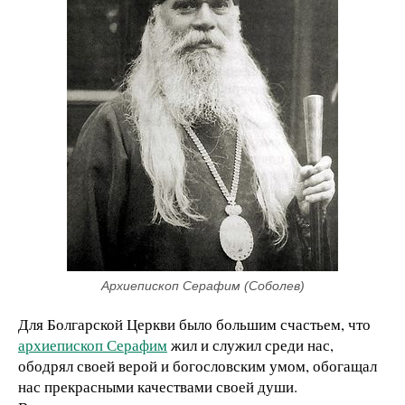
Архиепископ Серафим (Соболев)
Для Болгарской Церкви было большим счастьем, что
архиепископ Серафим
жил и служил среди нас,
ободрял своей верой и богословским умом, обогащал
нас прекрасными качествами своей души.