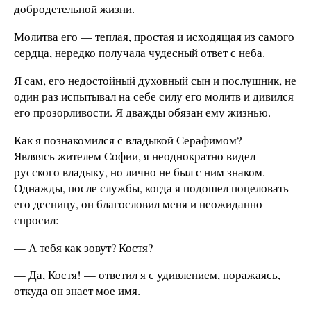
добродетельной жизни.
Молитва его — теплая, простая и исходящая из самого
сердца, нередко получала чудесный ответ с неба.
Я сам, его недостойный духовный сын и послушник, не
один раз испытывал на себе силу его молитв и дивился
его прозорливости. Я дважды обязан ему жизнью.
Как я познакомился с владыкой Серафимом? —
Являясь жителем Софии, я неоднократно видел
русского владыку, но лично не был с ним знаком.
Однажды, после службы, когда я подошел поцеловать
его десницу, он благословил меня и неожиданно
спросил:
— А тебя как зовут? Костя?
— Да, Костя! — ответил я с удивлением, поражаясь,
откуда он знает мое имя.