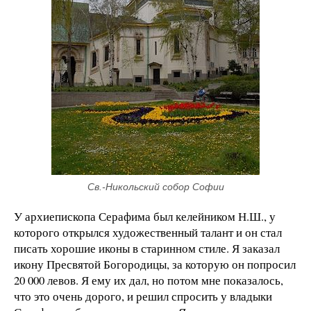
Св.-Никольский собор Софии
У архиепископа Серафима был келейником Н.Ш., у
которого открылся художественный талант и он стал
писать хорошие иконы в старинном стиле. Я заказал
икону Пресвятой Богородицы, за которую он попросил
20 000 левов. Я ему их дал, но потом мне показалось,
что это очень дорого, и решил спросить у владыки