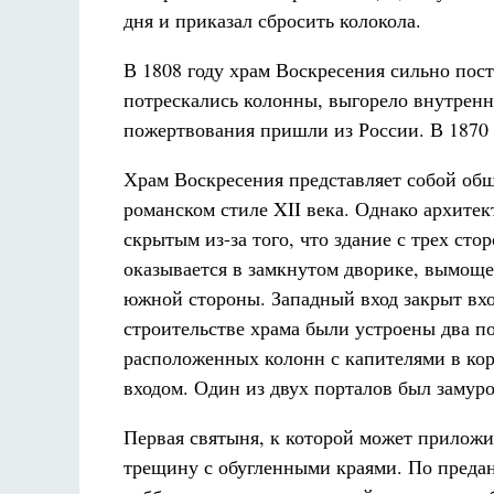
дня и приказал сбросить колокола.
В 1808 году храм Воскресения сильно пос
потрескались колонны, выгорело внутренн
пожертвования пришли из России. В 1870 
Храм Воскресения представляет собой об
романском стиле XII века. Однако архитек
скрытым из-за того, что здание с трех ст
оказывается в замкнутом дворике, вымоще
южной стороны. Западный вход закрыт вхо
строительстве храма были устроены два п
расположенных колонн с капителями в кор
входом. Один из двух порталов был замуро
Первая святыня, к которой может приложи
трещину с обугленными краями. По предан