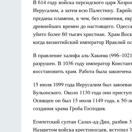
В 614 году войска персидского царя Хозро
Иерусалим, а затем всю Палестину. Еврей
преданы пламени, в чем, без сомнения, ев
древнейших времен до настоящего. Одесса, 
убито более 60 тысяч христиан. Храм Воск
когда византийский император Ираклий о
В правление халифа аль-Хакима (996–1021
разрушен. В 1036 году император Констан
восстановить храм. Работа была закончен
15 июля 1099 года Иерусалим был завоева
Бульонского. Около 1130 года они приступ
Освящен он был 15 июля 1149 года, к 50-л
создания храма Гроба Господня.
Египетский султан Салах-ад-Дин, разбив 
Назаретом войска крестоносцев, вступил 3