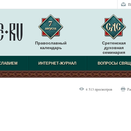
П
Православный
Сретенская
календарь
духовная
семинария
СЛАВИЕМ
ИНТЕРНЕТ-ЖУРНАЛ
ВОПРОСЫ СВЯЩ
4 513 просмотров
Ра