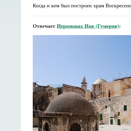
Когда и кем был построен храм Воскресен
Отвечает
Иеромонах Иов (Гумеров)
: