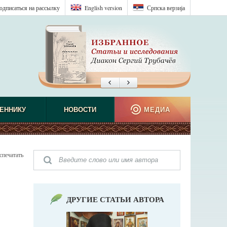
одписаться на рассылку
English version
Српска верзиjа
ЕННИКУ
НОВОСТИ
МЕДИА
спечатать
ДРУГИЕ СТАТЬИ АВТОРА