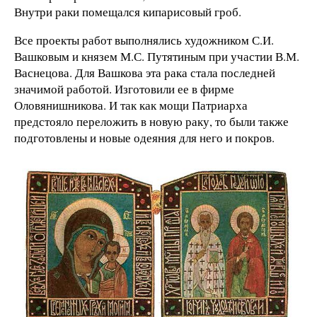
Внутри раки помещался кипарисовый гроб.
Все проекты работ выполнялись художником С.И.
Вашковым и князем М.С. Путятиным при участии В.М.
Васнецова. Для Вашкова эта рака стала последней
значимой работой. Изготовили ее в фирме
Оловянишникова. И так как мощи Патриарха
предстояло переложить в новую раку, то были также
подготовлены и новые одеяния для него и покров.