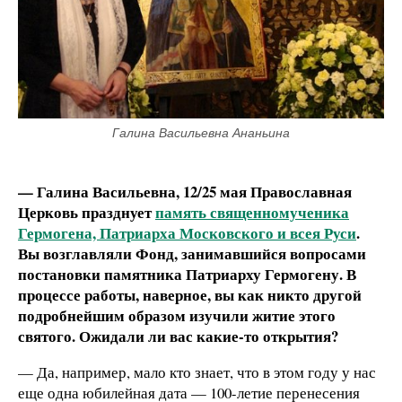
Галина Васильевна Ананьина
— Галина Васильевна, 12/25 мая Православная
Церковь празднует
память священномученика
Гермогена, Патриарха Московского и всея Руси
.
Вы возглавляли Фонд, занимавшийся вопросами
постановки памятника Патриарху Гермогену. В
процессе работы, наверное, вы как никто другой
подробнейшим образом изучили житие этого
святого. Ожидали ли вас какие-то открытия?
— Да, например, мало кто знает, что в этом году у нас
еще одна юбилейная дата — 100-летие перенесения