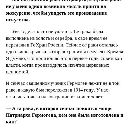
не у меня одной возникла мысль прийти на
экскурсию, чтобы увидеть это произведение
искусства.
— Увы, сделать это не удастся. Т.к. рака была
выполнена из золота и серебра, в свое время ее
передали в ГоХран России. Сейчас от раки осталась
одна лишь крышка, которая хранится в музеях Кремля.
Я думаю, что произошло это в первые годы советской
власти, когда производилось изъятие церковных
ценностей.
И сейчас священномученик Гермоген лежит не в той
раке, в какую был переложен в 1914 году. У нас
остались только иллюстрации из книг тех лет.
— А та рака, в которой сейчас покоятся мощи
Патриарха Гермогена, кем она была изготовлена и
как?