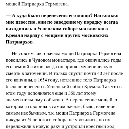
мощей Патриарха Гермогена.
— А куда были перенесены его мощи? Насколько
мне известно, они по заведенному порядку всегда
находились в Успенском соборе московского
Кремля наряду с мощами других московских
Патриархов.
— Не совсем так: сначала мощи Патриарха Гермогена
покоились в Чудовом монастыре, где окончились годы
его земной жизни, когда он принял мученическую
смерть в заточении. И только спустя почти 40 лет после
его кончины, в 1654 году, нетленное тело Патриарха
было перенесено в Успенский собор Кремля. Так что в
этом году исполняется еще и 360 лет этому
знаменательному событию. А перенесение мощей, о
котором я говорила в самом начале, было, наверное,
самым необычным, т.к. мощи Патриарха Гермогена
никуда из Успенского собора не увозились, но их
переложили в новую раку и устроили крестный ход