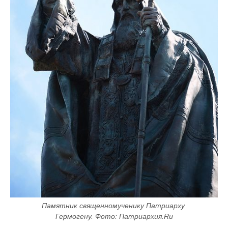
Памятник священномученику Патриарху 
Гермогену. Фото: Патриархия.Ru