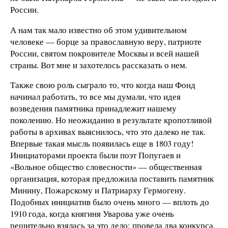
России.
А нам так мало известно об этом удивительном
человеке — борце за православную веру, патриоте
России, святом покровителе Москвы и всей нашей
страны. Вот мне и захотелось рассказать о нем.
Также свою роль сыграло то, что когда наш Фонд
начинал работать, то все мы думали, что идея
возведения памятника принадлежит нашему
поколению. Но неожиданно в результате кропотливой
работы в архивах выяснилось, что это далеко не так.
Впервые такая мысль появилась еще в 1803 году!
Инициаторами проекта были поэт Попугаев и
«Вольное общество словесности» — общественная
организация, которая предложила поставить памятник
Минину, Пожарскому и Патриарху Гермогену.
Подобных инициатив было очень много — вплоть до
1910 года, когда княгиня Уварова уже очень
решительно взялась за это дело: провела два конкурса,