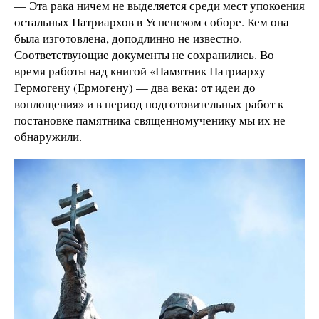
— Эта рака ничем не выделяется среди мест упокоения
остальных Патриархов в Успенском соборе. Кем она
была изготовлена, доподлинно не известно.
Соответствующие документы не сохранились. Во
время работы над книгой «Памятник Патриарху
Гермогену (Ермогену) — два века: от идеи до
воплощения» и в период подготовительных работ к
постановке памятника священномученику мы их не
обнаружили.