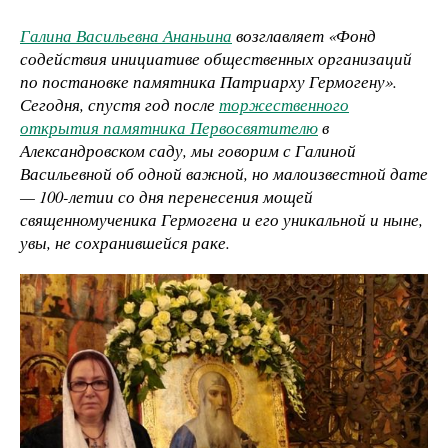
Галина Васильевна Ананьина
возглавляет «Фонд
содействия инициативе общественных организаций
по постановке памятника Патриарху Гермогену».
Сегодня, спустя год после
торжественного
открытия памятника Первосвятителю
в
Александровском саду, мы говорим с Галиной
Васильевной об одной важной, но малоизвестной дате
— 100-летии со дня перенесения мощей
священномученика Гермогена и его уникальной и ныне,
увы, не сохранившейся раке.