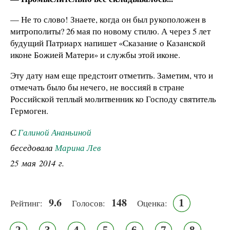
— Не то слово! Знаете, когда он был рукоположен в
митрополиты? 26 мая по новому стилю. А через 5 лет
будущий Патриарх напишет «Сказание о Казанской
иконе Божией Матери» и службы этой иконе.
Эту дату нам еще предстоит отметить. Заметим, что и
отмечать было бы нечего, не воссияй в стране
Российской теплый молитвенник ко Господу святитель
Гермоген.
С
Галиной Ананьиной
беседовала
Марина Лев
25 мая 2014 г.
9.6
148
1
Рейтинг:
Голосов:
Оценка:
2
3
4
5
6
7
8