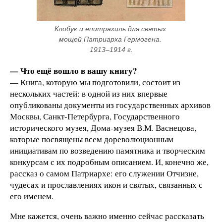
Клобук и епитрахиль для святых 
мощей Патриарха Гермогена. 
1913–1914 г.
— Что ещё вошло в вашу книгу?
— Книга, которую мы подготовили, состоит из
нескольких частей: в одной из них впервые
опубликованы документы из государственных архивов
Москвы, Санкт-Петербурга, Государственного
исторического музея, Дома-музея В.М. Васнецова,
которые посвящены всем дореволюционным
инициативам по возведению памятника и творческим
конкурсам с их подробным описанием. И, конечно же,
рассказ о самом Патриархе: его служении Отчизне,
чудесах и прославлениях икон и святых, связанных с
его именем.
Мне кажется, очень важно именно сейчас рассказать