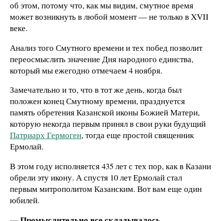
об этом, потому что, как мы видим, смутное время
может возникнуть в любой момент — не только в XVII
веке.
Анализ того Смутного времени и тех побед позволит
переосмыслить значение Дня народного единства,
который мы ежегодно отмечаем 4 ноября.
Замечательно и то, что в тот же день, когда был
положен конец Смутному времени, празднуется
память обретения Казанской иконы Божией Матери,
которую некогда первым принял в свои руки будущий
Патриарх Гермоген
, тогда еще простой священник
Ермолай.
В этом году исполняется 435 лет с тех пор, как в Казани
обрели эту икону. А спустя 10 лет Ермолай стал
первым митрополитом Казанским. Вот вам еще один
юбилей.
— Промыслительно все складывалось...