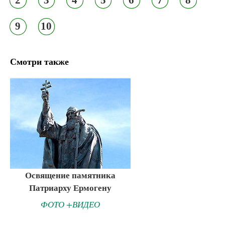
9
10
Смотри также
Освящение памятника
Патриарху Ермогену
ФОТО +ВИДЕО