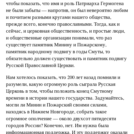
чтобы показать, что имя и роль Патриарха Гермогена
не были забыты — напротив, он был невероятно любим
и почитаем разными кругами нашего общества,
прежде всего, конечно православными. Тогда, как и
сейчас, и церковная общественность, и простые люди,
и общественные организации понимали, что раз
существует памятник Минину и Пожарскому,
памятник народному подвигу в годы Смуты, то
обязательно должен существовать и памятник подвигу
Русской Православной Церкви.
Нам хотелось показать, что 200 лет назад помнили и
разумели, какую огромную роль сыграла Русская
Церковь в том, чтобы положить конец Смутному
времени в истории нашего государства. Задумайтесь,
могли ли Минин и Пожарский своими силами,
находясь в Нижнем Новгороде, собрать такое
огромное ополчение — около двухсот пятидесяти
городов России? Конечно, нет. Им нужна была
информационная поддержка. И эту поддержку оказали