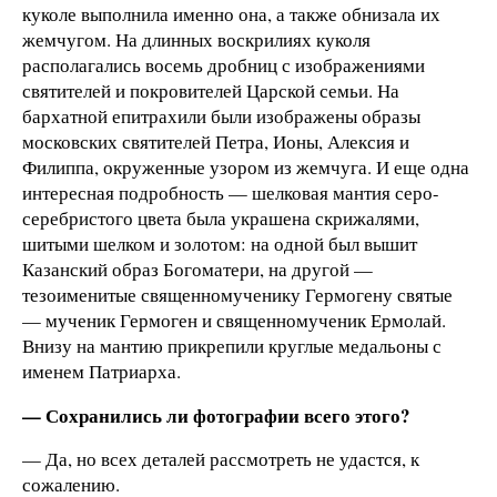
куколе выполнила именно она, а также обнизала их
жемчугом. На длинных воскрилиях куколя
располагались восемь дробниц с изображениями
святителей и покровителей Царской семьи. На
бархатной епитрахили были изображены образы
московских святителей Петра, Ионы, Алексия и
Филиппа, окруженные узором из жемчуга. И еще одна
интересная подробность — шелковая мантия серо-
серебристого цвета была украшена скрижалями,
шитыми шелком и золотом: на одной был вышит
Казанский образ Богоматери, на другой —
тезоименитые священномученику Гермогену святые
— мученик Гермоген и священномученик Ермолай.
Внизу на мантию прикрепили круглые медальоны с
именем Патриарха.
— Сохранились ли фотографии всего этого?
— Да, но всех деталей рассмотреть не удастся, к
сожалению.