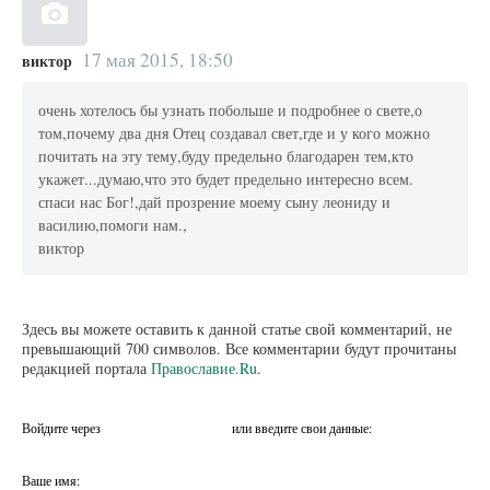
17 мая 2015, 18:50
виктор
очень хотелось бы узнать побольше и подробнее о свете,о
том,почему два дня Отец создавал свет,где и у кого можно
почитать на эту тему,буду предельно благодарен тем,кто
укажет...думаю,что это будет предельно интересно всем.
спаси нас Бог!,дай прозрение моему сыну леониду и
василию,помоги нам.,
виктор
Здесь вы можете оставить к данной статье свой комментарий, не
превышающий 700 символов. Все комментарии будут прочитаны
редакцией портала
Православие.Ru
.
Войдите через
или введите свои данные:
Ваше имя: