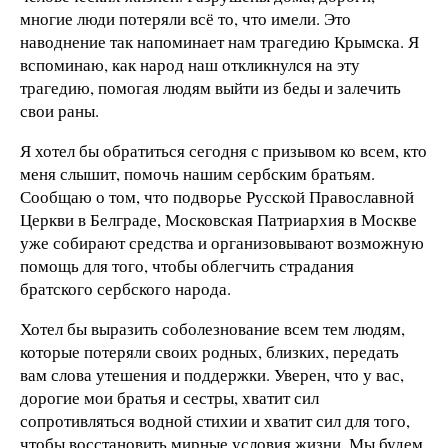
многие люди потеряли всё то, что имели. Это
наводнение так напоминает нам трагедию Крымска. Я
вспоминаю, как народ наш откликнулся на эту
трагедию, помогая людям выйти из беды и залечить
свои раны.
Я хотел бы обратиться сегодня с призывом ко всем, кто
меня слышит, помочь нашим сербским братьям.
Сообщаю о том, что подворье Русской Православной
Церкви в Белграде, Московская Патриархия в Москве
уже собирают средства и организовывают возможную
помощь для того, чтобы облегчить страдания
братского сербского народа.
Хотел бы выразить соболезнование всем тем людям,
которые потеряли своих родных, близких, передать
вам слова утешения и поддержки. Уверен, что у вас,
дорогие мои братья и сестры, хватит сил
сопротивляться водной стихии и хватит сил для того,
чтобы восстановить мирные условия жизни. Мы будем