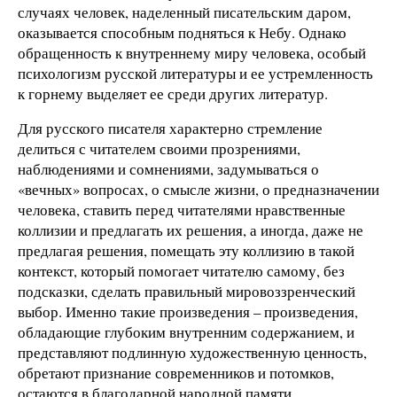
случаях человек, наделенный писательским даром,
оказывается способным подняться к Небу. Однако
обращенность к внутреннему миру человека, особый
психологизм русской литературы и ее устремленность
к горнему выделяет ее среди других литератур.
Для русского писателя характерно стремление
делиться с читателем своими прозрениями,
наблюдениями и сомнениями, задумываться о
«вечных» вопросах, о смысле жизни, о предназначении
человека, ставить перед читателями нравственные
коллизии и предлагать их решения, а иногда, даже не
предлагая решения, помещать эту коллизию в такой
контекст, который помогает читателю самому, без
подсказки, сделать правильный мировоззренческий
выбор. Именно такие произведения – произведения,
обладающие глубоким внутренним содержанием, и
представляют подлинную художественную ценность,
обретают признание современников и потомков,
остаются в благодарной народной памяти.