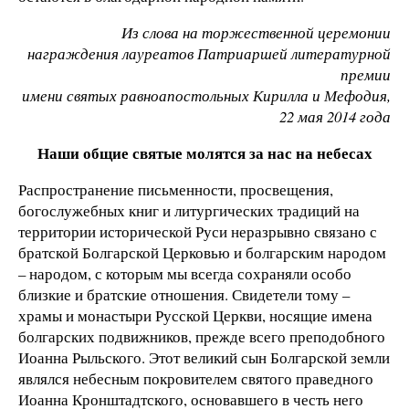
Из слова на торжественной церемонии
награждения лауреатов Патриаршей литературной
премии
имени святых равноапостольных Кирилла и Мефодия,
22 мая 2014 года
Наши общие святые молятся за нас на небесах
Распространение письменности, просвещения,
богослужебных книг и литургических традиций на
территории исторической Руси неразрывно связано с
братской Болгарской Церковью и болгарским народом
– народом, с которым мы всегда сохраняли особо
близкие и братские отношения. Свидетели тому –
храмы и монастыри Русской Церкви, носящие имена
болгарских подвижников, прежде всего преподобного
Иоанна Рыльского. Этот великий сын Болгарской земли
являлся небесным покровителем святого праведного
Иоанна Кронштадтского, основавшего в честь него