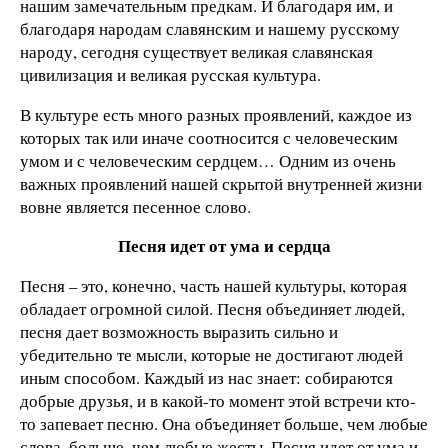
нашим замечательным предкам. И благодаря им, и
благодаря народам славянским и нашему русскому
народу, сегодня существует великая славянская
цивилизация и великая русская культура.
В культуре есть много разных проявлений, каждое из
которых так или иначе соотносится с человеческим
умом и с человеческим сердцем… Одним из очень
важных проявлений нашей скрытой внутренней жизни
вовне является песенное слово.
Песня идет от ума и сердца
Песня – это, конечно, часть нашей культуры, которая
обладает огромной силой. Песня объединяет людей,
песня дает возможность выразить сильно и
убедительно те мысли, которые не достигают людей
иным способом. Каждый из нас знает: собираются
добрые друзья, и в какой-то момент этой встречи кто-
то запевает песню. Она объединяет больше, чем любые
слова, больше, чем любые жесты. Песня идет от ума и