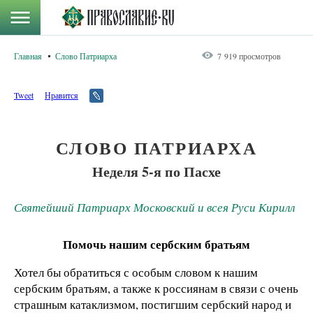
Главная
Слово Патриарха
7 919 просмотров
Tweet
Нравится
СЛОВО ПАТРИАРХА
Неделя 5-я по Пасхе
Святейший Патриарх Московский и всея Руси Кирилл
Помочь нашим сербским братьям
Хотел бы обратиться с особым словом к нашим
сербским братьям, а также к россиянам в связи с очень
страшным катаклизмом, постигшим сербский народ и