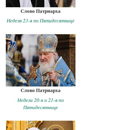
Слово Патриарха
Неделя 23-я по Пятидесятнице
Слово Патриарха
Недели 20-я и 21-я по
Пятидесятнице