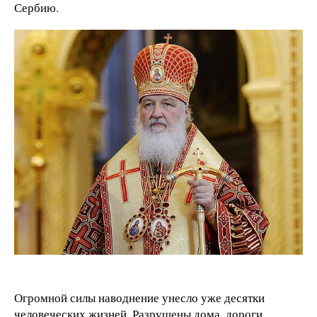
Сербию.
Огромной силы наводнение унесло уже десятки
человеческих жизней. Разрушены дома, дороги,