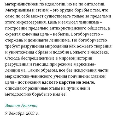
материалистичен по идеологии, но не по онтологии.
Материализм и атеизм – это орудие борьбы с тем, что
само по себе может существовать только за пределами
этого мировоззрения. Цель и замысел ленинизма –
построение предельно антихристианского общества, а
скрытая конечная цель – небытие. Богоборчество –
стержень и доминанта ленинизма. Но богоборчество
требует разрушения мироздания как Божьего творения
и уничтожения образа и подобия Божьего в человеке.
Отсюда беспрецедентные в мировой истории
разрушения и геноцид при режиме марксизма-
ленинизма. Таким образом, все без исключения части
марксистско-ленинского учения подчинены главной
адского царства на земле
цели - достижения
,
описывают различные этапы на пути к ней и
методологию борьбы во имя ее.
Виктор Аксючиц
9 декабря 2003 г.