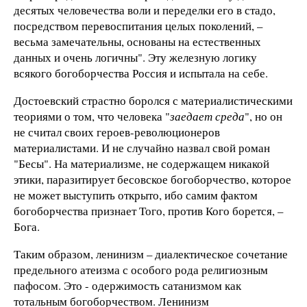
десятых человечества воли и переделки его в стадо,
посредством перевоспитания целых поколений, –
весьма замечательны, основаны на естественных
данных и очень логичны". Эту железную логику
всякого богоборчества Россия и испытала на себе.
Достоевский страстно боролся с материалистическими
теориями о том, что человека "
заедает среда
", но он
не считал своих героев-революционеров
материалистами. И не случайно назвал свой роман
"Бесы". На материализме, не содержащем никакой
этики, паразитирует бесовское богоборчество, которое
не может выступить открыто, ибо самим фактом
богоборчества признает Того, против Кого борется, –
Бога.
Таким образом, ленинизм – диалектическое сочетание
предельного атеизма с особого рода религиозным
пафосом. Это - одержимость сатанизмом как
тотальным богоборчеством. Ленинизм