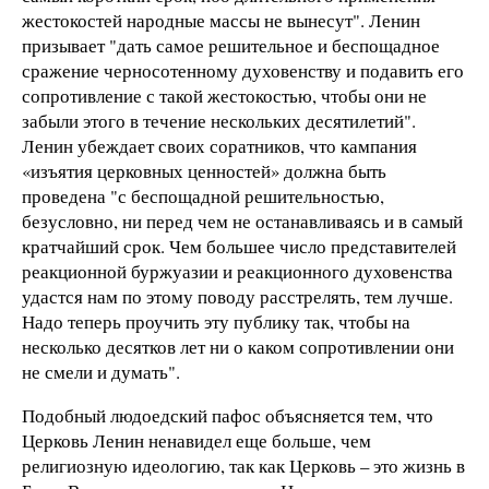
жестокостей народные массы не вынесут". Ленин
призывает "дать самое решительное и беспощадное
сражение черносотенному духовенству и подавить его
сопротивление с такой жестокостью, чтобы они не
забыли этого в течение нескольких десятилетий".
Ленин убеждает своих соратников, что кампания
«изъятия церковных ценностей» должна быть
проведена "с беспощадной решительностью,
безусловно, ни перед чем не останавливаясь и в самый
кратчайший срок. Чем большее число представителей
реакционной буржуазии и реакционного духовенства
удастся нам по этому поводу расстрелять, тем лучше.
Надо теперь проучить эту публику так, чтобы на
несколько десятков лет ни о каком сопротивлении они
не смели и думать".
Подобный людоедский пафос объясняется тем, что
Церковь Ленин ненавидел еще больше, чем
религиозную идеологию, так как Церковь – это жизнь в