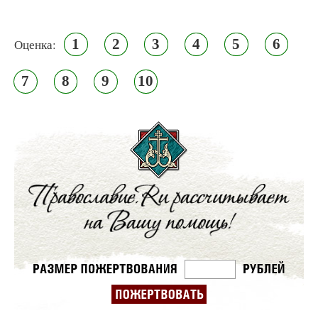
1
2
3
4
5
6
Оценка:
7
8
9
10