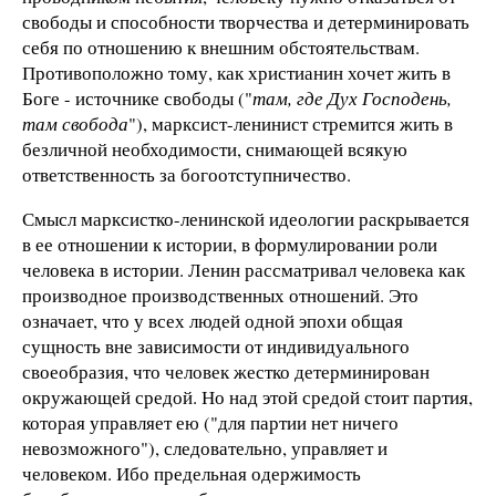
свободы и способности творчества и детерминировать
себя по отношению к внешним обстоятельствам.
Противоположно тому, как христианин хочет жить в
Боге - источнике свободы ("
там, где Дух Господень,
там свобода
"), марксист-ленинист стремится жить в
безличной необходимости, снимающей всякую
ответственность за богоотступничество.
Смысл марксистко-ленинской идеологии раскрывается
в ее отношении к истории, в формулировании роли
человека в истории. Ленин рассматривал человека как
производное производственных отношений. Это
означает, что у всех людей одной эпохи общая
сущность вне зависимости от индивидуального
своеобразия, что человек жестко детерминирован
окружающей средой. Но над этой средой стоит партия,
которая управляет ею ("для партии нет ничего
невозможного"), следовательно, управляет и
человеком. Ибо предельная одержимость