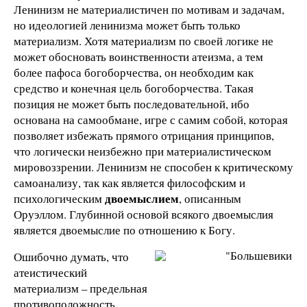
Ленинизм не материалистичен по мотивам и задачам,
но идеологией ленинизма может быть только
материализм. Хотя материализм по своей логике не
может обосновать воинственности атеизма, а тем
более пафоса богоборчества, он необходим как
средство и конечная цель богоборчества. Такая
позиция не может быть последовательной, ибо
основана на самообмане, игре с самим собой, которая
позволяет избежать прямого отрицания принципов,
что логически неизбежно при материалистическом
мировоззрении. Ленинизм не способен к критическому
самоанализу, так как является философским и
двоемыслием
психологическим
, описанным
Оруэллом. Глубинной основой всякого двоемыслия
является двоемыслие по отношению к Богу.
Ошибочно думать, что
атеистический
материализм – предельная
противоположность