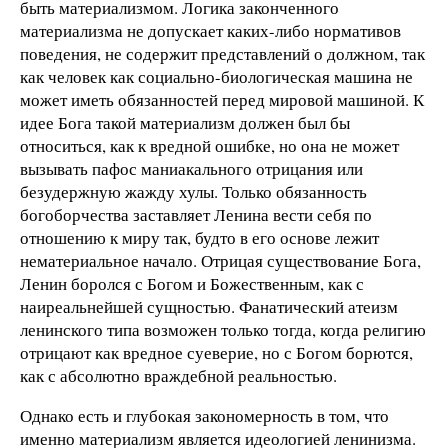
быть материализмом. Логика законченного
материализма не допускает каких-либо нормативов
поведения, не содержит представлений о должном, так
как человек как социально-биологическая машина не
может иметь обязанностей перед мировой машиной. К
идее Бога такой материализм должен был бы
относиться, как к вредной ошибке, но она не может
вызывать пафос маниакального отрицания или
безудержную жажду хулы. Только обязанность
богоборчества заставляет Ленина вести себя по
отношению к миру так, будто в его основе лежит
нематериальное начало. Отрицая существование Бога,
Ленин боролся с Богом и Божественным, как с
наиреальнейшей сущностью. Фанатический атеизм
ленинского типа возможен только тогда, когда религию
отрицают как вредное суеверие, но с Богом борются,
как с абсолютно враждебной реальностью.
Однако есть и глубокая закономерность в том, что
именно материализм является идеологией ленинизма.