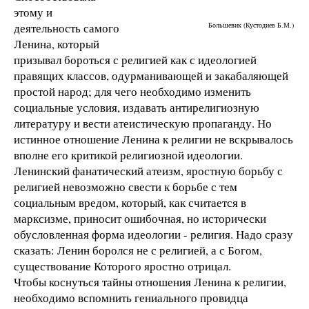
этому и
деятельность самого
Большевик (Кустодиев Б.М.)
Ленина, который
призывал бороться с религией как с идеологией
правящих классов, одурманивающей и закабаляющей
простой народ; для чего необходимо изменить
социальные условия, издавать антирелигиозную
литературу и вести атеистическую пропаганду. Но
истинное отношение Ленина к религии не вскрывалось
вполне его критикой религиозной идеологии.
Ленинский фанатический атеизм, яростную борьбу с
религией невозможно свести к борьбе с тем
социальным вредом, который, как считается в
марксизме, приносит ошибочная, но исторически
обусловленная форма идеологии - религия. Надо сразу
сказать: Ленин боролся не с религией, а с Богом,
существование Которого яростно отрицал.
Чтобы коснуться тайны отношения Ленина к религии,
необходимо вспомнить гениального провидца