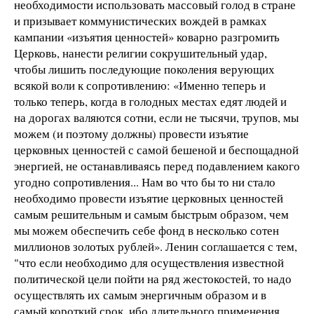
необходимости использовать массовый голод в стране
и призывает коммунистических вождей в рамках
кампании «изъятия ценностей» коварно разгромить
Церковь, нанести религии сокрушительный удар,
чтобы лишить последующие поколения верующих
всякой воли к сопротивлению: «Именно теперь и
только теперь, когда в голодных местах едят людей и
на дорогах валяются сотни, если не тысячи, трупов, мы
можем (и поэтому должны) провести изъятие
церковных ценностей с самой бешеной и беспощадной
энергией, не останавливаясь перед подавлением какого
угодно сопротивления... Нам во что бы то ни стало
необходимо провести изъятие церковных ценностей
самым решительным и самым быстрым образом, чем
мы можем обеспечить себе фонд в несколько сотен
миллионов золотых рублей». Ленин соглашается с тем,
"что если необходимо для осуществления известной
политической цели пойти на ряд жестокостей, то надо
осуществлять их самым энергичным образом и в
самый короткий срок, ибо длительного применения