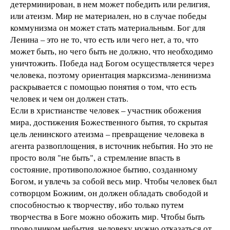
детерминирован, в нем может победить или религия,
или атеизм. Мир не материален, но в случае победы
коммунизма он может стать материальным. Бог для
Ленина – это не то, что есть или чего нет, а то, что
может быть, но чего быть не должно, что необходимо
уничтожить. Победа над Богом осуществляется через
человека, поэтому ориентация марксизма-ленинизма
раскрывается с помощью понятия о том, что есть
человек и чем он должен стать.
Если в христианстве человек – участник обожения
мира, достижения Божественного бытия, то скрытая
цель ленинского атеизма – превращение человека в
агента развоплощения, в источник небытия. Но это не
просто воля "не быть", а стремление впасть в
состояние, противоположное бытию, созданному
Богом, и увлечь за собой весь мир. Чтобы человек был
сотворцом Божиим, он должен обладать свободой и
способностью к творчеству, ибо только путем
творчества в Боге можно обожить мир. Чтобы быть
проводником небытия, человеку нужно отказаться от