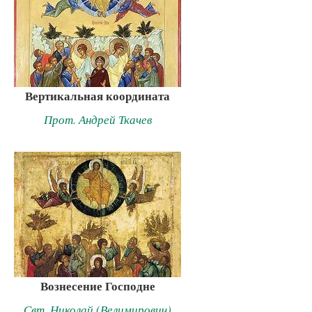
Вертикальная координата
Прот. Андрей Ткачев
Вознесение Господне
Свт. Николай (Велимирович)