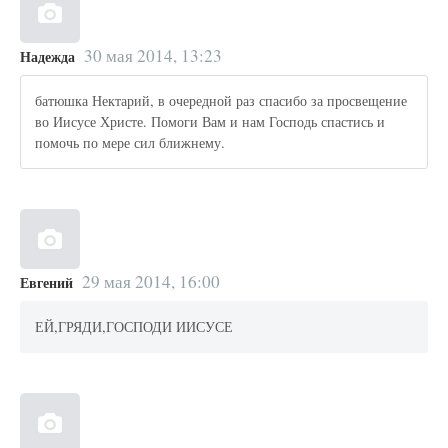
30 мая 2014, 13:23
Надежда
батюшка Нектарий, в очередной раз спасибо за просвещение
во Иисусе Христе. Помоги Вам и нам Господь спастись и
помочь по мере сил ближнему.
29 мая 2014, 16:00
Евгений
ЕЙ,ГРЯДИ,ГОСПОДИ ИИСУСЕ