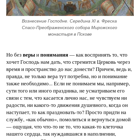
Вознесение Господне. Середина XI в. Фреска 
Спасо-Преображенского собора Мирожского 
монастыря в Пскове
веры
понимания
Но без
и
— как воспринять то, что
хочет Господь нам дать, что стремится Церковь через
время и пространство до нас донести? Причем, ведь и,
правда, не только вера тут потребна, но и понимание
также необходимо... Если не понимаем мы, например,
сути того или иного праздника, не усматриваем его
связи с тем, что касается лично нас, не чувствуем ни
радости, ни какого-то движения душевного, когда он
наступает, то как праздновать-то? Просто придти на
службу, «как обычно», помолиться и вернуться домой
— ощущая, что что-то не то, что какая-то клеточка
нашего сердца, так нуждавшаяся в наполнении,