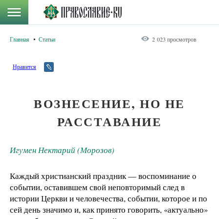
Главная
Статьи
2 023 просмотров
Нравится
ВОЗНЕСЕНИЕ, НО НЕ
РАССТАВАНИЕ
Игумен Нектарий (Морозов)
Каждый христианский праздник — воспоминание о
событии, оставившем свой неповторимый след в
истории Церкви и человечества, событии, которое и по
сей день значимо и, как принято говорить, «актуально»