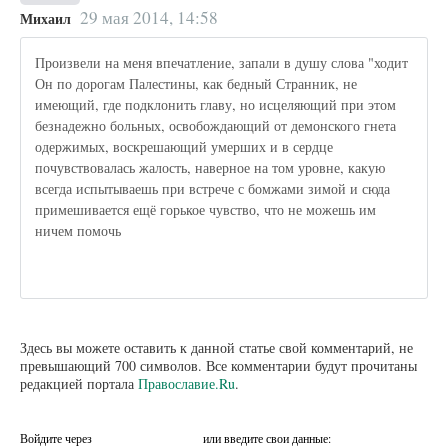
29 мая 2014, 14:58
Михаил
Произвели на меня впечатление, запали в душу слова "ходит
Он по дорогам Палестины, как бедный Странник, не
имеющий, где подклонить главу, но исцеляющий при этом
безнадежно больных, освобождающий от демонского гнета
одержимых, воскрешающий умерших и в сердце
почувствовалась жалость, наверное на том уровне, какую
всегда испытываешь при встрече с бомжами зимой и сюда
примешивается ещё горькое чувство, что не можешь им
ничем помочь
Здесь вы можете оставить к данной статье свой комментарий, не
превышающий 700 символов. Все комментарии будут прочитаны
редакцией портала
Православие.Ru
.
Войдите через
или введите свои данные: