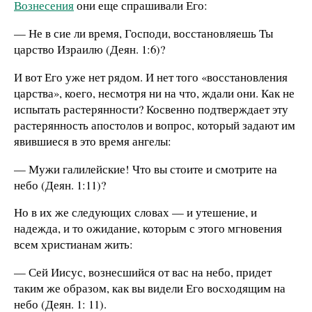
Вознесения
они еще спрашивали Его:
— Не в сие ли время, Господи, восстановляешь Ты
царство Израилю (Деян. 1:6)?
И вот Его уже нет рядом. И нет того «восстановления
царства», коего, несмотря ни на что, ждали они. Как не
испытать растерянности? Косвенно подтверждает эту
растерянность апостолов и вопрос, который задают им
явившиеся в это время ангелы:
— Мужи галилейские! Что вы стоите и смотрите на
небо (Деян. 1:11)?
Но в их же следующих словах — и утешение, и
надежда, и то ожидание, которым с этого мгновения
всем христианам жить:
— Сей Иисус, вознесшийся от вас на небо, придет
таким же образом, как вы видели Его восходящим на
небо (Деян. 1: 11).