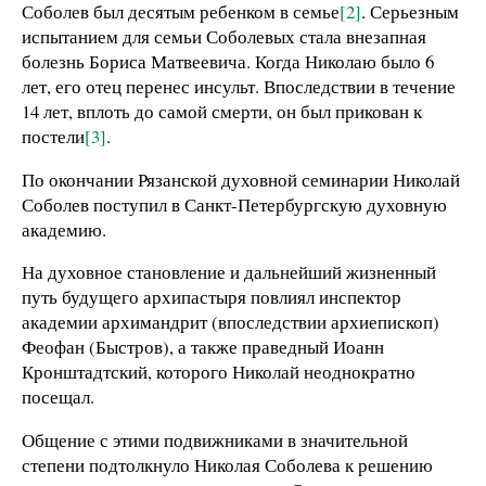
Соболев был десятым ребенком в семье
[2]
. Серьезным
испытанием для семьи Соболевых стала внезапная
болезнь Бориса Матвеевича. Когда Николаю было 6
лет, его отец перенес инсульт. Впоследствии в течение
14 лет, вплоть до самой смерти, он был прикован к
постели
[3]
.
По окончании Рязанской духовной семинарии Николай
Соболев поступил в Санкт-Петербургскую духовную
академию.
На духовное становление и дальнейший жизненный
путь будущего архипастыря повлиял инспектор
академии архимандрит (впоследствии архиепископ)
Феофан (Быстров), а также праведный Иоанн
Кронштадтский, которого Николай неоднократно
посещал.
Общение с этими подвижниками в значительной
степени подтолкнуло Николая Соболева к решению