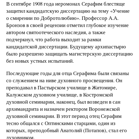
В сентябре 1908 года иеромонах Серафим блестяще
защитил кандидатскую диссертацию на тему «Учение
о смирении по Добротолюбию». Профессор А.А.
Бронзов в своей рецензии отметил глубокое изучение
автором святоотеческого наследия, а также
подчеркнул, что работа выходит за рамки
кандидатской диссертации. Будущему архипастырю
было разрешено защищать магистерскую диссертацию
без новых устных испытаний.
Последующие годы для отца Серафима были связаны
со служением на ниве духовного просвещения. Он
преподавал в Пастырском училище в Житомире,
Калужском духовном училище, в Костромской
духовной семинарии, наконец, был возведен в сан
архимандрита и назначен ректором Воронежской
духовной семинарии. В этот период отец Серафим
тесно общался с Оптинскими старцами, один из
которых, преподобный Анатолий (Потапов), стал его
духовником.