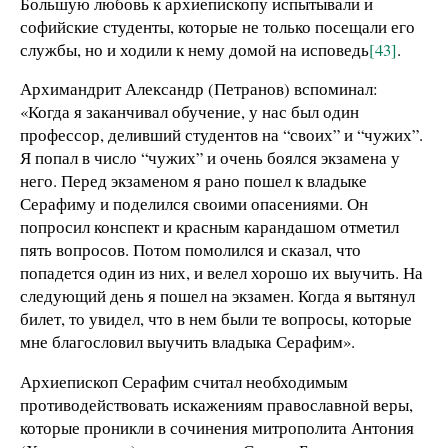
Большую любовь к архиепископу испытывали и
софийские студенты, которые не только посещали его
службы, но и ходили к нему домой на исповедь
[43]
.
Архимандрит Александр (Петранов) вспоминал:
«Когда я заканчивал обучение, у нас был один
профессор, деливший студентов на “своих” и “чужих”.
Я попал в число “чужих” и очень боялся экзамена у
него. Перед экзаменом я рано пошел к владыке
Серафиму и поделился своими опасениями. Он
попросил конспект и красным карандашом отметил
пять вопросов. Потом помолился и сказал, что
попадется один из них, и велел хорошо их выучить. На
следующий день я пошел на экзамен. Когда я вытянул
билет, то увидел, что в нем были те вопросы, которые
мне благословил выучить владыка Серафим».
Архиепископ Серафим считал необходимым
противодействовать искажениям православной веры,
которые проникли в сочинения митрополита Антония