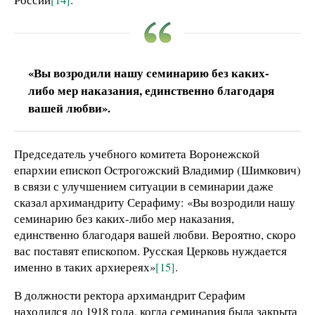
«Вы возродили нашу семинарию без каких-
либо мер наказания, единственно благодаря
вашей любви».
Председатель учебного комитета Воронежской
епархии епископ Острогожский Владимир (Шимкович)
в связи с улучшением ситуации в семинарии даже
сказал архимандриту Серафиму: «Вы возродили нашу
семинарию без каких-либо мер наказания,
единственно благодаря вашей любви. Вероятно, скоро
вас поставят епископом. Русская Церковь нуждается
именно в таких архиереях»
[15]
.
В должности ректора архимандрит Серафим
находился до 1918 года, когда семинария была закрыта