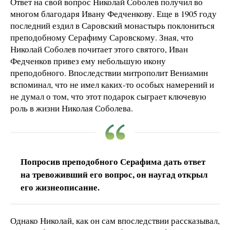
Ответ на свой вопрос Николай Соболев получил во
многом благодаря Ивану Федченкову. Еще в 1905 году
последний ездил в Саровский монастырь поклониться
преподобному Серафиму Саровскому. Зная, что
Николай Соболев почитает этого святого, Иван
Федченков привез ему небольшую икону
преподобного. Впоследствии митрополит Вениамин
вспоминал, что не имел каких-то особых намерений и
не думал о том, что этот подарок сыграет ключевую
роль в жизни Николая Соболева.
Попросив преподобного Серафима дать ответ
на тревоживший его вопрос, он наугад открыл
его жизнеописание.
Однако Николай, как он сам впоследствии рассказывал,