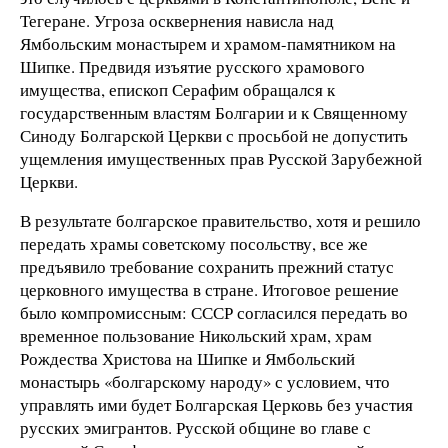
Тегеране. Угроза осквернения нависла над
Ямбольским монастырем и храмом-памятником на
Шипке. Предвидя изъятие русского храмового
имущества, епископ Серафим обращался к
государственным властям Болгарии и к Священному
Синоду Болгарской Церкви с просьбой не допустить
ущемления имущественных прав Русской Зарубежной
Церкви.
В результате болгарское правительство, хотя и решило
передать храмы советскому посольству, все же
предъявило требование сохранить прежний статус
церковного имущества в стране. Итоговое решение
было компромиссным: СССР согласился передать во
временное пользование Никольский храм, храм
Рождества Христова на Шипке и Ямбольский
монастырь «болгарскому народу» с условием, что
управлять ими будет Болгарская Церковь без участия
русских эмигрантов. Русской общине во главе с