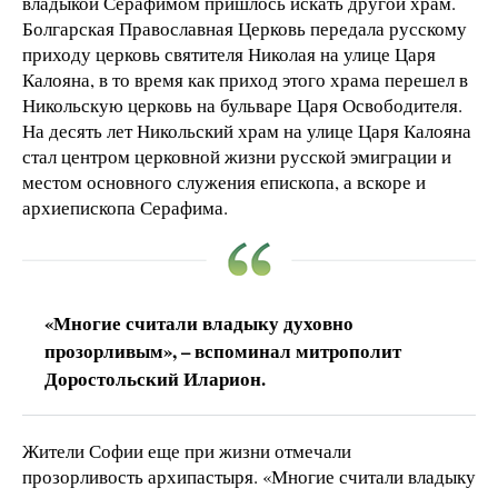
владыкой Серафимом пришлось искать другой храм.
Болгарская Православная Церковь передала русскому
приходу церковь святителя Николая на улице Царя
Калояна, в то время как приход этого храма перешел в
Никольскую церковь на бульваре Царя Освободителя.
На десять лет Никольский храм на улице Царя Калояна
стал центром церковной жизни русской эмиграции и
местом основного служения епископа, а вскоре и
архиепископа Серафима.
«Многие считали владыку духовно
прозорливым», – вспоминал митрополит
Доростольский Иларион.
Жители Софии еще при жизни отмечали
прозорливость архипастыря. «Многие считали владыку