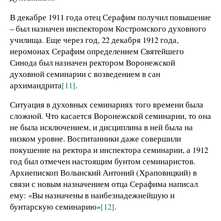
В декабре 1911 года отец Серафим получил повышение
– был назначен инспектором Костромского духовного
училища. Еще через год, 22 декабря 1912 года,
иеромонах Серафим определением Святейшего
Синода был назначен ректором Воронежской
духовной семинарии с возведением в сан
архимандрита
[11]
.
Ситуация в духовных семинариях того времени была
сложной. Что касается Воронежской семинарии, то она
не была исключением, и дисциплина в ней была на
низком уровне. Воспитанники даже совершили
покушение на ректора и инспектора семинарии, а 1912
год был отмечен настоящим бунтом семинаристов.
Архиепископ Волынский Антоний (Храповицкий) в
связи с новым назначением отца Серафима написал
ему: «Вы назначены в наибезнадежнейшую и
бунтарскую семинарию»
[12]
.