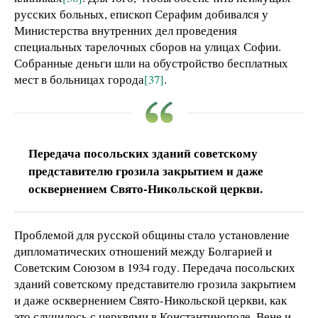
русских больных, епископ Серафим добивался у
Министерства внутренних дел проведения
специальных тарелочных сборов на улицах Софии.
Собранные деньги шли на обустройство бесплатных
мест в больницах города
[37]
.
Передача посольских зданий советскому
представителю грозила закрытием и даже
осквернением Свято-Никольской церкви.
Проблемой для русской общины стало установление
дипломатических отношений между Болгарией и
Советским Союзом в 1934 году. Передача посольских
зданий советскому представителю грозила закрытием
и даже осквернением Свято-Никольской церкви, как
это случилось с церквями в Константинополе, Вене и