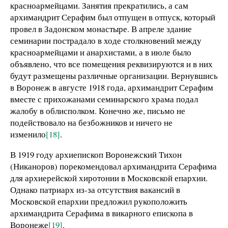
красноармейцами. Занятия прекратились, а сам
архимандрит Серафим был отпущен в отпуск, который
провел в Задонском монастыре. В апреле здание
семинарии пострадало в ходе столкновений между
красноармейцами и анархистами, а в июле было
объявлено, что все помещения реквизируются и в них
будут размещены различные организации. Вернувшись
в Воронеж в августе 1918 года, архимандрит Серафим
вместе с прихожанами семинарского храма подал
жалобу в облисполком. Конечно же, письмо не
подействовало на безбожников и ничего не
изменило
[18]
.
В 1919 году архиепископ Воронежский Тихон
(Никаноров) порекомендовал архимандрита Серафима
для архиерейской хиротонии в Московской епархии.
Однако патриарх из-за отсутствия вакансий в
Московской епархии предложил рукоположить
архимандрита Серафима в викарного епископа в
Воронеже
[19]
.