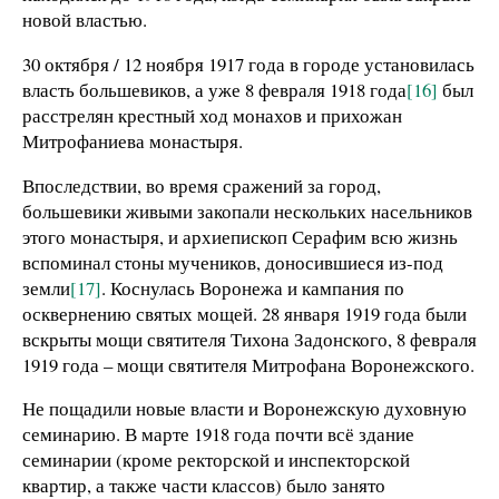
новой властью.
30 октября / 12 ноября 1917 года в городе установилась
власть большевиков, а уже 8 февраля 1918 года
[16]
был
расстрелян крестный ход монахов и прихожан
Митрофаниева монастыря.
Впоследствии, во время сражений за город,
большевики живыми закопали нескольких насельников
этого монастыря, и архиепископ Серафим всю жизнь
вспоминал стоны мучеников, доносившиеся из-под
земли
[17]
. Коснулась Воронежа и кампания по
осквернению святых мощей. 28 января 1919 года были
вскрыты мощи святителя Тихона Задонского, 8 февраля
1919 года – мощи святителя Митрофана Воронежского.
Не пощадили новые власти и Воронежскую духовную
семинарию. В марте 1918 года почти всё здание
семинарии (кроме ректорской и инспекторской
квартир, а также части классов) было занято