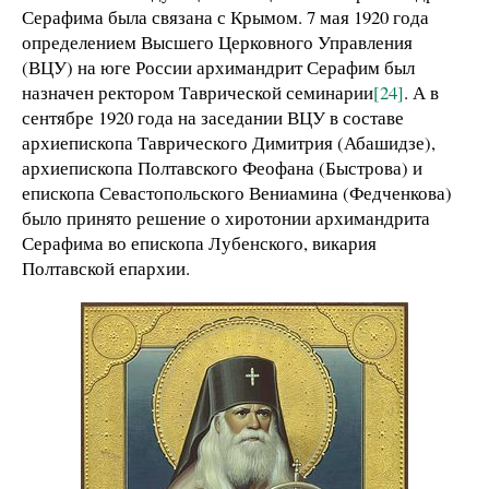
Серафима была связана с Крымом. 7 мая 1920 года
определением Высшего Церковного Управления
(ВЦУ) на юге России архимандрит Серафим был
назначен ректором Таврической семинарии
[24]
. А в
сентябре 1920 года на заседании ВЦУ в составе
архиепископа Таврического Димитрия (Абашидзе),
архиепископа Полтавского Феофана (Быстрова) и
епископа Севастопольского Вениамина (Федченкова)
было принято решение о хиротонии архимандрита
Серафима во епископа Лубенского, викария
Полтавской епархии.