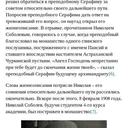
решил обратиться к преподобному Серафиму за
советом относительно своего дальнейшего пути.
Попросив преподобного Серафима дать ответ на
тревоживший его вопрос, он наугад открыл его
жизнеописание. В отрывке, прочитанном Николаем
Соболевым, говорилось о случае, когда преподобный
благословил на монашество одного глинского
послушника, постриженного с именем Паисий и
ставшего впоследствии настоятелем Астраханской
Чуркинской пустыни. «Ангел Господень непрестанно
при тебе будет до скончания жизни твоей», – сказал
преподобный Серафим будущему архимандриту
[6]
.
Слова жизнеописания потрясли Николая – его
сомнения относительно дальнейшего пути рассеялись
окончательно. Вскоре после этого, 8 февраля 1908 года,
Николай Соболев, будучи студентом 4-го курса
академии, был пострижен в монашество
[7]
.