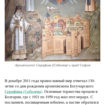
Архиепископ Серафим (Соболев) и град София
В декабре 2011 года православный мир отмечал 130-
летие со дня рождения архиепископа Богучарского
Серафима (Соболева)
. Основные торжества прошли в
Болгарии, где с 1921 по 1950 год жил этот иерарх. С
посланием, посвященным юбилею, к пастве обратился