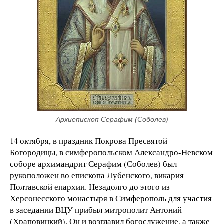
Архиепископ Серафим (Соболев)
14 октября, в праздник Покрова Пресвятой
Богородицы, в симферопольском Александро-Невском
соборе архимандрит Серафим (Соболев) был
рукоположен во епископа Лубенского, викария
Полтавской епархии. Незадолго до этого из
Херсонесского монастыря в Симферополь для участия
в заседании ВЦУ прибыл митрополит Антоний
(Храповицкий). Он и возглавил богослужение, а также