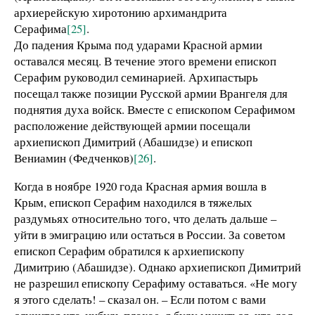
архиерейскую хиротонию архимандрита
Серафима
[25]
.
До падения Крыма под ударами Красной армии
оставался месяц. В течение этого времени епископ
Серафим руководил семинарией. Архипастырь
посещал также позиции Русской армии Врангеля для
поднятия духа войск. Вместе с епископом Серафимом
расположение действующей армии посещали
архиепископ Димитрий (Абашидзе) и епископ
Вениамин (Федченков)
[26]
.
Когда в ноябре 1920 года Красная армия вошла в
Крым, епископ Серафим находился в тяжелых
раздумьях относительно того, что делать дальше –
уйти в эмиграцию или остаться в России. За советом
епископ Серафим обратился к архиепископу
Димитрию (Абашидзе). Однако архиепископ Димитрий
не разрешил епископу Серафиму оставаться. «Не могу
я этого сделать! – сказал он. – Если потом с вами