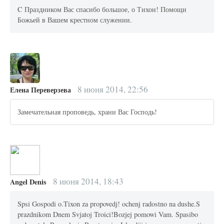
C Праздником Вас спасибо большое, о Тихон! Помощи
Божьей в Вашем крестном служении.
8 июня 2014, 22:56
Елена Переверзева
Замечательная проповедь, храни Вас Господь!
8 июня 2014, 18:43
Angel Denis
Spsi Gospodi o.Tixon za propovedj! ochenj radostno na dushe.S
prazdnikom Dnem Svjatoj Troici!Bozjej pomowi Vam. Spasibo