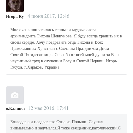
4 июня 2017, 12:46
Игорь Ry
Мне очень понравились теплые и мудрые слова
архимандрита Тихона Шевкунова. Я буду всегда хранить их в
своем сердце. Хочу поздравить отца Тихона и Всех
Православных Христиан с Светлым Праздником Днем
Святой Пятидесятницы. Спасибо от всей моей души за Ваш
неусыпный труд в служении Богу и Святой Церкви. Игорь
Рябуха. г.Харьков, Украина.
12 мая 2016, 17:41
о.Каликст
Благодарю и поздравляю Отца из Польши. Слушал
внимательно и задумался.Я тоже священник,католический.С