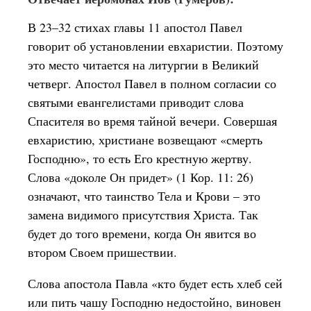
В 23–32 стихах главы 11 апостол Павел
говорит об установлении евхаристии. Поэтому
это место читается на литургии в Великий
четверг. Апостол Павел в полном согласии со
святыми евангелистами приводит слова
Спасителя во время тайной вечери. Совершая
евхаристию, христиане возвещают «смерть
Господню», то есть Его крестную жертву.
Слова «доколе Он придет» (1 Кор. 11: 26)
означают, что таинство Тела и Крови – это
замена видимого присутствия Христа. Так
будет до того времени, когда Он явится во
втором Своем пришествии.
Слова апостола Павла «кто будет есть хлеб сей
или пить чашу Господню недостойно, виновен