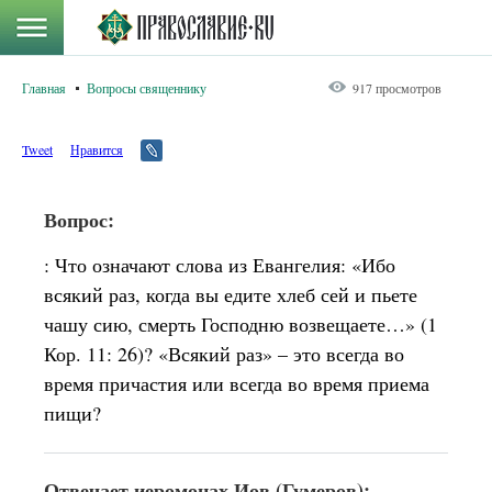
Главная
Вопросы священнику
917 просмотров
Tweet
Нравится
Вопрос:
: Что означают слова из Евангелия: «Ибо
всякий раз, когда вы едите хлеб сей и пьете
чашу сию, смерть Господню возвещаете…» (1
Кор. 11: 26)? «Всякий раз» – это всегда во
время причастия или всегда во время приема
пищи?
Отвечает иеромонах Иов (Гумеров):