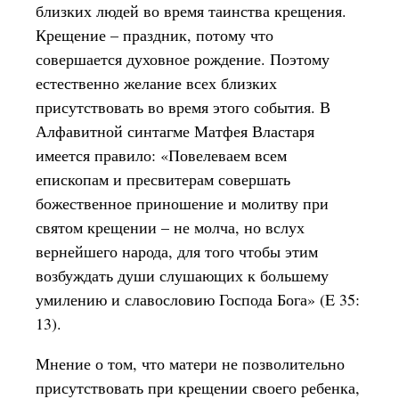
близких людей во время таинства крещения.
Крещение – праздник, потому что
совершается духовное рождение. Поэтому
естественно желание всех близких
присутствовать во время этого события. В
Алфавитной синтагме Матфея Властаря
имеется правило: «Повелеваем всем
епископам и пресвитерам совершать
божественное приношение и молитву при
святом крещении – не молча, но вслух
вернейшего народа, для того чтобы этим
возбуждать души слушающих к большему
умилению и славословию Господа Бога» (E 35:
13).
Мнение о том, что матери не позволительно
присутствовать при крещении своего ребенка,