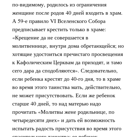
по-видимому, родилось из ограничения
женщине после родов 40 дней входить в храм.
А 59-е правило VI Вселенского Собора
предписывает крестить только в храме:
«Крещение да не совершается в
молитвеннице, внутри дома обретающейся; но
хотящие удостоиться пречистаго просвещения
к Кафолическим Церквам да приходят, и тамо
сего дара да сподобляются». Следовательно,
если ребенка крестят до 40-го дня, то в храме
во время этого таинства мать, действительно,
не может присутствовать. Если же ребенок
старше 40 дней, то над матерью надо
прочитать «Молитвы жене родильнице, по
четыредесяти днех» и дать ей возможность
испытать радость присутствия во время этого
спасительного таинства: ее ребенок