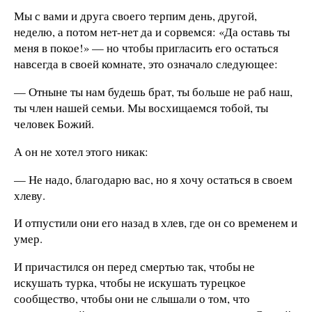
Мы с вами и друга своего терпим день, другой,
неделю, а потом нет-нет да и сорвемся: «Да оставь ты
меня в покое!» — но чтобы пригласить его остаться
навсегда в своей комнате, это означало следующее:
— Отныне ты нам будешь брат, ты больше не раб наш,
ты член нашей семьи. Мы восхищаемся тобой, ты
человек Божий.
А он не хотел этого никак:
— Не надо, благодарю вас, но я хочу остаться в своем
хлеву.
И отпустили они его назад в хлев, где он со временем и
умер.
И причастился он перед смертью так, чтобы не
искушать турка, чтобы не искушать турецкое
сообщество, чтобы они не слышали о том, что