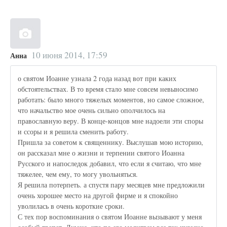
10 июня 2014, 17:59
Анна
о святом Иоанне узнала 2 года назад вот при каких
обстоятельствах. В то время стало мне совсем невыносимо
работать: было много тяжелых моментов, но самое сложное,
что начальство мое очень сильно ополчилось на
православную веру. В конце-концов мне надоели эти споры
и ссоры и я решила сменить работу.
Пришла за советом к священнику. Выслушав мою историю,
он рассказал мне о жизни и терпении святого Иоанна
Русского и напоследок добавил, что если я считаю, что мне
тяжелее, чем ему, то могу увольняться.
Я решила потерпеть. а спустя пару месяцев мне предложили
очень хорошее место на другой фирме и я спокойно
уволилась в очень короткие сроки.
С тех пор воспоминания о святом Иоанне вызывают у меня