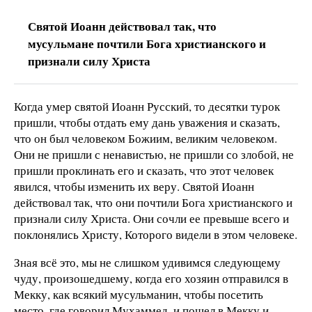
Святой Иоанн действовал так, что
мусульмане почтили Бога христианского и
признали силу Христа
Когда умер святой Иоанн Русский, то десятки турок
пришли, чтобы отдать ему дань уважения и сказать,
что он был человеком Божиим, великим человеком.
Они не пришли с ненавистью, не пришли со злобой, не
пришли проклинать его и сказать, что этот человек
явился, чтобы изменить их веру. Святой Иоанн
действовал так, что они почтили Бога христианского и
признали силу Христа. Они сочли ее превыше всего и
поклонялись Христу, Которого видели в этом человеке.
Зная всё это, мы не слишком удивимся следующему
чуду, произошедшему, когда его хозяин отправился в
Мекку, как всякий мусульманин, чтобы посетить
место, где говорил Мухаммед, и пошел в Мекку и