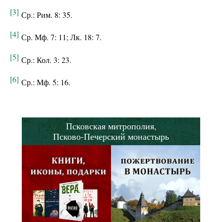
[3]
Ср.: Рим. 8: 35.
[4]
Ср. Мф. 7: 11; Лк. 18: 7.
[5]
Ср.: Кол. 3: 23.
[6]
Ср.: Мф. 5: 16.
Псковская митрополия,
Псково-Печерский монастырь