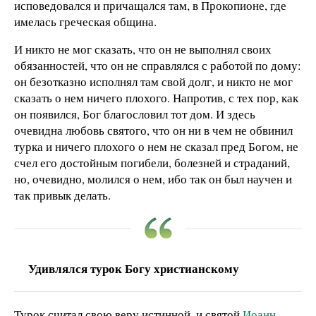
исповедовался и причащался там, в Прокопионе, где
имелась греческая община.
И никто не мог сказать, что он не выполнял своих
обязанностей, что он не справлялся с работой по дому:
он безотказно исполнял там свой долг, и никто не мог
сказать о нем ничего плохого. Напротив, с тех пор, как
он появился, Бог благословил тот дом. И здесь
очевидна любовь святого, что он ни в чем не обвинил
турка и ничего плохого о нем не сказал пред Богом, не
счел его достойным погибели, болезней и страданий,
но, очевидно, молился о нем, ибо так он был научен и
так привык делать.
Удивлялся турок Богу христианскому
Турок считал свою веру истинной, и святой
Иоанн