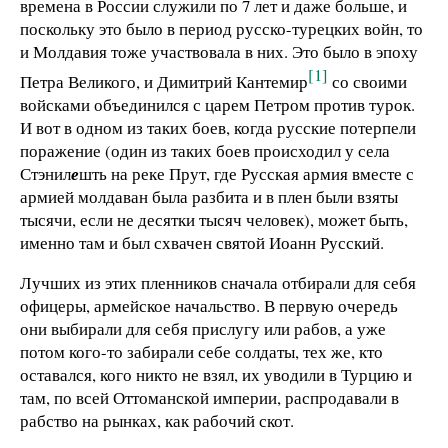
времена в России служили по 7 лет и даже больше, и
поскольку это было в период русско-турецких войн, то
и Молдавия тоже участвовала в них. Это было в эпоху
[1]
Петра Великого, и Димитрий Кантемир
со своими
войсками объединился с царем Петром против турок.
И вот в одном из таких боев, когда русские потерпели
поражение (один из таких боев происходил у села
Стэнил
е
шть на реке Прут, где Русская армия вместе с
армией молдаван была разбита и в плен были взяты
тысячи, если не десятки тысяч человек), может быть,
именно там и был схвачен святой Иоанн Русский.
Лучших из этих пленников сначала отбирали для себя
офицеры, армейское начальство. В первую очередь
они выбирали для себя прислугу или рабов, а уже
потом кого-то забирали себе солдаты, тех же, кто
оставался, кого никто не взял, их уводили в Турцию и
там, по всей Оттоманской империи, распродавали в
рабство на рынках, как рабочий скот.