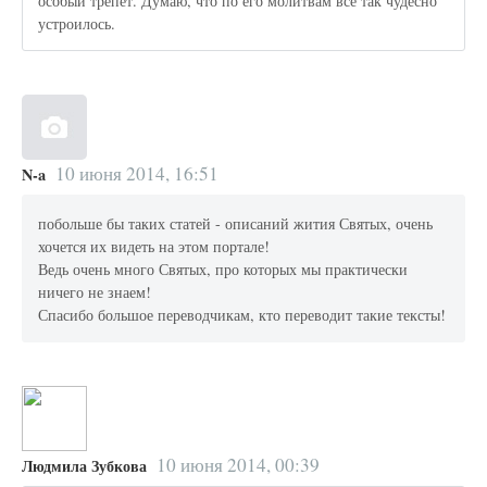
особый трепет. Думаю, что по его молитвам все так чудесно
устроилось.
10 июня 2014, 16:51
N-a
побольше бы таких статей - описаний жития Святых, очень
хочется их видеть на этом портале!
Ведь очень много Святых, про которых мы практически
ничего не знаем!
Спасибо большое переводчикам, кто переводит такие тексты!
10 июня 2014, 00:39
Людмила Зубкова