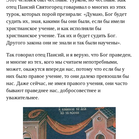
отец Паисий Святогорец говаривал о многих из этих
турок, которых порой презирали: «Думаю, Бог будет
судить их, зная, какими бы они были, если бы имели
христианское учение, и как исполняли бы
христианское учение. Так их и будет судить Бог.
Другого закона они не знали и так были научены».
Так говорил отец Паисий, и я верую, что Бог праведен,
и многие из тех, кого мы считаем непотребными,
может, окажутся впереди нас, потому что если бы у
них было правое учение, то они далеко превзошли бы
нас. Даже сейчас, не имея правого учения, они часто
бывают праведнее нас, добросовестнее и
уважительнее.