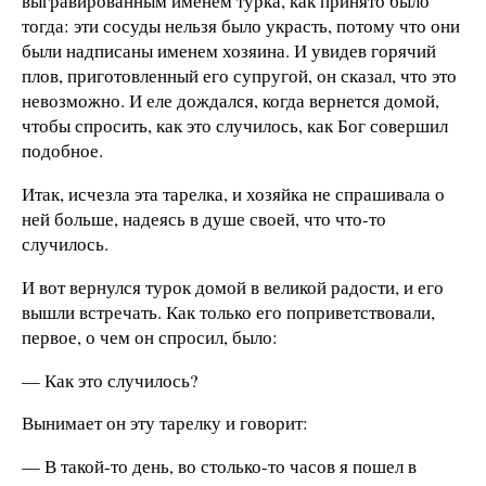
выгравированным именем турка, как принято было
тогда: эти сосуды нельзя было украсть, потому что они
были надписаны именем хозяина. И увидев горячий
плов, приготовленный его супругой, он сказал, что это
невозможно. И еле дождался, когда вернется домой,
чтобы спросить, как это случилось, как Бог совершил
подобное.
Итак, исчезла эта тарелка, и хозяйка не спрашивала о
ней больше, надеясь в душе своей, что что-то
случилось.
И вот вернулся турок домой в великой радости, и его
вышли встречать. Как только его поприветствовали,
первое, о чем он спросил, было:
— Как это случилось?
Вынимает он эту тарелку и говорит:
— В такой-то день, во столько-то часов я пошел в