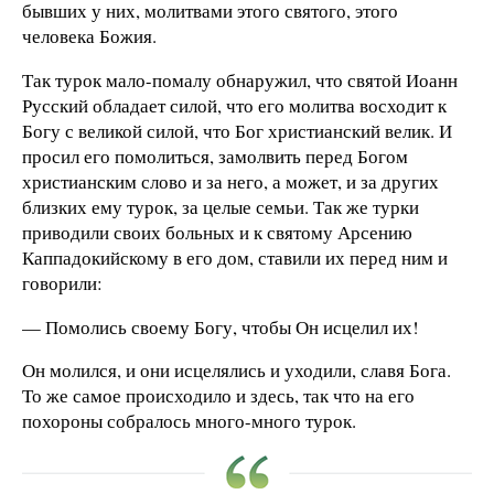
бывших у них, молитвами этого святого, этого
человека Божия.
Так турок мало-помалу обнаружил, что святой Иоанн
Русский обладает силой, что его молитва восходит к
Богу с великой силой, что Бог христианский велик. И
просил его помолиться, замолвить перед Богом
христианским слово и за него, а может, и за других
близких ему турок, за целые семьи. Так же турки
приводили своих больных и к святому Арсению
Каппадокийскому в его дом, ставили их перед ним и
говорили:
— Помолись своему Богу, чтобы Он исцелил их!
Он молился, и они исцелялись и уходили, славя Бога.
То же самое происходило и здесь, так что на его
похороны собралось много-много турок.