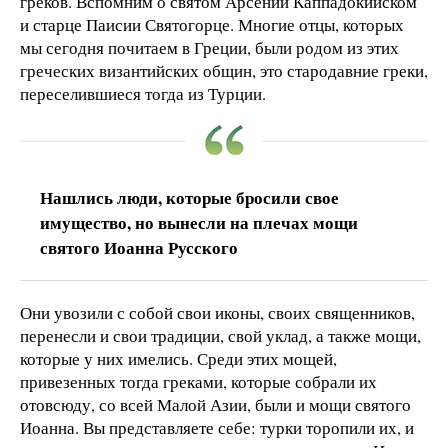
греков. Вспомним о святом Арсении Каппадокийском
и старце Паисии Святогорце. Многие отцы, которых
мы сегодня почитаем в Греции, были родом из этих
греческих византийских общин, это стародавние греки,
переселившиеся тогда из Турции.
Нашлись люди, которые бросили свое
имущество, но вынесли на плечах мощи
святого Иоанна Русского
Они увозили с собой свои иконы, своих священников,
перенесли и свои традиции, свой уклад, а также мощи,
которые у них имелись. Среди этих мощей,
привезенных тогда греками, которые собрали их
отовсюду, со всей Малой Азии, были и мощи святого
Иоанна. Вы представляете себе: турки торопили их, и