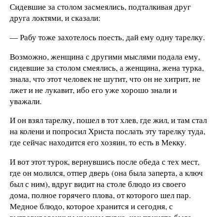
Сидевшие за столом засмеялись, подталкивая друг
друга локтями, и сказали:
— Рабу тоже захотелось поесть, дай ему одну тарелку.
Возможно, женщина с другими мыслями подала ему,
сидевшие за столом смеялись, а женщина, жена турка,
знала, что этот человек не шутит, что он не хитрит, не
лжет и не лукавит, ибо его уже хорошо знали и
уважали.
И он взял тарелку, пошел в тот хлев, где жил, и там стал
на колени и попросил Христа послать эту тарелку туда,
где сейчас находится его хозяин, то есть в Мекку.
И вот этот турок, вернувшись после обеда с тех мест,
где он молился, отпер дверь (она была заперта, а ключ
был с ним), вдруг видит на столе блюдо из своего
дома, полное горячего плова, от которого шел пар.
Медное блюдо, которое хранится и сегодня, с