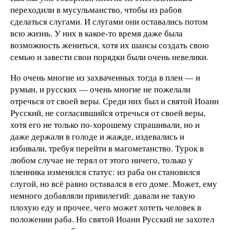
переходили в мусульманство, чтобы из рабов
сделаться слугами. И слугами они оставались потом
всю жизнь. У них в какое-то время даже была
возможность жениться, хотя их шансы создать свою
семью и завести свои порядки были очень невелики.
Но очень многие из захваченных тогда в плен — и
румын, и русских — очень многие не пожелали
отречься от своей веры. Среди них был и святой Иоанн
Русский, не согласившийся отречься от своей веры,
хотя его не только по-хорошему спрашивали, но и
даже держали в голоде и жажде, издевались и
избивали, требуя перейти в магометанство. Турок в
любом случае не терял от этого ничего, только у
пленника изменялся статус: из раба он становился
слугой, но всё равно оставался в его доме. Может, ему
немного добавляли привилегий: давали не такую
плохую еду и прочее, чего может хотеть человек в
положении раба. Но святой Иоанн Русский не захотел