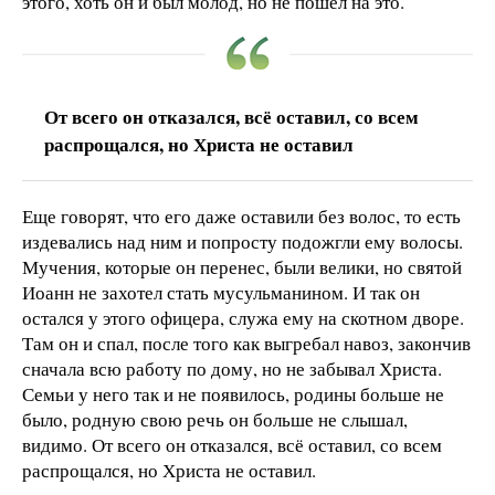
этого, хоть он и был молод, но не пошел на это.
От всего он отказался, всё оставил, со всем
распрощался, но Христа не оставил
Еще говорят, что его даже оставили без волос, то есть
издевались над ним и попросту подожгли ему волосы.
Мучения, которые он перенес, были велики, но святой
Иоанн не захотел стать мусульманином. И так он
остался у этого офицера, служа ему на скотном дворе.
Там он и спал, после того как выгребал навоз, закончив
сначала всю работу по дому, но не забывал Христа.
Семьи у него так и не появилось, родины больше не
было, родную свою речь он больше не слышал,
видимо. От всего он отказался, всё оставил, со всем
распрощался, но Христа не оставил.