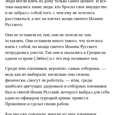
люди могли взять из дому только самое ценное. И все-
таки нашлись такие люди, кто бросил свое имущество
и не забрал с собой того, с чем ему не хотелось
расставаться, а нес на плечах мощи святого Иоанна
Русского.
Они не оставили их там, они не хотели их там
оставлять. Они оставили много такого, что хотелось
взять с собой, но мощи святого Иоанна Русского
потрудились унести. Так они и оказались в Греции на
одном острове [Эвбее] и с тех пор почивают там.
Среди этих пленников, вероятно, самых отборных, —
ведь как их выбирали: насколько они сильны
физически, смогут ли работать, — итак, среди
наиболее цветущих здоровьем и отборных пленников
был и святой Иоанн Русский, которого выбрал для себя
один из офицеров турецкой армии, привел в
Прокопион и сделал своим рабом.
Как мы уже говорили, многие из этих пленников