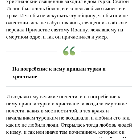
христианский священник заходил в дом турка. Святой
Иоанн был очень болен, и его нельзя было вынести в
храм. И чтобы не искушать эту общину, чтобы они не
ожесточились, не взбунтовались, священник в яблоке
передал Причастие святому Иоанну, лежавшему на
смертном одре, и так он причастился и умер.
На погребение к нему пришли турки и
христиане
И воздали ему великие почести, и на погребение к
нему пришли турки и христиане, и воздали ему такие
почести, каких в местности той, в тех краях и
начальникам турецким не воздавали, и любили его так,
как их не любили люди. Открылась тогда любовь людей
к нему, и так или иначе тем почитанием, которым он