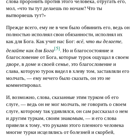
слова проронить против этого человека, отругать его,
мол, «что ты тут делаешь по ночам? Что ты
вытворяешь тут?»
Прежде всего, ему не в чем было обвинить его, ведь он
полностью исполнял свои обязанности, исполнял их
как для Бога. Как учит нас Бог:
всё, что вы делаете,
[5]
делайте как для Бога
. Но и благосостояние и
благословение от Бога, которые турок ощущал в своем
дворе, в доме и своей семье, это благословение и
слава, которую турок видел в хлеву том, заставляли его
молчать, — ему нечего было сказать, он это не
комментировал.
И, возможно, слова, сказанные этим турком об его
слуге, — ведь он не мог молчать, не говорить о своем
слуге, которому так удивлялся, он сам рассказал о нем
и другим туркам, своим знакомым, — и его слова
привели к тому, что руками этого пленного человека
многие турки исцелялись от болезней и скорбей,