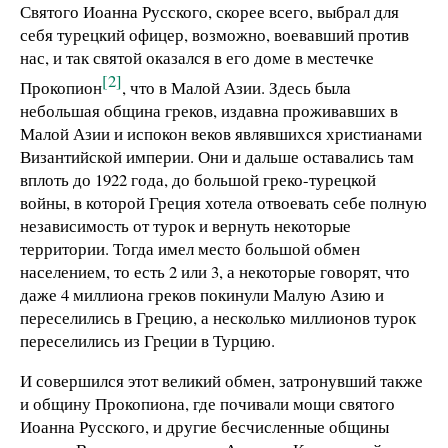
Святого Иоанна Русского, скорее всего, выбрал для
себя турецкий офицер, возможно, воевавший против
нас, и так святой оказался в его доме в местечке
[2]
Прокопион
, что в Малой Азии. Здесь была
небольшая община греков, издавна проживавших в
Малой Азии и испокон веков являвшихся христианами
Византийской империи. Они и дальше оставались там
вплоть до 1922 года, до большой греко-турецкой
войны, в которой Греция хотела отвоевать себе полную
независимость от турок и вернуть некоторые
территории. Тогда имел место большой обмен
населением, то есть 2 или 3, а некоторые говорят, что
даже 4 миллиона греков покинули Малую Азию и
переселились в Грецию, а несколько миллионов турок
переселились из Греции в Турцию.
И совершился этот великий обмен, затронувший также
и общину Прокопиона, где почивали мощи святого
Иоанна Русского, и другие бесчисленные общины