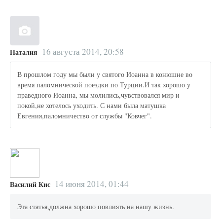
16 августа 2014, 20:58
Наталия
В прошлом году мы были у святого Иоанна в конюшне во
время паломнической поездки по Турции.И так хорошо у
праведного Иоанна, мы молились,чувствовался мир и
покой,не хотелось уходить. С нами была матушка
Евгения,паломничество от службы "Ковчег".
14 июня 2014, 01:44
Василий Кис
Эта статья,должна хорошо повлиять на нашу жизнь.