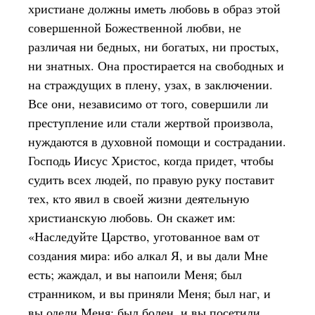
христиане должны иметь любовь в образ этой
совершенной Божественной любви, не
различая ни бедных, ни богатых, ни простых,
ни знатных. Она простирается на свободных и
на страждущих в плену, узах, в заключении.
Все они, независимо от того, совершили ли
преступление или стали жертвой произвола,
нуждаются в духовной помощи и сострадании.
Господь Иисус Христос, когда придет, чтобы
судить всех людей, по правую руку поставит
тех, кто явил в своей жизни деятельную
христианскую любовь. Он скажет им:
«Наследуйте Царство, уготованное вам от
создания мира: ибо алкал Я, и вы дали Мне
есть; жаждал, и вы напоили Меня; был
странником, и вы приняли Меня; был наг, и
вы одели Меня; был болен, и вы посетили