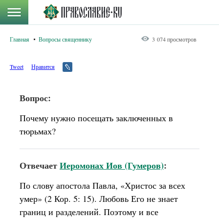
Главная
Вопросы священнику
3 074 просмотров
Tweet
Нравится
Вопрос:
Почему нужно посещать заключенных в
тюрьмах?
Отвечает
Иеромонах Иов (Гумеров)
:
По слову апостола Павла, «Христос за всех
умер» (2 Кор. 5: 15). Любовь Его не знает
границ и разделений. Поэтому и все