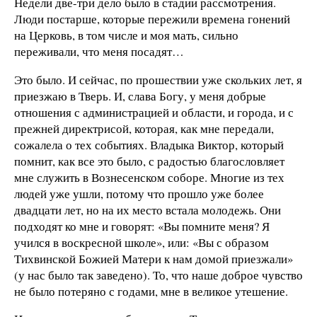
Недели две-три дело было в стадии рассмотрения.
Люди постарше, которые пережили времена гонений
на Церковь, в том числе и моя мать, сильно
переживали, что меня посадят…
Это было. И сейчас, по прошествии уже скольких лет, я
приезжаю в Тверь. И, слава Богу, у меня добрые
отношения с администрацией и области, и города, и с
прежней директрисой, которая, как мне передали,
сожалела о тех событиях. Владыка Виктор, который
помнит, как все это было, с радостью благословляет
мне служить в Вознесенском соборе. Многие из тех
людей уже ушли, потому что прошло уже более
двадцати лет, но на их место встала молодежь. Они
подходят ко мне и говорят: «Вы помните меня? Я
учился в воскресной школе», или: «Вы с образом
Тихвинской Божией Матери к нам домой приезжали»
(у нас было так заведено). То, что наше доброе чувство
не было потеряно с годами, мне в великое утешение.