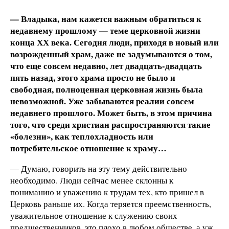
— Владыка, нам кажется важным обратиться к
недавнему прошлому — теме церковной жизни
конца ХХ века. Сегодня люди, приходя в новый или
возрожденный храм, даже не задумываются о том,
что еще совсем недавно, лет двадцать-двадцать
пять назад, этого храма просто не было и
свободная, полноценная церковная жизнь была
невозможной. Уже забываются реалии совсем
недавнего прошлого. Может быть, в этом причина
того, что среди христиан распространяются такие
«болезни», как теплохладность или
потребительское отношение к храму…
— Думаю, говорить на эту тему действительно
необходимо. Люди сейчас менее склонны к
пониманию и уважению к трудам тех, кто пришел в
Церковь раньше их. Когда теряется преемственность,
уважительное отношение к служению своих
предшественников, это плохо в любом обществе, а уж