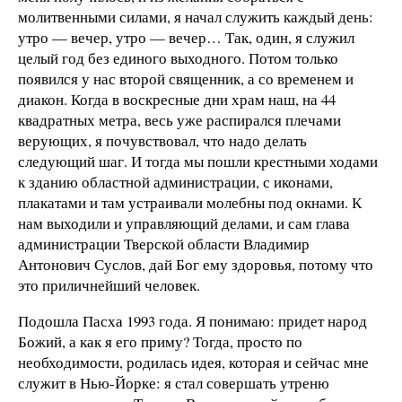
молитвенными силами, я начал служить каждый день:
утро — вечер, утро — вечер… Так, один, я служил
целый год без единого выходного. Потом только
появился у нас второй священник, а со временем и
диакон. Когда в воскресные дни храм наш, на 44
квадратных метра, весь уже распирался плечами
верующих, я почувствовал, что надо делать
следующий шаг. И тогда мы пошли крестными ходами
к зданию областной администрации, с иконами,
плакатами и там устраивали молебны под окнами. К
нам выходили и управляющий делами, и сам глава
администрации Тверской области Владимир
Антонович Суслов, дай Бог ему здоровья, потому что
это приличнейший человек.
Подошла Пасха 1993 года. Я понимаю: придет народ
Божий, а как я его приму? Тогда, просто по
необходимости, родилась идея, которая и сейчас мне
служит в Нью-Йорке: я стал совершать утреню