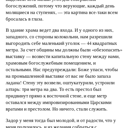
богослужений, потому что верующие, каждый день
молящиеся на ступенях, — эта картина все-таки всем
бросалась в глаза.
В здание храма ведет два входа. И у одного из них,
западного, со стороны колокольни, нам разрешили
выгородить себе маленький уголок — 44 квадратных
метра. За счет общины мы должны были «обезопасить»
выставку — возвести капитальную стену между нами,
храмовым богослужебным помещением, и
остальными. Нас предупреждали: Боже упаси, чтобы
на промышленной выставке от вас не было запаха
ладана! Стену эту возвели, оштукатурили, устроили
алтарь: три метра на два. То есть престол был
придвинут прямо к восточной стене, и еще метр
оставался между импровизированными Царскими
вратами и престолом. Но ничего, стали служить.
Задор у меня тогда был молодой, и от радости, что у
меня получилось, и из желания собраться с