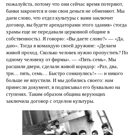
пожалуйста, потому что они сейчас время потеряют,
банки закроются и они свои деньги не обменяют. Мы
даем слово, что отдел культуры с вами заключит
договор, вы будете арендаторами этого здания» (тогда
храмы еще не передавали церковной общине в
собственность). Я говорю: «Вы даете слово?» — «Да,
даю». Тогда я командую своей дружине: «Делаем
живой проход. Сколько человек нужно пропустить? По
одному человеку от фирмы». — «Пять-семь». Мы
расшили двери, сделали живой коридор: «Раз, два,
три… пять, семь… Быстро сомкнулись!» — и никого
больше не впустили. И мы добились своего: нам
принесли документ, я подписывал его буквально на
ступенях. Таким образом община верующих
заключила договор с отделом культуры.