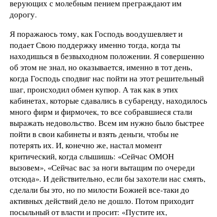
верующих с молебным пением преграждают им
дорогу.
Я поражаюсь тому, как Господь воодушевляет и
подает Свою поддержку именно тогда, когда ты
находишься в безвыходном положении. Я совершенно
об этом не знал, но оказывается, именно в тот день,
когда Господь сподвиг нас пойти на этот решительный
шаг, происходил обмен купюр. А так как в этих
кабинетах, которые сдавались в субаренду, находилось
много фирм и фирмочек, то все собравшиеся стали
выражать недовольство. Всем им нужно было быстрее
пойти в свои кабинеты и взять деньги, чтобы не
потерять их. И, конечно же, настал момент
критический, когда слышишь: «Сейчас ОМОН
вызовем», «Сейчас вас за ноги вытащим по очереди
отсюда». И действительно, если бы захотели нас смять,
сделали бы это, но по милости Божией все-таки до
активных действий дело не дошло. Потом приходит
посыльный от власти и просит: «Пустите их,