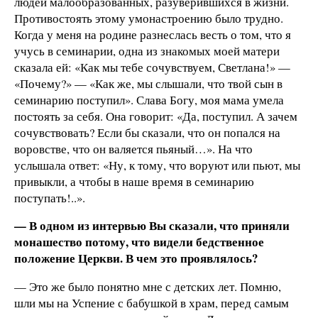
людей малообразованных, разуверившихся в жизни.
Противостоять этому умонастроению было трудно.
Когда у меня на родине разнеслась весть о том, что я
учусь в семинарии, одна из знакомых моей матери
сказала ей: «Как мы тебе сочувствуем, Светлана!» —
«Почему?» — «Как же, мы слышали, что твой сын в
семинарию поступил». Слава Богу, моя мама умела
постоять за себя. Она говорит: «Да, поступил. А зачем
сочувствовать? Если бы сказали, что он попался на
воровстве, что он валяется пьяный…». На что
услышала ответ: «Ну, к тому, что воруют или пьют, мы
привыкли, а чтобы в наше время в семинарию
поступать!..».
— В одном из интервью Вы сказали, что приняли
монашество потому, что видели бедственное
положение Церкви. В чем это проявлялось?
— Это же было понятно мне с детских лет. Помню,
шли мы на Успение с бабушкой в храм, перед самым