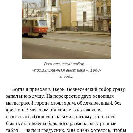
Вознесенский собор – 
«промышленная выставка». 1980-
е годы
— Когда я приехал в Тверь, Вознесенский собор сразу
запал мне в душу. На перекрестье двух основных
магистралей города стоял храм, обезглавленный, без
крестов. В местном обиходе его колокольня
называлась «башней с часами», потому что на ней
были установлены большого размера электронные
табло — часы и градусник. Мне очень хотелось, чтобы