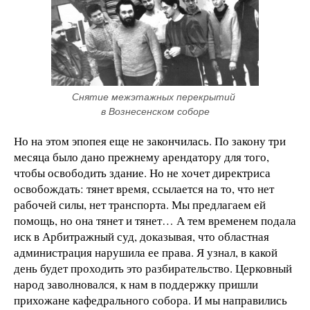
Снятие межэтажных перекрытий 
в Вознесенском соборе
Но на этом эпопея еще не закончилась. По закону три
месяца было дано прежнему арендатору для того,
чтобы освободить здание. Но не хочет директриса
освобождать: тянет время, ссылается на то, что нет
рабочей силы, нет транспорта. Мы предлагаем ей
помощь, но она тянет и тянет… А тем временем подала
иск в Арбитражный суд, доказывая, что областная
администрация нарушила ее права. Я узнал, в какой
день будет проходить это разбирательство. Церковный
народ заволновался, к нам в поддержку пришли
прихожане кафедрального собора. И мы направились