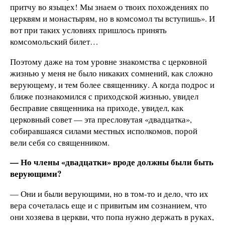
притчу во языцех! Мы знаем о твоих похождениях по
церквям и монастырям, но в комсомол ты вступишь». И
вот при таких условиях пришлось принять
комсомольский билет…
Поэтому даже на том уровне знакомства с церковной
жизнью у меня не было никаких сомнений, как сложно
верующему, и тем более священнику. А когда подрос и
ближе познакомился с приходской жизнью, увидел
бесправие священника на приходе, увидел, как
церковный совет — эта пресловутая «двадцатка»,
собиравшаяся силами местных исполкомов, порой
вели себя со священником.
— Но члены «двадцатки» вроде должны были быть
верующими?
— Они и были верующими, но в том-то и дело, что их
вера сочеталась еще и с привитым им сознанием, что
они хозяева в церкви, что попа нужно держать в руках,