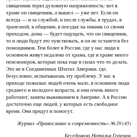
священник терял духовную напряженность: вот в
храме он священник, а вышел — уже нет. Если он
всегда — и за службой, и после службы, в трудах, в
трапезной, в общении, в поездке на пикник со своим
приходом, дома — будет ощущать, что он священник,
то и люди будут это чувствовать, и он не останется без
помощников. Тем более в России, где у нас люди в
основном живут недалеко от храма, где в храме много
пенсионеров, которые пока еще в силах что-то делать.
Это не в Соединенных Штатах Америки, где,
безусловно, испытываешь эту проблему. У нас в
приходе пожилых людей очень мало, в основном люди
среднего и молодого возраста, и они очень много
работают, заняты выживанием в Америке. А в России
достаточно еще людей, у которых есть свободное
время. Они придут и помогут.
Журнал «Православие и современность» № 29 (45)
Беседовала Наталья Горенок