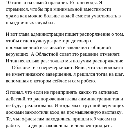
10 тонн, а на самый праздник 16 тонн воды. Я
стремился, чтобы при минимальной вместимости
храма как можно больше людей смогли участвовать в
праздничных службах.
И вот глава администрации пишет распоряжение о том,
чтобы отдел культуры расторг договор с
промышленной выставкой и заключил с общиной
верующих. А Областной совет это решение отменяет.
И так несколько раз: только мы получим распоряжение
— Облсовет его перечеркивает. Видя, что эта волокита
не имеет никакого завершения, я решился тогда на шаг,
вспоминая о котором сейчас и сам робею.
Я понял, что если не предпринять каких-то активных
действий, то распоряжения главы администрации так и
не будут реализованы. И тогда мы с группой верующих
досками заколотили вход на промышленную выставку.
Те, чьи офисы там находились, пришли к 9 часам на
работу — а дверь заколочена, и человек тридцать