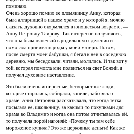
поминаю.
Очень хорошо помню ее племянницу Анну, которая
была алтарницей в нашем храме и у которой я, можно
сказать, духовно окормлялся в юношеском возрасте, —
Анну Петровну Таирову. Так интересно получилось,
что она была нянечкой в родильном отделении и
помогала принимать роды у моей матери. Потом,
после смерти моей бабушки, я бегал к ней в соседнюю
деревню, мы беседовали, читали, молились. И так вот у
той, которая помогла мне появиться на свет Божий, я
получал духовное наставление.
Это были очень интересные, бескорыстные люди,
которые старались, собирали, копили, заботясь о
храме. Анна Петровна рассказывала, что когда тетка
посылала ее, школьницу, за какими-то покупками для
храма во Владимир и когда она потом отчитывалась ей,
то получала порой нагоняй: «Почему ты там себе
мороженое купила? Это же церковные деньги! Как же