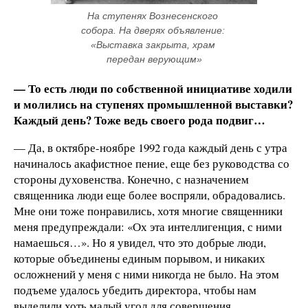
На ступенях Вознесенского 
собора. На дверях объявление: 
«Выставка закрыта, храм 
передан верующим»
— То есть люди по собственной инициативе ходили
и молились на ступенях промышленной выставки?
Каждый день? Тоже ведь своего рода подвиг…
— Да, в октябре-ноябре 1992 года каждый день с утра
начиналось акафистное пение, еще без руководства со
стороны духовенства. Конечно, с назначением
священника люди еще более воспряли, обрадовались.
Мне они тоже понравились, хотя многие священники
меня предупреждали: «Ох эта интеллигенция, с ними
намаешься…». Но я увидел, что это добрые люди,
которые объединены единым порывом, и никаких
осложнений у меня с ними никогда не было. На этом
подъеме удалось убедить директора, чтобы нам
выделили хоть малый угол для совершения