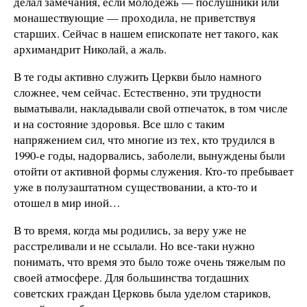
делал замечания, если молодежь — послушники или
монашествующие — проходила, не приветствуя
старших. Сейчас в нашем епископате нет такого, как
архимандрит Николай, а жаль.
В те годы активно служить Церкви было намного
сложнее, чем сейчас. Естественно, эти трудности
выматывали, накладывали свой отпечаток, в том числе
и на состояние здоровья. Все шло с таким
напряжением сил, что многие из тех, кто трудился в
1990‑е годы, надорвались, заболели, вынуждены были
отойти от активной формы служения. Кто-то пребывает
уже в полузаштатном существовании, а кто-то и
отошел в мир иной…
В то время, когда мы родились, за веру уже не
расстреливали и не ссылали. Но все-таки нужно
понимать, что время это было тоже очень тяжелым по
своей атмосфере. Для большинства тогдашних
советских граждан Церковь была уделом стариков,