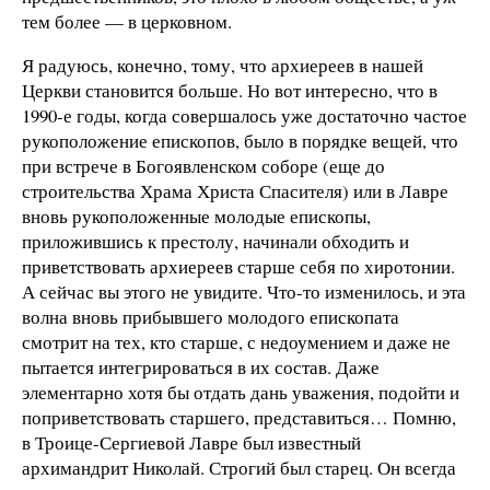
тем более — в церковном.
Я радуюсь, конечно, тому, что архиереев в нашей
Церкви становится больше. Но вот интересно, что в
1990‑е годы, когда совершалось уже достаточно частое
рукоположение епископов, было в порядке вещей, что
при встрече в Богоявленском соборе (еще до
строительства Храма Христа Спасителя) или в Лавре
вновь рукоположенные молодые епископы,
приложившись к престолу, начинали обходить и
приветствовать архиереев старше себя по хиротонии.
А сейчас вы этого не увидите. Что-то изменилось, и эта
волна вновь прибывшего молодого епископата
смотрит на тех, кто старше, с недоумением и даже не
пытается интегрироваться в их состав. Даже
элементарно хотя бы отдать дань уважения, подойти и
поприветствовать старшего, представиться… Помню,
в Троице­-Сергиевой Лавре был известный
архимандрит Николай. Строгий был старец. Он всегда