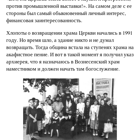
против промышленной выставки!». На самом деле с ее
стороны был самый обыкновенный личный интерес,
финансовая заинтересованность.
Хлопоты о возвращении храма Церкви начались в 1991
году. Но время шло, а здание никто и не думал
возвращать. Тогда община встала на ступенях храма на
акафистное пение. И вот в такой момент я получил указ
архиерея, что я назначаюсь в Вознесенский храм
наместником и должен начать там богослужение.