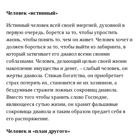
Человек «истинный»
Истинный человек всей своей энергией, духовной в
первую очередь, борется за то, чтобы упростить
жизнь, чтобы понять то, чем он живет. Человек хочет и
должен бороться за то, чтобы выйти из лабиринта, в
который затягивает его диавол всеми своими
соблазнами. Человек, делающий целью своей жизни
накопление имущества и денег, – слабый человек, он
жертва диавола. Стяжав богатства, он приобретает
страх потерять их, становится не их хозяином, а
бездумным стражем ложных сокровищ диавола.
Вместо того чтобы хранить слово Господне,
являющееся сутью жизни, он хранит фальшивые
сокровища диавола и таким образом предает себя в
его распоряжение.
Человек и «план другого»