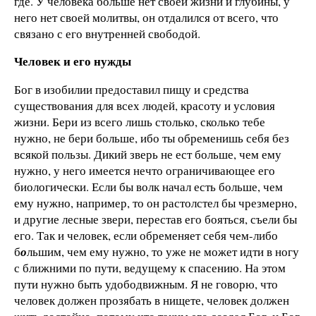
где. У человека больше нет своей жизни и глубины, у
него нет своей молитвы, он отдалился от всего, что
связано с его внутренней свободой.
Человек и его нужды
Бог в изобилии предоставил пищу и средства
существования для всех людей, красоту и условия
жизни. Бери из всего лишь столько, сколько тебе
нужно, не бери больше, ибо ты обременишь себя без
всякой пользы. Дикий зверь не ест больше, чем ему
нужно, у него имеется нечто ограничивающее его
биологически. Если бы волк начал есть больше, чем
ему нужно, например, то он растолстел бы чрезмерно,
и другие лесные звери, перестав его бояться, съели бы
его. Так и человек, если обременяет себя чем-либо
б
о
льшим, чем ему нужно, то уже не может идти в ногу
с ближними по пути, ведущему к спасению. На этом
пути нужно быть удободвижным. Я не говорю, что
человек должен прозябать в нищете, человек должен