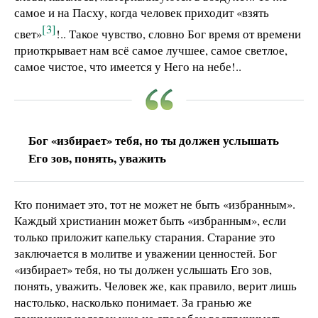
самое и на Пасху, когда человек приходит «взять
[3]
свет»
!.. Такое чувство, словно Бог время от времени
приоткрывает нам всё самое лучшее, самое светлое,
самое чистое, что имеется у Него на небе!..
Бог «избирает» тебя, но ты должен услышать
Его зов, понять, уважить
Кто понимает это, тот не может не быть «избранным».
Каждый христианин может быть «избранным», если
только приложит капельку старания. Старание это
заключается в молитве и уважении ценностей. Бог
«избирает» тебя, но ты должен услышать Его зов,
понять, уважить. Человек же, как правило, верит лишь
настолько, насколько понимает. За гранью же