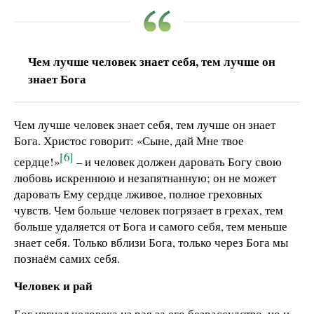
Чем лучше человек знает себя, тем лучше он
знает Бога
Чем лучше человек знает себя, тем лучше он знает
Бога. Христос говорит: «Сыне, дай Мне твое
[6]
сердце!»
– и человек должен даровать Богу свою
любовь искреннюю и незапятнанную; он не может
даровать Ему сердце лживое, полное греховных
чувств. Чем больше человек погрязает в грехах, тем
больше удаляется от Бога и самого себя, тем меньше
знает себя. Только вблизи Бога, только через Бога мы
познаём самих себя.
Человек и рай
Бог изгнал человека из рая за его безрассудство, но и