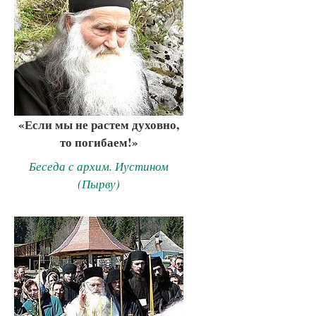
«Если мы не растем духовно,
то погибаем!»
Беседа с архим. Иустином
(Пырву)