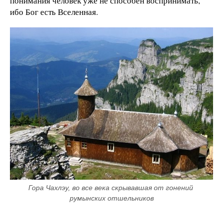
понимания человек уже не способен воспринимать,
ибо Бог есть Вселенная.
Гора Чахлэу, во все века скрывавшая от гонений 
румынских отшельников