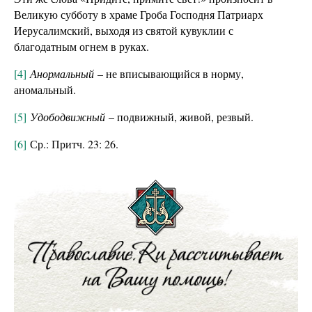
Великую субботу в храме Гроба Господня Патриарх
Иерусалимский, выходя из святой кувуклии с
благодатным огнем в руках.
[4]
Анормальный
– не вписывающийся в норму,
аномальный.
[5]
Удободвижный
– подвижный, живой, резвый.
[6]
Ср.: Притч. 23: 26.