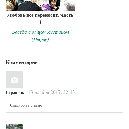
Любовь все переносит. Часть
1
Беседа с отцом Иустином
(Пырву)
Комментарии
13 ноября 2017, 22:43
Странник
Спасибо за статью!