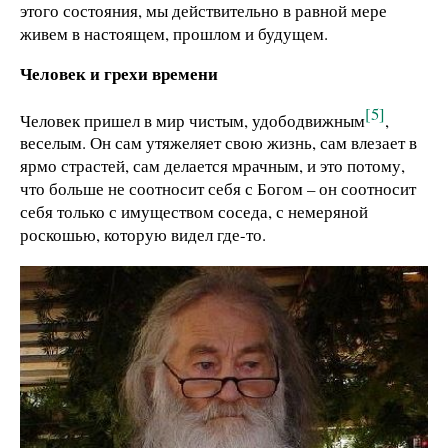
этого состояния, мы действительно в равной мере
живем в настоящем, прошлом и будущем.
Человек и грехи времени
[5]
Человек пришел в мир чистым, удободвижным
,
веселым. Он сам утяжеляет свою жизнь, сам влезает в
ярмо страстей, сам делается мрачным, и это потому,
что больше не соотносит себя с Богом – он соотносит
себя только с имуществом соседа, с немеряной
роскошью, которую видел где-то.