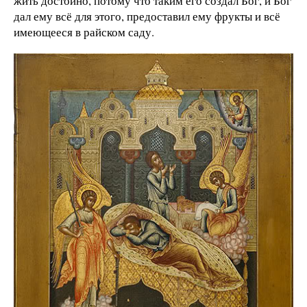
жить достойно, потому что таким его создал Бог, и Бог
дал ему всё для этого, предоставил ему фрукты и всё
имеющееся в райском саду.