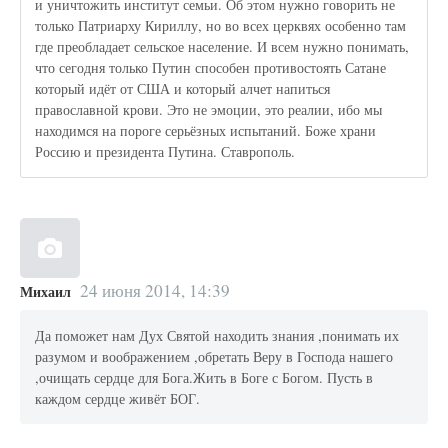
и уничтожить институт семьи. Об этом нужно говорить не
только Патриарху Кириллу, но во всех церквях особенно там
где преобладает сельское население. И всем нужно понимать,
что сегодня только Путин способен противостоять Сатане
который идёт от США и который алчет напиться
православной крови. Это не эмоции, это реалии, ибо мы
находимся на пороге серьёзных испытаний. Боже храни
Россию и президента Путина. Ставрополь.
24 июня 2014, 14:39
Михаил
Да поможет нам Дух Святой находить знания ,понимать их
разумом и воображением ,обретать Веру в Господа нашего
,очищать сердце для Бога.Жить в Боге с Богом. Пусть в
каждом сердце живёт БОГ.