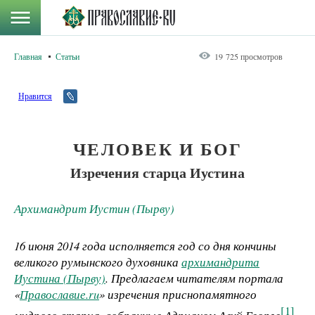
Главная
Статьи
19 725 просмотров
Нравится
ЧЕЛОВЕК И БОГ
Изречения старца Иустина
Архимандрит Иустин (Пырву)
16 июня 2014 года исполняется год со дня кончины
великого румынского духовника
архимандрита
Иустина (Пырву)
. Предлагаем читателям портала
«
Православие.ru
» изречения приснопамятного
[1]