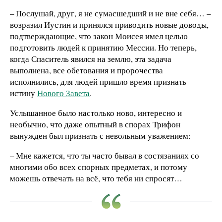
– Послушай, друг, я не сумасшедший и не вне себя… –
возразил Иустин и принялся приводить новые доводы,
подтверждающие, что закон Моисея имел целью
подготовить людей к принятию Мессии. Но теперь,
когда Спаситель явился на землю, эта задача
выполнена, все обетования и пророчества
исполнились, для людей пришло время признать
истину
Нового Завета
.
Услышанное было настолько ново, интересно и
необычно, что даже опытный в спорах Трифон
вынужден был признать с невольным уважением:
– Мне кажется, что ты часто бывал в состязаниях со
многими обо всех спорных предметах, и потому
можешь отвечать на всё, что тебя ни спросят…