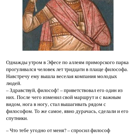
Однажды утром в Эфесе по аллеям приморского парка
прогуливался человек лет тридцати в плаще философа.
Навстречу ему вышла веселая компания молодых
людей.
– Здравствуй, философ! – приветствовал его один из
них. После чего изменил свой маршрут и с важным
видом, нога в ногу, стал вышагивать рядом с
философом. То же самое, явно дурачась, сделали и его
спутники.
– Что тебе угодно от меня? – спросил философ