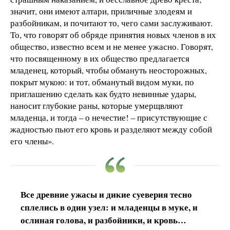
значит, они имеют алтари, приличные злодеям и
разбойникам, и почитают то, чего сами заслуживают.
То, что говорят об обряде принятия новых членов в их
общество, известно всем и не менее ужасно. Говорят,
что посвященному в их общество предлагается
младенец, который, чтобы обмануть неосторожных,
покрыт мукою: и тот, обманутый видом муки, по
приглашению сделать как будто невинные удары,
наносит глубокие раны, которые умерщвляют
младенца, и тогда – о нечестие! – присутствующие с
жадностью пьют его кровь и разделяют между собой
его члены».
Все древние ужасы и дикие суеверия тесно
сплелись в один узел: и младенцы в муке, и
ослиная голова, и разбойники, и кровь…