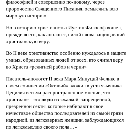
философией и совершенно по-новому, через
пророчества Священного Писания, осмыслить всю
мировую историю.
Но в историю христианства Иустин Философ вошел,
прежде всего, как апологет, силой слова защищавший
христианскую веру.
Во II веке христианство особенно нуждалось в защите
умных, образованных людей от всех, кто считал веру
во Христа «религией рабов и черни».
Писатель-апологет II века Марк Минуций Феликс в
своем сочинении «Октавий» вложил в уста язычника
Цецилия весьма распространенное мнение, что
христиане – это люди из «жалкой, запрещенной,
презренной секты, которые набирают в свое
нечестивое общество последователей из самой грязи
народной, из легковерных женщин, заблуждающихся
по легкомыслию своего пола…»