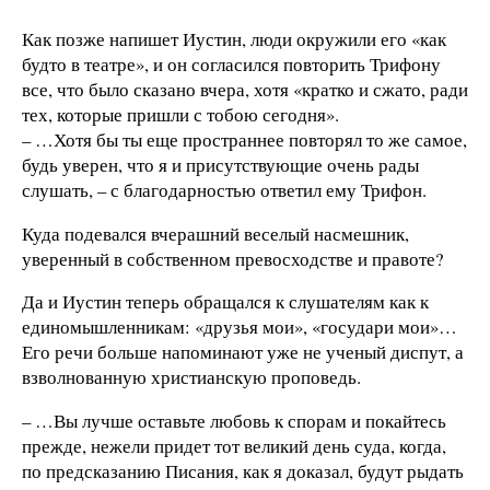
​Как позже напишет Иустин, люди окружили его «как
будто в театре», и он согласился повторить Трифону
все, что было сказано вчера, хотя «кратко и сжато, ради
тех, которые пришли с тобою сегодня».
– …Хотя бы ты еще пространнее повторял то же самое,
будь уверен, что я и присутствующие очень рады
слушать, – с благодарностью ответил ему Трифон.
Куда подевался вчерашний веселый насмешник,
уверенный в собственном превосходстве и правоте?
Да и Иустин теперь обращался к слушателям как к
единомышленникам: «друзья мои», «государи мои»…
Его речи больше напоминают уже не ученый диспут, а
взволнованную христианскую проповедь.
– …Вы лучше оставьте любовь к спорам и покайтесь
прежде, нежели придет тот великий день суда, когда,
по предсказанию Писания, как я доказал, будут рыдать