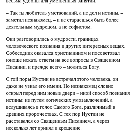
весьма удобны для умственных занятий.
– Так ты любитель умствований, а не дел и истины, –
заметил незнакомец, – и не стараешься быть более
деятельным мудрецом, а не софистом.
Они разговорились о мудрости, границах
человеческого познания и других интересных вещах.
Собеседник оказался христианином и посоветовал
юноше искать ответы на все вопросы в Священном
Писании, и прежде всего – молиться Богу.
С той поры Иустин не встречал этого человека, он
даже не узнал его имени. Но незнакомец словно
открыл перед ним новые двери – иной способ познания
истины: не путем логических умозаключений, а
вслушиваясь в голос Самого Бога, различимый в
древних пророчествах. С тех пор Иустин не
расставался со Священным Писанием, а через
несколько лет принял и крещение.