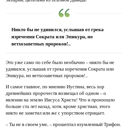
Никто бы не удивился, услышав от грека
изречения Сократа или Эпикура, но
ветхозаветных пророков!..
Это уже само по себе было необычно – никто бы не
удивился, услышав от грека изречения Сократа или
Эпикура, но ветхозаветных пророков!..
И самое главное, по мнению Иустина, весь хор
древнейших пророчеств возвещал об одном – о
явлении на землю Иисуса Христа! Что и произошло
больше ста лет назад, хотя, кроме христиан, этого
никто не заметил или же с упорством отрицает.
– Ты не в своем уме, – прошептал изумленный Трифон.