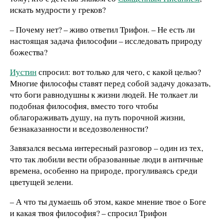
искать мудрости у греков?
– Почему нет? – живо ответил Трифон. – Не есть ли
настоящая задача философии – исследовать природу
божества?
Иустин
спросил: вот только для чего, с какой целью?
Многие философы ставят перед собой задачу доказать,
что боги равнодушны к жизни людей. Не толкает ли
подобная философия, вместо того чтобы
облагораживать душу, на путь порочной жизни,
безнаказанности и вседозволенности?
Завязался весьма интересный разговор – один из тех,
что так любили вести образованные люди в античные
времена, особенно на природе, прогуливаясь среди
цветущей зелени.
– А что ты думаешь об этом, какое мнение твое о Боге
и какая твоя философия? – спросил Трифон