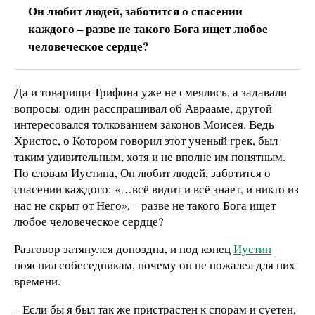
Он любит людей, заботится о спасении
каждого – разве не такого Бога ищет любое
человеческое сердце?
Да и товарищи Трифона уже не смеялись, а задавали
вопросы: один расспрашивал об Аврааме, другой
интересовался толкованием законов Моисея. Ведь
Христос, о Котором говорил этот ученый грек, был
таким удивительным, хотя и не вполне им понятным.
По словам Иустина, Он любит людей, заботится о
спасении каждого: «…всё видит и всё знает, и никто из
нас не скрыт от Него», – разве не такого Бога ищет
любое человеческое сердце?
Разговор затянулся допоздна, и под конец
Иустин
пояснил собеседникам, почему он не пожалел для них
времени.
– Если бы я был так же пристрастен к спорам и суетен,