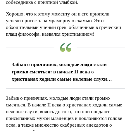
собеседника с приятной улыбкой.
Хорошо, что к этому моменту он и его приятели
успели присесть на мраморную скамью. Этот
обходительный ученый грек, облаченный в греческий
плащ философа, назвался христианином!
Забыв о приличиях, молодые люди стали
громко смеяться: в начале II века о
христианах ходили самые нелепые слухи…
Забыв о приличиях, молодые люди стали громко
смеяться. В начале II века о христианах ходили самые
нелепые слухи, вплоть до того, что они поедают
присыпанных мукой младенцев и поклоняются голове
осла, а также множество скабрезных анекдотов о