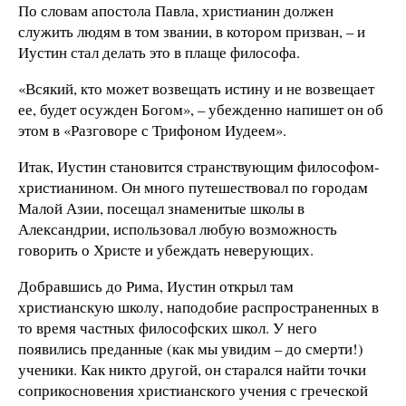
По словам апостола Павла, христианин должен
служить людям в том звании, в котором призван, – и
Иустин стал делать это в плаще философа.
«Всякий, кто может возвещать истину и не возвещает
ее, будет осужден Богом», – убежденно напишет он об
этом в «Разговоре с Трифоном Иудеем».
Итак, Иустин становится странствующим философом-
христианином. Он много путешествовал по городам
Малой Азии, посещал знаменитые школы в
Александрии, использовал любую возможность
говорить о Христе и убеждать неверующих.
Добравшись до Рима, Иустин открыл там
христианскую школу, наподобие распространенных в
то время частных философских школ. У него
появились преданные (как мы увидим – до смерти!)
ученики. Как никто другой, он старался найти точки
соприкосновения христианского учения с греческой