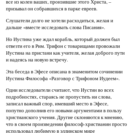
все из колен ваших, пронзившие этого Христа, –
призывал он собравшихся в парке евреев.
Слушатели долго не хотели расходиться, желая и
дальше «вместе исследовать слова Писания».
Но Иустина уже ждал корабль, который должен был
отвезти его в Рим. Трифон с товарищами провожали
Иустина на пристани как учителя, желая доброго пути
и надеясь на новую встречу.
Эта беседа в Эфесе описана в знаменитом сочинении
Иустина Философа «Разговор с Трифоном Иудеем».
Одни исследователи считают, что Иустин во всех
подробностях, стараясь не пропустить ни слова,
записал важный спор, имевший место в Эфесе,
попутно дополнив его новыми аргументами в пользу
христианского учения. Другие склоняются к мнению,
что в своем произведении философ-христианин просто
использовал любимую в эллинском мире