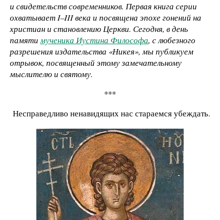
и свидетельств современников. Первая книга серии
охватывает I–III века и посвящена эпохе гонений на
христиан и становлению Церкви. Сегодня, в день
памяти
мученика Иустина Философа
, с любезного
разрешения издательства «Никея», мы публикуем
отрывок, посвященный этому замечательному
мыслителю и святому.
***
Несправедливо ненавидящих нас стараемся убеждать.