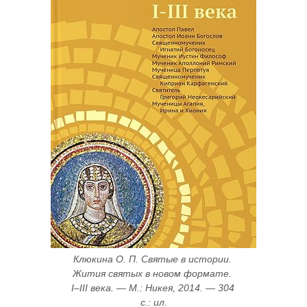
Клюкина О. П. Святые в истории. 
Жития святых в новом формате. 
I–III века. — М.: Никея, 2014. — 304 
с.: ил.