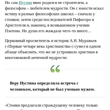
Но сам
Иустин
явно родился не строителем, а
философом – любителем мудрости. Он с юности искал
истину в разных философских школах – сначала у
стоиков, затем среди последователей Пифагора и
Аристотеля и, наконец, в возвышенном учении
Платона. Но душа его жаждала чего-то иного…
Церковный просветитель и историк А.Н. Муравьев
(«Первые четыре века христианства») сумел в одном
абзаце объяснить, что же не устраивало христиан в
многовековой античной мудрости:
Веру Иустина определила встреча с
человеком, который не был ученым мужем.
«Стоики предлагали страждущему человеку только