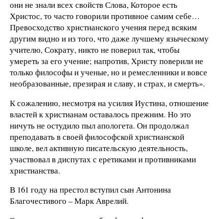
они не знали всех свойств Слова, Которое есть
Христос, то часто говорили противное самим себе…
Превосходство христианского учения перед всяким
другим видно и из того, что даже лучшему языческому
учителю, Сократу, никто не поверил так, чтобы
умереть за его учение; напротив, Христу поверили не
только философы и ученые, но и ремесленники и вовсе
необразованные, презирая и славу, и страх, и смерть».
К сожалению, несмотря на усилия Иустина, отношение
властей к христианам оставалось прежним. Но это
ничуть не остудило пыл апологета. Он продолжал
преподавать в своей философской христианской
школе, вел активную писательскую деятельность,
участвовал в диспутах с еретиками и противниками
христианства.
В 161 году на престол вступил сын Антонина
Благочестивого – Марк Аврелий.